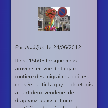
Par
floridjan
, le
24/06/2012
Il est 15h05 lorsque nous
arrivons en vue de la gare
routière des migraines d'où est
censée partir la gay pride et mis
à part deux vendeurs de
drapeaux poussant une