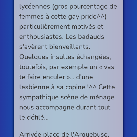
lycéennes (gros pourcentage de
femmes à cette gay pride^^)
particulièrement motivés et
enthousiastes. Les badauds
s'avèrent bienveillants.
Quelques insultes échangées,
toutefois, par exemple un « vas
te faire enculer »... d'une
lesbienne à sa copine !^^ Cette
sympathique scène de ménage
nous accompagne durant tout
le défilé...
Arrivée place de l'Arquebuse,