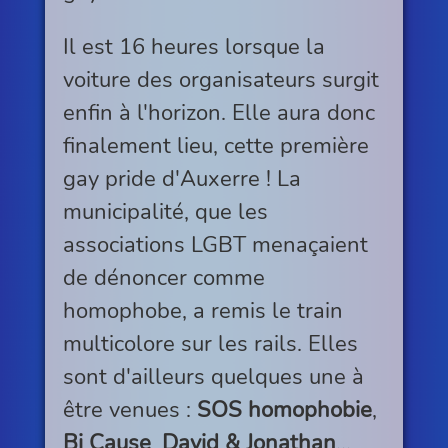
Il est 16 heures lorsque la
voiture des organisateurs surgit
enfin à l'horizon. Elle aura donc
finalement lieu, cette première
gay pride d'Auxerre ! La
municipalité, que les
associations LGBT menaçaient
de dénoncer comme
homophobe, a remis le train
multicolore sur les rails. Elles
sont d'ailleurs quelques une à
être venues :
SOS homophobie
,
Bi Cause
,
David & Jonathan
...