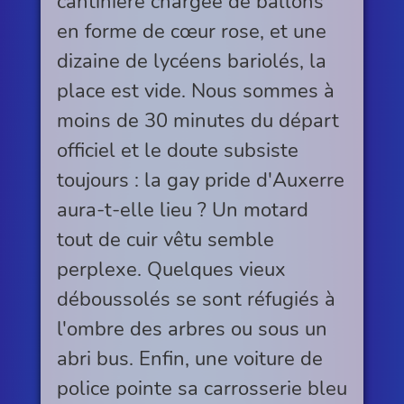
cantinière chargée de ballons
en forme de cœur rose, et une
dizaine de lycéens bariolés, la
place est vide. Nous sommes à
moins de 30 minutes du départ
officiel et le doute subsiste
toujours : la gay pride d'Auxerre
aura-t-elle lieu ? Un motard
tout de cuir vêtu semble
perplexe. Quelques vieux
déboussolés se sont réfugiés à
l'ombre des arbres ou sous un
abri bus. Enfin, une voiture de
police pointe sa carrosserie bleu