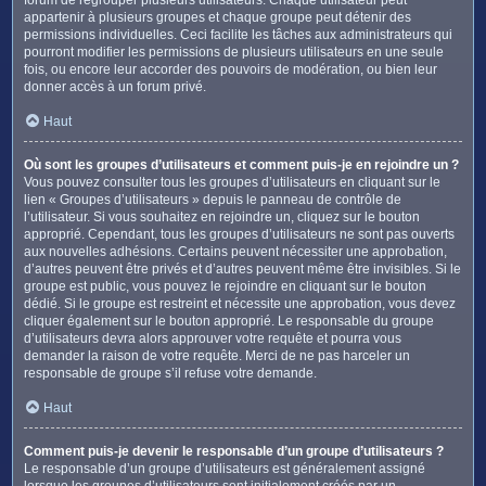
appartenir à plusieurs groupes et chaque groupe peut détenir des
permissions individuelles. Ceci facilite les tâches aux administrateurs qui
pourront modifier les permissions de plusieurs utilisateurs en une seule
fois, ou encore leur accorder des pouvoirs de modération, ou bien leur
donner accès à un forum privé.
Haut
Où sont les groupes d’utilisateurs et comment puis-je en rejoindre un ?
Vous pouvez consulter tous les groupes d’utilisateurs en cliquant sur le
lien « Groupes d’utilisateurs » depuis le panneau de contrôle de
l’utilisateur. Si vous souhaitez en rejoindre un, cliquez sur le bouton
approprié. Cependant, tous les groupes d’utilisateurs ne sont pas ouverts
aux nouvelles adhésions. Certains peuvent nécessiter une approbation,
d’autres peuvent être privés et d’autres peuvent même être invisibles. Si le
groupe est public, vous pouvez le rejoindre en cliquant sur le bouton
dédié. Si le groupe est restreint et nécessite une approbation, vous devez
cliquer également sur le bouton approprié. Le responsable du groupe
d’utilisateurs devra alors approuver votre requête et pourra vous
demander la raison de votre requête. Merci de ne pas harceler un
responsable de groupe s’il refuse votre demande.
Haut
Comment puis-je devenir le responsable d’un groupe d’utilisateurs ?
Le responsable d’un groupe d’utilisateurs est généralement assigné
lorsque les groupes d’utilisateurs sont initialement créés par un