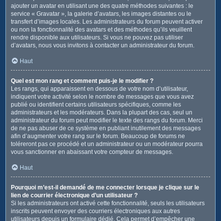
ajouter un avatar en utilisant une des quatre méthodes suivantes : le
service « Gravatar », la galerie d’avatars, les images distantes ou le
transfert d’images locales. Les administrateurs du forum peuvent activer
ou non la fonctionnalité des avatars et des méthodes qu’ils veuillent
rendre disponible aux utilisateurs. Si vous ne pouvez pas utiliser
d’avatars, nous vous invitons à contacter un administrateur du forum.
Haut
Quel est mon rang et comment puis-je le modifier ?
Les rangs, qui apparaissent en dessous de votre nom d’utilisateur,
indiquent votre activité selon le nombre de messages que vous avez
publié ou identifient certains utilisateurs spécifiques, comme les
administrateurs et les modérateurs. Dans la plupart des cas, seul un
administrateur du forum peut modifier le texte des rangs du forum. Merci
de ne pas abuser de ce système en publiant inutilement des messages
afin d’augmenter votre rang sur le forum. Beaucoup de forums ne
toléreront pas ce procédé et un administrateur ou un modérateur pourra
vous sanctionner en abaissant votre compteur de messages.
Haut
Pourquoi m’est-il demandé de me connecter lorsque je clique sur le
lien de courrier électronique d’un utilisateur ?
Si les administrateurs ont activé cette fonctionnalité, seuls les utilisateurs
inscrits peuvent envoyer des courriers électroniques aux autres
utilisateurs depuis un formulaire dédié. Cela permet d’empêcher une