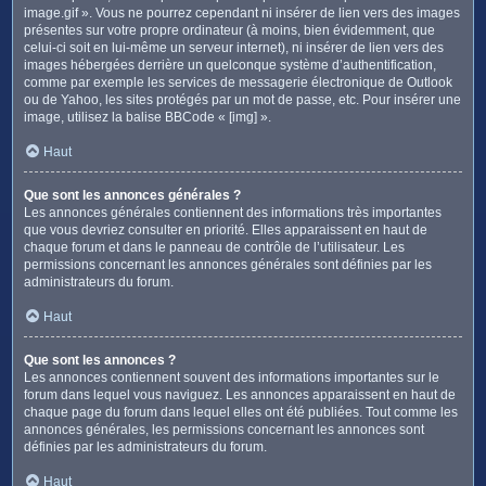
image.gif ». Vous ne pourrez cependant ni insérer de lien vers des images
présentes sur votre propre ordinateur (à moins, bien évidemment, que
celui-ci soit en lui-même un serveur internet), ni insérer de lien vers des
images hébergées derrière un quelconque système d’authentification,
comme par exemple les services de messagerie électronique de Outlook
ou de Yahoo, les sites protégés par un mot de passe, etc. Pour insérer une
image, utilisez la balise BBCode « [img] ».
Haut
Que sont les annonces générales ?
Les annonces générales contiennent des informations très importantes
que vous devriez consulter en priorité. Elles apparaissent en haut de
chaque forum et dans le panneau de contrôle de l’utilisateur. Les
permissions concernant les annonces générales sont définies par les
administrateurs du forum.
Haut
Que sont les annonces ?
Les annonces contiennent souvent des informations importantes sur le
forum dans lequel vous naviguez. Les annonces apparaissent en haut de
chaque page du forum dans lequel elles ont été publiées. Tout comme les
annonces générales, les permissions concernant les annonces sont
définies par les administrateurs du forum.
Haut