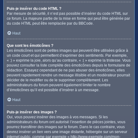
Puis-je insérer du code HTML ?
Par mesure de sécurité, il n’est pas possible d’insérer du code HTML sur
ce forum. La majeure partie de la mise en forme qui peut être générée par
du code HTML peut être remplacée par du BBCode.
Haut
Que sont les émoticônes ?
Les émoticônes sont de petites images qui peuvent être utilisées grâce à
un code court et qui permettent d’exprimer des sentiments. Par exemple,
« :) » exprime la joie, alors qu’au contraire, « :( » exprime la tristesse. Vous
pouvez consulter la liste complète des émoticônes depuis le formulaire de
rédaction. Essayez cependant de ne pas abuser des émoticônes, elles
peuvent rapidement rendre un message illisible et un modérateur pourrait
décider de le modifier ou de le supprimer complètement. Les
administrateurs du forum peuvent également limiter le nombre
d’émoticônes qu’il est possible d’insérer à un message.
Haut
Puis-je insérer des images ?
Oui, vous pouvez insérer des images à vos messages. Si les
administrateurs du forum ont autorisé l’insertion de pièces jointes, vous
pourrez transférer des images sur le forum. Dans le cas contraire, vous
devrez insérer un lien vers une image distante, hébergée sur un serveur
internet public, comme par exemple « http://www.exemple.com/mon-