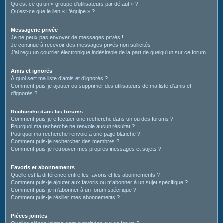
Qu’est-ce qu’un « groupe d’utilisateurs par défaut » ?
Qu’est-ce que le lien « L’équipe » ?
Messagerie privée
Je ne peux pas envoyer de messages privés !
Je continue à recevoir des messages privés non sollicités !
J’ai reçu un courrier électronique indésirable de la part de quelqu’un sur ce forum !
Amis et ignorés
À quoi sert ma liste d’amis et d’ignorés ?
Comment puis-je ajouter ou supprimer des utilisateurs de ma liste d’amis et
d’ignorés ?
Recherche dans les forums
Comment puis-je effectuer une recherche dans un ou des forums ?
Pourquoi ma recherche ne renvoie aucun résultat ?
Pourquoi ma recherche renvoie à une page blanche ?!
Comment puis-je rechercher des membres ?
Comment puis-je retrouver mes propres messages et sujets ?
Favoris et abonnements
Quelle est la différence entre les favoris et les abonnements ?
Comment puis-je ajouter aux favoris ou m’abonner à un sujet spécifique ?
Comment puis-je m’abonner à un forum spécifique ?
Comment puis-je résilier mes abonnements ?
Pièces jointes
Quelles pièces jointes sont autorisées sur ce forum ?