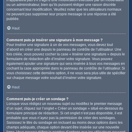
ou un administrateur, bien qu’ils puissent rédiger une raison discrète
concernant leur modification. Veuillez noter que les utilisateurs normaux
ne peuvent pas supprimer leur propre message si une réponse a été
publiée.
Haut
Comment puis-je insérer une signature à mon message ?
Pour insérer une signature à un de vos messages, vous devez tout
d’abord en créer une depuis le panneau de contrôle de l’utilisateur. Une
fois créée, vous pouvez cocher la case « Insérer une signature » depuis le
formulaire de rédaction afin d’insérer votre signature. Vous pouvez
également ajouter une signature qui sera insérée à tous vos messages en
cochant la case appropriée dans le panneau de contrôle de l’utilisateur. Si
vous choisissez cette dernière option, il ne vous sera plus utile de spécifier
sur chaque message votre souhait d’insérer votre signature.
Haut
Comment puis-je créer un sondage ?
Lorsque vous rédigez un nouveau sujet ou modifiez le premier message
d’un sujet, cliquez sur l’onglet « Créer un sondage » situé en-dessous du
formulaire principal de rédaction. Si cet onglet n’est pas disponible, il est
probable que vous n’ayez pas la permission de créer des sondages.
Saisissez le titre du sondage en incluant au moins deux options dans les
champs adéquats, chaque option devant être insérée sur une nouvelle
ligne. Vous pouvez définir le nombre d’options que les utilisateurs peuvent