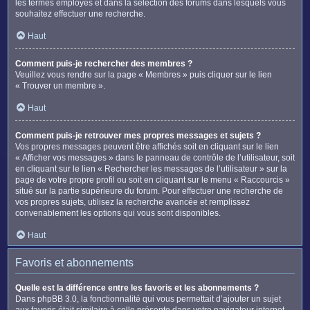
les termes employés et dans la sélection des forums dans lesquels vous
souhaitez effectuer une recherche.
Haut
Comment puis-je rechercher des membres ?
Veuillez vous rendre sur la page « Membres » puis cliquer sur le lien
« Trouver un membre ».
Haut
Comment puis-je retrouver mes propres messages et sujets ?
Vos propres messages peuvent être affichés soit en cliquant sur le lien
« Afficher vos messages » dans le panneau de contrôle de l’utilisateur, soit
en cliquant sur le lien « Rechercher les messages de l’utilisateur » sur la
page de votre propre profil ou soit en cliquant sur le menu « Raccourcis »
situé sur la partie supérieure du forum. Pour effectuer une recherche de
vos propres sujets, utilisez la recherche avancée et remplissez
convenablement les options qui vous sont disponibles.
Haut
Favoris et abonnements
Quelle est la différence entre les favoris et les abonnements ?
Dans phpBB 3.0, la fonctionnalité qui vous permettait d’ajouter un sujet
aux favoris était similaire à celle présente dans votre navigateur internet.