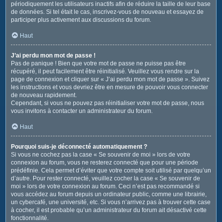
périodiquement les utilisateurs inactifs afin de réduire la taille de leur base
de données. Si tel était le cas, inscrivez-vous de nouveau et essayez de
participer plus activement aux discussions du forum.
Haut
J’ai perdu mon mot de passe !
Pas de panique ! Bien que votre mot de passe ne puisse pas être
récupéré, il peut facilement être réinitialisé. Veuillez vous rendre sur la
page de connexion et cliquer sur « J’ai perdu mon mot de passe ». Suivez
les instructions et vous devriez être en mesure de pouvoir vous connecter
de nouveau rapidement.
Cependant, si vous ne pouvez pas réinitialiser votre mot de passe, nous
vous invitons à contacter un administrateur du forum.
Haut
Pourquoi suis-je déconnecté automatiquement ?
Si vous ne cochez pas la case « Se souvenir de moi » lors de votre
connexion au forum, vous ne resterez connecté que pour une période
prédéfinie. Cela permet d’éviter que votre compte soit utilisé par quelqu’un
d’autre. Pour rester connecté, veuillez cocher la case « Se souvenir de
moi » lors de votre connexion au forum. Ceci n’est pas recommandé si
vous accédez au forum depuis un ordinateur public, comme une librairie,
un cybercafé, une université, etc. Si vous n’arrivez pas à trouver cette case
à cocher, il est probable qu’un administrateur du forum ait désactivé cette
fonctionnalité.