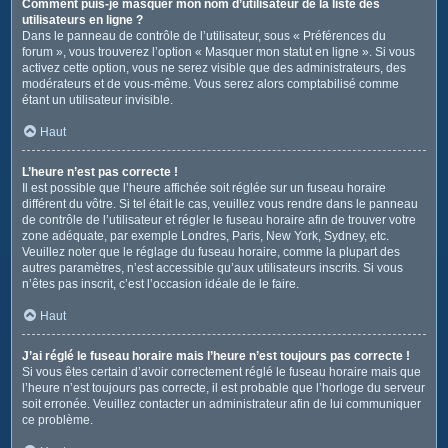
Comment puis-je masquer mon nom d’utilisateur de la liste des
utilisateurs en ligne ?
Dans le panneau de contrôle de l’utilisateur, sous « Préférences du
forum », vous trouverez l’option « Masquer mon statut en ligne ». Si vous
activez cette option, vous ne serez visible que des administrateurs, des
modérateurs et de vous-même. Vous serez alors comptabilisé comme
étant un utilisateur invisible.
Haut
L’heure n’est pas correcte !
Il est possible que l’heure affichée soit réglée sur un fuseau horaire
différent du vôtre. Si tel était le cas, veuillez vous rendre dans le panneau
de contrôle de l’utilisateur et régler le fuseau horaire afin de trouver votre
zone adéquate, par exemple Londres, Paris, New York, Sydney, etc.
Veuillez noter que le réglage du fuseau horaire, comme la plupart des
autres paramètres, n’est accessible qu’aux utilisateurs inscrits. Si vous
n’êtes pas inscrit, c’est l’occasion idéale de le faire.
Haut
J’ai réglé le fuseau horaire mais l’heure n’est toujours pas correcte !
Si vous êtes certain d’avoir correctement réglé le fuseau horaire mais que
l’heure n’est toujours pas correcte, il est probable que l’horloge du serveur
soit erronée. Veuillez contacter un administrateur afin de lui communiquer
ce problème.