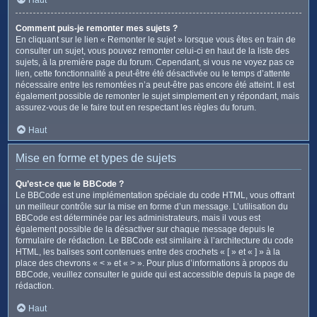
Comment puis-je remonter mes sujets ?
En cliquant sur le lien « Remonter le sujet » lorsque vous êtes en train de
consulter un sujet, vous pouvez remonter celui-ci en haut de la liste des
sujets, à la première page du forum. Cependant, si vous ne voyez pas ce
lien, cette fonctionnalité a peut-être été désactivée ou le temps d’attente
nécessaire entre les remontées n’a peut-être pas encore été atteint. Il est
également possible de remonter le sujet simplement en y répondant, mais
assurez-vous de le faire tout en respectant les règles du forum.
Haut
Mise en forme et types de sujets
Qu’est-ce que le BBCode ?
Le BBCode est une implémentation spéciale du code HTML, vous offrant
un meilleur contrôle sur la mise en forme d’un message. L’utilisation du
BBCode est déterminée par les administrateurs, mais il vous est
également possible de la désactiver sur chaque message depuis le
formulaire de rédaction. Le BBCode est similaire à l’architecture du code
HTML, les balises sont contenues entre des crochets « [ » et « ] » à la
place des chevrons « < » et « > ». Pour plus d’informations à propos du
BBCode, veuillez consulter le guide qui est accessible depuis la page de
rédaction.
Haut