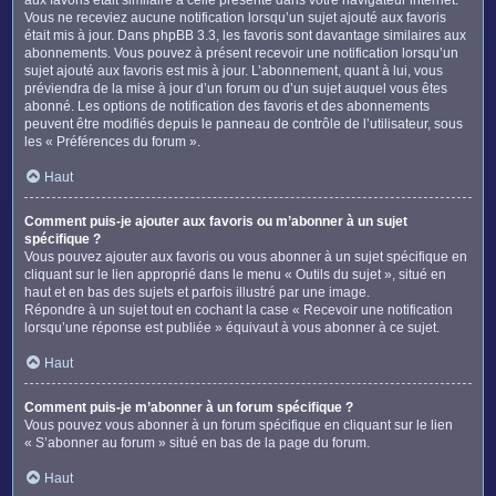
Vous ne receviez aucune notification lorsqu’un sujet ajouté aux favoris
était mis à jour. Dans phpBB 3.3, les favoris sont davantage similaires aux
abonnements. Vous pouvez à présent recevoir une notification lorsqu’un
sujet ajouté aux favoris est mis à jour. L’abonnement, quant à lui, vous
préviendra de la mise à jour d’un forum ou d’un sujet auquel vous êtes
abonné. Les options de notification des favoris et des abonnements
peuvent être modifiés depuis le panneau de contrôle de l’utilisateur, sous
les « Préférences du forum ».
Haut
Comment puis-je ajouter aux favoris ou m’abonner à un sujet
spécifique ?
Vous pouvez ajouter aux favoris ou vous abonner à un sujet spécifique en
cliquant sur le lien approprié dans le menu « Outils du sujet », situé en
haut et en bas des sujets et parfois illustré par une image.
Répondre à un sujet tout en cochant la case « Recevoir une notification
lorsqu’une réponse est publiée » équivaut à vous abonner à ce sujet.
Haut
Comment puis-je m’abonner à un forum spécifique ?
Vous pouvez vous abonner à un forum spécifique en cliquant sur le lien
« S’abonner au forum » situé en bas de la page du forum.
Haut