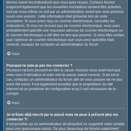
devrez suivre les instructions que vous avez reçues. Certains forums
exigeront également que les nouvelles inscriptions doivent être activées,
soit par vous-même ou soit par un administrateur, avant que vous puissiez
ouvrir une session ; cette information était présente lors de votre
inscription. Si vous aviez reçu un courrier électronique, consultez les
instructions. Si vous ne recevez pas de courrier électronique, vous avez
probablement spécifié une mauvaise adresse de courrier électronique ou
le courrier électronique a été filtré en tant que pourriel. Si vous êtes certain
que l’adresse de courrier électronique que vous avez spécifiée était
correcte, essayez de contacter un administrateur du forum.
Haut
Pourquoi ne puis-je pas me connecter ?
Plusieurs raisons peuvent en être la cause. Assurez-vous avant tout que
votre nom d’utilisateur et votre mot de passe soient corrects. Si tel est le
cas, contactez un administrateur du forum afin de vous assurer de ne pas
avoir été banni. Il est également possible que le propriétaire du site
internet ait un problème de configuration et qu’il soit nécessaire de la
corriger.
Haut
Je m’étais déjà inscrit par le passé mais ne peux à présent plus me
connecter ?!
Il est possible qu’un administrateur ait désactivé ou supprimé votre compte
pour une quelconque raison. De plus, beaucoup de forums suppriment