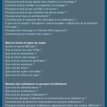
Pourquoi ne puis-je pas ajouter plus d’options à un sondage ?
Comment puis-je modifier ou supprimer un sondage ?
Pourquoi ne puis-je pas accéder à un forum ?
Pourquoi ne puis-je pas transférer de pièces jointes ?
Pourquoi ai-je reçu un avertissement ?
Comment puis-je rapporter des messages à un modérateur ?
À quoi sert le bouton « Enregistrer comme brouillon » affiché lors de la rédaction
d’un sujet ?
Pourquoi mon message a-t-il besoin d’être approuvé ?
Comment puis-je remonter mes sujets ?
Mise en forme et types de sujets
Qu’est-ce que le BBCode ?
Puis-je insérer du code HTML ?
Que sont les émoticônes ?
Puis-je insérer des images ?
Que sont les annonces générales ?
Que sont les annonces ?
Que sont les notes ?
Que sont les sujets verrouillés ?
Que sont les icônes de sujet ?
Niveaux des utilisateurs et groupes d’utilisateurs
Que sont les administrateurs ?
Que sont les modérateurs ?
Que sont les groupes d’utilisateurs ?
Où sont les groupes d’utilisateurs et comment puis-je en rejoindre un ?
Comment puis-je devenir le responsable d’un groupe d’utilisateurs ?
Pourquoi certains groupes d’utilisateurs apparaissent dans une couleur différente ?