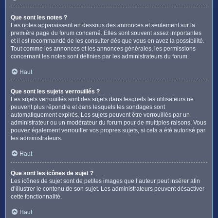
Que sont les notes ?
Les notes apparaissent en dessous des annonces et seulement sur la
première page du forum concerné. Elles sont souvent assez importantes
et il est recommandé de les consulter dès que vous en avez la possibilité.
Tout comme les annonces et les annonces générales, les permissions
concernant les notes sont définies par les administrateurs du forum.
Haut
Que sont les sujets verrouillés ?
Les sujets verrouillés sont des sujets dans lesquels les utilisateurs ne
peuvent plus répondre et dans lesquels les sondages sont
automatiquement expirés. Les sujets peuvent être verrouillés par un
administrateur ou un modérateur du forum pour de multiples raisons. Vous
pouvez également verrouiller vos propres sujets, si cela a été autorisé par
les administrateurs.
Haut
Que sont les icônes de sujet ?
Les icônes de sujet sont de petites images que l’auteur peut insérer afin
d’illustrer le contenu de son sujet. Les administrateurs peuvent désactiver
cette fonctionnalité.
Haut