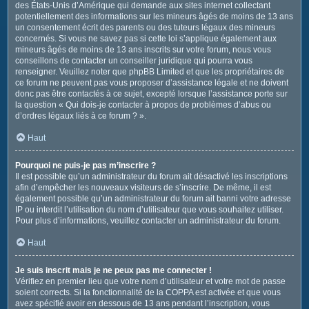
des États-Unis d’Amérique qui demande aux sites internet collectant
potentiellement des informations sur les mineurs âgés de moins de 13 ans
un consentement écrit des parents ou des tuteurs légaux des mineurs
concernés. Si vous ne savez pas si cette loi s’applique également aux
mineurs âgés de moins de 13 ans inscrits sur votre forum, nous vous
conseillons de contacter un conseiller juridique qui pourra vous
renseigner. Veuillez noter que phpBB Limited et que les propriétaires de
ce forum ne peuvent pas vous proposer d’assistance légale et ne doivent
donc pas être contactés à ce sujet, excepté lorsque l’assistance porte sur
la question « Qui dois-je contacter à propos de problèmes d’abus ou
d’ordres légaux liés à ce forum ? ».
Haut
Pourquoi ne puis-je pas m’inscrire ?
Il est possible qu’un administrateur du forum ait désactivé les inscriptions
afin d’empêcher les nouveaux visiteurs de s’inscrire. De même, il est
également possible qu’un administrateur du forum ait banni votre adresse
IP ou interdit l’utilisation du nom d’utilisateur que vous souhaitez utiliser.
Pour plus d’informations, veuillez contacter un administrateur du forum.
Haut
Je suis inscrit mais je ne peux pas me connecter !
Vérifiez en premier lieu que votre nom d’utilisateur et votre mot de passe
soient corrects. Si la fonctionnalité de la COPPA est activée et que vous
avez spécifié avoir en dessous de 13 ans pendant l’inscription, vous