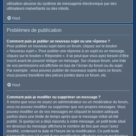
utilisation abusive du système de messagerie électronique par des
utilisateurs malveillants ou des robots.
Haut
Problèmes de publication
Comment puis-je publier un nouveau sujet ou une réponse ?
Pour publier un nouveau sujet dans un forum, cliquez sur le bouton
« Nouveau sujet ». Pour publier une réponse à un sujet ou un message,
cliquez sur le bouton « Répondre ». Il se peut que vous ayez besoin d’être
inscrit avant de pouvoir rédiger un message. Sur chaque forum, une liste
de vos permissions est affichée en bas de l’écran du forum ou du sujet.
Par exemple : vous pouvez publier de nouveaux sujets dans ce forum,
vous pouvez transférer des pièces jointes dans ce forum, etc.
Haut
Comment puis-je modifier ou supprimer un message ?
À moins que vous ne soyez un administrateur ou un modérateur du forum,
vous ne pouvez modifier ou supprimer que vos propres messages. Vous
pouvez modifier un de vos messages en cliquant le bouton adéquat,
parfois dans une limite de temps après que le message initial ait été
publié. Si quelqu’un a déjà répondu à votre message, un petit texte situé
en dessous du message affichera le nombre de fois que vous l’avez
modifié, contenant la date et l’heure de la modification. Ce petit texte
n’apparaîtra pas s’il s’agit d’une modification effectuée par un modérateur