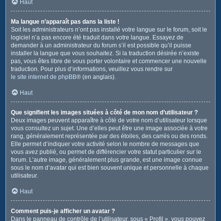
Haut
Ma langue n’apparaît pas dans la liste !
Soit les administrateurs n’ont pas installé votre langue sur le forum, soit le
logiciel n’a pas encore été traduit dans votre langue. Essayez de
demander à un administrateur du forum s’il est possible qu’il puisse
installer la langue que vous souhaitez. Si la traduction désirée n’existe
pas, vous êtes libre de vous porter volontaire et commencer une nouvelle
traduction. Pour plus d’informations, veuillez vous rendre sur
le site internet de phpBB
® (en anglais).
Haut
Que signifient les images situées à côté de mon nom d’utilisateur ?
Deux images peuvent apparaître à côté de votre nom d’utilisateur lorsque
vous consultez un sujet. Une d’elles peut être une image associée à votre
rang, généralement représentée par des étoiles, des carrés ou des ronds.
Elle permet d’indiquer votre activité selon le nombre de messages que
vous avez publié, ou permet de différencier votre statut particulier sur le
forum. L’autre image, généralement plus grande, est une image connue
sous le nom d’avatar qui est bien souvent unique et personnelle à chaque
utilisateur.
Haut
Comment puis-je afficher un avatar ?
Dans le panneau de contrôle de l’utilisateur, sous « Profil », vous pouvez