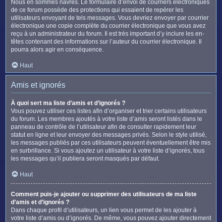
Nous en sommes navrés. Le formulaire d’envoi de courriers électroniques
de ce forum possède des protections qui essaient de repérer les
utilisateurs envoyant de tels messages. Vous devriez envoyer par courrier
électronique une copie complète du courrier électronique que vous avez
reçu à un administrateur du forum. Il est très important d’y inclure les en-
têtes contenant des informations sur l’auteur du courrier électronique. Il
pourra alors agir en conséquence.
Haut
Amis et ignorés
À quoi sert ma liste d’amis et d’ignorés ?
Vous pouvez utiliser ces listes afin d’organiser et trier certains utilisateurs
du forum. Les membres ajoutés à votre liste d’amis seront listés dans le
panneau de contrôle de l’utilisateur afin de consulter rapidement leur
statut en ligne et leur envoyer des messages privés. Selon le style utilisé,
les messages publiés par ces utilisateurs peuvent éventuellement être mis
en surbrillance. Si vous ajoutez un utilisateur à votre liste d’ignorés, tous
les messages qu’il publiera seront masqués par défaut.
Haut
Comment puis-je ajouter ou supprimer des utilisateurs de ma liste
d’amis et d’ignorés ?
Dans chaque profil d’utilisateurs, un lien vous permet de les ajouter à
votre liste d’amis ou d’ignorés. De même, vous pouvez ajouter directement