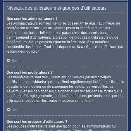
Niveaux des utilisateurs et groupes d’utilisateurs
Que sont les administrateurs ?
Les administrateurs sont les membres possédant le plus haut niveau de
contrôle sur le forum. Ces utilisateurs peuvent contrôler toutes les
opérations du forum, telles que les paramètres des permissions, le
bannissement d’utilisateurs, la création de groupes d’utilisateurs ou de
modérateurs, etc. Ils peuvent également être habilités à modérer
l’ensemble des forums. Tout ceci dépend de la configuration effectuée par
le fondateur du forum.
Haut
Que sont les modérateurs ?
Les modérateurs sont des utilisateurs individuels (ou des groupes
d’utilisateurs individuels) qui surveillent régulièrement les forums. Ils ont la
possibilité de modifier ou de supprimer les sujets, les verrouiller, les
déverrouiller, les déplacer, les fusionner et les diviser dans le forum qu’ils
modèrent. En règle générale, les modérateurs sont présents pour que les
utilisateurs respectent les règles imposées sur le forum.
Haut
Que sont les groupes d’utilisateurs ?
Les groupes d’utilisateurs sont une façon pour les administrateurs du
forum de regrouper plusieurs utilisateurs. Chaque utilisateur peut