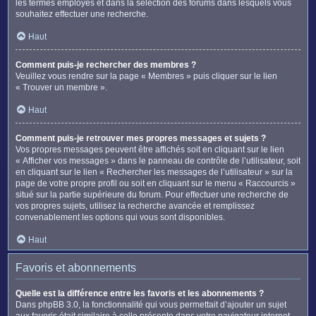
les termes employés et dans la sélection des forums dans lesquels vous
souhaitez effectuer une recherche.
Haut
Comment puis-je rechercher des membres ?
Veuillez vous rendre sur la page « Membres » puis cliquer sur le lien
« Trouver un membre ».
Haut
Comment puis-je retrouver mes propres messages et sujets ?
Vos propres messages peuvent être affichés soit en cliquant sur le lien
« Afficher vos messages » dans le panneau de contrôle de l’utilisateur, soit
en cliquant sur le lien « Rechercher les messages de l’utilisateur » sur la
page de votre propre profil ou soit en cliquant sur le menu « Raccourcis »
situé sur la partie supérieure du forum. Pour effectuer une recherche de
vos propres sujets, utilisez la recherche avancée et remplissez
convenablement les options qui vous sont disponibles.
Haut
Favoris et abonnements
Quelle est la différence entre les favoris et les abonnements ?
Dans phpBB 3.0, la fonctionnalité qui vous permettait d’ajouter un sujet
aux favoris était similaire à celle présente dans votre navigateur internet.