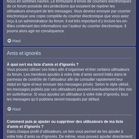
Nous en sommes navrés. Le formulaire d’envoi de courriers électroniques
de ce forum possède des protections qui essaient de repérer les
utilisateurs envoyant de tels messages. Vous devriez envoyer par courrier
électronique une copie complète du courrier électronique que vous avez
reçu à un administrateur du forum. Il est très important d’y inclure les en-
têtes contenant des informations sur l’auteur du courrier électronique. Il
pourra alors agir en conséquence.
Haut
Amis et ignorés
À quoi sert ma liste d’amis et d’ignorés ?
Vous pouvez utiliser ces listes afin d’organiser et trier certains utilisateurs
du forum. Les membres ajoutés à votre liste d’amis seront listés dans le
panneau de contrôle de l’utilisateur afin de consulter rapidement leur
statut en ligne et leur envoyer des messages privés. Selon le style utilisé,
les messages publiés par ces utilisateurs peuvent éventuellement être mis
en surbrillance. Si vous ajoutez un utilisateur à votre liste d’ignorés, tous
les messages qu’il publiera seront masqués par défaut.
Haut
Comment puis-je ajouter ou supprimer des utilisateurs de ma liste
d’amis et d’ignorés ?
Dans chaque profil d’utilisateurs, un lien vous permet de les ajouter à
votre liste d’amis ou d’ignorés. De même, vous pouvez ajouter directement