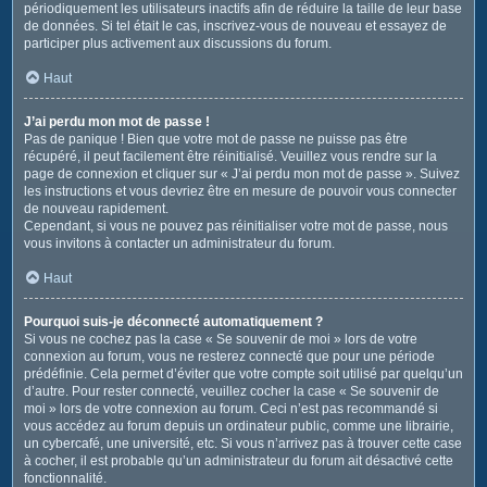
périodiquement les utilisateurs inactifs afin de réduire la taille de leur base
de données. Si tel était le cas, inscrivez-vous de nouveau et essayez de
participer plus activement aux discussions du forum.
Haut
J’ai perdu mon mot de passe !
Pas de panique ! Bien que votre mot de passe ne puisse pas être
récupéré, il peut facilement être réinitialisé. Veuillez vous rendre sur la
page de connexion et cliquer sur « J’ai perdu mon mot de passe ». Suivez
les instructions et vous devriez être en mesure de pouvoir vous connecter
de nouveau rapidement.
Cependant, si vous ne pouvez pas réinitialiser votre mot de passe, nous
vous invitons à contacter un administrateur du forum.
Haut
Pourquoi suis-je déconnecté automatiquement ?
Si vous ne cochez pas la case « Se souvenir de moi » lors de votre
connexion au forum, vous ne resterez connecté que pour une période
prédéfinie. Cela permet d’éviter que votre compte soit utilisé par quelqu’un
d’autre. Pour rester connecté, veuillez cocher la case « Se souvenir de
moi » lors de votre connexion au forum. Ceci n’est pas recommandé si
vous accédez au forum depuis un ordinateur public, comme une librairie,
un cybercafé, une université, etc. Si vous n’arrivez pas à trouver cette case
à cocher, il est probable qu’un administrateur du forum ait désactivé cette
fonctionnalité.