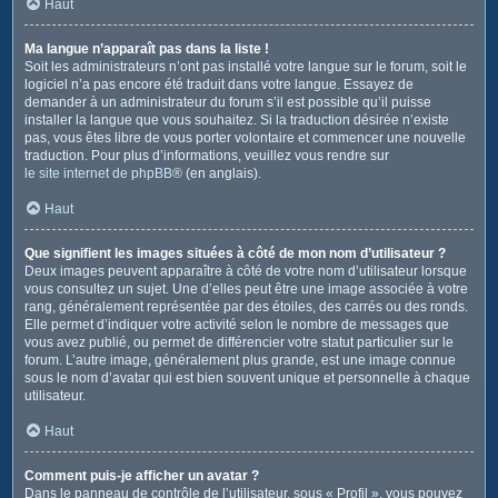
Haut
Ma langue n’apparaît pas dans la liste !
Soit les administrateurs n’ont pas installé votre langue sur le forum, soit le
logiciel n’a pas encore été traduit dans votre langue. Essayez de
demander à un administrateur du forum s’il est possible qu’il puisse
installer la langue que vous souhaitez. Si la traduction désirée n’existe
pas, vous êtes libre de vous porter volontaire et commencer une nouvelle
traduction. Pour plus d’informations, veuillez vous rendre sur
le site internet de phpBB
® (en anglais).
Haut
Que signifient les images situées à côté de mon nom d’utilisateur ?
Deux images peuvent apparaître à côté de votre nom d’utilisateur lorsque
vous consultez un sujet. Une d’elles peut être une image associée à votre
rang, généralement représentée par des étoiles, des carrés ou des ronds.
Elle permet d’indiquer votre activité selon le nombre de messages que
vous avez publié, ou permet de différencier votre statut particulier sur le
forum. L’autre image, généralement plus grande, est une image connue
sous le nom d’avatar qui est bien souvent unique et personnelle à chaque
utilisateur.
Haut
Comment puis-je afficher un avatar ?
Dans le panneau de contrôle de l’utilisateur, sous « Profil », vous pouvez