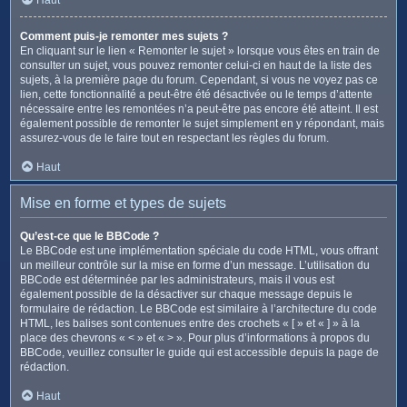
Comment puis-je remonter mes sujets ?
En cliquant sur le lien « Remonter le sujet » lorsque vous êtes en train de
consulter un sujet, vous pouvez remonter celui-ci en haut de la liste des
sujets, à la première page du forum. Cependant, si vous ne voyez pas ce
lien, cette fonctionnalité a peut-être été désactivée ou le temps d’attente
nécessaire entre les remontées n’a peut-être pas encore été atteint. Il est
également possible de remonter le sujet simplement en y répondant, mais
assurez-vous de le faire tout en respectant les règles du forum.
Haut
Mise en forme et types de sujets
Qu’est-ce que le BBCode ?
Le BBCode est une implémentation spéciale du code HTML, vous offrant
un meilleur contrôle sur la mise en forme d’un message. L’utilisation du
BBCode est déterminée par les administrateurs, mais il vous est
également possible de la désactiver sur chaque message depuis le
formulaire de rédaction. Le BBCode est similaire à l’architecture du code
HTML, les balises sont contenues entre des crochets « [ » et « ] » à la
place des chevrons « < » et « > ». Pour plus d’informations à propos du
BBCode, veuillez consulter le guide qui est accessible depuis la page de
rédaction.
Haut