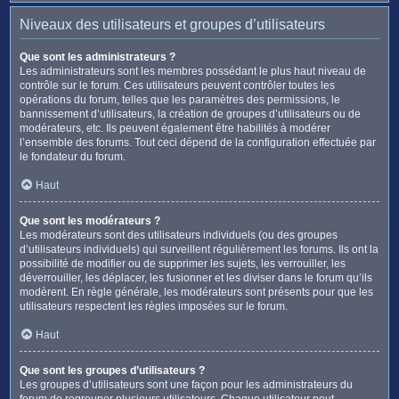
Niveaux des utilisateurs et groupes d’utilisateurs
Que sont les administrateurs ?
Les administrateurs sont les membres possédant le plus haut niveau de
contrôle sur le forum. Ces utilisateurs peuvent contrôler toutes les
opérations du forum, telles que les paramètres des permissions, le
bannissement d’utilisateurs, la création de groupes d’utilisateurs ou de
modérateurs, etc. Ils peuvent également être habilités à modérer
l’ensemble des forums. Tout ceci dépend de la configuration effectuée par
le fondateur du forum.
Haut
Que sont les modérateurs ?
Les modérateurs sont des utilisateurs individuels (ou des groupes
d’utilisateurs individuels) qui surveillent régulièrement les forums. Ils ont la
possibilité de modifier ou de supprimer les sujets, les verrouiller, les
déverrouiller, les déplacer, les fusionner et les diviser dans le forum qu’ils
modèrent. En règle générale, les modérateurs sont présents pour que les
utilisateurs respectent les règles imposées sur le forum.
Haut
Que sont les groupes d’utilisateurs ?
Les groupes d’utilisateurs sont une façon pour les administrateurs du
forum de regrouper plusieurs utilisateurs. Chaque utilisateur peut