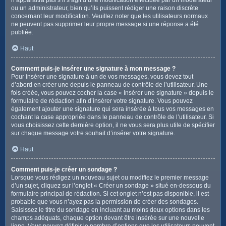
ou un administrateur, bien qu’ils puissent rédiger une raison discrète
concernant leur modification. Veuillez noter que les utilisateurs normaux
ne peuvent pas supprimer leur propre message si une réponse a été
publiée.
Haut
Comment puis-je insérer une signature à mon message ?
Pour insérer une signature à un de vos messages, vous devez tout
d’abord en créer une depuis le panneau de contrôle de l’utilisateur. Une
fois créée, vous pouvez cocher la case « Insérer une signature » depuis le
formulaire de rédaction afin d’insérer votre signature. Vous pouvez
également ajouter une signature qui sera insérée à tous vos messages en
cochant la case appropriée dans le panneau de contrôle de l’utilisateur. Si
vous choisissez cette dernière option, il ne vous sera plus utile de spécifier
sur chaque message votre souhait d’insérer votre signature.
Haut
Comment puis-je créer un sondage ?
Lorsque vous rédigez un nouveau sujet ou modifiez le premier message
d’un sujet, cliquez sur l’onglet « Créer un sondage » situé en-dessous du
formulaire principal de rédaction. Si cet onglet n’est pas disponible, il est
probable que vous n’ayez pas la permission de créer des sondages.
Saisissez le titre du sondage en incluant au moins deux options dans les
champs adéquats, chaque option devant être insérée sur une nouvelle
ligne. Vous pouvez définir le nombre d’options que les utilisateurs peuvent