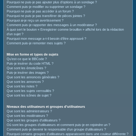
Pourquoi ne puis-je pas ajouter plus d’options à un sondage ?
Comment puis-je modifier ou supprimer un sondage ?
Pourquoi ne puis-je pas accéder à un forum ?
Pourquoi ne puis-je pas transférer de pièces jointes ?
Pourquoi ai-je reçu un avertissement ?
Comment puis-je rapporter des messages à un modérateur ?
À quoi sert le bouton « Enregistrer comme brouillon » affiché lors de la rédaction
d’un sujet ?
Pourquoi mon message a-t-il besoin d’être approuvé ?
Comment puis-je remonter mes sujets ?
Mise en forme et types de sujets
Qu’est-ce que le BBCode ?
Puis-je insérer du code HTML ?
Que sont les émoticônes ?
Puis-je insérer des images ?
Que sont les annonces générales ?
Que sont les annonces ?
Que sont les notes ?
Que sont les sujets verrouillés ?
Que sont les icônes de sujet ?
Niveaux des utilisateurs et groupes d’utilisateurs
Que sont les administrateurs ?
Que sont les modérateurs ?
Que sont les groupes d’utilisateurs ?
Où sont les groupes d’utilisateurs et comment puis-je en rejoindre un ?
Comment puis-je devenir le responsable d’un groupe d’utilisateurs ?
Pourquoi certains groupes d’utilisateurs apparaissent dans une couleur différente ?