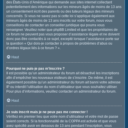
des États-Unis d’Amérique qui demande aux sites internet collectant
potentiellement des informations sur les mineurs âgés de moins de 13 ans
un consentement écrit des parents ou des tuteurs légaux des mineurs
concernés. Si vous ne savez pas si cette loi s’applique également aux
mineurs âgés de moins de 13 ans inscrits sur votre forum, nous vous
conseillons de contacter un conseiller juridique qui pourra vous
renseigner. Veuillez noter que phpBB Limited et que les propriétaires de
ce forum ne peuvent pas vous proposer d’assistance légale et ne doivent
donc pas être contactés à ce sujet, excepté lorsque l’assistance porte sur
la question « Qui dois-je contacter à propos de problèmes d’abus ou
d’ordres légaux liés à ce forum ? ».
Haut
Pourquoi ne puis-je pas m’inscrire ?
Il est possible qu’un administrateur du forum ait désactivé les inscriptions
afin d’empêcher les nouveaux visiteurs de s’inscrire. De même, il est
également possible qu’un administrateur du forum ait banni votre adresse
IP ou interdit l’utilisation du nom d’utilisateur que vous souhaitez utiliser.
Pour plus d’informations, veuillez contacter un administrateur du forum.
Haut
Je suis inscrit mais je ne peux pas me connecter !
Vérifiez en premier lieu que votre nom d’utilisateur et votre mot de passe
soient corrects. Si la fonctionnalité de la COPPA est activée et que vous
avez spécifié avoir en dessous de 13 ans pendant l’inscription, vous