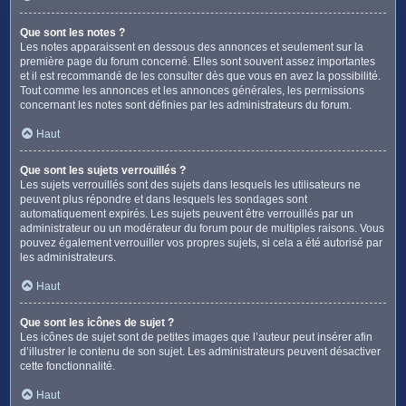
Que sont les notes ?
Les notes apparaissent en dessous des annonces et seulement sur la
première page du forum concerné. Elles sont souvent assez importantes
et il est recommandé de les consulter dès que vous en avez la possibilité.
Tout comme les annonces et les annonces générales, les permissions
concernant les notes sont définies par les administrateurs du forum.
Haut
Que sont les sujets verrouillés ?
Les sujets verrouillés sont des sujets dans lesquels les utilisateurs ne
peuvent plus répondre et dans lesquels les sondages sont
automatiquement expirés. Les sujets peuvent être verrouillés par un
administrateur ou un modérateur du forum pour de multiples raisons. Vous
pouvez également verrouiller vos propres sujets, si cela a été autorisé par
les administrateurs.
Haut
Que sont les icônes de sujet ?
Les icônes de sujet sont de petites images que l’auteur peut insérer afin
d’illustrer le contenu de son sujet. Les administrateurs peuvent désactiver
cette fonctionnalité.
Haut