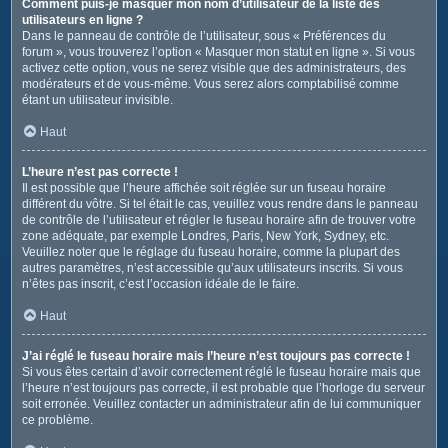
Comment puis-je masquer mon nom d’utilisateur de la liste des
utilisateurs en ligne ?
Dans le panneau de contrôle de l’utilisateur, sous « Préférences du
forum », vous trouverez l’option « Masquer mon statut en ligne ». Si vous
activez cette option, vous ne serez visible que des administrateurs, des
modérateurs et de vous-même. Vous serez alors comptabilisé comme
étant un utilisateur invisible.
Haut
L’heure n’est pas correcte !
Il est possible que l’heure affichée soit réglée sur un fuseau horaire
différent du vôtre. Si tel était le cas, veuillez vous rendre dans le panneau
de contrôle de l’utilisateur et régler le fuseau horaire afin de trouver votre
zone adéquate, par exemple Londres, Paris, New York, Sydney, etc.
Veuillez noter que le réglage du fuseau horaire, comme la plupart des
autres paramètres, n’est accessible qu’aux utilisateurs inscrits. Si vous
n’êtes pas inscrit, c’est l’occasion idéale de le faire.
Haut
J’ai réglé le fuseau horaire mais l’heure n’est toujours pas correcte !
Si vous êtes certain d’avoir correctement réglé le fuseau horaire mais que
l’heure n’est toujours pas correcte, il est probable que l’horloge du serveur
soit erronée. Veuillez contacter un administrateur afin de lui communiquer
ce problème.