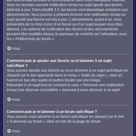
Vous ne receviez aucune notification lorsqu’un sujet ajouté aux favoris
était mis à jour. Dans phpBB 3.3, les favoris sont davantage similaires aux
abonnements. Vous pouvez à présent recevoir une notification lorsqu’un
sujet ajouté aux favoris est mis à jour. L’abonnement, quant à lui, vous
préviendra de la mise à jour d’un forum ou d’un sujet auquel vous êtes
abonné. Les options de notification des favoris et des abonnements
peuvent être modifiés depuis le panneau de contrôle de l’utilisateur, sous
les « Préférences du forum ».
Haut
Comment puis-je ajouter aux favoris ou m’abonner à un sujet
spécifique ?
Vous pouvez ajouter aux favoris ou vous abonner à un sujet spécifique en
cliquant sur le lien approprié dans le menu « Outils du sujet », situé en
haut et en bas des sujets et parfois illustré par une image.
Répondre à un sujet tout en cochant la case « Recevoir une notification
lorsqu’une réponse est publiée » équivaut à vous abonner à ce sujet.
Haut
Comment puis-je m’abonner à un forum spécifique ?
Vous pouvez vous abonner à un forum spécifique en cliquant sur le lien
« S’abonner au forum » situé en bas de la page du forum.
Haut