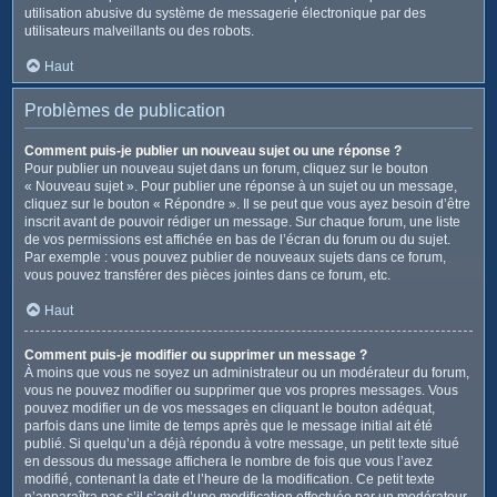
utilisation abusive du système de messagerie électronique par des
utilisateurs malveillants ou des robots.
Haut
Problèmes de publication
Comment puis-je publier un nouveau sujet ou une réponse ?
Pour publier un nouveau sujet dans un forum, cliquez sur le bouton
« Nouveau sujet ». Pour publier une réponse à un sujet ou un message,
cliquez sur le bouton « Répondre ». Il se peut que vous ayez besoin d’être
inscrit avant de pouvoir rédiger un message. Sur chaque forum, une liste
de vos permissions est affichée en bas de l’écran du forum ou du sujet.
Par exemple : vous pouvez publier de nouveaux sujets dans ce forum,
vous pouvez transférer des pièces jointes dans ce forum, etc.
Haut
Comment puis-je modifier ou supprimer un message ?
À moins que vous ne soyez un administrateur ou un modérateur du forum,
vous ne pouvez modifier ou supprimer que vos propres messages. Vous
pouvez modifier un de vos messages en cliquant le bouton adéquat,
parfois dans une limite de temps après que le message initial ait été
publié. Si quelqu’un a déjà répondu à votre message, un petit texte situé
en dessous du message affichera le nombre de fois que vous l’avez
modifié, contenant la date et l’heure de la modification. Ce petit texte
n’apparaîtra pas s’il s’agit d’une modification effectuée par un modérateur