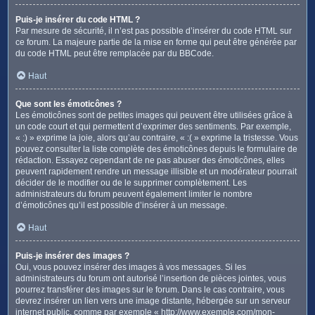
Puis-je insérer du code HTML ?
Par mesure de sécurité, il n’est pas possible d’insérer du code HTML sur
ce forum. La majeure partie de la mise en forme qui peut être générée par
du code HTML peut être remplacée par du BBCode.
Haut
Que sont les émoticônes ?
Les émoticônes sont de petites images qui peuvent être utilisées grâce à
un code court et qui permettent d’exprimer des sentiments. Par exemple,
« :) » exprime la joie, alors qu’au contraire, « :( » exprime la tristesse. Vous
pouvez consulter la liste complète des émoticônes depuis le formulaire de
rédaction. Essayez cependant de ne pas abuser des émoticônes, elles
peuvent rapidement rendre un message illisible et un modérateur pourrait
décider de le modifier ou de le supprimer complètement. Les
administrateurs du forum peuvent également limiter le nombre
d’émoticônes qu’il est possible d’insérer à un message.
Haut
Puis-je insérer des images ?
Oui, vous pouvez insérer des images à vos messages. Si les
administrateurs du forum ont autorisé l’insertion de pièces jointes, vous
pourrez transférer des images sur le forum. Dans le cas contraire, vous
devrez insérer un lien vers une image distante, hébergée sur un serveur
internet public, comme par exemple « http://www.exemple.com/mon-