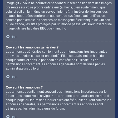
image.gif ». Vous ne pourrez cependant ni insérer de lien vers des images
présentes sur votre propre ordinateur (à moins, bien évidemment, que
celui-ci soit en lui-même un serveur internet), ni insérer de lien vers des
images hébergées derrière un quelconque système d’authentification,
comme par exemple les services de messagerie électronique de Outlook
ou de Yahoo, les sites protégés par un mot de passe, etc. Pour insérer une
image, utilisez la balise BBCode « [img] ».
Haut
Que sont les annonces générales ?
Les annonces générales contiennent des informations très importantes
que vous devriez consulter en priorité. Elles apparaissent en haut de
chaque forum et dans le panneau de contrôle de l’utilisateur. Les
permissions concernant les annonces générales sont définies par les
administrateurs du forum.
Haut
Que sont les annonces ?
Les annonces contiennent souvent des informations importantes sur le
forum dans lequel vous naviguez. Les annonces apparaissent en haut de
chaque page du forum dans lequel elles ont été publiées. Tout comme les
annonces générales, les permissions concernant les annonces sont
définies par les administrateurs du forum.
Haut