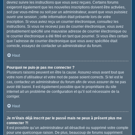
devrez suivre les instructions que vous avez reçues. Certains forums
exigeront également que les nouvelles inscriptions doivent être activées,
soit par vous-même ou soit par un administrateur, avant que vous puissiez
ouvrir une session ; cette information était présente lors de votre
inscription. Si vous aviez reçu un courrier électronique, consultez les
instructions. Si vous ne recevez pas de courrier électronique, vous avez
probablement spécifié une mauvaise adresse de courrier électronique ou
le courrier électronique a été filtré en tant que pourriel. Si vous êtes certain
que l’adresse de courrier électronique que vous avez spécifiée était
correcte, essayez de contacter un administrateur du forum.
Haut
Pourquoi ne puis-je pas me connecter ?
Plusieurs raisons peuvent en être la cause. Assurez-vous avant tout que
votre nom d’utilisateur et votre mot de passe soient corrects. Si tel est le
cas, contactez un administrateur du forum afin de vous assurer de ne pas
avoir été banni. Il est également possible que le propriétaire du site
internet ait un problème de configuration et qu’il soit nécessaire de la
corriger.
Haut
Je m’étais déjà inscrit par le passé mais ne peux à présent plus me
connecter ?!
Il est possible qu’un administrateur ait désactivé ou supprimé votre compte
pour une quelconque raison. De plus, beaucoup de forums suppriment