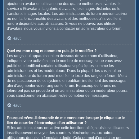
ajouter un avatar en utilisant une des quatre méthodes suivantes : le
service « Gravatar », la galerie d’avatars, les images distantes ou le
transfert d’images locales. Les administrateurs du forum peuvent activer
ou non la fonctionnalité des avatars et des méthodes qu’ils veuillent
rendre disponible aux utilisateurs. Si vous ne pouvez pas utiliser
d’avatars, nous vous invitons à contacter un administrateur du forum.
Haut
Quel est mon rang et comment puis-je le modifier ?
Les rangs, qui apparaissent en dessous de votre nom d’utilisateur,
indiquent votre activité selon le nombre de messages que vous avez
publié ou identifient certains utilisateurs spécifiques, comme les
administrateurs et les modérateurs. Dans la plupart des cas, seul un
administrateur du forum peut modifier le texte des rangs du forum. Merci
de ne pas abuser de ce système en publiant inutilement des messages
afin d’augmenter votre rang sur le forum. Beaucoup de forums ne
toléreront pas ce procédé et un administrateur ou un modérateur pourra
vous sanctionner en abaissant votre compteur de messages.
Haut
Pourquoi m’est-il demandé de me connecter lorsque je clique sur le
lien de courrier électronique d’un utilisateur ?
Si les administrateurs ont activé cette fonctionnalité, seuls les utilisateurs
inscrits peuvent envoyer des courriers électroniques aux autres
utilisateurs depuis un formulaire dédié. Cela permet d’empêcher une