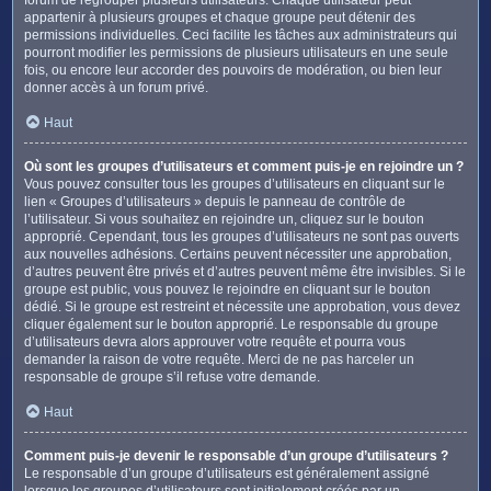
appartenir à plusieurs groupes et chaque groupe peut détenir des
permissions individuelles. Ceci facilite les tâches aux administrateurs qui
pourront modifier les permissions de plusieurs utilisateurs en une seule
fois, ou encore leur accorder des pouvoirs de modération, ou bien leur
donner accès à un forum privé.
Haut
Où sont les groupes d’utilisateurs et comment puis-je en rejoindre un ?
Vous pouvez consulter tous les groupes d’utilisateurs en cliquant sur le
lien « Groupes d’utilisateurs » depuis le panneau de contrôle de
l’utilisateur. Si vous souhaitez en rejoindre un, cliquez sur le bouton
approprié. Cependant, tous les groupes d’utilisateurs ne sont pas ouverts
aux nouvelles adhésions. Certains peuvent nécessiter une approbation,
d’autres peuvent être privés et d’autres peuvent même être invisibles. Si le
groupe est public, vous pouvez le rejoindre en cliquant sur le bouton
dédié. Si le groupe est restreint et nécessite une approbation, vous devez
cliquer également sur le bouton approprié. Le responsable du groupe
d’utilisateurs devra alors approuver votre requête et pourra vous
demander la raison de votre requête. Merci de ne pas harceler un
responsable de groupe s’il refuse votre demande.
Haut
Comment puis-je devenir le responsable d’un groupe d’utilisateurs ?
Le responsable d’un groupe d’utilisateurs est généralement assigné
lorsque les groupes d’utilisateurs sont initialement créés par un