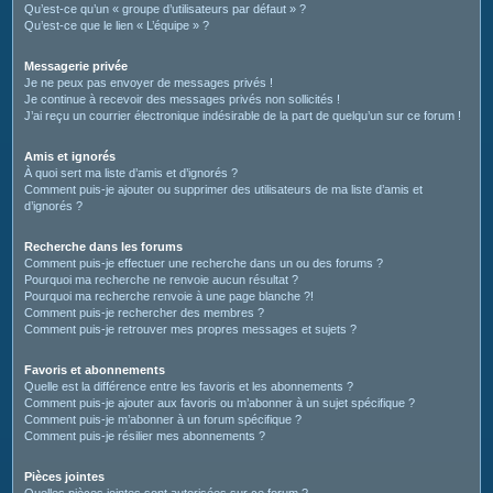
Qu’est-ce qu’un « groupe d’utilisateurs par défaut » ?
Qu’est-ce que le lien « L’équipe » ?
Messagerie privée
Je ne peux pas envoyer de messages privés !
Je continue à recevoir des messages privés non sollicités !
J’ai reçu un courrier électronique indésirable de la part de quelqu’un sur ce forum !
Amis et ignorés
À quoi sert ma liste d’amis et d’ignorés ?
Comment puis-je ajouter ou supprimer des utilisateurs de ma liste d’amis et
d’ignorés ?
Recherche dans les forums
Comment puis-je effectuer une recherche dans un ou des forums ?
Pourquoi ma recherche ne renvoie aucun résultat ?
Pourquoi ma recherche renvoie à une page blanche ?!
Comment puis-je rechercher des membres ?
Comment puis-je retrouver mes propres messages et sujets ?
Favoris et abonnements
Quelle est la différence entre les favoris et les abonnements ?
Comment puis-je ajouter aux favoris ou m’abonner à un sujet spécifique ?
Comment puis-je m’abonner à un forum spécifique ?
Comment puis-je résilier mes abonnements ?
Pièces jointes
Quelles pièces jointes sont autorisées sur ce forum ?