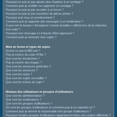
Pourquoi ne puis-je pas ajouter plus d’options à un sondage ?
Comment puis-je modifier ou supprimer un sondage ?
Pourquoi ne puis-je pas accéder à un forum ?
Pourquoi ne puis-je pas transférer de pièces jointes ?
Pourquoi ai-je reçu un avertissement ?
Comment puis-je rapporter des messages à un modérateur ?
À quoi sert le bouton « Enregistrer comme brouillon » affiché lors de la rédaction
d’un sujet ?
Pourquoi mon message a-t-il besoin d’être approuvé ?
Comment puis-je remonter mes sujets ?
Mise en forme et types de sujets
Qu’est-ce que le BBCode ?
Puis-je insérer du code HTML ?
Que sont les émoticônes ?
Puis-je insérer des images ?
Que sont les annonces générales ?
Que sont les annonces ?
Que sont les notes ?
Que sont les sujets verrouillés ?
Que sont les icônes de sujet ?
Niveaux des utilisateurs et groupes d’utilisateurs
Que sont les administrateurs ?
Que sont les modérateurs ?
Que sont les groupes d’utilisateurs ?
Où sont les groupes d’utilisateurs et comment puis-je en rejoindre un ?
Comment puis-je devenir le responsable d’un groupe d’utilisateurs ?
Pourquoi certains groupes d’utilisateurs apparaissent dans une couleur différente ?