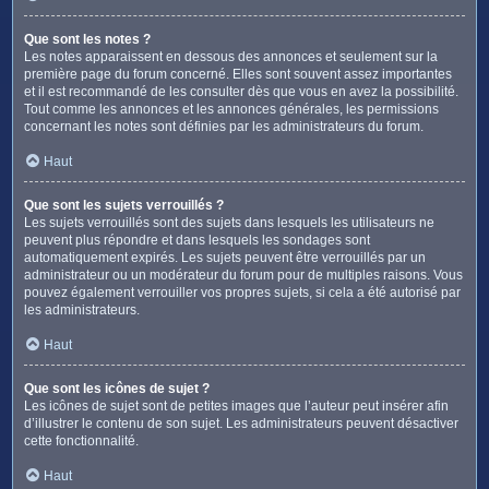
Que sont les notes ?
Les notes apparaissent en dessous des annonces et seulement sur la
première page du forum concerné. Elles sont souvent assez importantes
et il est recommandé de les consulter dès que vous en avez la possibilité.
Tout comme les annonces et les annonces générales, les permissions
concernant les notes sont définies par les administrateurs du forum.
Haut
Que sont les sujets verrouillés ?
Les sujets verrouillés sont des sujets dans lesquels les utilisateurs ne
peuvent plus répondre et dans lesquels les sondages sont
automatiquement expirés. Les sujets peuvent être verrouillés par un
administrateur ou un modérateur du forum pour de multiples raisons. Vous
pouvez également verrouiller vos propres sujets, si cela a été autorisé par
les administrateurs.
Haut
Que sont les icônes de sujet ?
Les icônes de sujet sont de petites images que l’auteur peut insérer afin
d’illustrer le contenu de son sujet. Les administrateurs peuvent désactiver
cette fonctionnalité.
Haut