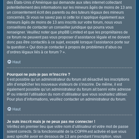
des États-Unis d’Amérique qui demande aux sites internet collectant
potentiellement des informations sur les mineurs âgés de moins de 13 ans
un consentement écrit des parents ou des tuteurs légaux des mineurs
concernés. Si vous ne savez pas si cette loi s’applique également aux
mineurs âgés de moins de 13 ans inscrits sur votre forum, nous vous
conseillons de contacter un conseiller juridique qui pourra vous
renseigner. Veuillez noter que phpBB Limited et que les propriétaires de
ce forum ne peuvent pas vous proposer d’assistance légale et ne doivent
donc pas être contactés à ce sujet, excepté lorsque l’assistance porte sur
la question « Qui dois-je contacter à propos de problèmes d’abus ou
d’ordres légaux liés à ce forum ? ».
Haut
Pourquoi ne puis-je pas m’inscrire ?
Il est possible qu’un administrateur du forum ait désactivé les inscriptions
afin d’empêcher les nouveaux visiteurs de s’inscrire. De même, il est
également possible qu’un administrateur du forum ait banni votre adresse
IP ou interdit l’utilisation du nom d’utilisateur que vous souhaitez utiliser.
Pour plus d’informations, veuillez contacter un administrateur du forum.
Haut
Je suis inscrit mais je ne peux pas me connecter !
Vérifiez en premier lieu que votre nom d’utilisateur et votre mot de passe
soient corrects. Si la fonctionnalité de la COPPA est activée et que vous
avez spécifié avoir en dessous de 13 ans pendant l’inscription, vous