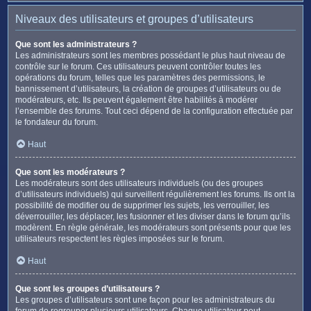
Niveaux des utilisateurs et groupes d’utilisateurs
Que sont les administrateurs ?
Les administrateurs sont les membres possédant le plus haut niveau de
contrôle sur le forum. Ces utilisateurs peuvent contrôler toutes les
opérations du forum, telles que les paramètres des permissions, le
bannissement d’utilisateurs, la création de groupes d’utilisateurs ou de
modérateurs, etc. Ils peuvent également être habilités à modérer
l’ensemble des forums. Tout ceci dépend de la configuration effectuée par
le fondateur du forum.
Haut
Que sont les modérateurs ?
Les modérateurs sont des utilisateurs individuels (ou des groupes
d’utilisateurs individuels) qui surveillent régulièrement les forums. Ils ont la
possibilité de modifier ou de supprimer les sujets, les verrouiller, les
déverrouiller, les déplacer, les fusionner et les diviser dans le forum qu’ils
modèrent. En règle générale, les modérateurs sont présents pour que les
utilisateurs respectent les règles imposées sur le forum.
Haut
Que sont les groupes d’utilisateurs ?
Les groupes d’utilisateurs sont une façon pour les administrateurs du
forum de regrouper plusieurs utilisateurs. Chaque utilisateur peut