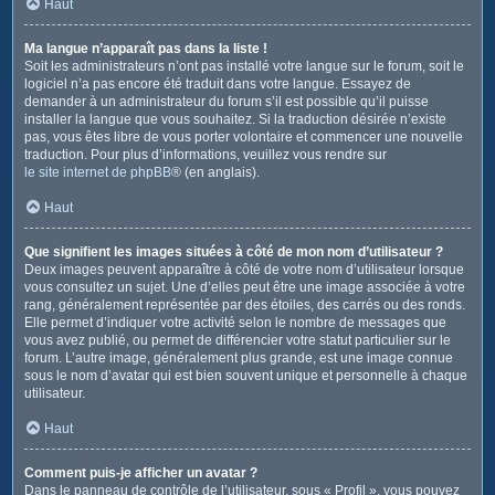
Haut
Ma langue n’apparaît pas dans la liste !
Soit les administrateurs n’ont pas installé votre langue sur le forum, soit le
logiciel n’a pas encore été traduit dans votre langue. Essayez de
demander à un administrateur du forum s’il est possible qu’il puisse
installer la langue que vous souhaitez. Si la traduction désirée n’existe
pas, vous êtes libre de vous porter volontaire et commencer une nouvelle
traduction. Pour plus d’informations, veuillez vous rendre sur
le site internet de phpBB
® (en anglais).
Haut
Que signifient les images situées à côté de mon nom d’utilisateur ?
Deux images peuvent apparaître à côté de votre nom d’utilisateur lorsque
vous consultez un sujet. Une d’elles peut être une image associée à votre
rang, généralement représentée par des étoiles, des carrés ou des ronds.
Elle permet d’indiquer votre activité selon le nombre de messages que
vous avez publié, ou permet de différencier votre statut particulier sur le
forum. L’autre image, généralement plus grande, est une image connue
sous le nom d’avatar qui est bien souvent unique et personnelle à chaque
utilisateur.
Haut
Comment puis-je afficher un avatar ?
Dans le panneau de contrôle de l’utilisateur, sous « Profil », vous pouvez