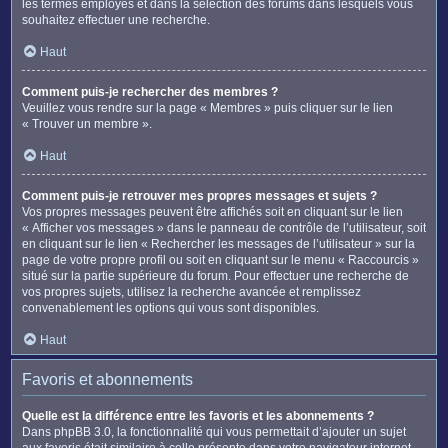
les termes employés et dans la sélection des forums dans lesquels vous
souhaitez effectuer une recherche.
Haut
Comment puis-je rechercher des membres ?
Veuillez vous rendre sur la page « Membres » puis cliquer sur le lien
« Trouver un membre ».
Haut
Comment puis-je retrouver mes propres messages et sujets ?
Vos propres messages peuvent être affichés soit en cliquant sur le lien
« Afficher vos messages » dans le panneau de contrôle de l’utilisateur, soit
en cliquant sur le lien « Rechercher les messages de l’utilisateur » sur la
page de votre propre profil ou soit en cliquant sur le menu « Raccourcis »
situé sur la partie supérieure du forum. Pour effectuer une recherche de
vos propres sujets, utilisez la recherche avancée et remplissez
convenablement les options qui vous sont disponibles.
Haut
Favoris et abonnements
Quelle est la différence entre les favoris et les abonnements ?
Dans phpBB 3.0, la fonctionnalité qui vous permettait d’ajouter un sujet
aux favoris était similaire à celle présente dans votre navigateur internet.