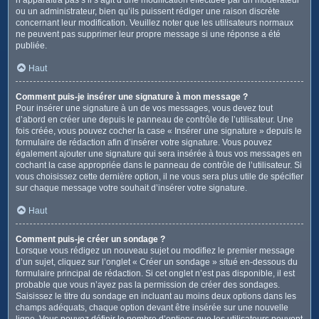
ou un administrateur, bien qu’ils puissent rédiger une raison discrète
concernant leur modification. Veuillez noter que les utilisateurs normaux
ne peuvent pas supprimer leur propre message si une réponse a été
publiée.
Haut
Comment puis-je insérer une signature à mon message ?
Pour insérer une signature à un de vos messages, vous devez tout
d’abord en créer une depuis le panneau de contrôle de l’utilisateur. Une
fois créée, vous pouvez cocher la case « Insérer une signature » depuis le
formulaire de rédaction afin d’insérer votre signature. Vous pouvez
également ajouter une signature qui sera insérée à tous vos messages en
cochant la case appropriée dans le panneau de contrôle de l’utilisateur. Si
vous choisissez cette dernière option, il ne vous sera plus utile de spécifier
sur chaque message votre souhait d’insérer votre signature.
Haut
Comment puis-je créer un sondage ?
Lorsque vous rédigez un nouveau sujet ou modifiez le premier message
d’un sujet, cliquez sur l’onglet « Créer un sondage » situé en-dessous du
formulaire principal de rédaction. Si cet onglet n’est pas disponible, il est
probable que vous n’ayez pas la permission de créer des sondages.
Saisissez le titre du sondage en incluant au moins deux options dans les
champs adéquats, chaque option devant être insérée sur une nouvelle
ligne. Vous pouvez définir le nombre d’options que les utilisateurs peuvent