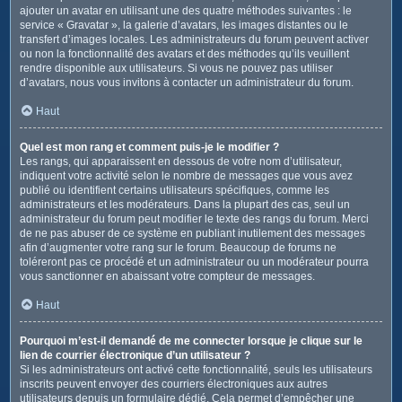
ajouter un avatar en utilisant une des quatre méthodes suivantes : le
service « Gravatar », la galerie d’avatars, les images distantes ou le
transfert d’images locales. Les administrateurs du forum peuvent activer
ou non la fonctionnalité des avatars et des méthodes qu’ils veuillent
rendre disponible aux utilisateurs. Si vous ne pouvez pas utiliser
d’avatars, nous vous invitons à contacter un administrateur du forum.
Haut
Quel est mon rang et comment puis-je le modifier ?
Les rangs, qui apparaissent en dessous de votre nom d’utilisateur,
indiquent votre activité selon le nombre de messages que vous avez
publié ou identifient certains utilisateurs spécifiques, comme les
administrateurs et les modérateurs. Dans la plupart des cas, seul un
administrateur du forum peut modifier le texte des rangs du forum. Merci
de ne pas abuser de ce système en publiant inutilement des messages
afin d’augmenter votre rang sur le forum. Beaucoup de forums ne
toléreront pas ce procédé et un administrateur ou un modérateur pourra
vous sanctionner en abaissant votre compteur de messages.
Haut
Pourquoi m’est-il demandé de me connecter lorsque je clique sur le
lien de courrier électronique d’un utilisateur ?
Si les administrateurs ont activé cette fonctionnalité, seuls les utilisateurs
inscrits peuvent envoyer des courriers électroniques aux autres
utilisateurs depuis un formulaire dédié. Cela permet d’empêcher une