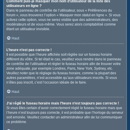
Comment puis-je masquer mon nom d’utilisateur de la liste des
utilisateurs en ligne ?
Dans le panneau de contrôle de l’utilisateur, sous « Préférences du
forum », vous trouverez l’option « Masquer mon statut en ligne ». Si vous
activez cette option, vous ne serez visible que des administrateurs, des
modérateurs et de vous-même. Vous serez alors comptabilisé comme
étant un utilisateur invisible.
Haut
L’heure n’est pas correcte !
Il est possible que l’heure affichée soit réglée sur un fuseau horaire
différent du vôtre. Si tel était le cas, veuillez vous rendre dans le panneau
de contrôle de l’utilisateur et régler le fuseau horaire afin de trouver votre
zone adéquate, par exemple Londres, Paris, New York, Sydney, etc.
Veuillez noter que le réglage du fuseau horaire, comme la plupart des
autres paramètres, n’est accessible qu’aux utilisateurs inscrits. Si vous
n’êtes pas inscrit, c’est l’occasion idéale de le faire.
Haut
J’ai réglé le fuseau horaire mais l’heure n’est toujours pas correcte !
Si vous êtes certain d’avoir correctement réglé le fuseau horaire mais que
l’heure n’est toujours pas correcte, il est probable que l’horloge du serveur
soit erronée. Veuillez contacter un administrateur afin de lui communiquer
ce problème.