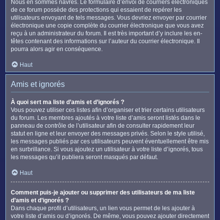
Nous en sommes navrés. Le formulaire d’envoi de courriers électroniques
de ce forum possède des protections qui essaient de repérer les
utilisateurs envoyant de tels messages. Vous devriez envoyer par courrier
électronique une copie complète du courrier électronique que vous avez
reçu à un administrateur du forum. Il est très important d’y inclure les en-
têtes contenant des informations sur l’auteur du courrier électronique. Il
pourra alors agir en conséquence.
Haut
Amis et ignorés
À quoi sert ma liste d’amis et d’ignorés ?
Vous pouvez utiliser ces listes afin d’organiser et trier certains utilisateurs
du forum. Les membres ajoutés à votre liste d’amis seront listés dans le
panneau de contrôle de l’utilisateur afin de consulter rapidement leur
statut en ligne et leur envoyer des messages privés. Selon le style utilisé,
les messages publiés par ces utilisateurs peuvent éventuellement être mis
en surbrillance. Si vous ajoutez un utilisateur à votre liste d’ignorés, tous
les messages qu’il publiera seront masqués par défaut.
Haut
Comment puis-je ajouter ou supprimer des utilisateurs de ma liste
d’amis et d’ignorés ?
Dans chaque profil d’utilisateurs, un lien vous permet de les ajouter à
votre liste d’amis ou d’ignorés. De même, vous pouvez ajouter directement