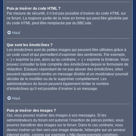
Puis-je insérer du code HTML ?
Par mesure de sécurité, il n’est pas possible d’insérer du code HTML sur
ce forum. La majeure partie de la mise en forme qui peut être générée par
du code HTML peut être remplacée par du BBCode.
Haut
Que sont les émoticônes ?
Les émoticônes sont de petites images qui peuvent être utilisées grâce à
un code court et qui permettent d’exprimer des sentiments. Par exemple,
« :) » exprime la joie, alors qu’au contraire, « :( » exprime la tristesse. Vous
pouvez consulter la liste complète des émoticônes depuis le formulaire de
rédaction. Essayez cependant de ne pas abuser des émoticônes, elles
peuvent rapidement rendre un message illisible et un modérateur pourrait
décider de le modifier ou de le supprimer complètement. Les
administrateurs du forum peuvent également limiter le nombre
d’émoticônes qu’il est possible d’insérer à un message.
Haut
Puis-je insérer des images ?
Oui, vous pouvez insérer des images à vos messages. Si les
administrateurs du forum ont autorisé l’insertion de pièces jointes, vous
pourrez transférer des images sur le forum. Dans le cas contraire, vous
devrez insérer un lien vers une image distante, hébergée sur un serveur
internet public, comme par exemple « http://www.exemple.com/mon-