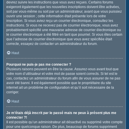
devrez suivre les instructions que vous avez reçues. Certains forums
exigeront également que les nouvelles inscriptions doivent être activées,
soit par vous-même ou soit par un administrateur, avant que vous puissiez
ouvrir une session ; cette information était présente lors de votre
inscription. Si vous aviez reçu un courrier électronique, consultez les
instructions. Si vous ne recevez pas de courrier électronique, vous avez
probablement spécifié une mauvaise adresse de courrier électronique ou
le courrier électronique a été filtré en tant que pourriel. Si vous êtes certain
que l’adresse de courrier électronique que vous avez spécifiée était
correcte, essayez de contacter un administrateur du forum.
Haut
Pourquoi ne puis-je pas me connecter ?
Plusieurs raisons peuvent en être la cause. Assurez-vous avant tout que
votre nom d’utilisateur et votre mot de passe soient corrects. Si tel est le
cas, contactez un administrateur du forum afin de vous assurer de ne pas
avoir été banni. Il est également possible que le propriétaire du site
internet ait un problème de configuration et qu’il soit nécessaire de la
corriger.
Haut
Je m’étais déjà inscrit par le passé mais ne peux à présent plus me
connecter ?!
Il est possible qu’un administrateur ait désactivé ou supprimé votre compte
pour une quelconque raison. De plus, beaucoup de forums suppriment