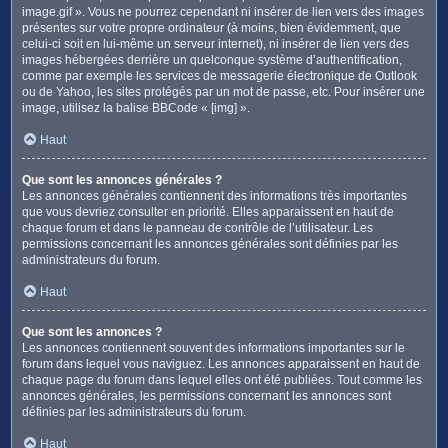
image.gif ». Vous ne pourrez cependant ni insérer de lien vers des images
présentes sur votre propre ordinateur (à moins, bien évidemment, que
celui-ci soit en lui-même un serveur internet), ni insérer de lien vers des
images hébergées derrière un quelconque système d’authentification,
comme par exemple les services de messagerie électronique de Outlook
ou de Yahoo, les sites protégés par un mot de passe, etc. Pour insérer une
image, utilisez la balise BBCode « [img] ».
Haut
Que sont les annonces générales ?
Les annonces générales contiennent des informations très importantes
que vous devriez consulter en priorité. Elles apparaissent en haut de
chaque forum et dans le panneau de contrôle de l’utilisateur. Les
permissions concernant les annonces générales sont définies par les
administrateurs du forum.
Haut
Que sont les annonces ?
Les annonces contiennent souvent des informations importantes sur le
forum dans lequel vous naviguez. Les annonces apparaissent en haut de
chaque page du forum dans lequel elles ont été publiées. Tout comme les
annonces générales, les permissions concernant les annonces sont
définies par les administrateurs du forum.
Haut