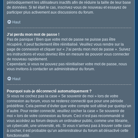
périodiquement les utilisateurs inactifs afin de réduire la taille de leur base
de données. Si tel était le cas, inscrivez-vous de nouveau et essayez de
participer plus activement aux discussions du forum.
Haut
J’ai perdu mon mot de passe !
Pas de panique ! Bien que votre mot de passe ne puisse pas être
récupéré, il peut facilement être réinitialisé. Veuillez vous rendre sur la
page de connexion et cliquer sur « J’ai perdu mon mot de passe ». Suivez
les instructions et vous devriez être en mesure de pouvoir vous connecter
de nouveau rapidement.
Cependant, si vous ne pouvez pas réinitialiser votre mot de passe, nous
vous invitons à contacter un administrateur du forum.
Haut
Pourquoi suis-je déconnecté automatiquement ?
Si vous ne cochez pas la case « Se souvenir de moi » lors de votre
connexion au forum, vous ne resterez connecté que pour une période
prédéfinie. Cela permet d’éviter que votre compte soit utilisé par quelqu’un
d’autre. Pour rester connecté, veuillez cocher la case « Se souvenir de
moi » lors de votre connexion au forum. Ceci n’est pas recommandé si
vous accédez au forum depuis un ordinateur public, comme une librairie,
un cybercafé, une université, etc. Si vous n’arrivez pas à trouver cette case
à cocher, il est probable qu’un administrateur du forum ait désactivé cette
fonctionnalité.