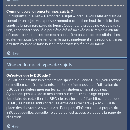
Comment puis-je remonter mes sujets ?
En cliquant sur le lien « Remonter le sujet » lorsque vous êtes en train de
consulter un sujet, vous pouvez remonter celui-ci en haut de la liste des
sujets, à la première page du forum. Cependant, si vous ne voyez pas ce
lien, cette fonctionnalité a peut-être été désactivée ou le temps d’attente
nécessaire entre les remontées n’a peut-être pas encore été atteint. Il est
également possible de remonter le sujet simplement en y répondant, mais
assurez-vous de le faire tout en respectant les règles du forum.
Haut
Mise en forme et types de sujets
Qu’est-ce que le BBCode ?
Le BBCode est une implémentation spéciale du code HTML, vous offrant
un meilleur contrôle sur la mise en forme d’un message. L’utilisation du
BBCode est déterminée par les administrateurs, mais il vous est
également possible de la désactiver sur chaque message depuis le
formulaire de rédaction. Le BBCode est similaire à l’architecture du code
HTML, les balises sont contenues entre des crochets « [ » et « ] » à la
place des chevrons « < » et « > ». Pour plus d’informations à propos du
BBCode, veuillez consulter le guide qui est accessible depuis la page de
rédaction.
Haut