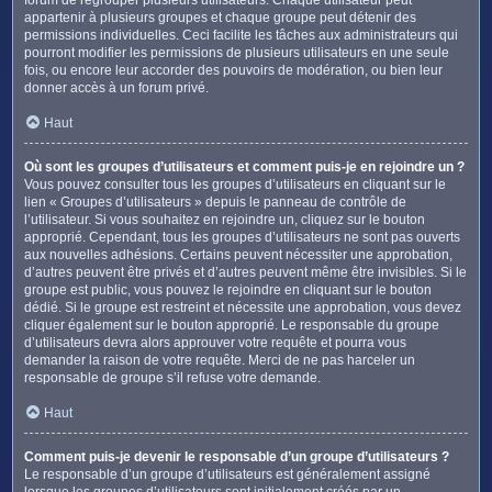
appartenir à plusieurs groupes et chaque groupe peut détenir des
permissions individuelles. Ceci facilite les tâches aux administrateurs qui
pourront modifier les permissions de plusieurs utilisateurs en une seule
fois, ou encore leur accorder des pouvoirs de modération, ou bien leur
donner accès à un forum privé.
Haut
Où sont les groupes d’utilisateurs et comment puis-je en rejoindre un ?
Vous pouvez consulter tous les groupes d’utilisateurs en cliquant sur le
lien « Groupes d’utilisateurs » depuis le panneau de contrôle de
l’utilisateur. Si vous souhaitez en rejoindre un, cliquez sur le bouton
approprié. Cependant, tous les groupes d’utilisateurs ne sont pas ouverts
aux nouvelles adhésions. Certains peuvent nécessiter une approbation,
d’autres peuvent être privés et d’autres peuvent même être invisibles. Si le
groupe est public, vous pouvez le rejoindre en cliquant sur le bouton
dédié. Si le groupe est restreint et nécessite une approbation, vous devez
cliquer également sur le bouton approprié. Le responsable du groupe
d’utilisateurs devra alors approuver votre requête et pourra vous
demander la raison de votre requête. Merci de ne pas harceler un
responsable de groupe s’il refuse votre demande.
Haut
Comment puis-je devenir le responsable d’un groupe d’utilisateurs ?
Le responsable d’un groupe d’utilisateurs est généralement assigné
lorsque les groupes d’utilisateurs sont initialement créés par un