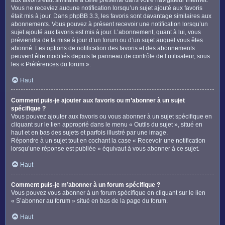
Vous ne receviez aucune notification lorsqu’un sujet ajouté aux favoris
était mis à jour. Dans phpBB 3.3, les favoris sont davantage similaires aux
abonnements. Vous pouvez à présent recevoir une notification lorsqu’un
sujet ajouté aux favoris est mis à jour. L’abonnement, quant à lui, vous
préviendra de la mise à jour d’un forum ou d’un sujet auquel vous êtes
abonné. Les options de notification des favoris et des abonnements
peuvent être modifiés depuis le panneau de contrôle de l’utilisateur, sous
les « Préférences du forum ».
Haut
Comment puis-je ajouter aux favoris ou m’abonner à un sujet
spécifique ?
Vous pouvez ajouter aux favoris ou vous abonner à un sujet spécifique en
cliquant sur le lien approprié dans le menu « Outils du sujet », situé en
haut et en bas des sujets et parfois illustré par une image.
Répondre à un sujet tout en cochant la case « Recevoir une notification
lorsqu’une réponse est publiée » équivaut à vous abonner à ce sujet.
Haut
Comment puis-je m’abonner à un forum spécifique ?
Vous pouvez vous abonner à un forum spécifique en cliquant sur le lien
« S’abonner au forum » situé en bas de la page du forum.
Haut