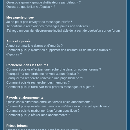
Qu’est-ce qu’un « groupe d’utilisateurs par défaut » ?
Qu’est-ce que le lien « L’équipe » ?
Messagerie privée
Je ne peux pas envoyer de messages privés !
Je continue à recevoir des messages privés non sollicités !
J’ai reçu un courrier électronique indésirable de la part de quelqu’un sur ce forum !
Amis et ignorés
À quoi sert ma liste d’amis et d’ignorés ?
Comment puis-je ajouter ou supprimer des utilisateurs de ma liste d’amis et
d’ignorés ?
Recherche dans les forums
Comment puis-je effectuer une recherche dans un ou des forums ?
Pourquoi ma recherche ne renvoie aucun résultat ?
Pourquoi ma recherche renvoie à une page blanche ?!
Comment puis-je rechercher des membres ?
Comment puis-je retrouver mes propres messages et sujets ?
Favoris et abonnements
Quelle est la différence entre les favoris et les abonnements ?
Comment puis-je ajouter aux favoris ou m’abonner à un sujet spécifique ?
Comment puis-je m’abonner à un forum spécifique ?
Comment puis-je résilier mes abonnements ?
Pièces jointes
Quelles pièces jointes sont autorisées sur ce forum ?