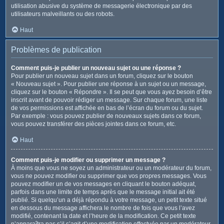
utilisation abusive du système de messagerie électronique par des
utilisateurs malveillants ou des robots.
Haut
Problèmes de publication
Comment puis-je publier un nouveau sujet ou une réponse ?
Pour publier un nouveau sujet dans un forum, cliquez sur le bouton
« Nouveau sujet ». Pour publier une réponse à un sujet ou un message,
cliquez sur le bouton « Répondre ». Il se peut que vous ayez besoin d’être
inscrit avant de pouvoir rédiger un message. Sur chaque forum, une liste
de vos permissions est affichée en bas de l’écran du forum ou du sujet.
Par exemple : vous pouvez publier de nouveaux sujets dans ce forum,
vous pouvez transférer des pièces jointes dans ce forum, etc.
Haut
Comment puis-je modifier ou supprimer un message ?
À moins que vous ne soyez un administrateur ou un modérateur du forum,
vous ne pouvez modifier ou supprimer que vos propres messages. Vous
pouvez modifier un de vos messages en cliquant le bouton adéquat,
parfois dans une limite de temps après que le message initial ait été
publié. Si quelqu’un a déjà répondu à votre message, un petit texte situé
en dessous du message affichera le nombre de fois que vous l’avez
modifié, contenant la date et l’heure de la modification. Ce petit texte
n’apparaîtra pas s’il s’agit d’une modification effectuée par un modérateur