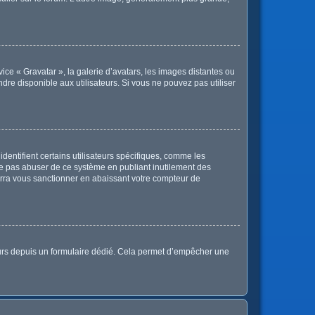
vice « Gravatar », la galerie d’avatars, les images distantes ou
ndre disponible aux utilisateurs. Si vous ne pouvez pas utiliser
dentifient certains utilisateurs spécifiques, comme les
 ne pas abuser de ce système en publiant inutilement des
rra vous sanctionner en abaissant votre compteur de
sateurs depuis un formulaire dédié. Cela permet d’empêcher une