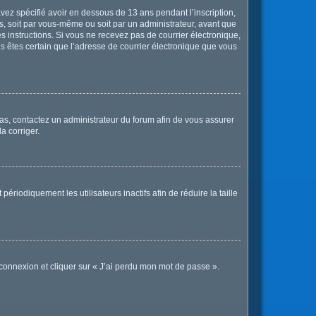
 avez spécifié avoir en dessous de 13 ans pendant l’inscription,
s, soit par vous-même ou soit par un administrateur, avant que
les instructions. Si vous ne recevez pas de courrier électronique,
us êtes certain que l’adresse de courrier électronique que vous
 cas, contactez un administrateur du forum afin de vous assurer
a corriger.
iodiquement les utilisateurs inactifs afin de réduire la taille
 connexion et cliquer sur « J’ai perdu mon mot de passe ».