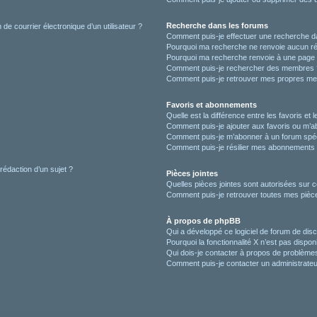
Recherche dans les forums
de courrier électronique d’un utilisateur ?
Comment puis-je effectuer une recherche d
Pourquoi ma recherche ne renvoie aucun ré
Pourquoi ma recherche renvoie à une page 
Comment puis-je rechercher des membres 
Comment puis-je retrouver mes propres me
Favoris et abonnements
Quelle est la différence entre les favoris e
Comment puis-je ajouter aux favoris ou m’ab
Comment puis-je m’abonner à un forum spéc
Comment puis-je résilier mes abonnements
 rédaction d’un sujet ?
Pièces jointes
Quelles pièces jointes sont autorisées sur 
Comment puis-je retrouver toutes mes pièce
À propos de phpBB
Qui a développé ce logiciel de forum de dis
Pourquoi la fonctionnalité X n’est pas dispon
Qui dois-je contacter à propos de problèmes
Comment puis-je contacter un administrateu