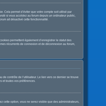
. Cela permet d’éviter que votre compte soit utilisé par
andé si vous accédez au forum depuis un ordinateur public,
orum ait désactivé cette fonctionnalité.
cookies permettent également d’enregistrer le statut des
oblèmes récurrents de connexion et de déconnexion au forum,
de contrôle de l’utilisateur. Le lien vers ce dernier se trouve
s et toutes vos préférences.
ez cette option, vous ne serez visible que des administrateurs,