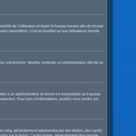
ntrôle de l’utilisateur et régler le fuseau horaire afin de trouver
res paramètres, n’est accessible qu’aux utilisateurs inscrits.
ur soit erronée. Veuillez contacter un administrateur afin de lui
der à un administrateur du forum s’il est possible qu’il puisse
raduction. Pour plus d’informations, veuillez vous rendre sur
tre rang, généralement représentée par des étoiles, des carrés
culier sur le forum. L’autre image, généralement plus grande,