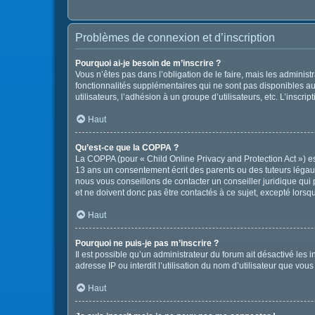
Problèmes de connexion et d’inscription
Pourquoi ai-je besoin de m’inscrire ?
Vous n’êtes pas dans l’obligation de le faire, mais les adminis
fonctionnalités supplémentaires qui ne sont pas disponibles aux 
utilisateurs, l’adhésion à un groupe d’utilisateurs, etc. L’insc
Haut
Qu’est-ce que la COPPA ?
La COPPA (pour « Child Online Privacy and Protection Act ») es
13 ans un consentement écrit des parents ou des tuteurs légau
nous vous conseillons de contacter un conseiller juridique qui
et ne doivent donc pas être contactés à ce sujet, excepté lorsq
Haut
Pourquoi ne puis-je pas m’inscrire ?
Il est possible qu’un administrateur du forum ait désactivé les
adresse IP ou interdit l’utilisation du nom d’utilisateur que vou
Haut