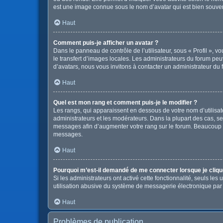
est une image connue sous le nom d’avatar qui est bien souvent
Haut
Comment puis-je afficher un avatar ?
Dans le panneau de contrôle de l’utilisateur, sous « Profil », v
le transfert d’images locales. Les administrateurs du forum peuv
d’avatars, nous vous invitons à contacter un administrateur du 
Haut
Quel est mon rang et comment puis-je le modifier ?
Les rangs, qui apparaissent en dessous de votre nom d’utilisate
administrateurs et les modérateurs. Dans la plupart des cas, s
messages afin d’augmenter votre rang sur le forum. Beaucoup 
messages.
Haut
Pourquoi m’est-il demandé de me connecter lorsque je clique s
Si les administrateurs ont activé cette fonctionnalité, seuls le
utilisation abusive du système de messagerie électronique par d
Haut
Problèmes de publication