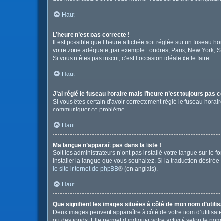
Haut
L’heure n’est pas correcte !
Il est possible que l’heure affichée soit réglée sur un fuseau hor
votre zone adéquate, par exemple Londres, Paris, New York, Sydn
Si vous n’êtes pas inscrit, c’est l’occasion idéale de le faire.
Haut
J’ai réglé le fuseau horaire mais l’heure n’est toujours pas c
Si vous êtes certain d’avoir correctement réglé le fuseau horair
communiquer ce problème.
Haut
Ma langue n’apparaît pas dans la liste !
Soit les administrateurs n’ont pas installé votre langue sur le 
installer la langue que vous souhaitez. Si la traduction désirée
le site internet de phpBB
® (en anglais).
Haut
Que signifient les images situées à côté de mon nom d’utilis
Deux images peuvent apparaître à côté de votre nom d’utilisate
ou des ronds. Elle permet d’indiquer votre activité selon le no