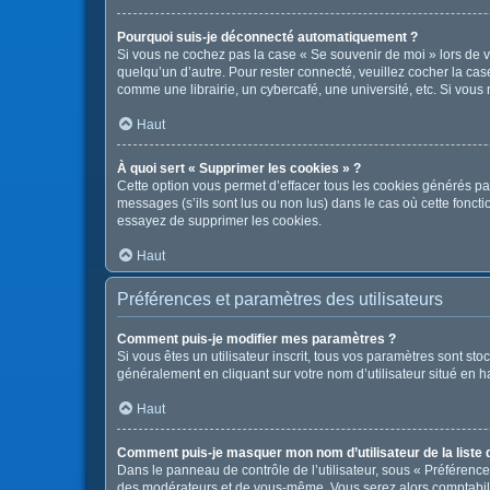
Pourquoi suis-je déconnecté automatiquement ?
Si vous ne cochez pas la case « Se souvenir de moi » lors de v
quelqu’un d’autre. Pour rester connecté, veuillez cocher la c
comme une librairie, un cybercafé, une université, etc. Si vous n
Haut
À quoi sert « Supprimer les cookies » ?
Cette option vous permet d’effacer tous les cookies générés pa
messages (s’ils sont lus ou non lus) dans le cas où cette fonc
essayez de supprimer les cookies.
Haut
Préférences et paramètres des utilisateurs
Comment puis-je modifier mes paramètres ?
Si vous êtes un utilisateur inscrit, tous vos paramètres sont s
généralement en cliquant sur votre nom d’utilisateur situé en 
Haut
Comment puis-je masquer mon nom d’utilisateur de la liste de
Dans le panneau de contrôle de l’utilisateur, sous « Préférence
des modérateurs et de vous-même. Vous serez alors comptabilis