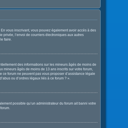
ts. En vous inscrivant, vous pouvez également avoir accès à des
ie privée, l’envoi de courriers électroniques aux autres
e faire.
entiellement des informations sur les mineurs âgés de moins de
x mineurs âgés de moins de 13 ans inscrits sur votre forum,
 de ce forum ne peuvent pas vous proposer d’assistance légale
d’abus ou d’ordres légaux liés à ce forum ? ».
également possible qu’un administrateur du forum ait banni votre
 forum.