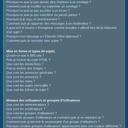
Pourquoi ne puis-je pas ajouter plus d’options à un sondage ?
Comment puis-je modifier ou supprimer un sondage ?
Pourquoi ne puis-je pas accéder à un forum ?
Pourquoi ne puis-je pas transférer de pièces jointes ?
Pourquoi ai-je reçu un avertissement ?
Comment puis-je rapporter des messages à un modérateur ?
À quoi sert le bouton « Enregistrer comme brouillon » affiché lors de la rédaction
d’un sujet ?
Pourquoi mon message a-t-il besoin d’être approuvé ?
Comment puis-je remonter mes sujets ?
Mise en forme et types de sujets
Qu’est-ce que le BBCode ?
Puis-je insérer du code HTML ?
Que sont les émoticônes ?
Puis-je insérer des images ?
Que sont les annonces générales ?
Que sont les annonces ?
Que sont les notes ?
Que sont les sujets verrouillés ?
Que sont les icônes de sujet ?
Niveaux des utilisateurs et groupes d’utilisateurs
Que sont les administrateurs ?
Que sont les modérateurs ?
Que sont les groupes d’utilisateurs ?
Où sont les groupes d’utilisateurs et comment puis-je en rejoindre un ?
Comment puis-je devenir le responsable d’un groupe d’utilisateurs ?
Pourquoi certains groupes d’utilisateurs apparaissent dans une couleur différente ?