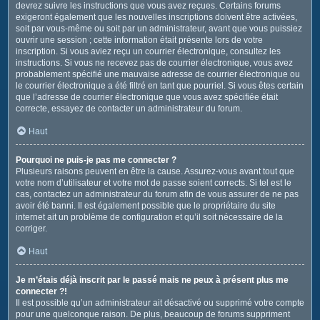
devrez suivre les instructions que vous avez reçues. Certains forums
exigeront également que les nouvelles inscriptions doivent être activées,
soit par vous-même ou soit par un administrateur, avant que vous puissiez
ouvrir une session ; cette information était présente lors de votre
inscription. Si vous aviez reçu un courrier électronique, consultez les
instructions. Si vous ne recevez pas de courrier électronique, vous avez
probablement spécifié une mauvaise adresse de courrier électronique ou
le courrier électronique a été filtré en tant que pourriel. Si vous êtes certain
que l’adresse de courrier électronique que vous avez spécifiée était
correcte, essayez de contacter un administrateur du forum.
Haut
Pourquoi ne puis-je pas me connecter ?
Plusieurs raisons peuvent en être la cause. Assurez-vous avant tout que
votre nom d’utilisateur et votre mot de passe soient corrects. Si tel est le
cas, contactez un administrateur du forum afin de vous assurer de ne pas
avoir été banni. Il est également possible que le propriétaire du site
internet ait un problème de configuration et qu’il soit nécessaire de la
corriger.
Haut
Je m’étais déjà inscrit par le passé mais ne peux à présent plus me
connecter ?!
Il est possible qu’un administrateur ait désactivé ou supprimé votre compte
pour une quelconque raison. De plus, beaucoup de forums suppriment