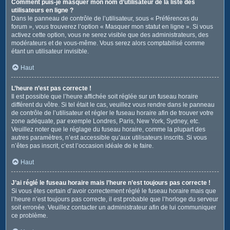
Comment puis-je masquer mon nom d’utilisateur de la liste des
utilisateurs en ligne ?
Dans le panneau de contrôle de l’utilisateur, sous « Préférences du
forum », vous trouverez l’option « Masquer mon statut en ligne ». Si vous
activez cette option, vous ne serez visible que des administrateurs, des
modérateurs et de vous-même. Vous serez alors comptabilisé comme
étant un utilisateur invisible.
Haut
L’heure n’est pas correcte !
Il est possible que l’heure affichée soit réglée sur un fuseau horaire
différent du vôtre. Si tel était le cas, veuillez vous rendre dans le panneau
de contrôle de l’utilisateur et régler le fuseau horaire afin de trouver votre
zone adéquate, par exemple Londres, Paris, New York, Sydney, etc.
Veuillez noter que le réglage du fuseau horaire, comme la plupart des
autres paramètres, n’est accessible qu’aux utilisateurs inscrits. Si vous
n’êtes pas inscrit, c’est l’occasion idéale de le faire.
Haut
J’ai réglé le fuseau horaire mais l’heure n’est toujours pas correcte !
Si vous êtes certain d’avoir correctement réglé le fuseau horaire mais que
l’heure n’est toujours pas correcte, il est probable que l’horloge du serveur
soit erronée. Veuillez contacter un administrateur afin de lui communiquer
ce problème.