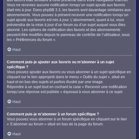
Vous ne receviez aucune notification lorsqu’un sujet ajouté aux favoris
était mis à jour. Dans phpBB 3.3, les favoris sont davantage similaires aux
abonnements. Vous pouvez à présent recevoir une notification lorsqu’un
sujet ajouté aux favoris est mis à jour. L’abonnement, quant à lui, vous
préviendra de la mise à jour d’un forum ou d’un sujet auquel vous êtes
abonné. Les options de notification des favoris et des abonnements
peuvent être modifiés depuis le panneau de contrôle de l’utilisateur, sous
les « Préférences du forum ».
Haut
Comment puis-je ajouter aux favoris ou m’abonner à un sujet
spécifique ?
Vous pouvez ajouter aux favoris ou vous abonner à un sujet spécifique en
cliquant sur le lien approprié dans le menu « Outils du sujet », situé en
haut et en bas des sujets et parfois illustré par une image.
Répondre à un sujet tout en cochant la case « Recevoir une notification
lorsqu’une réponse est publiée » équivaut à vous abonner à ce sujet.
Haut
Comment puis-je m’abonner à un forum spécifique ?
Vous pouvez vous abonner à un forum spécifique en cliquant sur le lien
« S’abonner au forum » situé en bas de la page du forum.
Haut