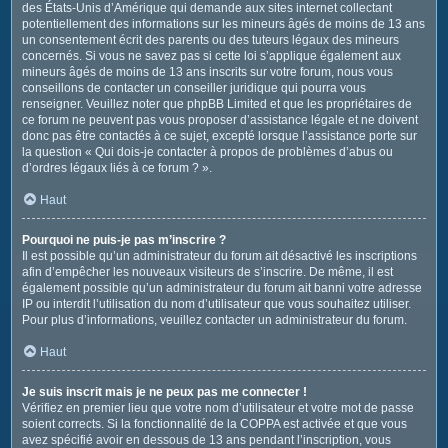
des États-Unis d’Amérique qui demande aux sites internet collectant
potentiellement des informations sur les mineurs âgés de moins de 13 ans
un consentement écrit des parents ou des tuteurs légaux des mineurs
concernés. Si vous ne savez pas si cette loi s’applique également aux
mineurs âgés de moins de 13 ans inscrits sur votre forum, nous vous
conseillons de contacter un conseiller juridique qui pourra vous
renseigner. Veuillez noter que phpBB Limited et que les propriétaires de
ce forum ne peuvent pas vous proposer d’assistance légale et ne doivent
donc pas être contactés à ce sujet, excepté lorsque l’assistance porte sur
la question « Qui dois-je contacter à propos de problèmes d’abus ou
d’ordres légaux liés à ce forum ? ».
Haut
Pourquoi ne puis-je pas m’inscrire ?
Il est possible qu’un administrateur du forum ait désactivé les inscriptions
afin d’empêcher les nouveaux visiteurs de s’inscrire. De même, il est
également possible qu’un administrateur du forum ait banni votre adresse
IP ou interdit l’utilisation du nom d’utilisateur que vous souhaitez utiliser.
Pour plus d’informations, veuillez contacter un administrateur du forum.
Haut
Je suis inscrit mais je ne peux pas me connecter !
Vérifiez en premier lieu que votre nom d’utilisateur et votre mot de passe
soient corrects. Si la fonctionnalité de la COPPA est activée et que vous
avez spécifié avoir en dessous de 13 ans pendant l’inscription, vous