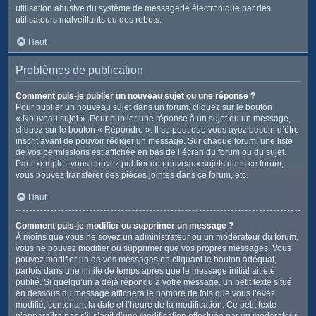
utilisation abusive du système de messagerie électronique par des
utilisateurs malveillants ou des robots.
Haut
Problèmes de publication
Comment puis-je publier un nouveau sujet ou une réponse ?
Pour publier un nouveau sujet dans un forum, cliquez sur le bouton
« Nouveau sujet ». Pour publier une réponse à un sujet ou un message,
cliquez sur le bouton « Répondre ». Il se peut que vous ayez besoin d’être
inscrit avant de pouvoir rédiger un message. Sur chaque forum, une liste
de vos permissions est affichée en bas de l’écran du forum ou du sujet.
Par exemple : vous pouvez publier de nouveaux sujets dans ce forum,
vous pouvez transférer des pièces jointes dans ce forum, etc.
Haut
Comment puis-je modifier ou supprimer un message ?
À moins que vous ne soyez un administrateur ou un modérateur du forum,
vous ne pouvez modifier ou supprimer que vos propres messages. Vous
pouvez modifier un de vos messages en cliquant le bouton adéquat,
parfois dans une limite de temps après que le message initial ait été
publié. Si quelqu’un a déjà répondu à votre message, un petit texte situé
en dessous du message affichera le nombre de fois que vous l’avez
modifié, contenant la date et l’heure de la modification. Ce petit texte
n’apparaîtra pas s’il s’agit d’une modification effectuée par un modérateur