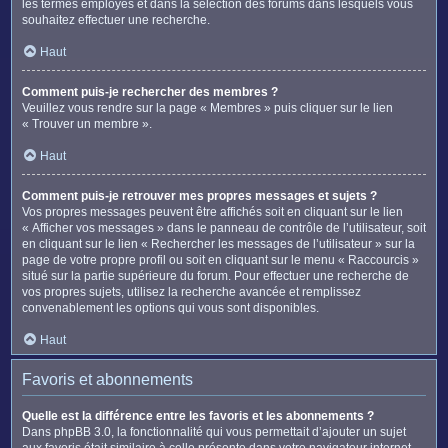
les termes employés et dans la sélection des forums dans lesquels vous
souhaitez effectuer une recherche.
Haut
Comment puis-je rechercher des membres ?
Veuillez vous rendre sur la page « Membres » puis cliquer sur le lien
« Trouver un membre ».
Haut
Comment puis-je retrouver mes propres messages et sujets ?
Vos propres messages peuvent être affichés soit en cliquant sur le lien
« Afficher vos messages » dans le panneau de contrôle de l’utilisateur, soit
en cliquant sur le lien « Rechercher les messages de l’utilisateur » sur la
page de votre propre profil ou soit en cliquant sur le menu « Raccourcis »
situé sur la partie supérieure du forum. Pour effectuer une recherche de
vos propres sujets, utilisez la recherche avancée et remplissez
convenablement les options qui vous sont disponibles.
Haut
Favoris et abonnements
Quelle est la différence entre les favoris et les abonnements ?
Dans phpBB 3.0, la fonctionnalité qui vous permettait d’ajouter un sujet
aux favoris était similaire à celle présente dans votre navigateur internet.