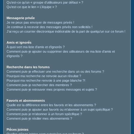
Qu’est-ce qu’un « groupe d’utilisateurs par défaut » ?
Qu’est-ce que le lien « L’équipe » ?
Messagerie privée
Je ne peux pas envoyer de messages privés !
Je continue à recevoir des messages privés non sollicités !
J’ai reçu un courrier électronique indésirable de la part de quelqu’un sur ce forum !
Amis et ignorés
À quoi sert ma liste d’amis et d’ignorés ?
Comment puis-je ajouter ou supprimer des utilisateurs de ma liste d’amis et
d’ignorés ?
Recherche dans les forums
Comment puis-je effectuer une recherche dans un ou des forums ?
Pourquoi ma recherche ne renvoie aucun résultat ?
Pourquoi ma recherche renvoie à une page blanche ?!
Comment puis-je rechercher des membres ?
Comment puis-je retrouver mes propres messages et sujets ?
Favoris et abonnements
Quelle est la différence entre les favoris et les abonnements ?
Comment puis-je ajouter aux favoris ou m’abonner à un sujet spécifique ?
Comment puis-je m’abonner à un forum spécifique ?
Comment puis-je résilier mes abonnements ?
Pièces jointes
Quelles pièces jointes sont autorisées sur ce forum ?