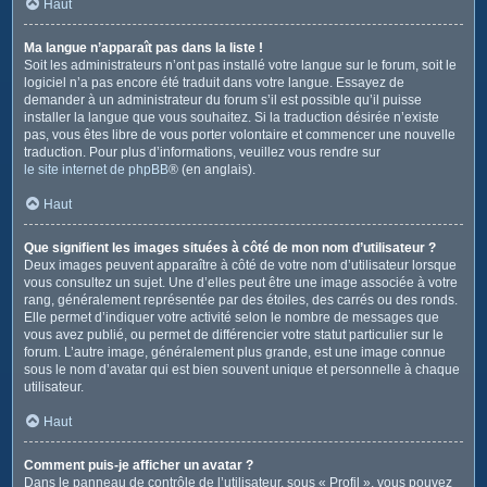
Haut
Ma langue n’apparaît pas dans la liste !
Soit les administrateurs n’ont pas installé votre langue sur le forum, soit le
logiciel n’a pas encore été traduit dans votre langue. Essayez de
demander à un administrateur du forum s’il est possible qu’il puisse
installer la langue que vous souhaitez. Si la traduction désirée n’existe
pas, vous êtes libre de vous porter volontaire et commencer une nouvelle
traduction. Pour plus d’informations, veuillez vous rendre sur
le site internet de phpBB
® (en anglais).
Haut
Que signifient les images situées à côté de mon nom d’utilisateur ?
Deux images peuvent apparaître à côté de votre nom d’utilisateur lorsque
vous consultez un sujet. Une d’elles peut être une image associée à votre
rang, généralement représentée par des étoiles, des carrés ou des ronds.
Elle permet d’indiquer votre activité selon le nombre de messages que
vous avez publié, ou permet de différencier votre statut particulier sur le
forum. L’autre image, généralement plus grande, est une image connue
sous le nom d’avatar qui est bien souvent unique et personnelle à chaque
utilisateur.
Haut
Comment puis-je afficher un avatar ?
Dans le panneau de contrôle de l’utilisateur, sous « Profil », vous pouvez