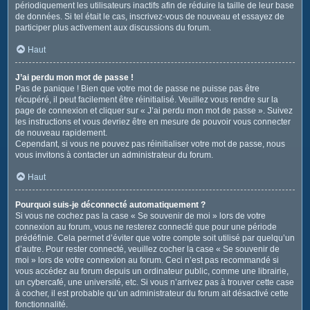
périodiquement les utilisateurs inactifs afin de réduire la taille de leur base
de données. Si tel était le cas, inscrivez-vous de nouveau et essayez de
participer plus activement aux discussions du forum.
Haut
J’ai perdu mon mot de passe !
Pas de panique ! Bien que votre mot de passe ne puisse pas être
récupéré, il peut facilement être réinitialisé. Veuillez vous rendre sur la
page de connexion et cliquer sur « J’ai perdu mon mot de passe ». Suivez
les instructions et vous devriez être en mesure de pouvoir vous connecter
de nouveau rapidement.
Cependant, si vous ne pouvez pas réinitialiser votre mot de passe, nous
vous invitons à contacter un administrateur du forum.
Haut
Pourquoi suis-je déconnecté automatiquement ?
Si vous ne cochez pas la case « Se souvenir de moi » lors de votre
connexion au forum, vous ne resterez connecté que pour une période
prédéfinie. Cela permet d’éviter que votre compte soit utilisé par quelqu’un
d’autre. Pour rester connecté, veuillez cocher la case « Se souvenir de
moi » lors de votre connexion au forum. Ceci n’est pas recommandé si
vous accédez au forum depuis un ordinateur public, comme une librairie,
un cybercafé, une université, etc. Si vous n’arrivez pas à trouver cette case
à cocher, il est probable qu’un administrateur du forum ait désactivé cette
fonctionnalité.