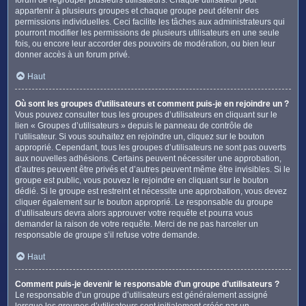
appartenir à plusieurs groupes et chaque groupe peut détenir des
permissions individuelles. Ceci facilite les tâches aux administrateurs qui
pourront modifier les permissions de plusieurs utilisateurs en une seule
fois, ou encore leur accorder des pouvoirs de modération, ou bien leur
donner accès à un forum privé.
Haut
Où sont les groupes d’utilisateurs et comment puis-je en rejoindre un ?
Vous pouvez consulter tous les groupes d’utilisateurs en cliquant sur le
lien « Groupes d’utilisateurs » depuis le panneau de contrôle de
l’utilisateur. Si vous souhaitez en rejoindre un, cliquez sur le bouton
approprié. Cependant, tous les groupes d’utilisateurs ne sont pas ouverts
aux nouvelles adhésions. Certains peuvent nécessiter une approbation,
d’autres peuvent être privés et d’autres peuvent même être invisibles. Si le
groupe est public, vous pouvez le rejoindre en cliquant sur le bouton
dédié. Si le groupe est restreint et nécessite une approbation, vous devez
cliquer également sur le bouton approprié. Le responsable du groupe
d’utilisateurs devra alors approuver votre requête et pourra vous
demander la raison de votre requête. Merci de ne pas harceler un
responsable de groupe s’il refuse votre demande.
Haut
Comment puis-je devenir le responsable d’un groupe d’utilisateurs ?
Le responsable d’un groupe d’utilisateurs est généralement assigné
lorsque les groupes d’utilisateurs sont initialement créés par un