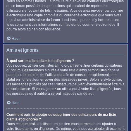
Nous en sommes navrés. Le formulaire d’envoi de courriers électroniques
de ce forum possède des protections qui essaient de repérer les
utilisateurs envoyant de tels messages. Vous devriez envoyer par courrier
électronique une copie complète du courrier électronique que vous avez
reçu à un administrateur du forum. Il est très important d’y inclure les en-
têtes contenant des informations sur l’auteur du courrier électronique. Il
pourra alors agir en conséquence.
Haut
Amis et ignorés
À quoi sert ma liste d’amis et d’ignorés ?
Vous pouvez utiliser ces listes afin d’organiser et trier certains utilisateurs
du forum. Les membres ajoutés à votre liste d’amis seront listés dans le
panneau de contrôle de l’utilisateur afin de consulter rapidement leur
statut en ligne et leur envoyer des messages privés. Selon le style utilisé,
les messages publiés par ces utilisateurs peuvent éventuellement être mis
en surbrillance. Si vous ajoutez un utilisateur à votre liste d’ignorés, tous
les messages qu’il publiera seront masqués par défaut.
Haut
Comment puis-je ajouter ou supprimer des utilisateurs de ma liste
d’amis et d’ignorés ?
Dans chaque profil d’utilisateurs, un lien vous permet de les ajouter à
votre liste d’amis ou d’ignorés. De même, vous pouvez ajouter directement