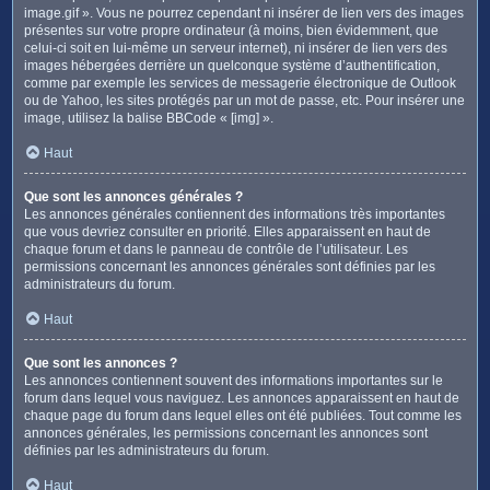
image.gif ». Vous ne pourrez cependant ni insérer de lien vers des images
présentes sur votre propre ordinateur (à moins, bien évidemment, que
celui-ci soit en lui-même un serveur internet), ni insérer de lien vers des
images hébergées derrière un quelconque système d’authentification,
comme par exemple les services de messagerie électronique de Outlook
ou de Yahoo, les sites protégés par un mot de passe, etc. Pour insérer une
image, utilisez la balise BBCode « [img] ».
Haut
Que sont les annonces générales ?
Les annonces générales contiennent des informations très importantes
que vous devriez consulter en priorité. Elles apparaissent en haut de
chaque forum et dans le panneau de contrôle de l’utilisateur. Les
permissions concernant les annonces générales sont définies par les
administrateurs du forum.
Haut
Que sont les annonces ?
Les annonces contiennent souvent des informations importantes sur le
forum dans lequel vous naviguez. Les annonces apparaissent en haut de
chaque page du forum dans lequel elles ont été publiées. Tout comme les
annonces générales, les permissions concernant les annonces sont
définies par les administrateurs du forum.
Haut