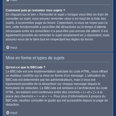
Comment puis-je remonter mes sujets ?
En cliquant sur le lien « Remonter le sujet » lorsque vous êtes en train de
consulter un sujet, vous pouvez remonter celui-ci en haut de la liste des
sujets, à la première page du forum. Cependant, si vous ne voyez pas ce
lien, cette fonctionnalité a peut-être été désactivée ou le temps d’attente
nécessaire entre les remontées n’a peut-être pas encore été atteint. Il est
également possible de remonter le sujet simplement en y répondant, mais
assurez-vous de le faire tout en respectant les règles du forum.
Haut
Mise en forme et types de sujets
Qu’est-ce que le BBCode ?
Le BBCode est une implémentation spéciale du code HTML, vous offrant
un meilleur contrôle sur la mise en forme d’un message. L’utilisation du
BBCode est déterminée par les administrateurs, mais il vous est
également possible de la désactiver sur chaque message depuis le
formulaire de rédaction. Le BBCode est similaire à l’architecture du code
HTML, les balises sont contenues entre des crochets « [ » et « ] » à la
place des chevrons « < » et « > ». Pour plus d’informations à propos du
BBCode, veuillez consulter le guide qui est accessible depuis la page de
rédaction.
Haut