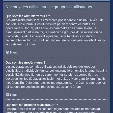
Niveaux des utilisateurs et groupes d’utilisateurs
Que sont les administrateurs ?
Les administrateurs sont les membres possédant le plus haut niveau de
contrôle sur le forum. Ces utilisateurs peuvent contrôler toutes les
opérations du forum, telles que les paramètres des permissions, le
bannissement d’utilisateurs, la création de groupes d’utilisateurs ou de
modérateurs, etc. Ils peuvent également être habilités à modérer
l’ensemble des forums. Tout ceci dépend de la configuration effectuée par
le fondateur du forum.
Haut
Que sont les modérateurs ?
Les modérateurs sont des utilisateurs individuels (ou des groupes
d’utilisateurs individuels) qui surveillent régulièrement les forums. Ils ont la
possibilité de modifier ou de supprimer les sujets, les verrouiller, les
déverrouiller, les déplacer, les fusionner et les diviser dans le forum qu’ils
modèrent. En règle générale, les modérateurs sont présents pour que les
utilisateurs respectent les règles imposées sur le forum.
Haut
Que sont les groupes d’utilisateurs ?
Les groupes d’utilisateurs sont une façon pour les administrateurs du
forum de regrouper plusieurs utilisateurs. Chaque utilisateur peut