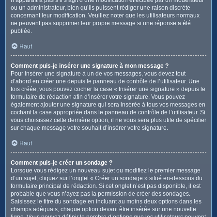
ou un administrateur, bien qu’ils puissent rédiger une raison discrète
concernant leur modification. Veuillez noter que les utilisateurs normaux
ne peuvent pas supprimer leur propre message si une réponse a été
publiée.
Haut
Comment puis-je insérer une signature à mon message ?
Pour insérer une signature à un de vos messages, vous devez tout
d’abord en créer une depuis le panneau de contrôle de l’utilisateur. Une
fois créée, vous pouvez cocher la case « Insérer une signature » depuis le
formulaire de rédaction afin d’insérer votre signature. Vous pouvez
également ajouter une signature qui sera insérée à tous vos messages en
cochant la case appropriée dans le panneau de contrôle de l’utilisateur. Si
vous choisissez cette dernière option, il ne vous sera plus utile de spécifier
sur chaque message votre souhait d’insérer votre signature.
Haut
Comment puis-je créer un sondage ?
Lorsque vous rédigez un nouveau sujet ou modifiez le premier message
d’un sujet, cliquez sur l’onglet « Créer un sondage » situé en-dessous du
formulaire principal de rédaction. Si cet onglet n’est pas disponible, il est
probable que vous n’ayez pas la permission de créer des sondages.
Saisissez le titre du sondage en incluant au moins deux options dans les
champs adéquats, chaque option devant être insérée sur une nouvelle
ligne. Vous pouvez définir le nombre d’options que les utilisateurs peuvent