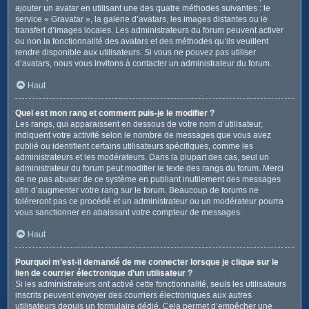
ajouter un avatar en utilisant une des quatre méthodes suivantes : le
service « Gravatar », la galerie d’avatars, les images distantes ou le
transfert d’images locales. Les administrateurs du forum peuvent activer
ou non la fonctionnalité des avatars et des méthodes qu’ils veuillent
rendre disponible aux utilisateurs. Si vous ne pouvez pas utiliser
d’avatars, nous vous invitons à contacter un administrateur du forum.
Haut
Quel est mon rang et comment puis-je le modifier ?
Les rangs, qui apparaissent en dessous de votre nom d’utilisateur,
indiquent votre activité selon le nombre de messages que vous avez
publié ou identifient certains utilisateurs spécifiques, comme les
administrateurs et les modérateurs. Dans la plupart des cas, seul un
administrateur du forum peut modifier le texte des rangs du forum. Merci
de ne pas abuser de ce système en publiant inutilement des messages
afin d’augmenter votre rang sur le forum. Beaucoup de forums ne
toléreront pas ce procédé et un administrateur ou un modérateur pourra
vous sanctionner en abaissant votre compteur de messages.
Haut
Pourquoi m’est-il demandé de me connecter lorsque je clique sur le
lien de courrier électronique d’un utilisateur ?
Si les administrateurs ont activé cette fonctionnalité, seuls les utilisateurs
inscrits peuvent envoyer des courriers électroniques aux autres
utilisateurs depuis un formulaire dédié. Cela permet d’empêcher une