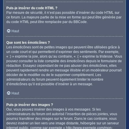
Puis-je insérer du code HTML ?
Par mesure de sécurité, il n’est pas possible d’insérer du code HTML sur
ce forum. La majeure partie de la mise en forme qui peut être générée par
du code HTML peut être remplacée par du BBCode.
Haut
Que sont les émoticônes ?
Les émoticônes sont de petites images qui peuvent être utilisées grâce à
un code court et qui permettent d’exprimer des sentiments. Par exemple,
« :) » exprime la joie, alors qu’au contraire, « :( » exprime la tristesse. Vous
pouvez consulter la liste complète des émoticônes depuis le formulaire de
rédaction. Essayez cependant de ne pas abuser des émoticônes, elles
peuvent rapidement rendre un message illisible et un modérateur pourrait
décider de le modifier ou de le supprimer complètement. Les
administrateurs du forum peuvent également limiter le nombre
d’émoticônes qu’il est possible d’insérer à un message.
Haut
Puis-je insérer des images ?
Oui, vous pouvez insérer des images à vos messages. Si les
administrateurs du forum ont autorisé l’insertion de pièces jointes, vous
pourrez transférer des images sur le forum. Dans le cas contraire, vous
devrez insérer un lien vers une image distante, hébergée sur un serveur
internet public, comme par exemple « http://www.exemple.com/mon-