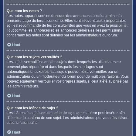
Que sont les notes ?
Les notes apparaissent en dessous des annonces et seulement sur la
première page du forum concerné. Elles sont souvent assez importantes
et il est recommandé de les consulter dès que vous en avez la possibilité.
Tout comme les annonces et les annonces générales, les permissions
concernant les notes sont définies par les administrateurs du forum.
Haut
Que sont les sujets verrouillés ?
Les sujets verrouillés sont des sujets dans lesquels les utilisateurs ne
peuvent plus répondre et dans lesquels les sondages sont
automatiquement expirés. Les sujets peuvent être verrouillés par un
administrateur ou un modérateur du forum pour de multiples raisons. Vous
pouvez également verrouiller vos propres sujets, si cela a été autorisé par
les administrateurs.
Haut
Que sont les icônes de sujet ?
Les icônes de sujet sont de petites images que l’auteur peut insérer afin
d’illustrer le contenu de son sujet. Les administrateurs peuvent désactiver
cette fonctionnalité.
Haut