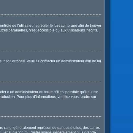
ntrôle de l’utilisateur et régler le fuseau horaire afin de trouver
res paramètres, n’est accessible qu’aux utilisateurs inscrits.
ur soit erronée. Veuillez contacter un administrateur afin de lui
der à un administrateur du forum s’il est possible qu’il puisse
raduction. Pour plus d’informations, veuillez vous rendre sur
tre rang, généralement représentée par des étoiles, des carrés
culier sur le forum. L’autre image, généralement plus grande,