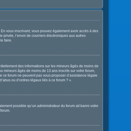
ts. En vous inscrivant, vous pouvez également avoir accès à des
ie privée, l’envoi de courriers électroniques aux autres
e faire.
entiellement des informations sur les mineurs âgés de moins de
x mineurs âgés de moins de 13 ans inscrits sur votre forum,
 de ce forum ne peuvent pas vous proposer d’assistance légale
d’abus ou d’ordres légaux liés à ce forum ? ».
également possible qu’un administrateur du forum ait banni votre
 forum.