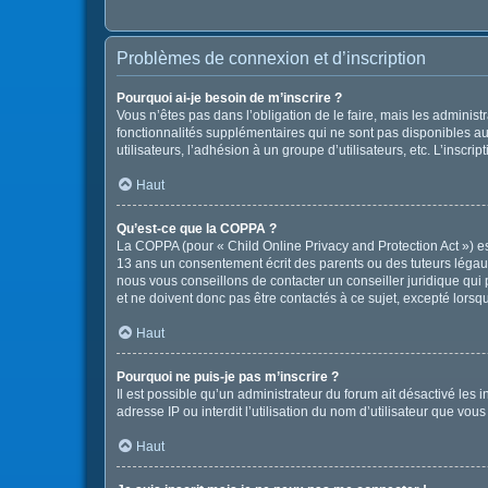
Problèmes de connexion et d’inscription
Pourquoi ai-je besoin de m’inscrire ?
Vous n’êtes pas dans l’obligation de le faire, mais les adminis
fonctionnalités supplémentaires qui ne sont pas disponibles aux 
utilisateurs, l’adhésion à un groupe d’utilisateurs, etc. L’insc
Haut
Qu’est-ce que la COPPA ?
La COPPA (pour « Child Online Privacy and Protection Act ») es
13 ans un consentement écrit des parents ou des tuteurs légau
nous vous conseillons de contacter un conseiller juridique qui
et ne doivent donc pas être contactés à ce sujet, excepté lorsq
Haut
Pourquoi ne puis-je pas m’inscrire ?
Il est possible qu’un administrateur du forum ait désactivé les
adresse IP ou interdit l’utilisation du nom d’utilisateur que vou
Haut