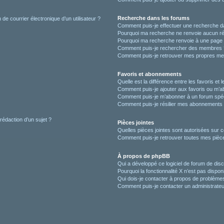
Recherche dans les forums
de courrier électronique d’un utilisateur ?
Comment puis-je effectuer une recherche d
Pourquoi ma recherche ne renvoie aucun ré
Pourquoi ma recherche renvoie à une page 
Comment puis-je rechercher des membres 
Comment puis-je retrouver mes propres me
Favoris et abonnements
Quelle est la différence entre les favoris e
Comment puis-je ajouter aux favoris ou m’ab
Comment puis-je m’abonner à un forum spéc
Comment puis-je résilier mes abonnements
 rédaction d’un sujet ?
Pièces jointes
Quelles pièces jointes sont autorisées sur 
Comment puis-je retrouver toutes mes pièce
À propos de phpBB
Qui a développé ce logiciel de forum de dis
Pourquoi la fonctionnalité X n’est pas dispon
Qui dois-je contacter à propos de problèmes
Comment puis-je contacter un administrateu