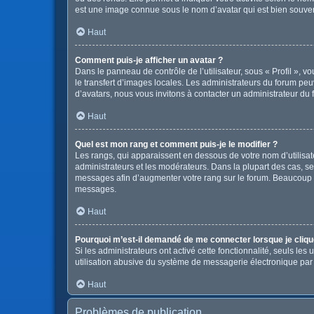
est une image connue sous le nom d’avatar qui est bien souvent
Haut
Comment puis-je afficher un avatar ?
Dans le panneau de contrôle de l’utilisateur, sous « Profil », v
le transfert d’images locales. Les administrateurs du forum peuv
d’avatars, nous vous invitons à contacter un administrateur du 
Haut
Quel est mon rang et comment puis-je le modifier ?
Les rangs, qui apparaissent en dessous de votre nom d’utilisate
administrateurs et les modérateurs. Dans la plupart des cas, s
messages afin d’augmenter votre rang sur le forum. Beaucoup 
messages.
Haut
Pourquoi m’est-il demandé de me connecter lorsque je clique s
Si les administrateurs ont activé cette fonctionnalité, seuls le
utilisation abusive du système de messagerie électronique par d
Haut
Problèmes de publication