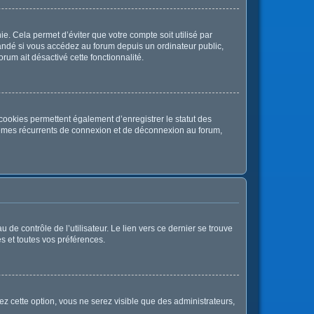
. Cela permet d’éviter que votre compte soit utilisé par
andé si vous accédez au forum depuis un ordinateur public,
orum ait désactivé cette fonctionnalité.
cookies permettent également d’enregistrer le statut des
oblèmes récurrents de connexion et de déconnexion au forum,
de contrôle de l’utilisateur. Le lien vers ce dernier se trouve
s et toutes vos préférences.
ez cette option, vous ne serez visible que des administrateurs,