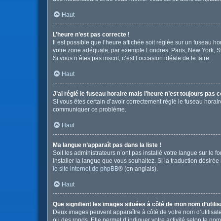
Haut
L’heure n’est pas correcte !
Il est possible que l’heure affichée soit réglée sur un fuseau hor
votre zone adéquate, par exemple Londres, Paris, New York, Sydn
Si vous n’êtes pas inscrit, c’est l’occasion idéale de le faire.
Haut
J’ai réglé le fuseau horaire mais l’heure n’est toujours pas c
Si vous êtes certain d’avoir correctement réglé le fuseau horair
communiquer ce problème.
Haut
Ma langue n’apparaît pas dans la liste !
Soit les administrateurs n’ont pas installé votre langue sur le 
installer la langue que vous souhaitez. Si la traduction désirée
le site internet de phpBB
® (en anglais).
Haut
Que signifient les images situées à côté de mon nom d’utilis
Deux images peuvent apparaître à côté de votre nom d’utilisate
ou des ronds. Elle permet d’indiquer votre activité selon le no