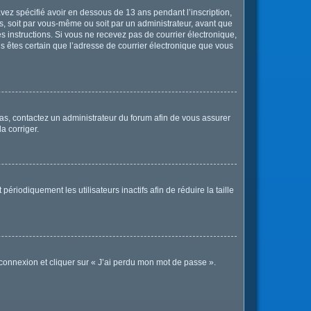
 avez spécifié avoir en dessous de 13 ans pendant l’inscription,
s, soit par vous-même ou soit par un administrateur, avant que
les instructions. Si vous ne recevez pas de courrier électronique,
us êtes certain que l’adresse de courrier électronique que vous
 cas, contactez un administrateur du forum afin de vous assurer
a corriger.
iodiquement les utilisateurs inactifs afin de réduire la taille
 connexion et cliquer sur « J’ai perdu mon mot de passe ».