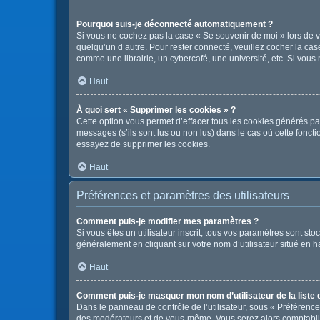
Pourquoi suis-je déconnecté automatiquement ?
Si vous ne cochez pas la case « Se souvenir de moi » lors de v
quelqu’un d’autre. Pour rester connecté, veuillez cocher la c
comme une librairie, un cybercafé, une université, etc. Si vous n
Haut
À quoi sert « Supprimer les cookies » ?
Cette option vous permet d’effacer tous les cookies générés pa
messages (s’ils sont lus ou non lus) dans le cas où cette fonc
essayez de supprimer les cookies.
Haut
Préférences et paramètres des utilisateurs
Comment puis-je modifier mes paramètres ?
Si vous êtes un utilisateur inscrit, tous vos paramètres sont s
généralement en cliquant sur votre nom d’utilisateur situé en 
Haut
Comment puis-je masquer mon nom d’utilisateur de la liste de
Dans le panneau de contrôle de l’utilisateur, sous « Préférence
des modérateurs et de vous-même. Vous serez alors comptabilis