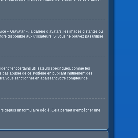
vice « Gravatar », la galerie d’avatars, les images distantes ou
ndre disponible aux utilisateurs. Si vous ne pouvez pas utiliser
dentifient certains utilisateurs spécifiques, comme les
 ne pas abuser de ce système en publiant inutilement des
rra vous sanctionner en abaissant votre compteur de
sateurs depuis un formulaire dédié. Cela permet d’empêcher une