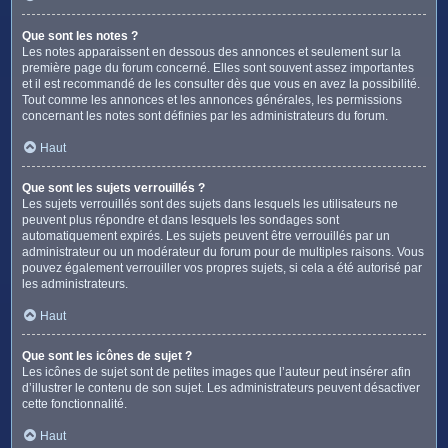
Que sont les notes ?
Les notes apparaissent en dessous des annonces et seulement sur la
première page du forum concerné. Elles sont souvent assez importantes
et il est recommandé de les consulter dès que vous en avez la possibilité.
Tout comme les annonces et les annonces générales, les permissions
concernant les notes sont définies par les administrateurs du forum.
Haut
Que sont les sujets verrouillés ?
Les sujets verrouillés sont des sujets dans lesquels les utilisateurs ne
peuvent plus répondre et dans lesquels les sondages sont
automatiquement expirés. Les sujets peuvent être verrouillés par un
administrateur ou un modérateur du forum pour de multiples raisons. Vous
pouvez également verrouiller vos propres sujets, si cela a été autorisé par
les administrateurs.
Haut
Que sont les icônes de sujet ?
Les icônes de sujet sont de petites images que l’auteur peut insérer afin
d’illustrer le contenu de son sujet. Les administrateurs peuvent désactiver
cette fonctionnalité.
Haut