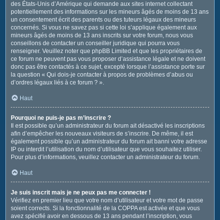
des États-Unis d’Amérique qui demande aux sites internet collectant
potentiellement des informations sur les mineurs âgés de moins de 13 ans
un consentement écrit des parents ou des tuteurs légaux des mineurs
concernés. Si vous ne savez pas si cette loi s’applique également aux
mineurs âgés de moins de 13 ans inscrits sur votre forum, nous vous
conseillons de contacter un conseiller juridique qui pourra vous
renseigner. Veuillez noter que phpBB Limited et que les propriétaires de
ce forum ne peuvent pas vous proposer d’assistance légale et ne doivent
donc pas être contactés à ce sujet, excepté lorsque l’assistance porte sur
la question « Qui dois-je contacter à propos de problèmes d’abus ou
d’ordres légaux liés à ce forum ? ».
Haut
Pourquoi ne puis-je pas m’inscrire ?
Il est possible qu’un administrateur du forum ait désactivé les inscriptions
afin d’empêcher les nouveaux visiteurs de s’inscrire. De même, il est
également possible qu’un administrateur du forum ait banni votre adresse
IP ou interdit l’utilisation du nom d’utilisateur que vous souhaitez utiliser.
Pour plus d’informations, veuillez contacter un administrateur du forum.
Haut
Je suis inscrit mais je ne peux pas me connecter !
Vérifiez en premier lieu que votre nom d’utilisateur et votre mot de passe
soient corrects. Si la fonctionnalité de la COPPA est activée et que vous
avez spécifié avoir en dessous de 13 ans pendant l’inscription, vous