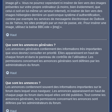
image.gif ». Vous ne pourrez cependant ni insérer de lien vers des images
présentes sur votre propre ordinateur (à moins, bien évidemment, que
celui-ci soit en lui-même un serveur internet), ni insérer de lien vers des
images hébergées derrière un quelconque système d’authentification,
comme par exemple les services de messagerie électronique de Outlook
ou de Yahoo, les sites protégés par un mot de passe, etc. Pour insérer une
image, utilisez la balise BBCode « [img] ».
Haut
Que sont les annonces générales ?
Les annonces générales contiennent des informations très importantes
que vous devriez consulter en priorité. Elles apparaissent en haut de
chaque forum et dans le panneau de contrôle de l’utilisateur. Les
permissions concernant les annonces générales sont définies par les
administrateurs du forum.
Haut
Que sont les annonces ?
Les annonces contiennent souvent des informations importantes sur le
forum dans lequel vous naviguez. Les annonces apparaissent en haut de
chaque page du forum dans lequel elles ont été publiées. Tout comme les
annonces générales, les permissions concernant les annonces sont
définies par les administrateurs du forum.
Haut