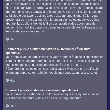
Vous ne receviez aucune notification lorsqu’un sujet ajouté aux favoris
était mis à jour. Dans phpBB 3.3, les favoris sont davantage similaires aux
abonnements. Vous pouvez à présent recevoir une notification lorsqu’un
sujet ajouté aux favoris est mis à jour. L’abonnement, quant à lui, vous
préviendra de la mise à jour d’un forum ou d’un sujet auquel vous êtes
abonné. Les options de notification des favoris et des abonnements
peuvent être modifiés depuis le panneau de contrôle de l’utilisateur, sous
les « Préférences du forum ».
Haut
Comment puis-je ajouter aux favoris ou m’abonner à un sujet
spécifique ?
Vous pouvez ajouter aux favoris ou vous abonner à un sujet spécifique en
cliquant sur le lien approprié dans le menu « Outils du sujet », situé en
haut et en bas des sujets et parfois illustré par une image.
Répondre à un sujet tout en cochant la case « Recevoir une notification
lorsqu’une réponse est publiée » équivaut à vous abonner à ce sujet.
Haut
Comment puis-je m’abonner à un forum spécifique ?
Vous pouvez vous abonner à un forum spécifique en cliquant sur le lien
« S’abonner au forum » situé en bas de la page du forum.
Haut