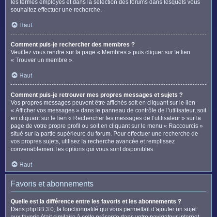
les termes employés et dans la sélection des forums dans lesquels vous
souhaitez effectuer une recherche.
Haut
Comment puis-je rechercher des membres ?
Veuillez vous rendre sur la page « Membres » puis cliquer sur le lien
« Trouver un membre ».
Haut
Comment puis-je retrouver mes propres messages et sujets ?
Vos propres messages peuvent être affichés soit en cliquant sur le lien
« Afficher vos messages » dans le panneau de contrôle de l’utilisateur, soit
en cliquant sur le lien « Rechercher les messages de l’utilisateur » sur la
page de votre propre profil ou soit en cliquant sur le menu « Raccourcis »
situé sur la partie supérieure du forum. Pour effectuer une recherche de
vos propres sujets, utilisez la recherche avancée et remplissez
convenablement les options qui vous sont disponibles.
Haut
Favoris et abonnements
Quelle est la différence entre les favoris et les abonnements ?
Dans phpBB 3.0, la fonctionnalité qui vous permettait d’ajouter un sujet
aux favoris était similaire à celle présente dans votre navigateur internet.