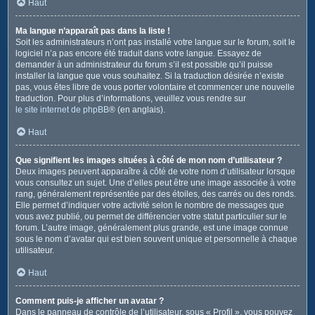
Haut
Ma langue n’apparaît pas dans la liste !
Soit les administrateurs n’ont pas installé votre langue sur le forum, soit le
logiciel n’a pas encore été traduit dans votre langue. Essayez de
demander à un administrateur du forum s’il est possible qu’il puisse
installer la langue que vous souhaitez. Si la traduction désirée n’existe
pas, vous êtes libre de vous porter volontaire et commencer une nouvelle
traduction. Pour plus d’informations, veuillez vous rendre sur
le site internet de phpBB
® (en anglais).
Haut
Que signifient les images situées à côté de mon nom d’utilisateur ?
Deux images peuvent apparaître à côté de votre nom d’utilisateur lorsque
vous consultez un sujet. Une d’elles peut être une image associée à votre
rang, généralement représentée par des étoiles, des carrés ou des ronds.
Elle permet d’indiquer votre activité selon le nombre de messages que
vous avez publié, ou permet de différencier votre statut particulier sur le
forum. L’autre image, généralement plus grande, est une image connue
sous le nom d’avatar qui est bien souvent unique et personnelle à chaque
utilisateur.
Haut
Comment puis-je afficher un avatar ?
Dans le panneau de contrôle de l’utilisateur, sous « Profil », vous pouvez