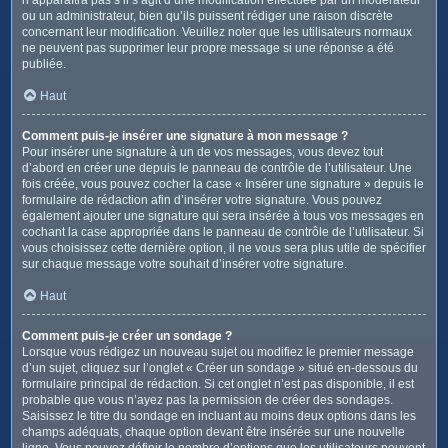
ou un administrateur, bien qu’ils puissent rédiger une raison discrète
concernant leur modification. Veuillez noter que les utilisateurs normaux
ne peuvent pas supprimer leur propre message si une réponse a été
publiée.
Haut
Comment puis-je insérer une signature à mon message ?
Pour insérer une signature à un de vos messages, vous devez tout
d’abord en créer une depuis le panneau de contrôle de l’utilisateur. Une
fois créée, vous pouvez cocher la case « Insérer une signature » depuis le
formulaire de rédaction afin d’insérer votre signature. Vous pouvez
également ajouter une signature qui sera insérée à tous vos messages en
cochant la case appropriée dans le panneau de contrôle de l’utilisateur. Si
vous choisissez cette dernière option, il ne vous sera plus utile de spécifier
sur chaque message votre souhait d’insérer votre signature.
Haut
Comment puis-je créer un sondage ?
Lorsque vous rédigez un nouveau sujet ou modifiez le premier message
d’un sujet, cliquez sur l’onglet « Créer un sondage » situé en-dessous du
formulaire principal de rédaction. Si cet onglet n’est pas disponible, il est
probable que vous n’ayez pas la permission de créer des sondages.
Saisissez le titre du sondage en incluant au moins deux options dans les
champs adéquats, chaque option devant être insérée sur une nouvelle
ligne. Vous pouvez définir le nombre d’options que les utilisateurs peuvent