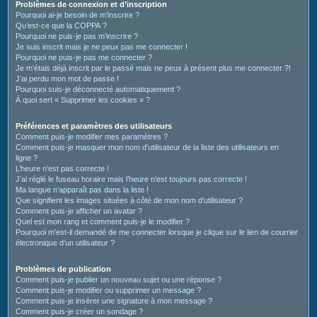
c
Problèmes de connexion et d’inscription
Pourquoi ai-je besoin de m’inscrire ?
h
Qu’est-ce que la COPPA ?
e
Pourquoi ne puis-je pas m’inscrire ?
Je suis inscrit mais je ne peux pas me connecter !
r
Pourquoi ne puis-je pas me connecter ?
Je m’étais déjà inscrit par le passé mais ne peux à présent plus me connecter ?!
J’ai perdu mon mot de passe !
Pourquoi suis-je déconnecté automatiquement ?
À quoi sert « Supprimer les cookies » ?
Préférences et paramètres des utilisateurs
Comment puis-je modifier mes paramètres ?
Comment puis-je masquer mon nom d’utilisateur de la liste des utilisateurs en
ligne ?
L’heure n’est pas correcte !
J’ai réglé le fuseau horaire mais l’heure n’est toujours pas correcte !
Ma langue n’apparaît pas dans la liste !
Que signifient les images situées à côté de mon nom d’utilisateur ?
Comment puis-je afficher un avatar ?
Quel est mon rang et comment puis-je le modifier ?
Pourquoi m’est-il demandé de me connecter lorsque je clique sur le lien de courrier
électronique d’un utilisateur ?
Problèmes de publication
Comment puis-je publier un nouveau sujet ou une réponse ?
Comment puis-je modifier ou supprimer un message ?
Comment puis-je insérer une signature à mon message ?
Comment puis-je créer un sondage ?