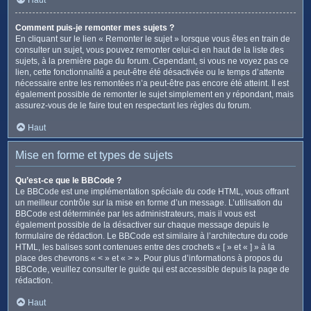
Comment puis-je remonter mes sujets ?
En cliquant sur le lien « Remonter le sujet » lorsque vous êtes en train de
consulter un sujet, vous pouvez remonter celui-ci en haut de la liste des
sujets, à la première page du forum. Cependant, si vous ne voyez pas ce
lien, cette fonctionnalité a peut-être été désactivée ou le temps d’attente
nécessaire entre les remontées n’a peut-être pas encore été atteint. Il est
également possible de remonter le sujet simplement en y répondant, mais
assurez-vous de le faire tout en respectant les règles du forum.
Haut
Mise en forme et types de sujets
Qu’est-ce que le BBCode ?
Le BBCode est une implémentation spéciale du code HTML, vous offrant
un meilleur contrôle sur la mise en forme d’un message. L’utilisation du
BBCode est déterminée par les administrateurs, mais il vous est
également possible de la désactiver sur chaque message depuis le
formulaire de rédaction. Le BBCode est similaire à l’architecture du code
HTML, les balises sont contenues entre des crochets « [ » et « ] » à la
place des chevrons « < » et « > ». Pour plus d’informations à propos du
BBCode, veuillez consulter le guide qui est accessible depuis la page de
rédaction.
Haut