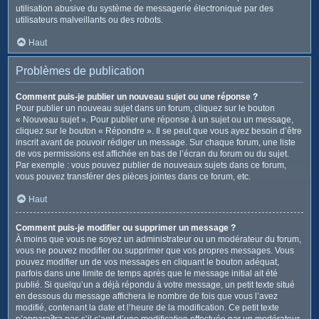
utilisation abusive du système de messagerie électronique par des
utilisateurs malveillants ou des robots.
Haut
Problèmes de publication
Comment puis-je publier un nouveau sujet ou une réponse ?
Pour publier un nouveau sujet dans un forum, cliquez sur le bouton
« Nouveau sujet ». Pour publier une réponse à un sujet ou un message,
cliquez sur le bouton « Répondre ». Il se peut que vous ayez besoin d’être
inscrit avant de pouvoir rédiger un message. Sur chaque forum, une liste
de vos permissions est affichée en bas de l’écran du forum ou du sujet.
Par exemple : vous pouvez publier de nouveaux sujets dans ce forum,
vous pouvez transférer des pièces jointes dans ce forum, etc.
Haut
Comment puis-je modifier ou supprimer un message ?
À moins que vous ne soyez un administrateur ou un modérateur du forum,
vous ne pouvez modifier ou supprimer que vos propres messages. Vous
pouvez modifier un de vos messages en cliquant le bouton adéquat,
parfois dans une limite de temps après que le message initial ait été
publié. Si quelqu’un a déjà répondu à votre message, un petit texte situé
en dessous du message affichera le nombre de fois que vous l’avez
modifié, contenant la date et l’heure de la modification. Ce petit texte
n’apparaîtra pas s’il s’agit d’une modification effectuée par un modérateur