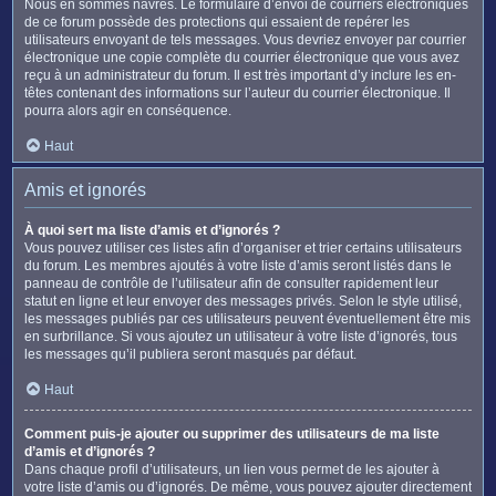
Nous en sommes navrés. Le formulaire d’envoi de courriers électroniques
de ce forum possède des protections qui essaient de repérer les
utilisateurs envoyant de tels messages. Vous devriez envoyer par courrier
électronique une copie complète du courrier électronique que vous avez
reçu à un administrateur du forum. Il est très important d’y inclure les en-
têtes contenant des informations sur l’auteur du courrier électronique. Il
pourra alors agir en conséquence.
Haut
Amis et ignorés
À quoi sert ma liste d’amis et d’ignorés ?
Vous pouvez utiliser ces listes afin d’organiser et trier certains utilisateurs
du forum. Les membres ajoutés à votre liste d’amis seront listés dans le
panneau de contrôle de l’utilisateur afin de consulter rapidement leur
statut en ligne et leur envoyer des messages privés. Selon le style utilisé,
les messages publiés par ces utilisateurs peuvent éventuellement être mis
en surbrillance. Si vous ajoutez un utilisateur à votre liste d’ignorés, tous
les messages qu’il publiera seront masqués par défaut.
Haut
Comment puis-je ajouter ou supprimer des utilisateurs de ma liste
d’amis et d’ignorés ?
Dans chaque profil d’utilisateurs, un lien vous permet de les ajouter à
votre liste d’amis ou d’ignorés. De même, vous pouvez ajouter directement