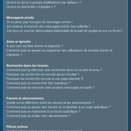
Qu’est-ce qu’un « groupe d’utilisateurs par défaut » ?
Qu’est-ce que le lien « L’équipe » ?
Messagerie privée
Je ne peux pas envoyer de messages privés !
Je continue à recevoir des messages privés non sollicités !
J’ai reçu un courrier électronique indésirable de la part de quelqu’un sur ce forum !
Amis et ignorés
À quoi sert ma liste d’amis et d’ignorés ?
Comment puis-je ajouter ou supprimer des utilisateurs de ma liste d’amis et
d’ignorés ?
Recherche dans les forums
Comment puis-je effectuer une recherche dans un ou des forums ?
Pourquoi ma recherche ne renvoie aucun résultat ?
Pourquoi ma recherche renvoie à une page blanche ?!
Comment puis-je rechercher des membres ?
Comment puis-je retrouver mes propres messages et sujets ?
Favoris et abonnements
Quelle est la différence entre les favoris et les abonnements ?
Comment puis-je ajouter aux favoris ou m’abonner à un sujet spécifique ?
Comment puis-je m’abonner à un forum spécifique ?
Comment puis-je résilier mes abonnements ?
Pièces jointes
Quelles pièces jointes sont autorisées sur ce forum ?