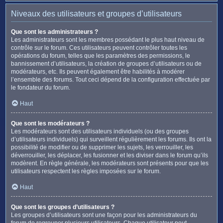
Niveaux des utilisateurs et groupes d’utilisateurs
Que sont les administrateurs ?
Les administrateurs sont les membres possédant le plus haut niveau de
contrôle sur le forum. Ces utilisateurs peuvent contrôler toutes les
opérations du forum, telles que les paramètres des permissions, le
bannissement d’utilisateurs, la création de groupes d’utilisateurs ou de
modérateurs, etc. Ils peuvent également être habilités à modérer
l’ensemble des forums. Tout ceci dépend de la configuration effectuée par
le fondateur du forum.
Haut
Que sont les modérateurs ?
Les modérateurs sont des utilisateurs individuels (ou des groupes
d’utilisateurs individuels) qui surveillent régulièrement les forums. Ils ont la
possibilité de modifier ou de supprimer les sujets, les verrouiller, les
déverrouiller, les déplacer, les fusionner et les diviser dans le forum qu’ils
modèrent. En règle générale, les modérateurs sont présents pour que les
utilisateurs respectent les règles imposées sur le forum.
Haut
Que sont les groupes d’utilisateurs ?
Les groupes d’utilisateurs sont une façon pour les administrateurs du
forum de regrouper plusieurs utilisateurs. Chaque utilisateur peut