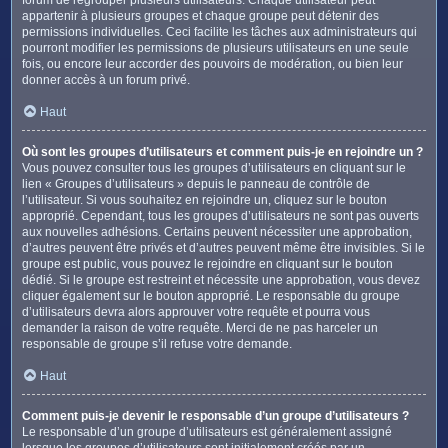
appartenir à plusieurs groupes et chaque groupe peut détenir des
permissions individuelles. Ceci facilite les tâches aux administrateurs qui
pourront modifier les permissions de plusieurs utilisateurs en une seule
fois, ou encore leur accorder des pouvoirs de modération, ou bien leur
donner accès à un forum privé.
Haut
Où sont les groupes d’utilisateurs et comment puis-je en rejoindre un ?
Vous pouvez consulter tous les groupes d’utilisateurs en cliquant sur le
lien « Groupes d’utilisateurs » depuis le panneau de contrôle de
l’utilisateur. Si vous souhaitez en rejoindre un, cliquez sur le bouton
approprié. Cependant, tous les groupes d’utilisateurs ne sont pas ouverts
aux nouvelles adhésions. Certains peuvent nécessiter une approbation,
d’autres peuvent être privés et d’autres peuvent même être invisibles. Si le
groupe est public, vous pouvez le rejoindre en cliquant sur le bouton
dédié. Si le groupe est restreint et nécessite une approbation, vous devez
cliquer également sur le bouton approprié. Le responsable du groupe
d’utilisateurs devra alors approuver votre requête et pourra vous
demander la raison de votre requête. Merci de ne pas harceler un
responsable de groupe s’il refuse votre demande.
Haut
Comment puis-je devenir le responsable d’un groupe d’utilisateurs ?
Le responsable d’un groupe d’utilisateurs est généralement assigné
lorsque les groupes d’utilisateurs sont initialement créés par un