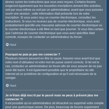
devrez suivre les instructions que vous avez reçues. Certains forums
exigeront également que les nouvelles inscriptions doivent être activées,
soit par vous-même ou soit par un administrateur, avant que vous puissiez
ouvrir une session ; cette information était présente lors de votre
inscription. Si vous aviez reçu un courrier électronique, consultez les
instructions. Si vous ne recevez pas de courrier électronique, vous avez
probablement spécifié une mauvaise adresse de courrier électronique ou
le courrier électronique a été filtré en tant que pourriel. Si vous êtes certain
que l’adresse de courrier électronique que vous avez spécifiée était
correcte, essayez de contacter un administrateur du forum.
Haut
Pourquoi ne puis-je pas me connecter ?
Plusieurs raisons peuvent en être la cause. Assurez-vous avant tout que
votre nom d’utilisateur et votre mot de passe soient corrects. Si tel est le
cas, contactez un administrateur du forum afin de vous assurer de ne pas
avoir été banni. Il est également possible que le propriétaire du site
internet ait un problème de configuration et qu’il soit nécessaire de la
corriger.
Haut
Je m’étais déjà inscrit par le passé mais ne peux à présent plus me
connecter ?!
Il est possible qu’un administrateur ait désactivé ou supprimé votre compte
pour une quelconque raison. De plus, beaucoup de forums suppriment