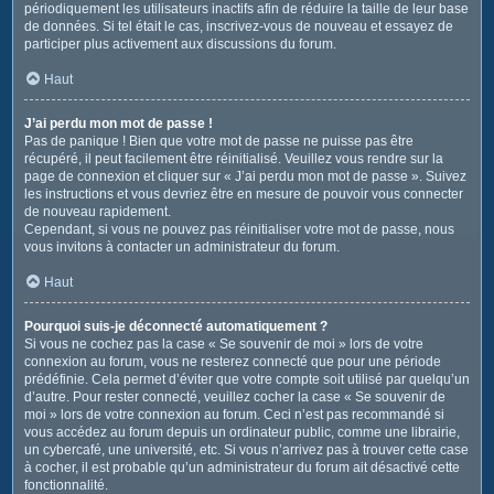
périodiquement les utilisateurs inactifs afin de réduire la taille de leur base
de données. Si tel était le cas, inscrivez-vous de nouveau et essayez de
participer plus activement aux discussions du forum.
Haut
J’ai perdu mon mot de passe !
Pas de panique ! Bien que votre mot de passe ne puisse pas être
récupéré, il peut facilement être réinitialisé. Veuillez vous rendre sur la
page de connexion et cliquer sur « J’ai perdu mon mot de passe ». Suivez
les instructions et vous devriez être en mesure de pouvoir vous connecter
de nouveau rapidement.
Cependant, si vous ne pouvez pas réinitialiser votre mot de passe, nous
vous invitons à contacter un administrateur du forum.
Haut
Pourquoi suis-je déconnecté automatiquement ?
Si vous ne cochez pas la case « Se souvenir de moi » lors de votre
connexion au forum, vous ne resterez connecté que pour une période
prédéfinie. Cela permet d’éviter que votre compte soit utilisé par quelqu’un
d’autre. Pour rester connecté, veuillez cocher la case « Se souvenir de
moi » lors de votre connexion au forum. Ceci n’est pas recommandé si
vous accédez au forum depuis un ordinateur public, comme une librairie,
un cybercafé, une université, etc. Si vous n’arrivez pas à trouver cette case
à cocher, il est probable qu’un administrateur du forum ait désactivé cette
fonctionnalité.