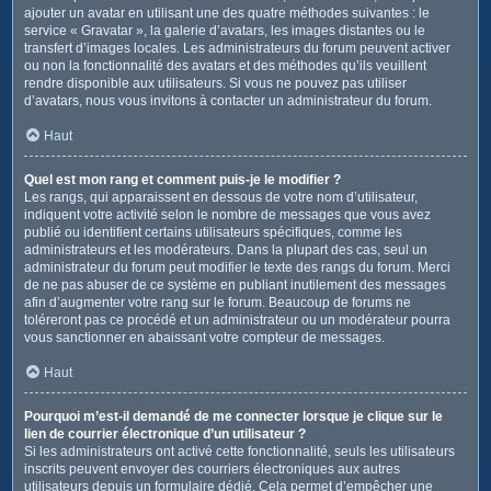
ajouter un avatar en utilisant une des quatre méthodes suivantes : le
service « Gravatar », la galerie d’avatars, les images distantes ou le
transfert d’images locales. Les administrateurs du forum peuvent activer
ou non la fonctionnalité des avatars et des méthodes qu’ils veuillent
rendre disponible aux utilisateurs. Si vous ne pouvez pas utiliser
d’avatars, nous vous invitons à contacter un administrateur du forum.
Haut
Quel est mon rang et comment puis-je le modifier ?
Les rangs, qui apparaissent en dessous de votre nom d’utilisateur,
indiquent votre activité selon le nombre de messages que vous avez
publié ou identifient certains utilisateurs spécifiques, comme les
administrateurs et les modérateurs. Dans la plupart des cas, seul un
administrateur du forum peut modifier le texte des rangs du forum. Merci
de ne pas abuser de ce système en publiant inutilement des messages
afin d’augmenter votre rang sur le forum. Beaucoup de forums ne
toléreront pas ce procédé et un administrateur ou un modérateur pourra
vous sanctionner en abaissant votre compteur de messages.
Haut
Pourquoi m’est-il demandé de me connecter lorsque je clique sur le
lien de courrier électronique d’un utilisateur ?
Si les administrateurs ont activé cette fonctionnalité, seuls les utilisateurs
inscrits peuvent envoyer des courriers électroniques aux autres
utilisateurs depuis un formulaire dédié. Cela permet d’empêcher une