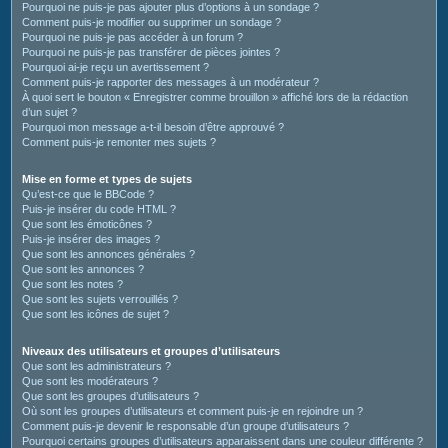
Pourquoi ne puis-je pas ajouter plus d’options à un sondage ?
Comment puis-je modifier ou supprimer un sondage ?
Pourquoi ne puis-je pas accéder à un forum ?
Pourquoi ne puis-je pas transférer de pièces jointes ?
Pourquoi ai-je reçu un avertissement ?
Comment puis-je rapporter des messages à un modérateur ?
À quoi sert le bouton « Enregistrer comme brouillon » affiché lors de la rédaction
d’un sujet ?
Pourquoi mon message a-t-il besoin d’être approuvé ?
Comment puis-je remonter mes sujets ?
Mise en forme et types de sujets
Qu’est-ce que le BBCode ?
Puis-je insérer du code HTML ?
Que sont les émoticônes ?
Puis-je insérer des images ?
Que sont les annonces générales ?
Que sont les annonces ?
Que sont les notes ?
Que sont les sujets verrouillés ?
Que sont les icônes de sujet ?
Niveaux des utilisateurs et groupes d’utilisateurs
Que sont les administrateurs ?
Que sont les modérateurs ?
Que sont les groupes d’utilisateurs ?
Où sont les groupes d’utilisateurs et comment puis-je en rejoindre un ?
Comment puis-je devenir le responsable d’un groupe d’utilisateurs ?
Pourquoi certains groupes d’utilisateurs apparaissent dans une couleur différente ?