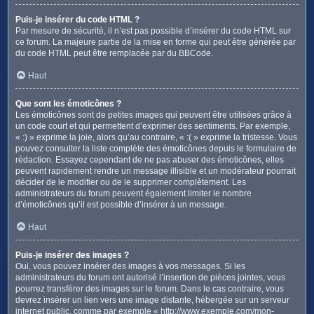
Puis-je insérer du code HTML ?
Par mesure de sécurité, il n’est pas possible d’insérer du code HTML sur
ce forum. La majeure partie de la mise en forme qui peut être générée par
du code HTML peut être remplacée par du BBCode.
Haut
Que sont les émoticônes ?
Les émoticônes sont de petites images qui peuvent être utilisées grâce à
un code court et qui permettent d’exprimer des sentiments. Par exemple,
« :) » exprime la joie, alors qu’au contraire, « :( » exprime la tristesse. Vous
pouvez consulter la liste complète des émoticônes depuis le formulaire de
rédaction. Essayez cependant de ne pas abuser des émoticônes, elles
peuvent rapidement rendre un message illisible et un modérateur pourrait
décider de le modifier ou de le supprimer complètement. Les
administrateurs du forum peuvent également limiter le nombre
d’émoticônes qu’il est possible d’insérer à un message.
Haut
Puis-je insérer des images ?
Oui, vous pouvez insérer des images à vos messages. Si les
administrateurs du forum ont autorisé l’insertion de pièces jointes, vous
pourrez transférer des images sur le forum. Dans le cas contraire, vous
devrez insérer un lien vers une image distante, hébergée sur un serveur
internet public, comme par exemple « http://www.exemple.com/mon-