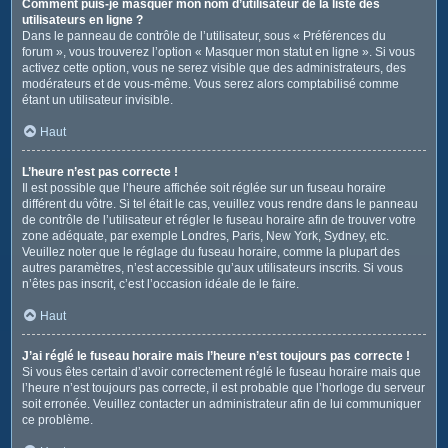
Comment puis-je masquer mon nom d’utilisateur de la liste des
utilisateurs en ligne ?
Dans le panneau de contrôle de l’utilisateur, sous « Préférences du
forum », vous trouverez l’option « Masquer mon statut en ligne ». Si vous
activez cette option, vous ne serez visible que des administrateurs, des
modérateurs et de vous-même. Vous serez alors comptabilisé comme
étant un utilisateur invisible.
Haut
L’heure n’est pas correcte !
Il est possible que l’heure affichée soit réglée sur un fuseau horaire
différent du vôtre. Si tel était le cas, veuillez vous rendre dans le panneau
de contrôle de l’utilisateur et régler le fuseau horaire afin de trouver votre
zone adéquate, par exemple Londres, Paris, New York, Sydney, etc.
Veuillez noter que le réglage du fuseau horaire, comme la plupart des
autres paramètres, n’est accessible qu’aux utilisateurs inscrits. Si vous
n’êtes pas inscrit, c’est l’occasion idéale de le faire.
Haut
J’ai réglé le fuseau horaire mais l’heure n’est toujours pas correcte !
Si vous êtes certain d’avoir correctement réglé le fuseau horaire mais que
l’heure n’est toujours pas correcte, il est probable que l’horloge du serveur
soit erronée. Veuillez contacter un administrateur afin de lui communiquer
ce problème.