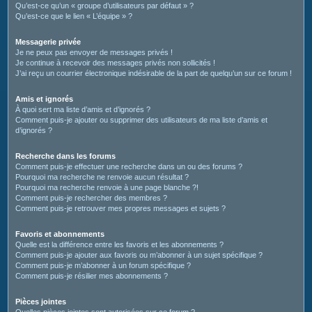
Qu’est-ce qu’un « groupe d’utilisateurs par défaut » ?
Qu’est-ce que le lien « L’équipe » ?
Messagerie privée
Je ne peux pas envoyer de messages privés !
Je continue à recevoir des messages privés non sollicités !
J’ai reçu un courrier électronique indésirable de la part de quelqu’un sur ce forum !
Amis et ignorés
À quoi sert ma liste d’amis et d’ignorés ?
Comment puis-je ajouter ou supprimer des utilisateurs de ma liste d’amis et
d’ignorés ?
Recherche dans les forums
Comment puis-je effectuer une recherche dans un ou des forums ?
Pourquoi ma recherche ne renvoie aucun résultat ?
Pourquoi ma recherche renvoie à une page blanche ?!
Comment puis-je rechercher des membres ?
Comment puis-je retrouver mes propres messages et sujets ?
Favoris et abonnements
Quelle est la différence entre les favoris et les abonnements ?
Comment puis-je ajouter aux favoris ou m’abonner à un sujet spécifique ?
Comment puis-je m’abonner à un forum spécifique ?
Comment puis-je résilier mes abonnements ?
Pièces jointes
Quelles pièces jointes sont autorisées sur ce forum ?