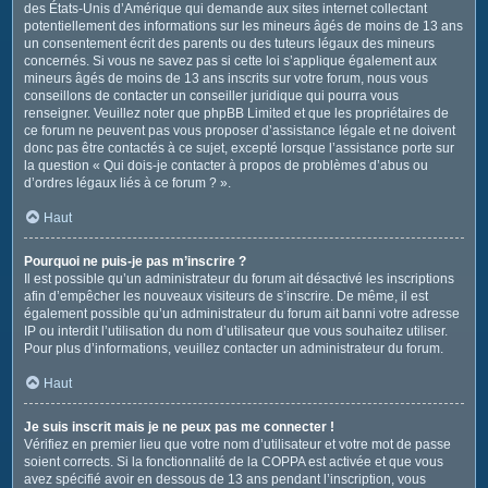
des États-Unis d’Amérique qui demande aux sites internet collectant
potentiellement des informations sur les mineurs âgés de moins de 13 ans
un consentement écrit des parents ou des tuteurs légaux des mineurs
concernés. Si vous ne savez pas si cette loi s’applique également aux
mineurs âgés de moins de 13 ans inscrits sur votre forum, nous vous
conseillons de contacter un conseiller juridique qui pourra vous
renseigner. Veuillez noter que phpBB Limited et que les propriétaires de
ce forum ne peuvent pas vous proposer d’assistance légale et ne doivent
donc pas être contactés à ce sujet, excepté lorsque l’assistance porte sur
la question « Qui dois-je contacter à propos de problèmes d’abus ou
d’ordres légaux liés à ce forum ? ».
Haut
Pourquoi ne puis-je pas m’inscrire ?
Il est possible qu’un administrateur du forum ait désactivé les inscriptions
afin d’empêcher les nouveaux visiteurs de s’inscrire. De même, il est
également possible qu’un administrateur du forum ait banni votre adresse
IP ou interdit l’utilisation du nom d’utilisateur que vous souhaitez utiliser.
Pour plus d’informations, veuillez contacter un administrateur du forum.
Haut
Je suis inscrit mais je ne peux pas me connecter !
Vérifiez en premier lieu que votre nom d’utilisateur et votre mot de passe
soient corrects. Si la fonctionnalité de la COPPA est activée et que vous
avez spécifié avoir en dessous de 13 ans pendant l’inscription, vous