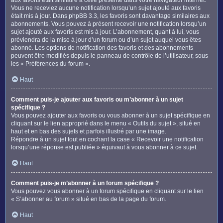
Vous ne receviez aucune notification lorsqu’un sujet ajouté aux favoris
était mis à jour. Dans phpBB 3.3, les favoris sont davantage similaires aux
abonnements. Vous pouvez à présent recevoir une notification lorsqu’un
sujet ajouté aux favoris est mis à jour. L’abonnement, quant à lui, vous
préviendra de la mise à jour d’un forum ou d’un sujet auquel vous êtes
abonné. Les options de notification des favoris et des abonnements
peuvent être modifiés depuis le panneau de contrôle de l’utilisateur, sous
les « Préférences du forum ».
Haut
Comment puis-je ajouter aux favoris ou m’abonner à un sujet
spécifique ?
Vous pouvez ajouter aux favoris ou vous abonner à un sujet spécifique en
cliquant sur le lien approprié dans le menu « Outils du sujet », situé en
haut et en bas des sujets et parfois illustré par une image.
Répondre à un sujet tout en cochant la case « Recevoir une notification
lorsqu’une réponse est publiée » équivaut à vous abonner à ce sujet.
Haut
Comment puis-je m’abonner à un forum spécifique ?
Vous pouvez vous abonner à un forum spécifique en cliquant sur le lien
« S’abonner au forum » situé en bas de la page du forum.
Haut