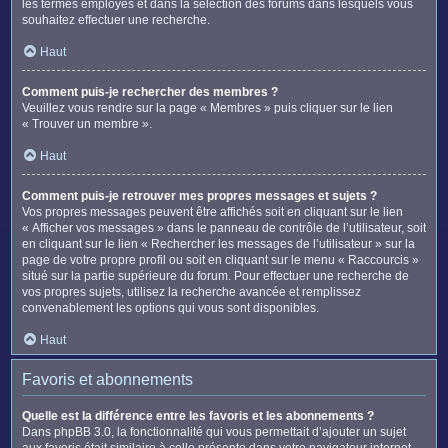
les termes employés et dans la sélection des forums dans lesquels vous
souhaitez effectuer une recherche.
Haut
Comment puis-je rechercher des membres ?
Veuillez vous rendre sur la page « Membres » puis cliquer sur le lien
« Trouver un membre ».
Haut
Comment puis-je retrouver mes propres messages et sujets ?
Vos propres messages peuvent être affichés soit en cliquant sur le lien
« Afficher vos messages » dans le panneau de contrôle de l’utilisateur, soit
en cliquant sur le lien « Rechercher les messages de l’utilisateur » sur la
page de votre propre profil ou soit en cliquant sur le menu « Raccourcis »
situé sur la partie supérieure du forum. Pour effectuer une recherche de
vos propres sujets, utilisez la recherche avancée et remplissez
convenablement les options qui vous sont disponibles.
Haut
Favoris et abonnements
Quelle est la différence entre les favoris et les abonnements ?
Dans phpBB 3.0, la fonctionnalité qui vous permettait d’ajouter un sujet
aux favoris était similaire à celle présente dans votre navigateur internet.