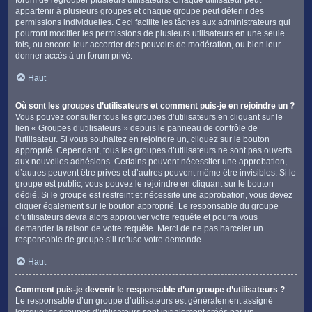
appartenir à plusieurs groupes et chaque groupe peut détenir des
permissions individuelles. Ceci facilite les tâches aux administrateurs qui
pourront modifier les permissions de plusieurs utilisateurs en une seule
fois, ou encore leur accorder des pouvoirs de modération, ou bien leur
donner accès à un forum privé.
Haut
Où sont les groupes d’utilisateurs et comment puis-je en rejoindre un ?
Vous pouvez consulter tous les groupes d’utilisateurs en cliquant sur le
lien « Groupes d’utilisateurs » depuis le panneau de contrôle de
l’utilisateur. Si vous souhaitez en rejoindre un, cliquez sur le bouton
approprié. Cependant, tous les groupes d’utilisateurs ne sont pas ouverts
aux nouvelles adhésions. Certains peuvent nécessiter une approbation,
d’autres peuvent être privés et d’autres peuvent même être invisibles. Si le
groupe est public, vous pouvez le rejoindre en cliquant sur le bouton
dédié. Si le groupe est restreint et nécessite une approbation, vous devez
cliquer également sur le bouton approprié. Le responsable du groupe
d’utilisateurs devra alors approuver votre requête et pourra vous
demander la raison de votre requête. Merci de ne pas harceler un
responsable de groupe s’il refuse votre demande.
Haut
Comment puis-je devenir le responsable d’un groupe d’utilisateurs ?
Le responsable d’un groupe d’utilisateurs est généralement assigné
lorsque les groupes d’utilisateurs sont initialement créés par un