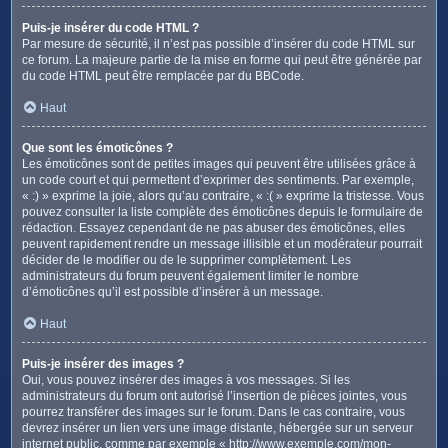
Puis-je insérer du code HTML ?
Par mesure de sécurité, il n’est pas possible d’insérer du code HTML sur
ce forum. La majeure partie de la mise en forme qui peut être générée par
du code HTML peut être remplacée par du BBCode.
Haut
Que sont les émoticônes ?
Les émoticônes sont de petites images qui peuvent être utilisées grâce à
un code court et qui permettent d’exprimer des sentiments. Par exemple,
« :) » exprime la joie, alors qu’au contraire, « :( » exprime la tristesse. Vous
pouvez consulter la liste complète des émoticônes depuis le formulaire de
rédaction. Essayez cependant de ne pas abuser des émoticônes, elles
peuvent rapidement rendre un message illisible et un modérateur pourrait
décider de le modifier ou de le supprimer complètement. Les
administrateurs du forum peuvent également limiter le nombre
d’émoticônes qu’il est possible d’insérer à un message.
Haut
Puis-je insérer des images ?
Oui, vous pouvez insérer des images à vos messages. Si les
administrateurs du forum ont autorisé l’insertion de pièces jointes, vous
pourrez transférer des images sur le forum. Dans le cas contraire, vous
devrez insérer un lien vers une image distante, hébergée sur un serveur
internet public, comme par exemple « http://www.exemple.com/mon-