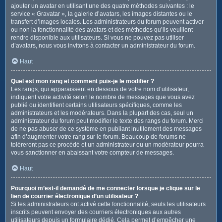
ajouter un avatar en utilisant une des quatre méthodes suivantes : le
service « Gravatar », la galerie d’avatars, les images distantes ou le
transfert d’images locales. Les administrateurs du forum peuvent activer
ou non la fonctionnalité des avatars et des méthodes qu’ils veuillent
rendre disponible aux utilisateurs. Si vous ne pouvez pas utiliser
d’avatars, nous vous invitons à contacter un administrateur du forum.
Haut
Quel est mon rang et comment puis-je le modifier ?
Les rangs, qui apparaissent en dessous de votre nom d’utilisateur,
indiquent votre activité selon le nombre de messages que vous avez
publié ou identifient certains utilisateurs spécifiques, comme les
administrateurs et les modérateurs. Dans la plupart des cas, seul un
administrateur du forum peut modifier le texte des rangs du forum. Merci
de ne pas abuser de ce système en publiant inutilement des messages
afin d’augmenter votre rang sur le forum. Beaucoup de forums ne
toléreront pas ce procédé et un administrateur ou un modérateur pourra
vous sanctionner en abaissant votre compteur de messages.
Haut
Pourquoi m’est-il demandé de me connecter lorsque je clique sur le
lien de courrier électronique d’un utilisateur ?
Si les administrateurs ont activé cette fonctionnalité, seuls les utilisateurs
inscrits peuvent envoyer des courriers électroniques aux autres
utilisateurs depuis un formulaire dédié. Cela permet d’empêcher une