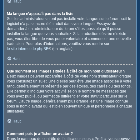
Haut
Ma langue n’apparaît pas dans la liste !
Soit les administrateurs n’ont pas installé votre langue sur le forum, soit le
logiciel n’a pas encore été traduit dans votre langue. Essayez de
demander à un administrateur du forum s’il est possible qu’il puisse
installer la langue que vous souhaitez. Si la traduction désirée n’existe
pas, vous êtes libre de vous porter volontaire et commencer une nouvelle
traduction. Pour plus d’informations, veuillez vous rendre sur
le site internet de phpBB
® (en anglais).
Haut
Que signifient les images situées à côté de mon nom d’utilisateur ?
Deux images peuvent apparaître à côté de votre nom d’utilisateur lorsque
vous consultez un sujet. Une d’elles peut être une image associée à votre
rang, généralement représentée par des étoiles, des carrés ou des ronds.
Elle permet d’indiquer votre activité selon le nombre de messages que
vous avez publié, ou permet de différencier votre statut particulier sur le
forum. L’autre image, généralement plus grande, est une image connue
sous le nom d’avatar qui est bien souvent unique et personnelle à chaque
utilisateur.
Haut
Comment puis-je afficher un avatar ?
Dans le panneau de contrôle de l’utilisateur, sous « Profil », vous pouvez