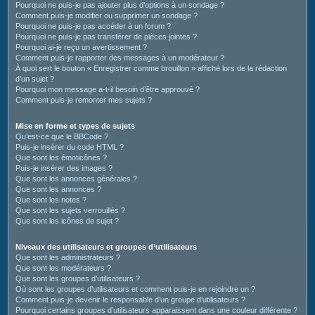
Pourquoi ne puis-je pas ajouter plus d’options à un sondage ?
Comment puis-je modifier ou supprimer un sondage ?
Pourquoi ne puis-je pas accéder à un forum ?
Pourquoi ne puis-je pas transférer de pièces jointes ?
Pourquoi ai-je reçu un avertissement ?
Comment puis-je rapporter des messages à un modérateur ?
À quoi sert le bouton « Enregistrer comme brouillon » affiché lors de la rédaction
d’un sujet ?
Pourquoi mon message a-t-il besoin d’être approuvé ?
Comment puis-je remonter mes sujets ?
Mise en forme et types de sujets
Qu’est-ce que le BBCode ?
Puis-je insérer du code HTML ?
Que sont les émoticônes ?
Puis-je insérer des images ?
Que sont les annonces générales ?
Que sont les annonces ?
Que sont les notes ?
Que sont les sujets verrouillés ?
Que sont les icônes de sujet ?
Niveaux des utilisateurs et groupes d’utilisateurs
Que sont les administrateurs ?
Que sont les modérateurs ?
Que sont les groupes d’utilisateurs ?
Où sont les groupes d’utilisateurs et comment puis-je en rejoindre un ?
Comment puis-je devenir le responsable d’un groupe d’utilisateurs ?
Pourquoi certains groupes d’utilisateurs apparaissent dans une couleur différente ?