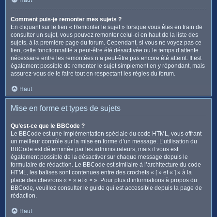
Comment puis-je remonter mes sujets ?
En cliquant sur le lien « Remonter le sujet » lorsque vous êtes en train de
consulter un sujet, vous pouvez remonter celui-ci en haut de la liste des
sujets, à la première page du forum. Cependant, si vous ne voyez pas ce
lien, cette fonctionnalité a peut-être été désactivée ou le temps d’attente
nécessaire entre les remontées n’a peut-être pas encore été atteint. Il est
également possible de remonter le sujet simplement en y répondant, mais
assurez-vous de le faire tout en respectant les règles du forum.
Haut
Mise en forme et types de sujets
Qu’est-ce que le BBCode ?
Le BBCode est une implémentation spéciale du code HTML, vous offrant
un meilleur contrôle sur la mise en forme d’un message. L’utilisation du
BBCode est déterminée par les administrateurs, mais il vous est
également possible de la désactiver sur chaque message depuis le
formulaire de rédaction. Le BBCode est similaire à l’architecture du code
HTML, les balises sont contenues entre des crochets « [ » et « ] » à la
place des chevrons « < » et « > ». Pour plus d’informations à propos du
BBCode, veuillez consulter le guide qui est accessible depuis la page de
rédaction.
Haut