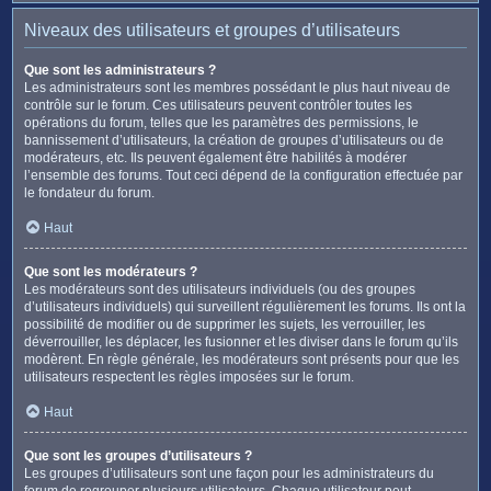
Niveaux des utilisateurs et groupes d’utilisateurs
Que sont les administrateurs ?
Les administrateurs sont les membres possédant le plus haut niveau de
contrôle sur le forum. Ces utilisateurs peuvent contrôler toutes les
opérations du forum, telles que les paramètres des permissions, le
bannissement d’utilisateurs, la création de groupes d’utilisateurs ou de
modérateurs, etc. Ils peuvent également être habilités à modérer
l’ensemble des forums. Tout ceci dépend de la configuration effectuée par
le fondateur du forum.
Haut
Que sont les modérateurs ?
Les modérateurs sont des utilisateurs individuels (ou des groupes
d’utilisateurs individuels) qui surveillent régulièrement les forums. Ils ont la
possibilité de modifier ou de supprimer les sujets, les verrouiller, les
déverrouiller, les déplacer, les fusionner et les diviser dans le forum qu’ils
modèrent. En règle générale, les modérateurs sont présents pour que les
utilisateurs respectent les règles imposées sur le forum.
Haut
Que sont les groupes d’utilisateurs ?
Les groupes d’utilisateurs sont une façon pour les administrateurs du
forum de regrouper plusieurs utilisateurs. Chaque utilisateur peut