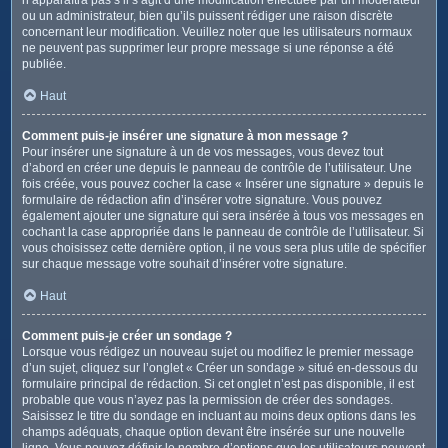
ou un administrateur, bien qu’ils puissent rédiger une raison discrète
concernant leur modification. Veuillez noter que les utilisateurs normaux
ne peuvent pas supprimer leur propre message si une réponse a été
publiée.
Haut
Comment puis-je insérer une signature à mon message ?
Pour insérer une signature à un de vos messages, vous devez tout
d’abord en créer une depuis le panneau de contrôle de l’utilisateur. Une
fois créée, vous pouvez cocher la case « Insérer une signature » depuis le
formulaire de rédaction afin d’insérer votre signature. Vous pouvez
également ajouter une signature qui sera insérée à tous vos messages en
cochant la case appropriée dans le panneau de contrôle de l’utilisateur. Si
vous choisissez cette dernière option, il ne vous sera plus utile de spécifier
sur chaque message votre souhait d’insérer votre signature.
Haut
Comment puis-je créer un sondage ?
Lorsque vous rédigez un nouveau sujet ou modifiez le premier message
d’un sujet, cliquez sur l’onglet « Créer un sondage » situé en-dessous du
formulaire principal de rédaction. Si cet onglet n’est pas disponible, il est
probable que vous n’ayez pas la permission de créer des sondages.
Saisissez le titre du sondage en incluant au moins deux options dans les
champs adéquats, chaque option devant être insérée sur une nouvelle
ligne. Vous pouvez définir le nombre d’options que les utilisateurs peuvent