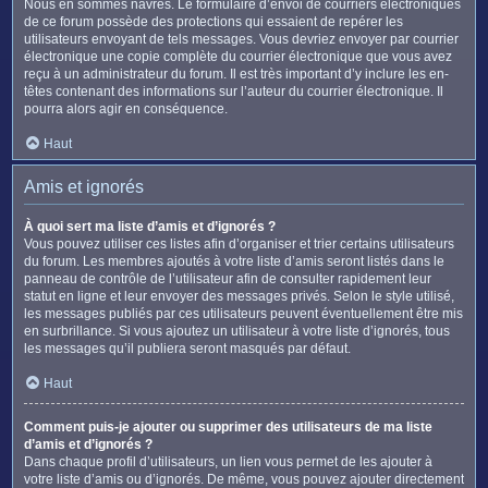
Nous en sommes navrés. Le formulaire d’envoi de courriers électroniques
de ce forum possède des protections qui essaient de repérer les
utilisateurs envoyant de tels messages. Vous devriez envoyer par courrier
électronique une copie complète du courrier électronique que vous avez
reçu à un administrateur du forum. Il est très important d’y inclure les en-
têtes contenant des informations sur l’auteur du courrier électronique. Il
pourra alors agir en conséquence.
Haut
Amis et ignorés
À quoi sert ma liste d’amis et d’ignorés ?
Vous pouvez utiliser ces listes afin d’organiser et trier certains utilisateurs
du forum. Les membres ajoutés à votre liste d’amis seront listés dans le
panneau de contrôle de l’utilisateur afin de consulter rapidement leur
statut en ligne et leur envoyer des messages privés. Selon le style utilisé,
les messages publiés par ces utilisateurs peuvent éventuellement être mis
en surbrillance. Si vous ajoutez un utilisateur à votre liste d’ignorés, tous
les messages qu’il publiera seront masqués par défaut.
Haut
Comment puis-je ajouter ou supprimer des utilisateurs de ma liste
d’amis et d’ignorés ?
Dans chaque profil d’utilisateurs, un lien vous permet de les ajouter à
votre liste d’amis ou d’ignorés. De même, vous pouvez ajouter directement