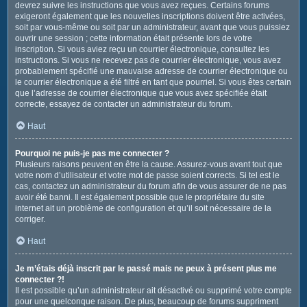
devrez suivre les instructions que vous avez reçues. Certains forums
exigeront également que les nouvelles inscriptions doivent être activées,
soit par vous-même ou soit par un administrateur, avant que vous puissiez
ouvrir une session ; cette information était présente lors de votre
inscription. Si vous aviez reçu un courrier électronique, consultez les
instructions. Si vous ne recevez pas de courrier électronique, vous avez
probablement spécifié une mauvaise adresse de courrier électronique ou
le courrier électronique a été filtré en tant que pourriel. Si vous êtes certain
que l’adresse de courrier électronique que vous avez spécifiée était
correcte, essayez de contacter un administrateur du forum.
Haut
Pourquoi ne puis-je pas me connecter ?
Plusieurs raisons peuvent en être la cause. Assurez-vous avant tout que
votre nom d’utilisateur et votre mot de passe soient corrects. Si tel est le
cas, contactez un administrateur du forum afin de vous assurer de ne pas
avoir été banni. Il est également possible que le propriétaire du site
internet ait un problème de configuration et qu’il soit nécessaire de la
corriger.
Haut
Je m’étais déjà inscrit par le passé mais ne peux à présent plus me
connecter ?!
Il est possible qu’un administrateur ait désactivé ou supprimé votre compte
pour une quelconque raison. De plus, beaucoup de forums suppriment