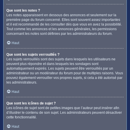
Que sont les notes ?
Les notes apparaissent en dessous des annonces et seulement sur la
première page du forum concerné. Elles sont souvent assez importantes
et il est recommandé de les consulter dès que vous en avez la possibilité.
Tout comme les annonces et les annonces générales, les permissions
concernant les notes sont définies par les administrateurs du forum.
Haut
Que sont les sujets verrouillés ?
Les sujets verrouillés sont des sujets dans lesquels les utilisateurs ne
peuvent plus répondre et dans lesquels les sondages sont
automatiquement expirés. Les sujets peuvent être verrouillés par un
administrateur ou un modérateur du forum pour de multiples raisons. Vous
pouvez également verrouiller vos propres sujets, si cela a été autorisé par
les administrateurs.
Haut
Que sont les icônes de sujet ?
Les icônes de sujet sont de petites images que l’auteur peut insérer afin
d’illustrer le contenu de son sujet. Les administrateurs peuvent désactiver
cette fonctionnalité.
Haut