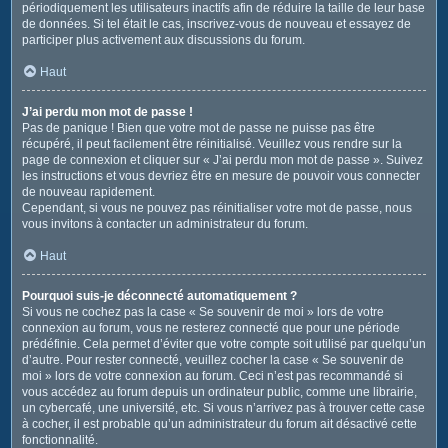
périodiquement les utilisateurs inactifs afin de réduire la taille de leur base
de données. Si tel était le cas, inscrivez-vous de nouveau et essayez de
participer plus activement aux discussions du forum.
Haut
J’ai perdu mon mot de passe !
Pas de panique ! Bien que votre mot de passe ne puisse pas être
récupéré, il peut facilement être réinitialisé. Veuillez vous rendre sur la
page de connexion et cliquer sur « J’ai perdu mon mot de passe ». Suivez
les instructions et vous devriez être en mesure de pouvoir vous connecter
de nouveau rapidement.
Cependant, si vous ne pouvez pas réinitialiser votre mot de passe, nous
vous invitons à contacter un administrateur du forum.
Haut
Pourquoi suis-je déconnecté automatiquement ?
Si vous ne cochez pas la case « Se souvenir de moi » lors de votre
connexion au forum, vous ne resterez connecté que pour une période
prédéfinie. Cela permet d’éviter que votre compte soit utilisé par quelqu’un
d’autre. Pour rester connecté, veuillez cocher la case « Se souvenir de
moi » lors de votre connexion au forum. Ceci n’est pas recommandé si
vous accédez au forum depuis un ordinateur public, comme une librairie,
un cybercafé, une université, etc. Si vous n’arrivez pas à trouver cette case
à cocher, il est probable qu’un administrateur du forum ait désactivé cette
fonctionnalité.