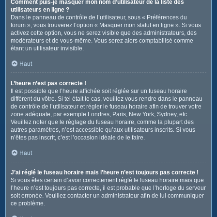
Comment puis-je masquer mon nom d’utilisateur de la liste des
utilisateurs en ligne ?
Dans le panneau de contrôle de l’utilisateur, sous « Préférences du
forum », vous trouverez l’option « Masquer mon statut en ligne ». Si vous
activez cette option, vous ne serez visible que des administrateurs, des
modérateurs et de vous-même. Vous serez alors comptabilisé comme
étant un utilisateur invisible.
Haut
L’heure n’est pas correcte !
Il est possible que l’heure affichée soit réglée sur un fuseau horaire
différent du vôtre. Si tel était le cas, veuillez vous rendre dans le panneau
de contrôle de l’utilisateur et régler le fuseau horaire afin de trouver votre
zone adéquate, par exemple Londres, Paris, New York, Sydney, etc.
Veuillez noter que le réglage du fuseau horaire, comme la plupart des
autres paramètres, n’est accessible qu’aux utilisateurs inscrits. Si vous
n’êtes pas inscrit, c’est l’occasion idéale de le faire.
Haut
J’ai réglé le fuseau horaire mais l’heure n’est toujours pas correcte !
Si vous êtes certain d’avoir correctement réglé le fuseau horaire mais que
l’heure n’est toujours pas correcte, il est probable que l’horloge du serveur
soit erronée. Veuillez contacter un administrateur afin de lui communiquer
ce problème.