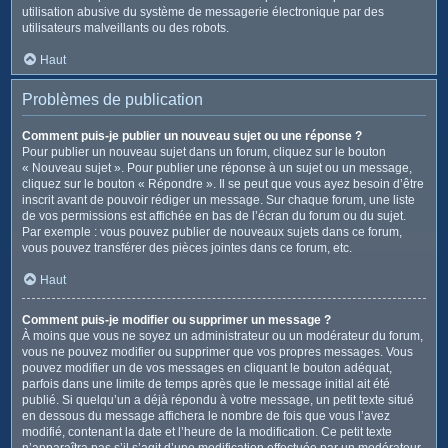
utilisation abusive du système de messagerie électronique par des
utilisateurs malveillants ou des robots.
Haut
Problèmes de publication
Comment puis-je publier un nouveau sujet ou une réponse ?
Pour publier un nouveau sujet dans un forum, cliquez sur le bouton
« Nouveau sujet ». Pour publier une réponse à un sujet ou un message,
cliquez sur le bouton « Répondre ». Il se peut que vous ayez besoin d’être
inscrit avant de pouvoir rédiger un message. Sur chaque forum, une liste
de vos permissions est affichée en bas de l’écran du forum ou du sujet.
Par exemple : vous pouvez publier de nouveaux sujets dans ce forum,
vous pouvez transférer des pièces jointes dans ce forum, etc.
Haut
Comment puis-je modifier ou supprimer un message ?
À moins que vous ne soyez un administrateur ou un modérateur du forum,
vous ne pouvez modifier ou supprimer que vos propres messages. Vous
pouvez modifier un de vos messages en cliquant le bouton adéquat,
parfois dans une limite de temps après que le message initial ait été
publié. Si quelqu’un a déjà répondu à votre message, un petit texte situé
en dessous du message affichera le nombre de fois que vous l’avez
modifié, contenant la date et l’heure de la modification. Ce petit texte
n’apparaîtra pas s’il s’agit d’une modification effectuée par un modérateur