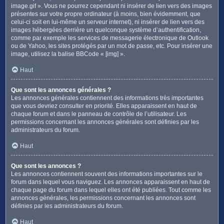
image.gif ». Vous ne pourrez cependant ni insérer de lien vers des images
présentes sur votre propre ordinateur (à moins, bien évidemment, que
celui-ci soit en lui-même un serveur internet), ni insérer de lien vers des
images hébergées derrière un quelconque système d’authentification,
comme par exemple les services de messagerie électronique de Outlook
ou de Yahoo, les sites protégés par un mot de passe, etc. Pour insérer une
image, utilisez la balise BBCode « [img] ».
Haut
Que sont les annonces générales ?
Les annonces générales contiennent des informations très importantes
que vous devriez consulter en priorité. Elles apparaissent en haut de
chaque forum et dans le panneau de contrôle de l’utilisateur. Les
permissions concernant les annonces générales sont définies par les
administrateurs du forum.
Haut
Que sont les annonces ?
Les annonces contiennent souvent des informations importantes sur le
forum dans lequel vous naviguez. Les annonces apparaissent en haut de
chaque page du forum dans lequel elles ont été publiées. Tout comme les
annonces générales, les permissions concernant les annonces sont
définies par les administrateurs du forum.
Haut