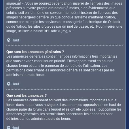
image.gif ». Vous ne pourrez cependant ni insérer de lien vers des images
présentes sur votre propre ordinateur (à moins, bien évidemment, que
celui-ci soit en lui-même un serveur internet), ni insérer de lien vers des
images hébergées derrière un quelconque système d’authentification,
comme par exemple les services de messagerie électronique de Outlook
ou de Yahoo, les sites protégés par un mot de passe, etc. Pour insérer une
image, utilisez la balise BBCode « [img] ».
Haut
Que sont les annonces générales ?
Les annonces générales contiennent des informations très importantes
que vous devriez consulter en priorité. Elles apparaissent en haut de
chaque forum et dans le panneau de contrôle de l’utilisateur. Les
permissions concernant les annonces générales sont définies par les
administrateurs du forum.
Haut
Que sont les annonces ?
Les annonces contiennent souvent des informations importantes sur le
forum dans lequel vous naviguez. Les annonces apparaissent en haut de
chaque page du forum dans lequel elles ont été publiées. Tout comme les
annonces générales, les permissions concernant les annonces sont
définies par les administrateurs du forum.
Haut