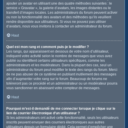
ajouter un avatar en utilisant une des quatre méthodes suivantes : le
service « Gravatar », la galerie d’avatars, les images distantes ou le
transfert d’images locales. Les administrateurs du forum peuvent activer
ou non la fonctionnalité des avatars et des méthodes qu’ils veuillent
rendre disponible aux utilisateurs. Si vous ne pouvez pas utiliser
d’avatars, nous vous invitons à contacter un administrateur du forum.
Haut
Quel est mon rang et comment puis-je le modifier ?
Les rangs, qui apparaissent en dessous de votre nom d’utilisateur,
indiquent votre activité selon le nombre de messages que vous avez
publié ou identifient certains utilisateurs spécifiques, comme les
administrateurs et les modérateurs. Dans la plupart des cas, seul un
administrateur du forum peut modifier le texte des rangs du forum. Merci
de ne pas abuser de ce système en publiant inutilement des messages
afin d’augmenter votre rang sur le forum. Beaucoup de forums ne
toléreront pas ce procédé et un administrateur ou un modérateur pourra
vous sanctionner en abaissant votre compteur de messages.
Haut
Pourquoi m’est-il demandé de me connecter lorsque je clique sur le
lien de courrier électronique d’un utilisateur ?
Si les administrateurs ont activé cette fonctionnalité, seuls les utilisateurs
inscrits peuvent envoyer des courriers électroniques aux autres
utilisateurs depuis un formulaire dédié. Cela permet d’empêcher une