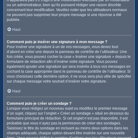
ou un administrateur, bien qu’ils puissent rédiger une raison discrète
concernant leur modification. Veuillez noter que les utilisateurs normaux
ne peuvent pas supprimer leur propre message si une réponse a été
publiée.
Haut
Comment puis-je insérer une signature à mon message ?
Pour insérer une signature à un de vos messages, vous devez tout
d’abord en créer une depuis le panneau de contrôle de l’utilisateur. Une
fois créée, vous pouvez cocher la case « Insérer une signature » depuis le
formulaire de rédaction afin d’insérer votre signature. Vous pouvez
également ajouter une signature qui sera insérée à tous vos messages en
cochant la case appropriée dans le panneau de contrôle de l’utilisateur. Si
vous choisissez cette dernière option, il ne vous sera plus utile de spécifier
sur chaque message votre souhait d’insérer votre signature.
Haut
Comment puis-je créer un sondage ?
Lorsque vous rédigez un nouveau sujet ou modifiez le premier message
d’un sujet, cliquez sur l’onglet « Créer un sondage » situé en-dessous du
formulaire principal de rédaction. Si cet onglet n’est pas disponible, il est
probable que vous n’ayez pas la permission de créer des sondages.
Saisissez le titre du sondage en incluant au moins deux options dans les
champs adéquats, chaque option devant être insérée sur une nouvelle
ligne. Vous pouvez définir le nombre d’options que les utilisateurs peuvent