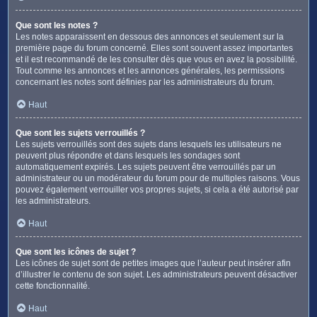
Que sont les notes ?
Les notes apparaissent en dessous des annonces et seulement sur la
première page du forum concerné. Elles sont souvent assez importantes
et il est recommandé de les consulter dès que vous en avez la possibilité.
Tout comme les annonces et les annonces générales, les permissions
concernant les notes sont définies par les administrateurs du forum.
Haut
Que sont les sujets verrouillés ?
Les sujets verrouillés sont des sujets dans lesquels les utilisateurs ne
peuvent plus répondre et dans lesquels les sondages sont
automatiquement expirés. Les sujets peuvent être verrouillés par un
administrateur ou un modérateur du forum pour de multiples raisons. Vous
pouvez également verrouiller vos propres sujets, si cela a été autorisé par
les administrateurs.
Haut
Que sont les icônes de sujet ?
Les icônes de sujet sont de petites images que l’auteur peut insérer afin
d’illustrer le contenu de son sujet. Les administrateurs peuvent désactiver
cette fonctionnalité.
Haut