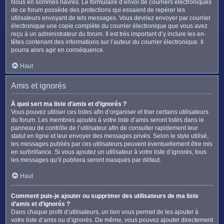
Nous en sommes navrés. Le formulaire d’envoi de courriers électroniques
de ce forum possède des protections qui essaient de repérer les
utilisateurs envoyant de tels messages. Vous devriez envoyer par courrier
électronique une copie complète du courrier électronique que vous avez
reçu à un administrateur du forum. Il est très important d’y inclure les en-
têtes contenant des informations sur l’auteur du courrier électronique. Il
pourra alors agir en conséquence.
Haut
Amis et ignorés
À quoi sert ma liste d’amis et d’ignorés ?
Vous pouvez utiliser ces listes afin d’organiser et trier certains utilisateurs
du forum. Les membres ajoutés à votre liste d’amis seront listés dans le
panneau de contrôle de l’utilisateur afin de consulter rapidement leur
statut en ligne et leur envoyer des messages privés. Selon le style utilisé,
les messages publiés par ces utilisateurs peuvent éventuellement être mis
en surbrillance. Si vous ajoutez un utilisateur à votre liste d’ignorés, tous
les messages qu’il publiera seront masqués par défaut.
Haut
Comment puis-je ajouter ou supprimer des utilisateurs de ma liste
d’amis et d’ignorés ?
Dans chaque profil d’utilisateurs, un lien vous permet de les ajouter à
votre liste d’amis ou d’ignorés. De même, vous pouvez ajouter directement