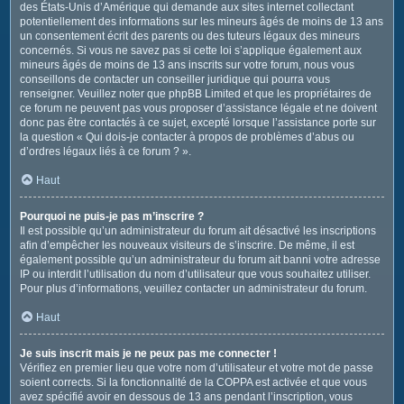
des États-Unis d’Amérique qui demande aux sites internet collectant
potentiellement des informations sur les mineurs âgés de moins de 13 ans
un consentement écrit des parents ou des tuteurs légaux des mineurs
concernés. Si vous ne savez pas si cette loi s’applique également aux
mineurs âgés de moins de 13 ans inscrits sur votre forum, nous vous
conseillons de contacter un conseiller juridique qui pourra vous
renseigner. Veuillez noter que phpBB Limited et que les propriétaires de
ce forum ne peuvent pas vous proposer d’assistance légale et ne doivent
donc pas être contactés à ce sujet, excepté lorsque l’assistance porte sur
la question « Qui dois-je contacter à propos de problèmes d’abus ou
d’ordres légaux liés à ce forum ? ».
Haut
Pourquoi ne puis-je pas m’inscrire ?
Il est possible qu’un administrateur du forum ait désactivé les inscriptions
afin d’empêcher les nouveaux visiteurs de s’inscrire. De même, il est
également possible qu’un administrateur du forum ait banni votre adresse
IP ou interdit l’utilisation du nom d’utilisateur que vous souhaitez utiliser.
Pour plus d’informations, veuillez contacter un administrateur du forum.
Haut
Je suis inscrit mais je ne peux pas me connecter !
Vérifiez en premier lieu que votre nom d’utilisateur et votre mot de passe
soient corrects. Si la fonctionnalité de la COPPA est activée et que vous
avez spécifié avoir en dessous de 13 ans pendant l’inscription, vous