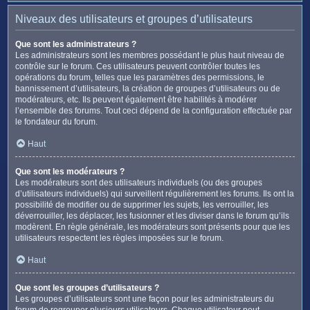
Niveaux des utilisateurs et groupes d’utilisateurs
Que sont les administrateurs ?
Les administrateurs sont les membres possédant le plus haut niveau de
contrôle sur le forum. Ces utilisateurs peuvent contrôler toutes les
opérations du forum, telles que les paramètres des permissions, le
bannissement d’utilisateurs, la création de groupes d’utilisateurs ou de
modérateurs, etc. Ils peuvent également être habilités à modérer
l’ensemble des forums. Tout ceci dépend de la configuration effectuée par
le fondateur du forum.
Haut
Que sont les modérateurs ?
Les modérateurs sont des utilisateurs individuels (ou des groupes
d’utilisateurs individuels) qui surveillent régulièrement les forums. Ils ont la
possibilité de modifier ou de supprimer les sujets, les verrouiller, les
déverrouiller, les déplacer, les fusionner et les diviser dans le forum qu’ils
modèrent. En règle générale, les modérateurs sont présents pour que les
utilisateurs respectent les règles imposées sur le forum.
Haut
Que sont les groupes d’utilisateurs ?
Les groupes d’utilisateurs sont une façon pour les administrateurs du
forum de regrouper plusieurs utilisateurs. Chaque utilisateur peut