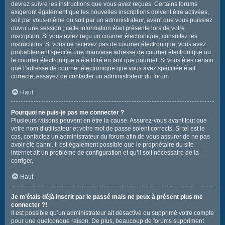
devrez suivre les instructions que vous avez reçues. Certains forums
exigeront également que les nouvelles inscriptions doivent être activées,
soit par vous-même ou soit par un administrateur, avant que vous puissiez
ouvrir une session ; cette information était présente lors de votre
inscription. Si vous aviez reçu un courrier électronique, consultez les
instructions. Si vous ne recevez pas de courrier électronique, vous avez
probablement spécifié une mauvaise adresse de courrier électronique ou
le courrier électronique a été filtré en tant que pourriel. Si vous êtes certain
que l’adresse de courrier électronique que vous avez spécifiée était
correcte, essayez de contacter un administrateur du forum.
Haut
Pourquoi ne puis-je pas me connecter ?
Plusieurs raisons peuvent en être la cause. Assurez-vous avant tout que
votre nom d’utilisateur et votre mot de passe soient corrects. Si tel est le
cas, contactez un administrateur du forum afin de vous assurer de ne pas
avoir été banni. Il est également possible que le propriétaire du site
internet ait un problème de configuration et qu’il soit nécessaire de la
corriger.
Haut
Je m’étais déjà inscrit par le passé mais ne peux à présent plus me
connecter ?!
Il est possible qu’un administrateur ait désactivé ou supprimé votre compte
pour une quelconque raison. De plus, beaucoup de forums suppriment