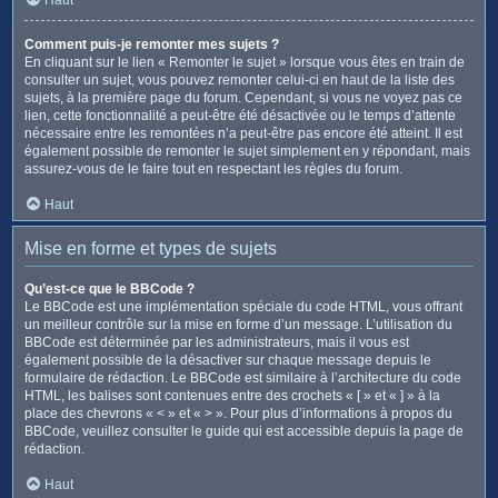
Comment puis-je remonter mes sujets ?
En cliquant sur le lien « Remonter le sujet » lorsque vous êtes en train de
consulter un sujet, vous pouvez remonter celui-ci en haut de la liste des
sujets, à la première page du forum. Cependant, si vous ne voyez pas ce
lien, cette fonctionnalité a peut-être été désactivée ou le temps d’attente
nécessaire entre les remontées n’a peut-être pas encore été atteint. Il est
également possible de remonter le sujet simplement en y répondant, mais
assurez-vous de le faire tout en respectant les règles du forum.
Haut
Mise en forme et types de sujets
Qu’est-ce que le BBCode ?
Le BBCode est une implémentation spéciale du code HTML, vous offrant
un meilleur contrôle sur la mise en forme d’un message. L’utilisation du
BBCode est déterminée par les administrateurs, mais il vous est
également possible de la désactiver sur chaque message depuis le
formulaire de rédaction. Le BBCode est similaire à l’architecture du code
HTML, les balises sont contenues entre des crochets « [ » et « ] » à la
place des chevrons « < » et « > ». Pour plus d’informations à propos du
BBCode, veuillez consulter le guide qui est accessible depuis la page de
rédaction.
Haut