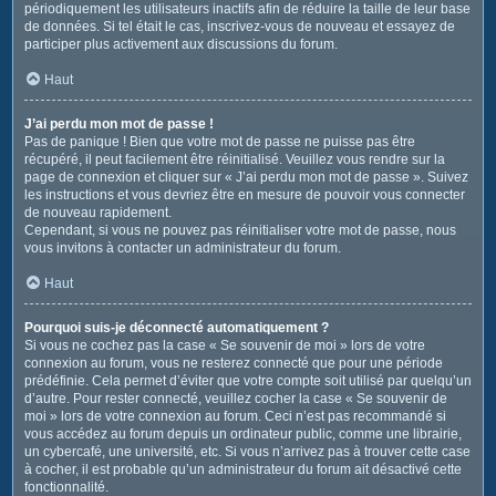
périodiquement les utilisateurs inactifs afin de réduire la taille de leur base
de données. Si tel était le cas, inscrivez-vous de nouveau et essayez de
participer plus activement aux discussions du forum.
Haut
J’ai perdu mon mot de passe !
Pas de panique ! Bien que votre mot de passe ne puisse pas être
récupéré, il peut facilement être réinitialisé. Veuillez vous rendre sur la
page de connexion et cliquer sur « J’ai perdu mon mot de passe ». Suivez
les instructions et vous devriez être en mesure de pouvoir vous connecter
de nouveau rapidement.
Cependant, si vous ne pouvez pas réinitialiser votre mot de passe, nous
vous invitons à contacter un administrateur du forum.
Haut
Pourquoi suis-je déconnecté automatiquement ?
Si vous ne cochez pas la case « Se souvenir de moi » lors de votre
connexion au forum, vous ne resterez connecté que pour une période
prédéfinie. Cela permet d’éviter que votre compte soit utilisé par quelqu’un
d’autre. Pour rester connecté, veuillez cocher la case « Se souvenir de
moi » lors de votre connexion au forum. Ceci n’est pas recommandé si
vous accédez au forum depuis un ordinateur public, comme une librairie,
un cybercafé, une université, etc. Si vous n’arrivez pas à trouver cette case
à cocher, il est probable qu’un administrateur du forum ait désactivé cette
fonctionnalité.