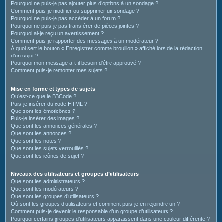
Pourquoi ne puis-je pas ajouter plus d’options à un sondage ?
Comment puis-je modifier ou supprimer un sondage ?
Pourquoi ne puis-je pas accéder à un forum ?
Pourquoi ne puis-je pas transférer de pièces jointes ?
Pourquoi ai-je reçu un avertissement ?
Comment puis-je rapporter des messages à un modérateur ?
À quoi sert le bouton « Enregistrer comme brouillon » affiché lors de la rédaction
d’un sujet ?
Pourquoi mon message a-t-il besoin d’être approuvé ?
Comment puis-je remonter mes sujets ?
Mise en forme et types de sujets
Qu’est-ce que le BBCode ?
Puis-je insérer du code HTML ?
Que sont les émoticônes ?
Puis-je insérer des images ?
Que sont les annonces générales ?
Que sont les annonces ?
Que sont les notes ?
Que sont les sujets verrouillés ?
Que sont les icônes de sujet ?
Niveaux des utilisateurs et groupes d’utilisateurs
Que sont les administrateurs ?
Que sont les modérateurs ?
Que sont les groupes d’utilisateurs ?
Où sont les groupes d’utilisateurs et comment puis-je en rejoindre un ?
Comment puis-je devenir le responsable d’un groupe d’utilisateurs ?
Pourquoi certains groupes d’utilisateurs apparaissent dans une couleur différente ?