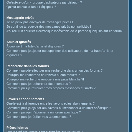
Qu’est-ce qu’un « groupe d’utilisateurs par défaut » ?
Qu’est-ce que le lien « L’équipe » ?
Messagerie privée
Je ne peux pas envoyer de messages privés !
Je continue à recevoir des messages privés non sollicités !
J’ai reçu un courrier électronique indésirable de la part de quelqu’un sur ce forum !
Amis et ignorés
À quoi sert ma liste d’amis et d’ignorés ?
Comment puis-je ajouter ou supprimer des utilisateurs de ma liste d’amis et
d’ignorés ?
Recherche dans les forums
Comment puis-je effectuer une recherche dans un ou des forums ?
Pourquoi ma recherche ne renvoie aucun résultat ?
Pourquoi ma recherche renvoie à une page blanche ?!
Comment puis-je rechercher des membres ?
Comment puis-je retrouver mes propres messages et sujets ?
Favoris et abonnements
Quelle est la différence entre les favoris et les abonnements ?
Comment puis-je ajouter aux favoris ou m’abonner à un sujet spécifique ?
Comment puis-je m’abonner à un forum spécifique ?
Comment puis-je résilier mes abonnements ?
Pièces jointes
Quelles pièces jointes sont autorisées sur ce forum ?