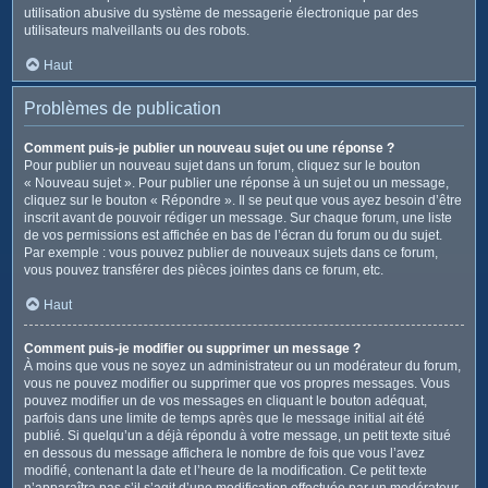
utilisation abusive du système de messagerie électronique par des
utilisateurs malveillants ou des robots.
Haut
Problèmes de publication
Comment puis-je publier un nouveau sujet ou une réponse ?
Pour publier un nouveau sujet dans un forum, cliquez sur le bouton
« Nouveau sujet ». Pour publier une réponse à un sujet ou un message,
cliquez sur le bouton « Répondre ». Il se peut que vous ayez besoin d’être
inscrit avant de pouvoir rédiger un message. Sur chaque forum, une liste
de vos permissions est affichée en bas de l’écran du forum ou du sujet.
Par exemple : vous pouvez publier de nouveaux sujets dans ce forum,
vous pouvez transférer des pièces jointes dans ce forum, etc.
Haut
Comment puis-je modifier ou supprimer un message ?
À moins que vous ne soyez un administrateur ou un modérateur du forum,
vous ne pouvez modifier ou supprimer que vos propres messages. Vous
pouvez modifier un de vos messages en cliquant le bouton adéquat,
parfois dans une limite de temps après que le message initial ait été
publié. Si quelqu’un a déjà répondu à votre message, un petit texte situé
en dessous du message affichera le nombre de fois que vous l’avez
modifié, contenant la date et l’heure de la modification. Ce petit texte
n’apparaîtra pas s’il s’agit d’une modification effectuée par un modérateur