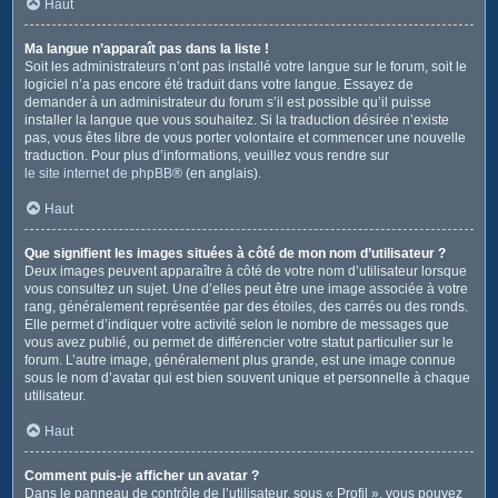
Haut
Ma langue n’apparaît pas dans la liste !
Soit les administrateurs n’ont pas installé votre langue sur le forum, soit le
logiciel n’a pas encore été traduit dans votre langue. Essayez de
demander à un administrateur du forum s’il est possible qu’il puisse
installer la langue que vous souhaitez. Si la traduction désirée n’existe
pas, vous êtes libre de vous porter volontaire et commencer une nouvelle
traduction. Pour plus d’informations, veuillez vous rendre sur
le site internet de phpBB
® (en anglais).
Haut
Que signifient les images situées à côté de mon nom d’utilisateur ?
Deux images peuvent apparaître à côté de votre nom d’utilisateur lorsque
vous consultez un sujet. Une d’elles peut être une image associée à votre
rang, généralement représentée par des étoiles, des carrés ou des ronds.
Elle permet d’indiquer votre activité selon le nombre de messages que
vous avez publié, ou permet de différencier votre statut particulier sur le
forum. L’autre image, généralement plus grande, est une image connue
sous le nom d’avatar qui est bien souvent unique et personnelle à chaque
utilisateur.
Haut
Comment puis-je afficher un avatar ?
Dans le panneau de contrôle de l’utilisateur, sous « Profil », vous pouvez