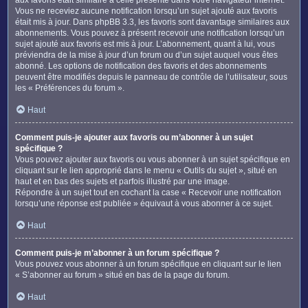
Vous ne receviez aucune notification lorsqu’un sujet ajouté aux favoris
était mis à jour. Dans phpBB 3.3, les favoris sont davantage similaires aux
abonnements. Vous pouvez à présent recevoir une notification lorsqu’un
sujet ajouté aux favoris est mis à jour. L’abonnement, quant à lui, vous
préviendra de la mise à jour d’un forum ou d’un sujet auquel vous êtes
abonné. Les options de notification des favoris et des abonnements
peuvent être modifiés depuis le panneau de contrôle de l’utilisateur, sous
les « Préférences du forum ».
Haut
Comment puis-je ajouter aux favoris ou m’abonner à un sujet
spécifique ?
Vous pouvez ajouter aux favoris ou vous abonner à un sujet spécifique en
cliquant sur le lien approprié dans le menu « Outils du sujet », situé en
haut et en bas des sujets et parfois illustré par une image.
Répondre à un sujet tout en cochant la case « Recevoir une notification
lorsqu’une réponse est publiée » équivaut à vous abonner à ce sujet.
Haut
Comment puis-je m’abonner à un forum spécifique ?
Vous pouvez vous abonner à un forum spécifique en cliquant sur le lien
« S’abonner au forum » situé en bas de la page du forum.
Haut