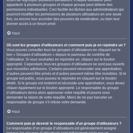
appartenir à plusieurs groupes et chaque groupe peut détenir des
permissions individuelles. Ceci facilite les tâches aux administrateurs qui
pourront modifier les permissions de plusieurs utilisateurs en une seule
fois, ou encore leur accorder des pouvoirs de modération, ou bien leur
donner accès à un forum privé.
Haut
Où sont les groupes d’utilisateurs et comment puis-je en rejoindre un ?
Vous pouvez consulter tous les groupes d’utilisateurs en cliquant sur le
lien « Groupes d’utilisateurs » depuis le panneau de contrôle de
l’utilisateur. Si vous souhaitez en rejoindre un, cliquez sur le bouton
approprié. Cependant, tous les groupes d’utilisateurs ne sont pas ouverts
aux nouvelles adhésions. Certains peuvent nécessiter une approbation,
d’autres peuvent être privés et d’autres peuvent même être invisibles. Si le
groupe est public, vous pouvez le rejoindre en cliquant sur le bouton
dédié. Si le groupe est restreint et nécessite une approbation, vous devez
cliquer également sur le bouton approprié. Le responsable du groupe
d’utilisateurs devra alors approuver votre requête et pourra vous
demander la raison de votre requête. Merci de ne pas harceler un
responsable de groupe s’il refuse votre demande.
Haut
Comment puis-je devenir le responsable d’un groupe d’utilisateurs ?
Le responsable d’un groupe d’utilisateurs est généralement assigné
lorsque les groupes d’utilisateurs sont initialement créés par un