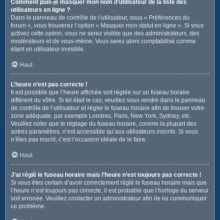
Comment puis-je masquer mon nom d’utilisateur de la liste des
utilisateurs en ligne ?
Dans le panneau de contrôle de l’utilisateur, sous « Préférences du
forum », vous trouverez l’option « Masquer mon statut en ligne ». Si vous
activez cette option, vous ne serez visible que des administrateurs, des
modérateurs et de vous-même. Vous serez alors comptabilisé comme
étant un utilisateur invisible.
Haut
L’heure n’est pas correcte !
Il est possible que l’heure affichée soit réglée sur un fuseau horaire
différent du vôtre. Si tel était le cas, veuillez vous rendre dans le panneau
de contrôle de l’utilisateur et régler le fuseau horaire afin de trouver votre
zone adéquate, par exemple Londres, Paris, New York, Sydney, etc.
Veuillez noter que le réglage du fuseau horaire, comme la plupart des
autres paramètres, n’est accessible qu’aux utilisateurs inscrits. Si vous
n’êtes pas inscrit, c’est l’occasion idéale de le faire.
Haut
J’ai réglé le fuseau horaire mais l’heure n’est toujours pas correcte !
Si vous êtes certain d’avoir correctement réglé le fuseau horaire mais que
l’heure n’est toujours pas correcte, il est probable que l’horloge du serveur
soit erronée. Veuillez contacter un administrateur afin de lui communiquer
ce problème.