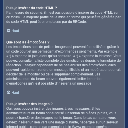
Puis-je insérer du code HTML ?
Par mesure de sécurité, il n’est pas possible d’insérer du code HTML sur
ce forum. La majeure partie de la mise en forme qui peut être générée par
du code HTML peut être remplacée par du BBCode.
Haut
Que sont les émoticônes ?
Les émoticônes sont de petites images qui peuvent être utilisées grâce à
un code court et qui permettent d’exprimer des sentiments. Par exemple,
« :) » exprime la joie, alors qu’au contraire, « :( » exprime la tristesse. Vous
pouvez consulter la liste complète des émoticônes depuis le formulaire de
rédaction. Essayez cependant de ne pas abuser des émoticônes, elles
peuvent rapidement rendre un message illisible et un modérateur pourrait
décider de le modifier ou de le supprimer complètement. Les
administrateurs du forum peuvent également limiter le nombre
d’émoticônes qu’il est possible d’insérer à un message.
Haut
Puis-je insérer des images ?
Oui, vous pouvez insérer des images à vos messages. Si les
administrateurs du forum ont autorisé l’insertion de pièces jointes, vous
pourrez transférer des images sur le forum. Dans le cas contraire, vous
devrez insérer un lien vers une image distante, hébergée sur un serveur
internet public, comme par exemple « http://www.exemple.com/mon-