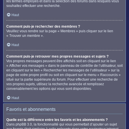
les termes employés et dans la sélection des forums dans lesquels vous
souhaitez effectuer une recherche.
Haut
Comment puis-je rechercher des membres ?
Veuillez vous rendre sur la page « Membres » puis cliquer sur le lien
« Trouver un membre ».
Haut
Comment puis-je retrouver mes propres messages et sujets ?
Vos propres messages peuvent être affichés soit en cliquant sur le lien
« Afficher vos messages » dans le panneau de contrôle de l’utilisateur, soit
en cliquant sur le lien « Rechercher les messages de l’utilisateur » sur la
page de votre propre profil ou soit en cliquant sur le menu « Raccourcis »
situé sur la partie supérieure du forum. Pour effectuer une recherche de
vos propres sujets, utilisez la recherche avancée et remplissez
convenablement les options qui vous sont disponibles.
Haut
Favoris et abonnements
Quelle est la différence entre les favoris et les abonnements ?
Dans phpBB 3.0, la fonctionnalité qui vous permettait d’ajouter un sujet
aux favoris était similaire à celle présente dans votre navigateur internet.