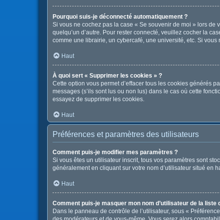
Pourquoi suis-je déconnecté automatiquement ?
Si vous ne cochez pas la case « Se souvenir de moi » lors de v
quelqu’un d’autre. Pour rester connecté, veuillez cocher la c
comme une librairie, un cybercafé, une université, etc. Si vous n
Haut
À quoi sert « Supprimer les cookies » ?
Cette option vous permet d’effacer tous les cookies générés pa
messages (s’ils sont lus ou non lus) dans le cas où cette fonc
essayez de supprimer les cookies.
Haut
Préférences et paramètres des utilisateurs
Comment puis-je modifier mes paramètres ?
Si vous êtes un utilisateur inscrit, tous vos paramètres sont s
généralement en cliquant sur votre nom d’utilisateur situé en 
Haut
Comment puis-je masquer mon nom d’utilisateur de la liste de
Dans le panneau de contrôle de l’utilisateur, sous « Préférence
des modérateurs et de vous-même. Vous serez alors comptabilis