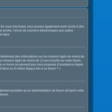
ts. En vous inscrivant, vous pouvez également avoir accès à des
ie privée, l’envoi de courriers électroniques aux autres
e faire.
entiellement des informations sur les mineurs âgés de moins de
x mineurs âgés de moins de 13 ans inscrits sur votre forum,
 de ce forum ne peuvent pas vous proposer d’assistance légale
d’abus ou d’ordres légaux liés à ce forum ? ».
également possible qu’un administrateur du forum ait banni votre
 forum.