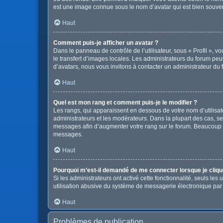
est une image connue sous le nom d’avatar qui est bien souvent
Haut
Comment puis-je afficher un avatar ?
Dans le panneau de contrôle de l’utilisateur, sous « Profil », v
le transfert d’images locales. Les administrateurs du forum peuv
d’avatars, nous vous invitons à contacter un administrateur du 
Haut
Quel est mon rang et comment puis-je le modifier ?
Les rangs, qui apparaissent en dessous de votre nom d’utilisate
administrateurs et les modérateurs. Dans la plupart des cas, s
messages afin d’augmenter votre rang sur le forum. Beaucoup 
messages.
Haut
Pourquoi m’est-il demandé de me connecter lorsque je clique s
Si les administrateurs ont activé cette fonctionnalité, seuls le
utilisation abusive du système de messagerie électronique par d
Haut
Problèmes de publication