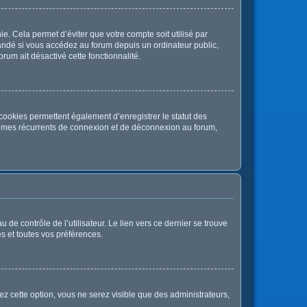
. Cela permet d’éviter que votre compte soit utilisé par
andé si vous accédez au forum depuis un ordinateur public,
orum ait désactivé cette fonctionnalité.
cookies permettent également d’enregistrer le statut des
oblèmes récurrents de connexion et de déconnexion au forum,
de contrôle de l’utilisateur. Le lien vers ce dernier se trouve
s et toutes vos préférences.
ez cette option, vous ne serez visible que des administrateurs,