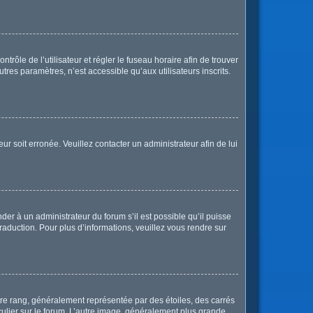
ntrôle de l’utilisateur et régler le fuseau horaire afin de trouver
res paramètres, n’est accessible qu’aux utilisateurs inscrits.
ur soit erronée. Veuillez contacter un administrateur afin de lui
der à un administrateur du forum s’il est possible qu’il puisse
raduction. Pour plus d’informations, veuillez vous rendre sur
tre rang, généralement représentée par des étoiles, des carrés
culier sur le forum. L’autre image, généralement plus grande,