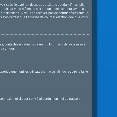
 avez spécifié avoir en dessous de 13 ans pendant l’inscription,
s, soit par vous-même ou soit par un administrateur, avant que
les instructions. Si vous ne recevez pas de courrier électronique,
us êtes certain que l’adresse de courrier électronique que vous
 cas, contactez un administrateur du forum afin de vous assurer
a corriger.
iodiquement les utilisateurs inactifs afin de réduire la taille
 connexion et cliquer sur « J’ai perdu mon mot de passe ».