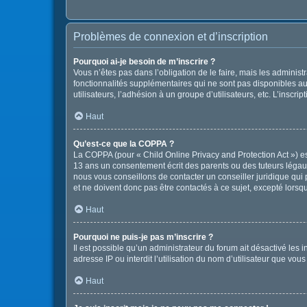
Problèmes de connexion et d’inscription
Pourquoi ai-je besoin de m’inscrire ?
Vous n’êtes pas dans l’obligation de le faire, mais les adminis
fonctionnalités supplémentaires qui ne sont pas disponibles aux 
utilisateurs, l’adhésion à un groupe d’utilisateurs, etc. L’insc
Haut
Qu’est-ce que la COPPA ?
La COPPA (pour « Child Online Privacy and Protection Act ») es
13 ans un consentement écrit des parents ou des tuteurs légau
nous vous conseillons de contacter un conseiller juridique qui
et ne doivent donc pas être contactés à ce sujet, excepté lorsq
Haut
Pourquoi ne puis-je pas m’inscrire ?
Il est possible qu’un administrateur du forum ait désactivé les
adresse IP ou interdit l’utilisation du nom d’utilisateur que vou
Haut