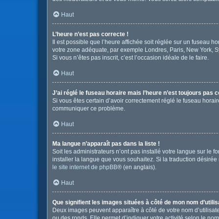
Haut
L’heure n’est pas correcte !
Il est possible que l’heure affichée soit réglée sur un fuseau hor
votre zone adéquate, par exemple Londres, Paris, New York, Sydn
Si vous n’êtes pas inscrit, c’est l’occasion idéale de le faire.
Haut
J’ai réglé le fuseau horaire mais l’heure n’est toujours pas c
Si vous êtes certain d’avoir correctement réglé le fuseau horair
communiquer ce problème.
Haut
Ma langue n’apparaît pas dans la liste !
Soit les administrateurs n’ont pas installé votre langue sur le 
installer la langue que vous souhaitez. Si la traduction désirée
le site internet de phpBB
® (en anglais).
Haut
Que signifient les images situées à côté de mon nom d’utilis
Deux images peuvent apparaître à côté de votre nom d’utilisate
ou des ronds. Elle permet d’indiquer votre activité selon le no