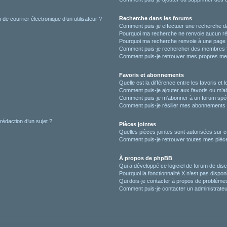
Recherche dans les forums
de courrier électronique d’un utilisateur ?
Comment puis-je effectuer une recherche d
Pourquoi ma recherche ne renvoie aucun ré
Pourquoi ma recherche renvoie à une page 
Comment puis-je rechercher des membres 
Comment puis-je retrouver mes propres me
Favoris et abonnements
Quelle est la différence entre les favoris e
Comment puis-je ajouter aux favoris ou m’ab
Comment puis-je m’abonner à un forum spéc
Comment puis-je résilier mes abonnements
 rédaction d’un sujet ?
Pièces jointes
Quelles pièces jointes sont autorisées sur 
Comment puis-je retrouver toutes mes pièce
À propos de phpBB
Qui a développé ce logiciel de forum de dis
Pourquoi la fonctionnalité X n’est pas dispon
Qui dois-je contacter à propos de problèmes
Comment puis-je contacter un administrateu