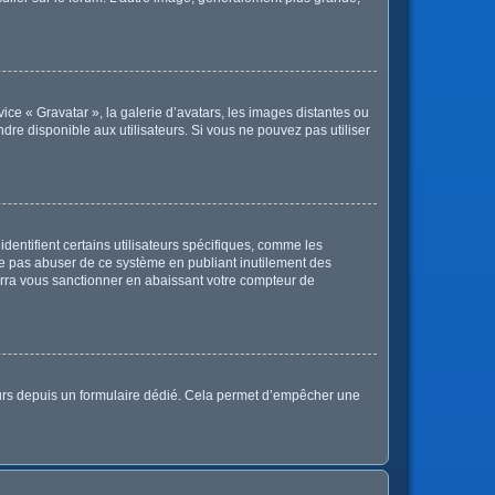
vice « Gravatar », la galerie d’avatars, les images distantes ou
ndre disponible aux utilisateurs. Si vous ne pouvez pas utiliser
dentifient certains utilisateurs spécifiques, comme les
 ne pas abuser de ce système en publiant inutilement des
rra vous sanctionner en abaissant votre compteur de
sateurs depuis un formulaire dédié. Cela permet d’empêcher une