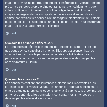
image.gif ». Vous ne pourrez cependant ni insérer de lien vers des images
présentes sur votre propre ordinateur (à moins, bien évidemment, que
celui-ci soit en lui-même un serveur internet), ni insérer de lien vers des
images hébergées derrière un quelconque système d’authentification,
comme par exemple les services de messagerie électronique de Outlook
ou de Yahoo, les sites protégés par un mot de passe, etc. Pour insérer une
image, utilisez la balise BBCode « [img] ».
Haut
Que sont les annonces générales ?
Les annonces générales contiennent des informations très importantes
que vous devriez consulter en priorité. Elles apparaissent en haut de
chaque forum et dans le panneau de contrôle de l’utilisateur. Les
permissions concernant les annonces générales sont définies par les
administrateurs du forum.
Haut
Que sont les annonces ?
Les annonces contiennent souvent des informations importantes sur le
forum dans lequel vous naviguez. Les annonces apparaissent en haut de
chaque page du forum dans lequel elles ont été publiées. Tout comme les
annonces générales, les permissions concernant les annonces sont
définies par les administrateurs du forum.
Haut