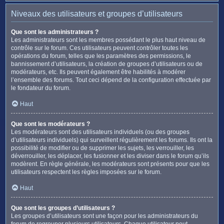
Niveaux des utilisateurs et groupes d’utilisateurs
Que sont les administrateurs ?
Les administrateurs sont les membres possédant le plus haut niveau de
contrôle sur le forum. Ces utilisateurs peuvent contrôler toutes les
opérations du forum, telles que les paramètres des permissions, le
bannissement d’utilisateurs, la création de groupes d’utilisateurs ou de
modérateurs, etc. Ils peuvent également être habilités à modérer
l’ensemble des forums. Tout ceci dépend de la configuration effectuée par
le fondateur du forum.
Haut
Que sont les modérateurs ?
Les modérateurs sont des utilisateurs individuels (ou des groupes
d’utilisateurs individuels) qui surveillent régulièrement les forums. Ils ont la
possibilité de modifier ou de supprimer les sujets, les verrouiller, les
déverrouiller, les déplacer, les fusionner et les diviser dans le forum qu’ils
modèrent. En règle générale, les modérateurs sont présents pour que les
utilisateurs respectent les règles imposées sur le forum.
Haut
Que sont les groupes d’utilisateurs ?
Les groupes d’utilisateurs sont une façon pour les administrateurs du
forum de regrouper plusieurs utilisateurs. Chaque utilisateur peut