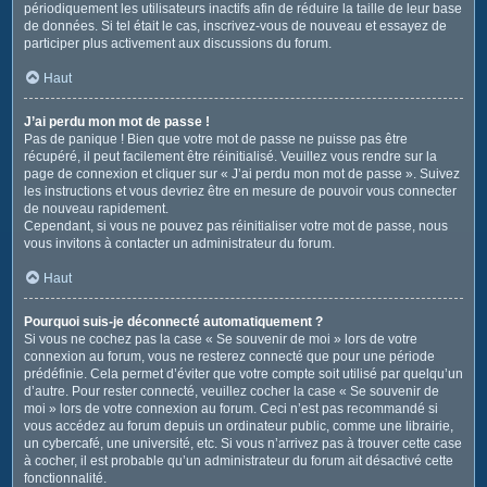
périodiquement les utilisateurs inactifs afin de réduire la taille de leur base
de données. Si tel était le cas, inscrivez-vous de nouveau et essayez de
participer plus activement aux discussions du forum.
Haut
J’ai perdu mon mot de passe !
Pas de panique ! Bien que votre mot de passe ne puisse pas être
récupéré, il peut facilement être réinitialisé. Veuillez vous rendre sur la
page de connexion et cliquer sur « J’ai perdu mon mot de passe ». Suivez
les instructions et vous devriez être en mesure de pouvoir vous connecter
de nouveau rapidement.
Cependant, si vous ne pouvez pas réinitialiser votre mot de passe, nous
vous invitons à contacter un administrateur du forum.
Haut
Pourquoi suis-je déconnecté automatiquement ?
Si vous ne cochez pas la case « Se souvenir de moi » lors de votre
connexion au forum, vous ne resterez connecté que pour une période
prédéfinie. Cela permet d’éviter que votre compte soit utilisé par quelqu’un
d’autre. Pour rester connecté, veuillez cocher la case « Se souvenir de
moi » lors de votre connexion au forum. Ceci n’est pas recommandé si
vous accédez au forum depuis un ordinateur public, comme une librairie,
un cybercafé, une université, etc. Si vous n’arrivez pas à trouver cette case
à cocher, il est probable qu’un administrateur du forum ait désactivé cette
fonctionnalité.