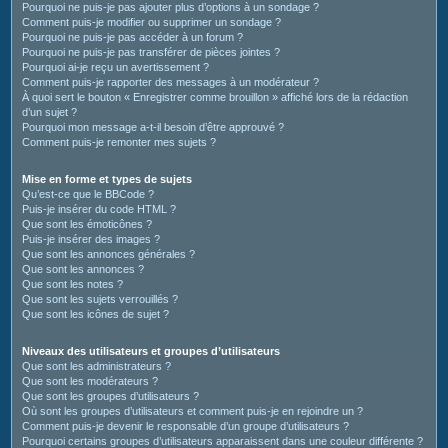
Pourquoi ne puis-je pas ajouter plus d’options à un sondage ?
Comment puis-je modifier ou supprimer un sondage ?
Pourquoi ne puis-je pas accéder à un forum ?
Pourquoi ne puis-je pas transférer de pièces jointes ?
Pourquoi ai-je reçu un avertissement ?
Comment puis-je rapporter des messages à un modérateur ?
À quoi sert le bouton « Enregistrer comme brouillon » affiché lors de la rédaction
d’un sujet ?
Pourquoi mon message a-t-il besoin d’être approuvé ?
Comment puis-je remonter mes sujets ?
Mise en forme et types de sujets
Qu’est-ce que le BBCode ?
Puis-je insérer du code HTML ?
Que sont les émoticônes ?
Puis-je insérer des images ?
Que sont les annonces générales ?
Que sont les annonces ?
Que sont les notes ?
Que sont les sujets verrouillés ?
Que sont les icônes de sujet ?
Niveaux des utilisateurs et groupes d’utilisateurs
Que sont les administrateurs ?
Que sont les modérateurs ?
Que sont les groupes d’utilisateurs ?
Où sont les groupes d’utilisateurs et comment puis-je en rejoindre un ?
Comment puis-je devenir le responsable d’un groupe d’utilisateurs ?
Pourquoi certains groupes d’utilisateurs apparaissent dans une couleur différente ?