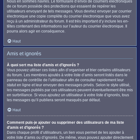
Nous en sommes navrés. Le formulaire d’envoi de courriers électroniques
de ce forum possède des protections qui essaient de repérer les
utilisateurs envoyant de tels messages. Vous devriez envoyer par courrier
électronique une copie complète du courrier électronique que vous avez
reçu à un administrateur du forum. Il est très important d’y inclure les en-
têtes contenant des informations sur l’auteur du courrier électronique. Il
pourra alors agir en conséquence.
Haut
Amis et ignorés
À quoi sert ma liste d’amis et d’ignorés ?
Vous pouvez utiliser ces listes afin d’organiser et trier certains utilisateurs
du forum. Les membres ajoutés à votre liste d’amis seront listés dans le
panneau de contrôle de l’utilisateur afin de consulter rapidement leur
statut en ligne et leur envoyer des messages privés. Selon le style utilisé,
les messages publiés par ces utilisateurs peuvent éventuellement être mis
en surbrillance. Si vous ajoutez un utilisateur à votre liste d’ignorés, tous
les messages qu’il publiera seront masqués par défaut.
Haut
Comment puis-je ajouter ou supprimer des utilisateurs de ma liste
d’amis et d’ignorés ?
Dans chaque profil d’utilisateurs, un lien vous permet de les ajouter à
votre liste d’amis ou d’ignorés. De même, vous pouvez ajouter directement