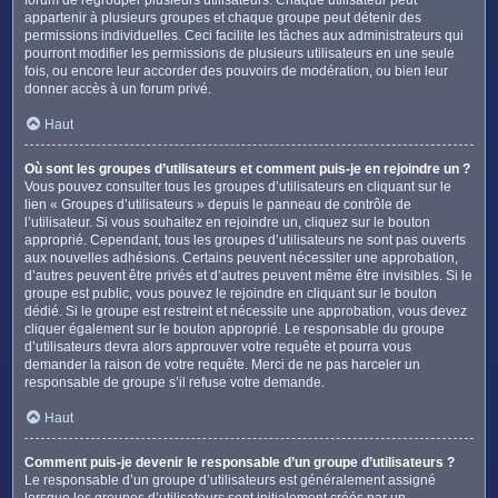
appartenir à plusieurs groupes et chaque groupe peut détenir des
permissions individuelles. Ceci facilite les tâches aux administrateurs qui
pourront modifier les permissions de plusieurs utilisateurs en une seule
fois, ou encore leur accorder des pouvoirs de modération, ou bien leur
donner accès à un forum privé.
Haut
Où sont les groupes d’utilisateurs et comment puis-je en rejoindre un ?
Vous pouvez consulter tous les groupes d’utilisateurs en cliquant sur le
lien « Groupes d’utilisateurs » depuis le panneau de contrôle de
l’utilisateur. Si vous souhaitez en rejoindre un, cliquez sur le bouton
approprié. Cependant, tous les groupes d’utilisateurs ne sont pas ouverts
aux nouvelles adhésions. Certains peuvent nécessiter une approbation,
d’autres peuvent être privés et d’autres peuvent même être invisibles. Si le
groupe est public, vous pouvez le rejoindre en cliquant sur le bouton
dédié. Si le groupe est restreint et nécessite une approbation, vous devez
cliquer également sur le bouton approprié. Le responsable du groupe
d’utilisateurs devra alors approuver votre requête et pourra vous
demander la raison de votre requête. Merci de ne pas harceler un
responsable de groupe s’il refuse votre demande.
Haut
Comment puis-je devenir le responsable d’un groupe d’utilisateurs ?
Le responsable d’un groupe d’utilisateurs est généralement assigné
lorsque les groupes d’utilisateurs sont initialement créés par un