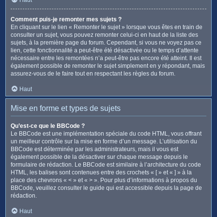
Comment puis-je remonter mes sujets ?
En cliquant sur le lien « Remonter le sujet » lorsque vous êtes en train de
consulter un sujet, vous pouvez remonter celui-ci en haut de la liste des
sujets, à la première page du forum. Cependant, si vous ne voyez pas ce
lien, cette fonctionnalité a peut-être été désactivée ou le temps d’attente
nécessaire entre les remontées n’a peut-être pas encore été atteint. Il est
également possible de remonter le sujet simplement en y répondant, mais
assurez-vous de le faire tout en respectant les règles du forum.
Haut
Mise en forme et types de sujets
Qu’est-ce que le BBCode ?
Le BBCode est une implémentation spéciale du code HTML, vous offrant
un meilleur contrôle sur la mise en forme d’un message. L’utilisation du
BBCode est déterminée par les administrateurs, mais il vous est
également possible de la désactiver sur chaque message depuis le
formulaire de rédaction. Le BBCode est similaire à l’architecture du code
HTML, les balises sont contenues entre des crochets « [ » et « ] » à la
place des chevrons « < » et « > ». Pour plus d’informations à propos du
BBCode, veuillez consulter le guide qui est accessible depuis la page de
rédaction.
Haut