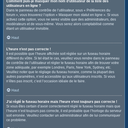
Comment puis-je masquer mon nom d’utilisateur de la liste des
utilisateurs en ligne ?
Dans le panneau de contrôle de l’utilisateur, sous « Préférences du
forum », vous trouverez l’option « Masquer mon statut en ligne ». Si vous
activez cette option, vous ne serez visible que des administrateurs, des
modérateurs et de vous-même. Vous serez alors comptabilisé comme
étant un utilisateur invisible.
Haut
L’heure n’est pas correcte !
Il est possible que l’heure affichée soit réglée sur un fuseau horaire
différent du vôtre. Si tel était le cas, veuillez vous rendre dans le panneau
de contrôle de l’utilisateur et régler le fuseau horaire afin de trouver votre
zone adéquate, par exemple Londres, Paris, New York, Sydney, etc.
Veuillez noter que le réglage du fuseau horaire, comme la plupart des
autres paramètres, n’est accessible qu’aux utilisateurs inscrits. Si vous
n’êtes pas inscrit, c’est l’occasion idéale de le faire.
Haut
J’ai réglé le fuseau horaire mais l’heure n’est toujours pas correcte !
Si vous êtes certain d’avoir correctement réglé le fuseau horaire mais que
l’heure n’est toujours pas correcte, il est probable que l’horloge du serveur
soit erronée. Veuillez contacter un administrateur afin de lui communiquer
ce problème.