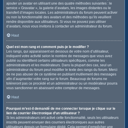
ajouter un avatar en utilisant une des quatre méthodes suivantes : le
service « Gravatar », la galerie d’avatars, les images distantes ou le
transfert d’images locales. Les administrateurs du forum peuvent activer
ou non la fonctionnalité des avatars et des méthodes qu’ils veuillent
rendre disponible aux utilisateurs. Si vous ne pouvez pas utiliser
d’avatars, nous vous invitons à contacter un administrateur du forum.
Haut
Quel est mon rang et comment puis-je le modifier ?
Les rangs, qui apparaissent en dessous de votre nom d’utilisateur,
indiquent votre activité selon le nombre de messages que vous avez
publié ou identifient certains utilisateurs spécifiques, comme les
administrateurs et les modérateurs. Dans la plupart des cas, seul un
administrateur du forum peut modifier le texte des rangs du forum. Merci
de ne pas abuser de ce système en publiant inutilement des messages
afin d’augmenter votre rang sur le forum. Beaucoup de forums ne
toléreront pas ce procédé et un administrateur ou un modérateur pourra
vous sanctionner en abaissant votre compteur de messages.
Haut
Pourquoi m’est-il demandé de me connecter lorsque je clique sur le
lien de courrier électronique d’un utilisateur ?
Si les administrateurs ont activé cette fonctionnalité, seuls les utilisateurs
inscrits peuvent envoyer des courriers électroniques aux autres
utilisateurs depuis un formulaire dédié. Cela permet d’empêcher une