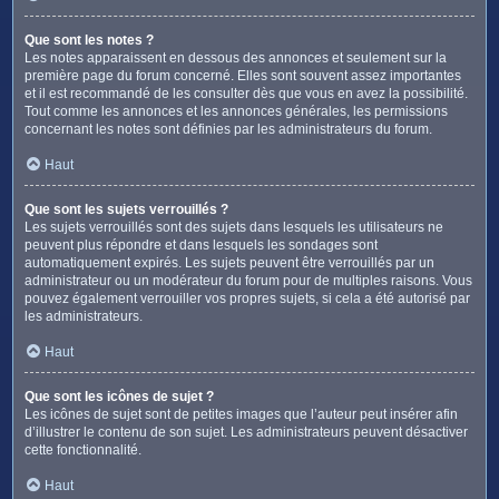
Que sont les notes ?
Les notes apparaissent en dessous des annonces et seulement sur la
première page du forum concerné. Elles sont souvent assez importantes
et il est recommandé de les consulter dès que vous en avez la possibilité.
Tout comme les annonces et les annonces générales, les permissions
concernant les notes sont définies par les administrateurs du forum.
Haut
Que sont les sujets verrouillés ?
Les sujets verrouillés sont des sujets dans lesquels les utilisateurs ne
peuvent plus répondre et dans lesquels les sondages sont
automatiquement expirés. Les sujets peuvent être verrouillés par un
administrateur ou un modérateur du forum pour de multiples raisons. Vous
pouvez également verrouiller vos propres sujets, si cela a été autorisé par
les administrateurs.
Haut
Que sont les icônes de sujet ?
Les icônes de sujet sont de petites images que l’auteur peut insérer afin
d’illustrer le contenu de son sujet. Les administrateurs peuvent désactiver
cette fonctionnalité.
Haut