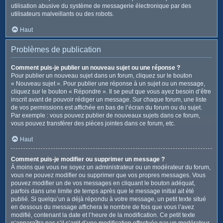
utilisation abusive du système de messagerie électronique par des
utilisateurs malveillants ou des robots.
Haut
Problèmes de publication
Comment puis-je publier un nouveau sujet ou une réponse ?
Pour publier un nouveau sujet dans un forum, cliquez sur le bouton
« Nouveau sujet ». Pour publier une réponse à un sujet ou un message,
cliquez sur le bouton « Répondre ». Il se peut que vous ayez besoin d’être
inscrit avant de pouvoir rédiger un message. Sur chaque forum, une liste
de vos permissions est affichée en bas de l’écran du forum ou du sujet.
Par exemple : vous pouvez publier de nouveaux sujets dans ce forum,
vous pouvez transférer des pièces jointes dans ce forum, etc.
Haut
Comment puis-je modifier ou supprimer un message ?
À moins que vous ne soyez un administrateur ou un modérateur du forum,
vous ne pouvez modifier ou supprimer que vos propres messages. Vous
pouvez modifier un de vos messages en cliquant le bouton adéquat,
parfois dans une limite de temps après que le message initial ait été
publié. Si quelqu’un a déjà répondu à votre message, un petit texte situé
en dessous du message affichera le nombre de fois que vous l’avez
modifié, contenant la date et l’heure de la modification. Ce petit texte
n’apparaîtra pas s’il s’agit d’une modification effectuée par un modérateur