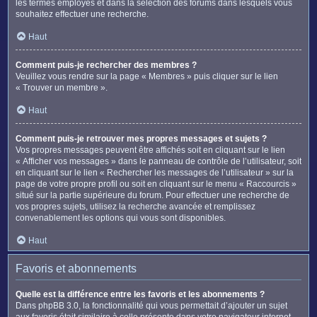
les termes employés et dans la sélection des forums dans lesquels vous
souhaitez effectuer une recherche.
Haut
Comment puis-je rechercher des membres ?
Veuillez vous rendre sur la page « Membres » puis cliquer sur le lien
« Trouver un membre ».
Haut
Comment puis-je retrouver mes propres messages et sujets ?
Vos propres messages peuvent être affichés soit en cliquant sur le lien
« Afficher vos messages » dans le panneau de contrôle de l’utilisateur, soit
en cliquant sur le lien « Rechercher les messages de l’utilisateur » sur la
page de votre propre profil ou soit en cliquant sur le menu « Raccourcis »
situé sur la partie supérieure du forum. Pour effectuer une recherche de
vos propres sujets, utilisez la recherche avancée et remplissez
convenablement les options qui vous sont disponibles.
Haut
Favoris et abonnements
Quelle est la différence entre les favoris et les abonnements ?
Dans phpBB 3.0, la fonctionnalité qui vous permettait d’ajouter un sujet
aux favoris était similaire à celle présente dans votre navigateur internet.