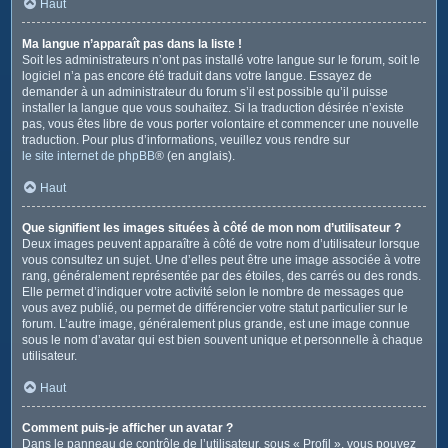
Haut
Ma langue n’apparaît pas dans la liste !
Soit les administrateurs n’ont pas installé votre langue sur le forum, soit le
logiciel n’a pas encore été traduit dans votre langue. Essayez de
demander à un administrateur du forum s’il est possible qu’il puisse
installer la langue que vous souhaitez. Si la traduction désirée n’existe
pas, vous êtes libre de vous porter volontaire et commencer une nouvelle
traduction. Pour plus d’informations, veuillez vous rendre sur
le site internet de phpBB
® (en anglais).
Haut
Que signifient les images situées à côté de mon nom d’utilisateur ?
Deux images peuvent apparaître à côté de votre nom d’utilisateur lorsque
vous consultez un sujet. Une d’elles peut être une image associée à votre
rang, généralement représentée par des étoiles, des carrés ou des ronds.
Elle permet d’indiquer votre activité selon le nombre de messages que
vous avez publié, ou permet de différencier votre statut particulier sur le
forum. L’autre image, généralement plus grande, est une image connue
sous le nom d’avatar qui est bien souvent unique et personnelle à chaque
utilisateur.
Haut
Comment puis-je afficher un avatar ?
Dans le panneau de contrôle de l’utilisateur, sous « Profil », vous pouvez