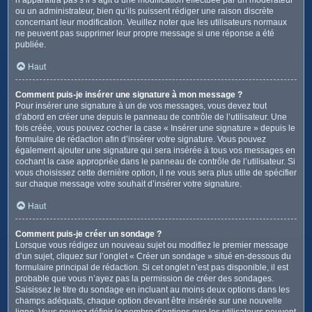
ou un administrateur, bien qu’ils puissent rédiger une raison discrète
concernant leur modification. Veuillez noter que les utilisateurs normaux
ne peuvent pas supprimer leur propre message si une réponse a été
publiée.
Haut
Comment puis-je insérer une signature à mon message ?
Pour insérer une signature à un de vos messages, vous devez tout
d’abord en créer une depuis le panneau de contrôle de l’utilisateur. Une
fois créée, vous pouvez cocher la case « Insérer une signature » depuis le
formulaire de rédaction afin d’insérer votre signature. Vous pouvez
également ajouter une signature qui sera insérée à tous vos messages en
cochant la case appropriée dans le panneau de contrôle de l’utilisateur. Si
vous choisissez cette dernière option, il ne vous sera plus utile de spécifier
sur chaque message votre souhait d’insérer votre signature.
Haut
Comment puis-je créer un sondage ?
Lorsque vous rédigez un nouveau sujet ou modifiez le premier message
d’un sujet, cliquez sur l’onglet « Créer un sondage » situé en-dessous du
formulaire principal de rédaction. Si cet onglet n’est pas disponible, il est
probable que vous n’ayez pas la permission de créer des sondages.
Saisissez le titre du sondage en incluant au moins deux options dans les
champs adéquats, chaque option devant être insérée sur une nouvelle
ligne. Vous pouvez définir le nombre d’options que les utilisateurs peuvent