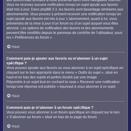
Vous ne receviez aucune notification lorsqu’un sujet ajouté aux favoris
était mis à jour. Dans phpBB 3.3, les favoris sont davantage similaires aux
abonnements. Vous pouvez à présent recevoir une notification lorsqu’un
sujet ajouté aux favoris est mis à jour. L’abonnement, quant à lui, vous
préviendra de la mise à jour d’un forum ou d’un sujet auquel vous êtes
abonné. Les options de notification des favoris et des abonnements
peuvent être modifiés depuis le panneau de contrôle de l’utilisateur, sous
les « Préférences du forum ».
Haut
Comment puis-je ajouter aux favoris ou m’abonner à un sujet
spécifique ?
Vous pouvez ajouter aux favoris ou vous abonner à un sujet spécifique en
cliquant sur le lien approprié dans le menu « Outils du sujet », situé en
haut et en bas des sujets et parfois illustré par une image.
Répondre à un sujet tout en cochant la case « Recevoir une notification
lorsqu’une réponse est publiée » équivaut à vous abonner à ce sujet.
Haut
Comment puis-je m’abonner à un forum spécifique ?
Vous pouvez vous abonner à un forum spécifique en cliquant sur le lien
« S’abonner au forum » situé en bas de la page du forum.
Haut