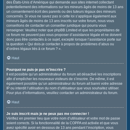
des États-Unis d’Amérique qui demande aux sites internet collectant
potentiellement des informations sur les mineurs âgés de moins de 13 ans
un consentement écrit des parents ou des tuteurs légaux des mineurs
concernés. Si vous ne savez pas si cette loi s’applique également aux
mineurs âgés de moins de 13 ans inscrits sur votre forum, nous vous
conseillons de contacter un conseiller juridique qui pourra vous
renseigner. Veuillez noter que phpBB Limited et que les propriétaires de
ce forum ne peuvent pas vous proposer d’assistance légale et ne doivent
donc pas être contactés à ce sujet, excepté lorsque l’assistance porte sur
la question « Qui dois-je contacter à propos de problèmes d’abus ou
d’ordres légaux liés à ce forum ? ».
Haut
Pourquoi ne puis-je pas m’inscrire ?
Il est possible qu’un administrateur du forum ait désactivé les inscriptions
afin d’empêcher les nouveaux visiteurs de s’inscrire. De même, il est
également possible qu’un administrateur du forum ait banni votre adresse
IP ou interdit l’utilisation du nom d’utilisateur que vous souhaitez utiliser.
Pour plus d’informations, veuillez contacter un administrateur du forum.
Haut
Je suis inscrit mais je ne peux pas me connecter !
Vérifiez en premier lieu que votre nom d’utilisateur et votre mot de passe
soient corrects. Si la fonctionnalité de la COPPA est activée et que vous
avez spécifié avoir en dessous de 13 ans pendant l’inscription, vous