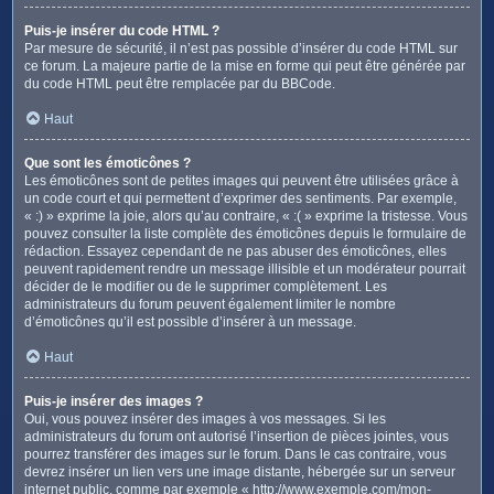
Puis-je insérer du code HTML ?
Par mesure de sécurité, il n’est pas possible d’insérer du code HTML sur
ce forum. La majeure partie de la mise en forme qui peut être générée par
du code HTML peut être remplacée par du BBCode.
Haut
Que sont les émoticônes ?
Les émoticônes sont de petites images qui peuvent être utilisées grâce à
un code court et qui permettent d’exprimer des sentiments. Par exemple,
« :) » exprime la joie, alors qu’au contraire, « :( » exprime la tristesse. Vous
pouvez consulter la liste complète des émoticônes depuis le formulaire de
rédaction. Essayez cependant de ne pas abuser des émoticônes, elles
peuvent rapidement rendre un message illisible et un modérateur pourrait
décider de le modifier ou de le supprimer complètement. Les
administrateurs du forum peuvent également limiter le nombre
d’émoticônes qu’il est possible d’insérer à un message.
Haut
Puis-je insérer des images ?
Oui, vous pouvez insérer des images à vos messages. Si les
administrateurs du forum ont autorisé l’insertion de pièces jointes, vous
pourrez transférer des images sur le forum. Dans le cas contraire, vous
devrez insérer un lien vers une image distante, hébergée sur un serveur
internet public, comme par exemple « http://www.exemple.com/mon-