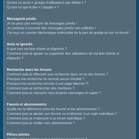
Qu’est-ce qu’un « groupe d’utilisateurs par défaut » ?
Qu’est-ce que le lien « L’équipe » ?
Messagerie privée
Je ne peux pas envoyer de messages privés !
Je continue à recevoir des messages privés non sollicités !
J’ai reçu un courrier électronique indésirable de la part de quelqu’un sur ce forum !
Amis et ignorés
À quoi sert ma liste d’amis et d’ignorés ?
Comment puis-je ajouter ou supprimer des utilisateurs de ma liste d’amis et
d’ignorés ?
Recherche dans les forums
Comment puis-je effectuer une recherche dans un ou des forums ?
Pourquoi ma recherche ne renvoie aucun résultat ?
Pourquoi ma recherche renvoie à une page blanche ?!
Comment puis-je rechercher des membres ?
Comment puis-je retrouver mes propres messages et sujets ?
Favoris et abonnements
Quelle est la différence entre les favoris et les abonnements ?
Comment puis-je ajouter aux favoris ou m’abonner à un sujet spécifique ?
Comment puis-je m’abonner à un forum spécifique ?
Comment puis-je résilier mes abonnements ?
Pièces jointes
Quelles pièces jointes sont autorisées sur ce forum ?