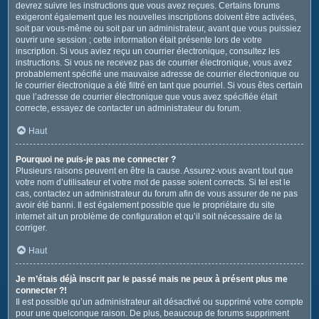
devrez suivre les instructions que vous avez reçues. Certains forums
exigeront également que les nouvelles inscriptions doivent être activées,
soit par vous-même ou soit par un administrateur, avant que vous puissiez
ouvrir une session ; cette information était présente lors de votre
inscription. Si vous aviez reçu un courrier électronique, consultez les
instructions. Si vous ne recevez pas de courrier électronique, vous avez
probablement spécifié une mauvaise adresse de courrier électronique ou
le courrier électronique a été filtré en tant que pourriel. Si vous êtes certain
que l’adresse de courrier électronique que vous avez spécifiée était
correcte, essayez de contacter un administrateur du forum.
Haut
Pourquoi ne puis-je pas me connecter ?
Plusieurs raisons peuvent en être la cause. Assurez-vous avant tout que
votre nom d’utilisateur et votre mot de passe soient corrects. Si tel est le
cas, contactez un administrateur du forum afin de vous assurer de ne pas
avoir été banni. Il est également possible que le propriétaire du site
internet ait un problème de configuration et qu’il soit nécessaire de la
corriger.
Haut
Je m’étais déjà inscrit par le passé mais ne peux à présent plus me
connecter ?!
Il est possible qu’un administrateur ait désactivé ou supprimé votre compte
pour une quelconque raison. De plus, beaucoup de forums suppriment