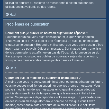
utilisation abusive du système de messagerie électronique par des
utilisateurs malveillants ou des robots.
Haut
Problèmes de publication
Comment puis-je publier un nouveau sujet ou une réponse ?
Pour publier un nouveau sujet dans un forum, cliquez sur le bouton
« Nouveau sujet ». Pour publier une réponse à un sujet ou un message,
cliquez sur le bouton « Répondre ». Il se peut que vous ayez besoin d’être
inscrit avant de pouvoir rédiger un message. Sur chaque forum, une liste
de vos permissions est affichée en bas de l’écran du forum ou du sujet.
Par exemple : vous pouvez publier de nouveaux sujets dans ce forum,
vous pouvez transférer des pièces jointes dans ce forum, etc.
Haut
Comment puis-je modifier ou supprimer un message ?
À moins que vous ne soyez un administrateur ou un modérateur du forum,
vous ne pouvez modifier ou supprimer que vos propres messages. Vous
pouvez modifier un de vos messages en cliquant le bouton adéquat,
parfois dans une limite de temps après que le message initial ait été
publié. Si quelqu’un a déjà répondu à votre message, un petit texte situé
en dessous du message affichera le nombre de fois que vous l’avez
modifié, contenant la date et l’heure de la modification. Ce petit texte
n’apparaîtra pas s’il s’agit d’une modification effectuée par un modérateur