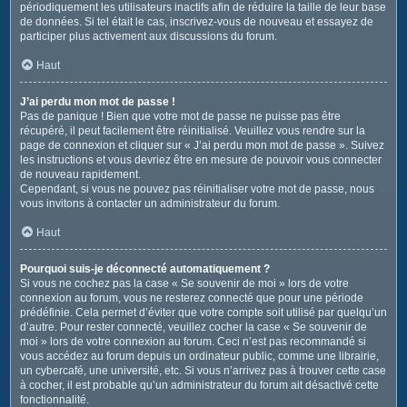
périodiquement les utilisateurs inactifs afin de réduire la taille de leur base
de données. Si tel était le cas, inscrivez-vous de nouveau et essayez de
participer plus activement aux discussions du forum.
Haut
J’ai perdu mon mot de passe !
Pas de panique ! Bien que votre mot de passe ne puisse pas être
récupéré, il peut facilement être réinitialisé. Veuillez vous rendre sur la
page de connexion et cliquer sur « J’ai perdu mon mot de passe ». Suivez
les instructions et vous devriez être en mesure de pouvoir vous connecter
de nouveau rapidement.
Cependant, si vous ne pouvez pas réinitialiser votre mot de passe, nous
vous invitons à contacter un administrateur du forum.
Haut
Pourquoi suis-je déconnecté automatiquement ?
Si vous ne cochez pas la case « Se souvenir de moi » lors de votre
connexion au forum, vous ne resterez connecté que pour une période
prédéfinie. Cela permet d’éviter que votre compte soit utilisé par quelqu’un
d’autre. Pour rester connecté, veuillez cocher la case « Se souvenir de
moi » lors de votre connexion au forum. Ceci n’est pas recommandé si
vous accédez au forum depuis un ordinateur public, comme une librairie,
un cybercafé, une université, etc. Si vous n’arrivez pas à trouver cette case
à cocher, il est probable qu’un administrateur du forum ait désactivé cette
fonctionnalité.