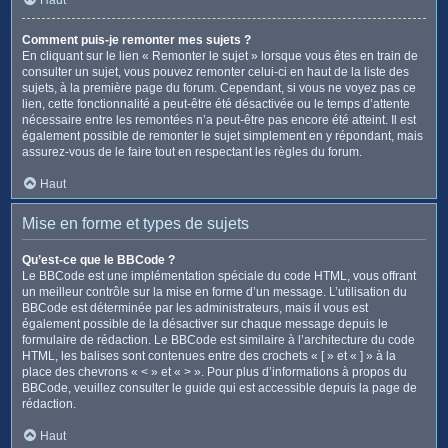
Comment puis-je remonter mes sujets ?
En cliquant sur le lien « Remonter le sujet » lorsque vous êtes en train de
consulter un sujet, vous pouvez remonter celui-ci en haut de la liste des
sujets, à la première page du forum. Cependant, si vous ne voyez pas ce
lien, cette fonctionnalité a peut-être été désactivée ou le temps d’attente
nécessaire entre les remontées n’a peut-être pas encore été atteint. Il est
également possible de remonter le sujet simplement en y répondant, mais
assurez-vous de le faire tout en respectant les règles du forum.
Haut
Mise en forme et types de sujets
Qu’est-ce que le BBCode ?
Le BBCode est une implémentation spéciale du code HTML, vous offrant
un meilleur contrôle sur la mise en forme d’un message. L’utilisation du
BBCode est déterminée par les administrateurs, mais il vous est
également possible de la désactiver sur chaque message depuis le
formulaire de rédaction. Le BBCode est similaire à l’architecture du code
HTML, les balises sont contenues entre des crochets « [ » et « ] » à la
place des chevrons « < » et « > ». Pour plus d’informations à propos du
BBCode, veuillez consulter le guide qui est accessible depuis la page de
rédaction.
Haut