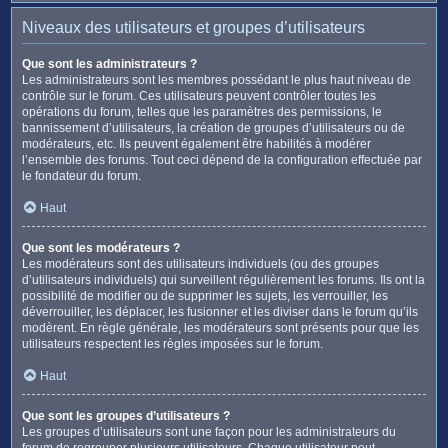
Niveaux des utilisateurs et groupes d’utilisateurs
Que sont les administrateurs ?
Les administrateurs sont les membres possédant le plus haut niveau de
contrôle sur le forum. Ces utilisateurs peuvent contrôler toutes les
opérations du forum, telles que les paramètres des permissions, le
bannissement d’utilisateurs, la création de groupes d’utilisateurs ou de
modérateurs, etc. Ils peuvent également être habilités à modérer
l’ensemble des forums. Tout ceci dépend de la configuration effectuée par
le fondateur du forum.
Haut
Que sont les modérateurs ?
Les modérateurs sont des utilisateurs individuels (ou des groupes
d’utilisateurs individuels) qui surveillent régulièrement les forums. Ils ont la
possibilité de modifier ou de supprimer les sujets, les verrouiller, les
déverrouiller, les déplacer, les fusionner et les diviser dans le forum qu’ils
modèrent. En règle générale, les modérateurs sont présents pour que les
utilisateurs respectent les règles imposées sur le forum.
Haut
Que sont les groupes d’utilisateurs ?
Les groupes d’utilisateurs sont une façon pour les administrateurs du
forum de regrouper plusieurs utilisateurs. Chaque utilisateur peut