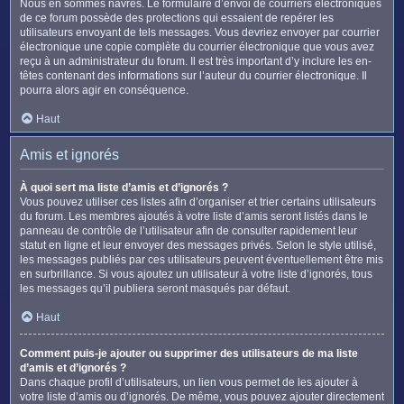
Nous en sommes navrés. Le formulaire d’envoi de courriers électroniques
de ce forum possède des protections qui essaient de repérer les
utilisateurs envoyant de tels messages. Vous devriez envoyer par courrier
électronique une copie complète du courrier électronique que vous avez
reçu à un administrateur du forum. Il est très important d’y inclure les en-
têtes contenant des informations sur l’auteur du courrier électronique. Il
pourra alors agir en conséquence.
Haut
Amis et ignorés
À quoi sert ma liste d’amis et d’ignorés ?
Vous pouvez utiliser ces listes afin d’organiser et trier certains utilisateurs
du forum. Les membres ajoutés à votre liste d’amis seront listés dans le
panneau de contrôle de l’utilisateur afin de consulter rapidement leur
statut en ligne et leur envoyer des messages privés. Selon le style utilisé,
les messages publiés par ces utilisateurs peuvent éventuellement être mis
en surbrillance. Si vous ajoutez un utilisateur à votre liste d’ignorés, tous
les messages qu’il publiera seront masqués par défaut.
Haut
Comment puis-je ajouter ou supprimer des utilisateurs de ma liste
d’amis et d’ignorés ?
Dans chaque profil d’utilisateurs, un lien vous permet de les ajouter à
votre liste d’amis ou d’ignorés. De même, vous pouvez ajouter directement