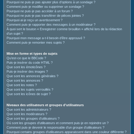
Pourquoi ne puis-je pas ajouter plus d’options à un sondage ?
Comment puis-je modifier ou supprimer un sondage ?
Pourquoi ne puis-je pas accéder à un forum ?
Pourquoi ne puis-je pas transférer de pièces jointes ?
Pourquoi ai-je reçu un avertissement ?
Comment puis-je rapporter des messages à un modérateur ?
À quoi sert le bouton « Enregistrer comme brouillon » affiché lors de la rédaction
d’un sujet ?
Pourquoi mon message a-t-il besoin d’être approuvé ?
Comment puis-je remonter mes sujets ?
Mise en forme et types de sujets
Qu’est-ce que le BBCode ?
Puis-je insérer du code HTML ?
Que sont les émoticônes ?
Puis-je insérer des images ?
Que sont les annonces générales ?
Que sont les annonces ?
Que sont les notes ?
Que sont les sujets verrouillés ?
Que sont les icônes de sujet ?
Niveaux des utilisateurs et groupes d’utilisateurs
Que sont les administrateurs ?
Que sont les modérateurs ?
Que sont les groupes d’utilisateurs ?
Où sont les groupes d’utilisateurs et comment puis-je en rejoindre un ?
Comment puis-je devenir le responsable d’un groupe d’utilisateurs ?
Pourquoi certains groupes d’utilisateurs apparaissent dans une couleur différente ?