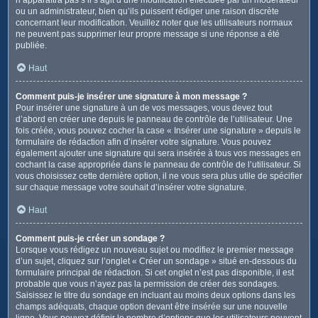
ou un administrateur, bien qu’ils puissent rédiger une raison discrète
concernant leur modification. Veuillez noter que les utilisateurs normaux
ne peuvent pas supprimer leur propre message si une réponse a été
publiée.
Haut
Comment puis-je insérer une signature à mon message ?
Pour insérer une signature à un de vos messages, vous devez tout
d’abord en créer une depuis le panneau de contrôle de l’utilisateur. Une
fois créée, vous pouvez cocher la case « Insérer une signature » depuis le
formulaire de rédaction afin d’insérer votre signature. Vous pouvez
également ajouter une signature qui sera insérée à tous vos messages en
cochant la case appropriée dans le panneau de contrôle de l’utilisateur. Si
vous choisissez cette dernière option, il ne vous sera plus utile de spécifier
sur chaque message votre souhait d’insérer votre signature.
Haut
Comment puis-je créer un sondage ?
Lorsque vous rédigez un nouveau sujet ou modifiez le premier message
d’un sujet, cliquez sur l’onglet « Créer un sondage » situé en-dessous du
formulaire principal de rédaction. Si cet onglet n’est pas disponible, il est
probable que vous n’ayez pas la permission de créer des sondages.
Saisissez le titre du sondage en incluant au moins deux options dans les
champs adéquats, chaque option devant être insérée sur une nouvelle
ligne. Vous pouvez définir le nombre d’options que les utilisateurs peuvent