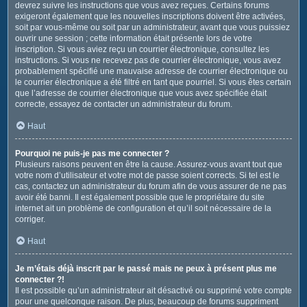
devrez suivre les instructions que vous avez reçues. Certains forums
exigeront également que les nouvelles inscriptions doivent être activées,
soit par vous-même ou soit par un administrateur, avant que vous puissiez
ouvrir une session ; cette information était présente lors de votre
inscription. Si vous aviez reçu un courrier électronique, consultez les
instructions. Si vous ne recevez pas de courrier électronique, vous avez
probablement spécifié une mauvaise adresse de courrier électronique ou
le courrier électronique a été filtré en tant que pourriel. Si vous êtes certain
que l’adresse de courrier électronique que vous avez spécifiée était
correcte, essayez de contacter un administrateur du forum.
Haut
Pourquoi ne puis-je pas me connecter ?
Plusieurs raisons peuvent en être la cause. Assurez-vous avant tout que
votre nom d’utilisateur et votre mot de passe soient corrects. Si tel est le
cas, contactez un administrateur du forum afin de vous assurer de ne pas
avoir été banni. Il est également possible que le propriétaire du site
internet ait un problème de configuration et qu’il soit nécessaire de la
corriger.
Haut
Je m’étais déjà inscrit par le passé mais ne peux à présent plus me
connecter ?!
Il est possible qu’un administrateur ait désactivé ou supprimé votre compte
pour une quelconque raison. De plus, beaucoup de forums suppriment