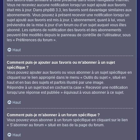
Vous ne receviez aucune notification lorsqu’un sujet ajouté aux favoris
était mis à jour. Dans phpBB 3.3, les favoris sont davantage similaires aux
abonnements. Vous pouvez à présent recevoir une notification lorsqu’un
sujet ajouté aux favoris est mis à jour. L’abonnement, quant à lui, vous
préviendra de la mise à jour d’un forum ou d’un sujet auquel vous êtes
abonné. Les options de notification des favoris et des abonnements
peuvent être modifiés depuis le panneau de contrôle de l’utilisateur, sous
les « Préférences du forum ».
Haut
Comment puis-je ajouter aux favoris ou m’abonner à un sujet
spécifique ?
Vous pouvez ajouter aux favoris ou vous abonner à un sujet spécifique en
cliquant sur le lien approprié dans le menu « Outils du sujet », situé en
haut et en bas des sujets et parfois illustré par une image.
Répondre à un sujet tout en cochant la case « Recevoir une notification
lorsqu’une réponse est publiée » équivaut à vous abonner à ce sujet.
Haut
Comment puis-je m’abonner à un forum spécifique ?
Vous pouvez vous abonner à un forum spécifique en cliquant sur le lien
« S’abonner au forum » situé en bas de la page du forum.
Haut