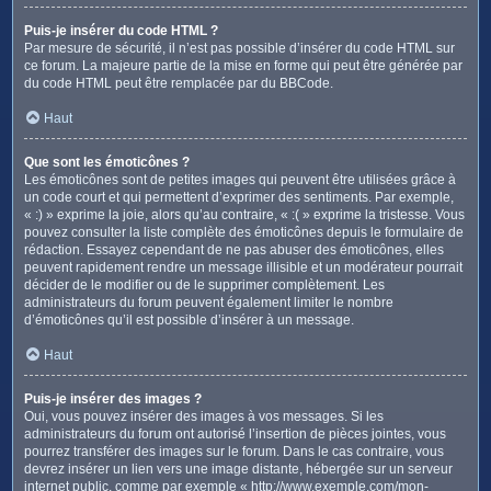
Puis-je insérer du code HTML ?
Par mesure de sécurité, il n’est pas possible d’insérer du code HTML sur
ce forum. La majeure partie de la mise en forme qui peut être générée par
du code HTML peut être remplacée par du BBCode.
Haut
Que sont les émoticônes ?
Les émoticônes sont de petites images qui peuvent être utilisées grâce à
un code court et qui permettent d’exprimer des sentiments. Par exemple,
« :) » exprime la joie, alors qu’au contraire, « :( » exprime la tristesse. Vous
pouvez consulter la liste complète des émoticônes depuis le formulaire de
rédaction. Essayez cependant de ne pas abuser des émoticônes, elles
peuvent rapidement rendre un message illisible et un modérateur pourrait
décider de le modifier ou de le supprimer complètement. Les
administrateurs du forum peuvent également limiter le nombre
d’émoticônes qu’il est possible d’insérer à un message.
Haut
Puis-je insérer des images ?
Oui, vous pouvez insérer des images à vos messages. Si les
administrateurs du forum ont autorisé l’insertion de pièces jointes, vous
pourrez transférer des images sur le forum. Dans le cas contraire, vous
devrez insérer un lien vers une image distante, hébergée sur un serveur
internet public, comme par exemple « http://www.exemple.com/mon-