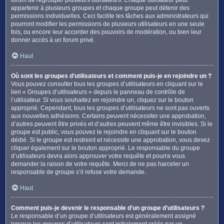
appartenir à plusieurs groupes et chaque groupe peut détenir des
permissions individuelles. Ceci facilite les tâches aux administrateurs qui
pourront modifier les permissions de plusieurs utilisateurs en une seule
fois, ou encore leur accorder des pouvoirs de modération, ou bien leur
donner accès à un forum privé.
Haut
Où sont les groupes d’utilisateurs et comment puis-je en rejoindre un ?
Vous pouvez consulter tous les groupes d’utilisateurs en cliquant sur le
lien « Groupes d’utilisateurs » depuis le panneau de contrôle de
l’utilisateur. Si vous souhaitez en rejoindre un, cliquez sur le bouton
approprié. Cependant, tous les groupes d’utilisateurs ne sont pas ouverts
aux nouvelles adhésions. Certains peuvent nécessiter une approbation,
d’autres peuvent être privés et d’autres peuvent même être invisibles. Si le
groupe est public, vous pouvez le rejoindre en cliquant sur le bouton
dédié. Si le groupe est restreint et nécessite une approbation, vous devez
cliquer également sur le bouton approprié. Le responsable du groupe
d’utilisateurs devra alors approuver votre requête et pourra vous
demander la raison de votre requête. Merci de ne pas harceler un
responsable de groupe s’il refuse votre demande.
Haut
Comment puis-je devenir le responsable d’un groupe d’utilisateurs ?
Le responsable d’un groupe d’utilisateurs est généralement assigné
lorsque les groupes d’utilisateurs sont initialement créés par un