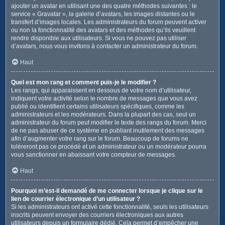
ajouter un avatar en utilisant une des quatre méthodes suivantes : le
service « Gravatar », la galerie d’avatars, les images distantes ou le
transfert d’images locales. Les administrateurs du forum peuvent activer
ou non la fonctionnalité des avatars et des méthodes qu’ils veuillent
rendre disponible aux utilisateurs. Si vous ne pouvez pas utiliser
d’avatars, nous vous invitons à contacter un administrateur du forum.
Haut
Quel est mon rang et comment puis-je le modifier ?
Les rangs, qui apparaissent en dessous de votre nom d’utilisateur,
indiquent votre activité selon le nombre de messages que vous avez
publié ou identifient certains utilisateurs spécifiques, comme les
administrateurs et les modérateurs. Dans la plupart des cas, seul un
administrateur du forum peut modifier le texte des rangs du forum. Merci
de ne pas abuser de ce système en publiant inutilement des messages
afin d’augmenter votre rang sur le forum. Beaucoup de forums ne
toléreront pas ce procédé et un administrateur ou un modérateur pourra
vous sanctionner en abaissant votre compteur de messages.
Haut
Pourquoi m’est-il demandé de me connecter lorsque je clique sur le
lien de courrier électronique d’un utilisateur ?
Si les administrateurs ont activé cette fonctionnalité, seuls les utilisateurs
inscrits peuvent envoyer des courriers électroniques aux autres
utilisateurs depuis un formulaire dédié. Cela permet d’empêcher une