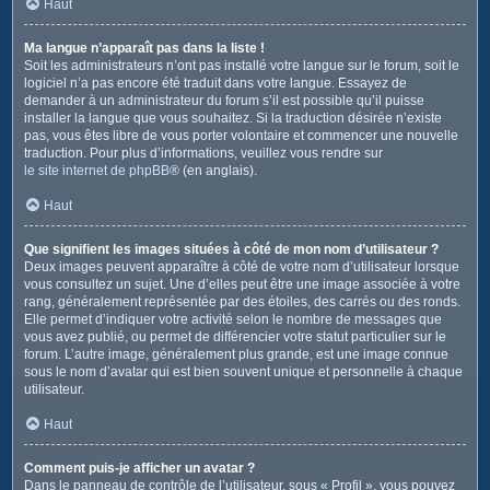
Haut
Ma langue n’apparaît pas dans la liste !
Soit les administrateurs n’ont pas installé votre langue sur le forum, soit le
logiciel n’a pas encore été traduit dans votre langue. Essayez de
demander à un administrateur du forum s’il est possible qu’il puisse
installer la langue que vous souhaitez. Si la traduction désirée n’existe
pas, vous êtes libre de vous porter volontaire et commencer une nouvelle
traduction. Pour plus d’informations, veuillez vous rendre sur
le site internet de phpBB
® (en anglais).
Haut
Que signifient les images situées à côté de mon nom d’utilisateur ?
Deux images peuvent apparaître à côté de votre nom d’utilisateur lorsque
vous consultez un sujet. Une d’elles peut être une image associée à votre
rang, généralement représentée par des étoiles, des carrés ou des ronds.
Elle permet d’indiquer votre activité selon le nombre de messages que
vous avez publié, ou permet de différencier votre statut particulier sur le
forum. L’autre image, généralement plus grande, est une image connue
sous le nom d’avatar qui est bien souvent unique et personnelle à chaque
utilisateur.
Haut
Comment puis-je afficher un avatar ?
Dans le panneau de contrôle de l’utilisateur, sous « Profil », vous pouvez