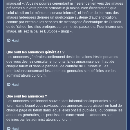
image.gif ». Vous ne pourrez cependant ni insérer de lien vers des images
présentes sur votre propre ordinateur (à moins, bien évidemment, que
celui-ci soit en lui-même un serveur internet), ni insérer de lien vers des
images hébergées derrière un quelconque système d’authentification,
comme par exemple les services de messagerie électronique de Outlook
ou de Yahoo, les sites protégés par un mot de passe, etc. Pour insérer une
image, utilisez la balise BBCode « [img] ».
Haut
Que sont les annonces générales ?
Les annonces générales contiennent des informations très importantes
que vous devriez consulter en priorité. Elles apparaissent en haut de
chaque forum et dans le panneau de contrôle de l’utilisateur. Les
permissions concernant les annonces générales sont définies par les
administrateurs du forum.
Haut
Que sont les annonces ?
Les annonces contiennent souvent des informations importantes sur le
forum dans lequel vous naviguez. Les annonces apparaissent en haut de
chaque page du forum dans lequel elles ont été publiées. Tout comme les
annonces générales, les permissions concernant les annonces sont
définies par les administrateurs du forum.
Haut