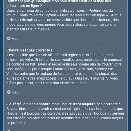
Comment puis-je masquer mon nom d’utilisateur de la liste des
utilisateurs en ligne ?
Dans le panneau de contrôle de l’utilisateur, sous « Préférences du
forum », vous trouverez l’option « Masquer mon statut en ligne ». Si vous
activez cette option, vous ne serez visible que des administrateurs, des
modérateurs et de vous-même. Vous serez alors comptabilisé comme
étant un utilisateur invisible.
Haut
L’heure n’est pas correcte !
Il est possible que l’heure affichée soit réglée sur un fuseau horaire
différent du vôtre. Si tel était le cas, veuillez vous rendre dans le panneau
de contrôle de l’utilisateur et régler le fuseau horaire afin de trouver votre
zone adéquate, par exemple Londres, Paris, New York, Sydney, etc.
Veuillez noter que le réglage du fuseau horaire, comme la plupart des
autres paramètres, n’est accessible qu’aux utilisateurs inscrits. Si vous
n’êtes pas inscrit, c’est l’occasion idéale de le faire.
Haut
J’ai réglé le fuseau horaire mais l’heure n’est toujours pas correcte !
Si vous êtes certain d’avoir correctement réglé le fuseau horaire mais que
l’heure n’est toujours pas correcte, il est probable que l’horloge du serveur
soit erronée. Veuillez contacter un administrateur afin de lui communiquer
ce problème.