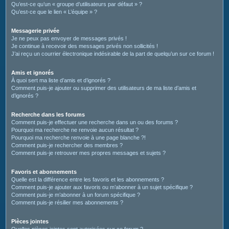
Qu’est-ce qu’un « groupe d’utilisateurs par défaut » ?
Qu’est-ce que le lien « L’équipe » ?
Messagerie privée
Je ne peux pas envoyer de messages privés !
Je continue à recevoir des messages privés non sollicités !
J’ai reçu un courrier électronique indésirable de la part de quelqu’un sur ce forum !
Amis et ignorés
À quoi sert ma liste d’amis et d’ignorés ?
Comment puis-je ajouter ou supprimer des utilisateurs de ma liste d’amis et
d’ignorés ?
Recherche dans les forums
Comment puis-je effectuer une recherche dans un ou des forums ?
Pourquoi ma recherche ne renvoie aucun résultat ?
Pourquoi ma recherche renvoie à une page blanche ?!
Comment puis-je rechercher des membres ?
Comment puis-je retrouver mes propres messages et sujets ?
Favoris et abonnements
Quelle est la différence entre les favoris et les abonnements ?
Comment puis-je ajouter aux favoris ou m’abonner à un sujet spécifique ?
Comment puis-je m’abonner à un forum spécifique ?
Comment puis-je résilier mes abonnements ?
Pièces jointes
Quelles pièces jointes sont autorisées sur ce forum ?