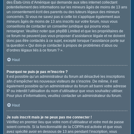
des États-Unis d’Amérique qui demande aux sites internet collectant
potentiellement des informations sur les mineurs âgés de moins de 13 ans
un consentement écrit des parents ou des tuteurs légaux des mineurs
concernés. Si vous ne savez pas si cette loi s’applique également aux
mineurs âgés de moins de 13 ans inscrits sur votre forum, nous vous
conseillons de contacter un conseiller juridique qui pourra vous
renseigner. Veuillez noter que phpBB Limited et que les propriétaires de
ce forum ne peuvent pas vous proposer d’assistance légale et ne doivent
donc pas être contactés à ce sujet, excepté lorsque l’assistance porte sur
la question « Qui dois-je contacter à propos de problèmes d’abus ou
d’ordres légaux liés à ce forum ? ».
Haut
Pourquoi ne puis-je pas m’inscrire ?
Il est possible qu’un administrateur du forum ait désactivé les inscriptions
afin d’empêcher les nouveaux visiteurs de s’inscrire. De même, il est
également possible qu’un administrateur du forum ait banni votre adresse
IP ou interdit l’utilisation du nom d’utilisateur que vous souhaitez utiliser.
Pour plus d’informations, veuillez contacter un administrateur du forum.
Haut
Je suis inscrit mais je ne peux pas me connecter !
Vérifiez en premier lieu que votre nom d’utilisateur et votre mot de passe
soient corrects. Si la fonctionnalité de la COPPA est activée et que vous
avez spécifié avoir en dessous de 13 ans pendant l’inscription, vous