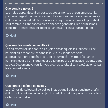
Que sont les notes ?
Les notes apparaissent en dessous des annonces et seulement sur la
première page du forum concerné. Elles sont souvent assez importantes
et il est recommandé de les consulter dès que vous en avez la possibilité.
Tout comme les annonces et les annonces générales, les permissions
concernant les notes sont définies par les administrateurs du forum.
Haut
Que sont les sujets verrouillés ?
Les sujets verrouillés sont des sujets dans lesquels les utilisateurs ne
peuvent plus répondre et dans lesquels les sondages sont
automatiquement expirés. Les sujets peuvent être verrouillés par un
administrateur ou un modérateur du forum pour de multiples raisons. Vous
pouvez également verrouiller vos propres sujets, si cela a été autorisé par
les administrateurs.
Haut
Que sont les icônes de sujet ?
Les icônes de sujet sont de petites images que l’auteur peut insérer afin
d’illustrer le contenu de son sujet. Les administrateurs peuvent désactiver
cette fonctionnalité.
Haut