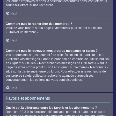
les termes employés et dans la sélection des forums dans lesquels vous
souhaitez effectuer une recherche.
Haut
Comment puis-je rechercher des membres ?
Veuillez vous rendre sur la page « Membres » puis cliquer sur le lien
« Trouver un membre ».
Haut
Comment puis-je retrouver mes propres messages et sujets ?
Vos propres messages peuvent être affichés soit en cliquant sur le lien
« Afficher vos messages » dans le panneau de contrôle de l’utilisateur, soit
en cliquant sur le lien « Rechercher les messages de l’utilisateur » sur la
page de votre propre profil ou soit en cliquant sur le menu « Raccourcis »
situé sur la partie supérieure du forum. Pour effectuer une recherche de
vos propres sujets, utilisez la recherche avancée et remplissez
convenablement les options qui vous sont disponibles.
Haut
Favoris et abonnements
Quelle est la différence entre les favoris et les abonnements ?
Dans phpBB 3.0, la fonctionnalité qui vous permettait d’ajouter un sujet
aux favoris était similaire à celle présente dans votre navigateur internet.