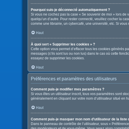
Pourquoi suis-je déconnecté automatiquement ?
Si vous ne cochez pas la case « Se souvenir de moi » lors de v
quelqu’un d’autre. Pour rester connecté, veuillez cocher la c
comme une librairie, un cybercafé, une université, etc. Si vous n
Haut
À quoi sert « Supprimer les cookies » ?
Cette option vous permet d’effacer tous les cookies générés pa
messages (s’ils sont lus ou non lus) dans le cas où cette fonc
essayez de supprimer les cookies.
Haut
Préférences et paramètres des utilisateurs
Comment puis-je modifier mes paramètres ?
Si vous êtes un utilisateur inscrit, tous vos paramètres sont s
généralement en cliquant sur votre nom d’utilisateur situé en 
Haut
Comment puis-je masquer mon nom d’utilisateur de la liste de
Dans le panneau de contrôle de l’utilisateur, sous « Préférence
des modérateurs et de vous-même. Vous serez alors comptabilis