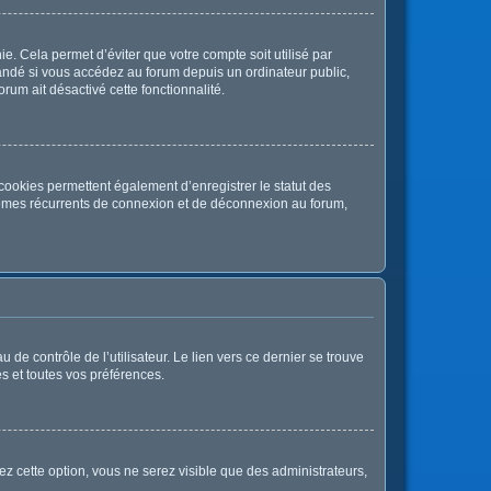
. Cela permet d’éviter que votre compte soit utilisé par
andé si vous accédez au forum depuis un ordinateur public,
orum ait désactivé cette fonctionnalité.
cookies permettent également d’enregistrer le statut des
oblèmes récurrents de connexion et de déconnexion au forum,
de contrôle de l’utilisateur. Le lien vers ce dernier se trouve
s et toutes vos préférences.
ez cette option, vous ne serez visible que des administrateurs,