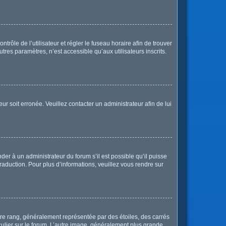
ntrôle de l’utilisateur et régler le fuseau horaire afin de trouver
res paramètres, n’est accessible qu’aux utilisateurs inscrits.
ur soit erronée. Veuillez contacter un administrateur afin de lui
der à un administrateur du forum s’il est possible qu’il puisse
raduction. Pour plus d’informations, veuillez vous rendre sur
tre rang, généralement représentée par des étoiles, des carrés
culier sur le forum. L’autre image, généralement plus grande,