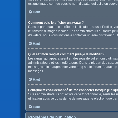
est une image connue sous le nom d’avatar qui est bien souvent
Haut
Comment puis-je afficher un avatar ?
Dans le panneau de contrôle de l’utilisateur, sous « Profil », v
le transfert d’images locales. Les administrateurs du forum peuv
d’avatars, nous vous invitons à contacter un administrateur du 
Haut
Quel est mon rang et comment puis-je le modifier ?
Les rangs, qui apparaissent en dessous de votre nom d’utilisate
administrateurs et les modérateurs. Dans la plupart des cas, s
messages afin d’augmenter votre rang sur le forum. Beaucoup 
messages.
Haut
Pourquoi m’est-il demandé de me connecter lorsque je clique s
Si les administrateurs ont activé cette fonctionnalité, seuls le
utilisation abusive du système de messagerie électronique par d
Haut
Problèmes de publication