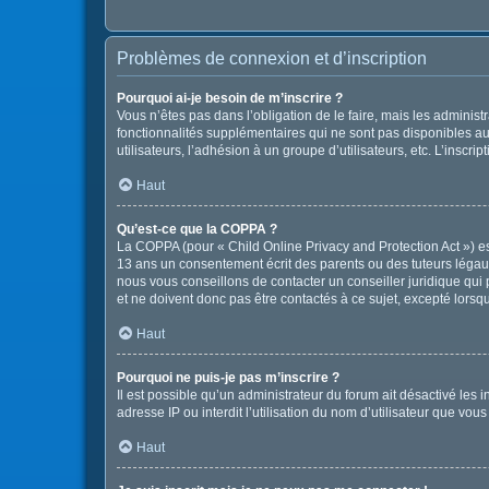
Problèmes de connexion et d’inscription
Pourquoi ai-je besoin de m’inscrire ?
Vous n’êtes pas dans l’obligation de le faire, mais les adminis
fonctionnalités supplémentaires qui ne sont pas disponibles aux 
utilisateurs, l’adhésion à un groupe d’utilisateurs, etc. L’insc
Haut
Qu’est-ce que la COPPA ?
La COPPA (pour « Child Online Privacy and Protection Act ») es
13 ans un consentement écrit des parents ou des tuteurs légau
nous vous conseillons de contacter un conseiller juridique qui
et ne doivent donc pas être contactés à ce sujet, excepté lorsq
Haut
Pourquoi ne puis-je pas m’inscrire ?
Il est possible qu’un administrateur du forum ait désactivé les
adresse IP ou interdit l’utilisation du nom d’utilisateur que vou
Haut