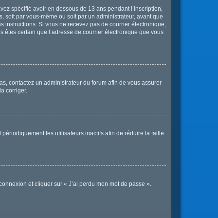
 avez spécifié avoir en dessous de 13 ans pendant l’inscription,
s, soit par vous-même ou soit par un administrateur, avant que
les instructions. Si vous ne recevez pas de courrier électronique,
us êtes certain que l’adresse de courrier électronique que vous
 cas, contactez un administrateur du forum afin de vous assurer
a corriger.
iodiquement les utilisateurs inactifs afin de réduire la taille
 connexion et cliquer sur « J’ai perdu mon mot de passe ».