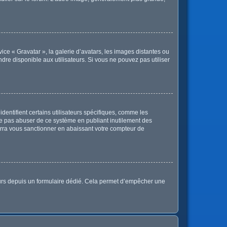
vice « Gravatar », la galerie d’avatars, les images distantes ou
ndre disponible aux utilisateurs. Si vous ne pouvez pas utiliser
dentifient certains utilisateurs spécifiques, comme les
 ne pas abuser de ce système en publiant inutilement des
rra vous sanctionner en abaissant votre compteur de
sateurs depuis un formulaire dédié. Cela permet d’empêcher une