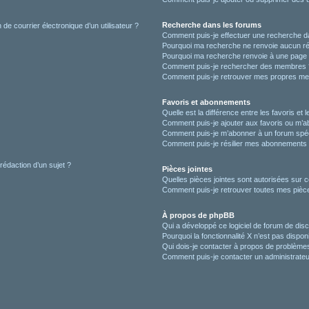
Recherche dans les forums
de courrier électronique d’un utilisateur ?
Comment puis-je effectuer une recherche d
Pourquoi ma recherche ne renvoie aucun ré
Pourquoi ma recherche renvoie à une page 
Comment puis-je rechercher des membres 
Comment puis-je retrouver mes propres me
Favoris et abonnements
Quelle est la différence entre les favoris e
Comment puis-je ajouter aux favoris ou m’ab
Comment puis-je m’abonner à un forum spéc
Comment puis-je résilier mes abonnements
 rédaction d’un sujet ?
Pièces jointes
Quelles pièces jointes sont autorisées sur 
Comment puis-je retrouver toutes mes pièce
À propos de phpBB
Qui a développé ce logiciel de forum de dis
Pourquoi la fonctionnalité X n’est pas dispon
Qui dois-je contacter à propos de problèmes
Comment puis-je contacter un administrateu