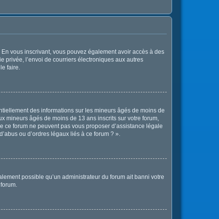
ts. En vous inscrivant, vous pouvez également avoir accès à des
ie privée, l’envoi de courriers électroniques aux autres
e faire.
entiellement des informations sur les mineurs âgés de moins de
x mineurs âgés de moins de 13 ans inscrits sur votre forum,
 de ce forum ne peuvent pas vous proposer d’assistance légale
d’abus ou d’ordres légaux liés à ce forum ? ».
également possible qu’un administrateur du forum ait banni votre
 forum.