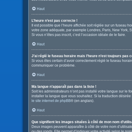
Haut
L’heure n’est pas correcte !
Il est possible que l’heure affichée soit réglée sur un fuseau hor
votre zone adéquate, par exemple Londres, Paris, New York, Sydn
Si vous n’êtes pas inscrit, c’est l’occasion idéale de le faire.
Haut
J’ai réglé le fuseau horaire mais l’heure n’est toujours pas c
Si vous êtes certain d’avoir correctement réglé le fuseau horair
communiquer ce problème.
Haut
Ma langue n’apparaît pas dans la liste !
Soit les administrateurs n’ont pas installé votre langue sur le 
installer la langue que vous souhaitez. Si la traduction désirée
le site internet de phpBB
® (en anglais).
Haut
Que signifient les images situées à côté de mon nom d’utilis
Deux images peuvent apparaître à côté de votre nom d’utilisate
ou des ronds. Elle permet d’indiquer votre activité selon le no