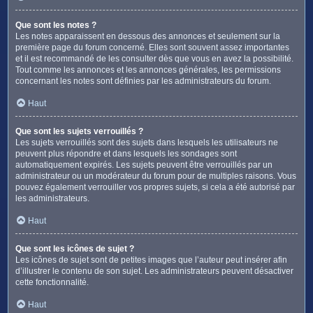
Que sont les notes ?
Les notes apparaissent en dessous des annonces et seulement sur la
première page du forum concerné. Elles sont souvent assez importantes
et il est recommandé de les consulter dès que vous en avez la possibilité.
Tout comme les annonces et les annonces générales, les permissions
concernant les notes sont définies par les administrateurs du forum.
Haut
Que sont les sujets verrouillés ?
Les sujets verrouillés sont des sujets dans lesquels les utilisateurs ne
peuvent plus répondre et dans lesquels les sondages sont
automatiquement expirés. Les sujets peuvent être verrouillés par un
administrateur ou un modérateur du forum pour de multiples raisons. Vous
pouvez également verrouiller vos propres sujets, si cela a été autorisé par
les administrateurs.
Haut
Que sont les icônes de sujet ?
Les icônes de sujet sont de petites images que l’auteur peut insérer afin
d’illustrer le contenu de son sujet. Les administrateurs peuvent désactiver
cette fonctionnalité.
Haut