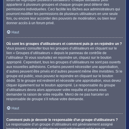
appartenir à plusieurs groupes et chaque groupe peut détenir des
permissions individuelles. Ceci facilite les tâches aux administrateurs qui
pourront modifier les permissions de plusieurs utilisateurs en une seule
fois, ou encore leur accorder des pouvoirs de modération, ou bien leur
donner accès à un forum privé.
Haut
Où sont les groupes d’utilisateurs et comment puis-je en rejoindre un ?
Vous pouvez consulter tous les groupes d’utilisateurs en cliquant sur le
lien « Groupes d’utilisateurs » depuis le panneau de contrôle de
l’utilisateur. Si vous souhaitez en rejoindre un, cliquez sur le bouton
approprié. Cependant, tous les groupes d’utilisateurs ne sont pas ouverts
aux nouvelles adhésions. Certains peuvent nécessiter une approbation,
d’autres peuvent être privés et d’autres peuvent même être invisibles. Si le
groupe est public, vous pouvez le rejoindre en cliquant sur le bouton
dédié. Si le groupe est restreint et nécessite une approbation, vous devez
cliquer également sur le bouton approprié. Le responsable du groupe
d’utilisateurs devra alors approuver votre requête et pourra vous
demander la raison de votre requête. Merci de ne pas harceler un
responsable de groupe s’il refuse votre demande.
Haut
Comment puis-je devenir le responsable d’un groupe d’utilisateurs ?
Le responsable d’un groupe d’utilisateurs est généralement assigné
lorsque les groupes d’utilisateurs sont initialement créés par un