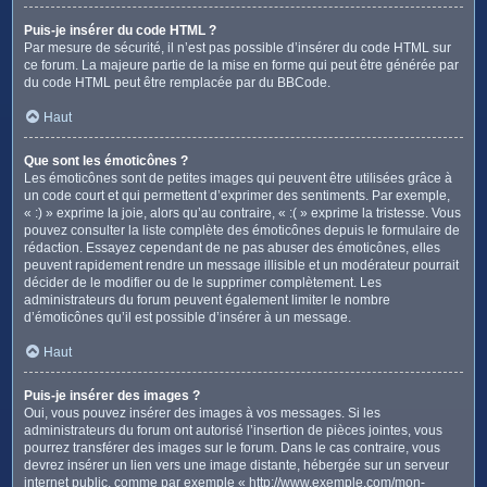
Puis-je insérer du code HTML ?
Par mesure de sécurité, il n’est pas possible d’insérer du code HTML sur
ce forum. La majeure partie de la mise en forme qui peut être générée par
du code HTML peut être remplacée par du BBCode.
Haut
Que sont les émoticônes ?
Les émoticônes sont de petites images qui peuvent être utilisées grâce à
un code court et qui permettent d’exprimer des sentiments. Par exemple,
« :) » exprime la joie, alors qu’au contraire, « :( » exprime la tristesse. Vous
pouvez consulter la liste complète des émoticônes depuis le formulaire de
rédaction. Essayez cependant de ne pas abuser des émoticônes, elles
peuvent rapidement rendre un message illisible et un modérateur pourrait
décider de le modifier ou de le supprimer complètement. Les
administrateurs du forum peuvent également limiter le nombre
d’émoticônes qu’il est possible d’insérer à un message.
Haut
Puis-je insérer des images ?
Oui, vous pouvez insérer des images à vos messages. Si les
administrateurs du forum ont autorisé l’insertion de pièces jointes, vous
pourrez transférer des images sur le forum. Dans le cas contraire, vous
devrez insérer un lien vers une image distante, hébergée sur un serveur
internet public, comme par exemple « http://www.exemple.com/mon-