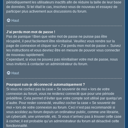
périodiquement les utilisateurs inactifs afin de réduire la taille de leur base
de données. Si tel était le cas, inscrivez-vous de nouveau et essayez de
participer plus activement aux discussions du forum.
Haut
J’ai perdu mon mot de passe !
Pas de panique ! Bien que votre mot de passe ne puisse pas être
récupéré, il peut facilement être réinitialisé. Veuillez vous rendre sur la
page de connexion et cliquer sur « J’ai perdu mon mot de passe ». Suivez
les instructions et vous devriez être en mesure de pouvoir vous connecter
de nouveau rapidement.
Cependant, si vous ne pouvez pas réinitialiser votre mot de passe, nous
vous invitons à contacter un administrateur du forum.
Haut
Pourquoi suis-je déconnecté automatiquement ?
Si vous ne cochez pas la case « Se souvenir de moi » lors de votre
connexion au forum, vous ne resterez connecté que pour une période
prédéfinie. Cela permet d’éviter que votre compte soit utilisé par quelqu’un
d’autre. Pour rester connecté, veuillez cocher la case « Se souvenir de
moi » lors de votre connexion au forum. Ceci n’est pas recommandé si
vous accédez au forum depuis un ordinateur public, comme une librairie,
un cybercafé, une université, etc. Si vous n’arrivez pas à trouver cette case
à cocher, il est probable qu’un administrateur du forum ait désactivé cette
fonctionnalité.