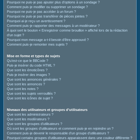
Pourquoi ne puis-je pas ajouter plus d’options à un sondage ?
Comment puis-je modifier ou supprimer un sondage ?
Pourquoi ne puis-je pas accéder à un forum ?
Pourquoi ne puis-je pas transférer de pièces jointes ?
Pourquoi ai-je reçu un avertissement ?
Comment puis-je rapporter des messages à un modérateur ?
À quoi sert le bouton « Enregistrer comme brouillon » affiché lors de la rédaction
d’un sujet ?
Pourquoi mon message a-t-il besoin d’être approuvé ?
Comment puis-je remonter mes sujets ?
Mise en forme et types de sujets
Qu’est-ce que le BBCode ?
Puis-je insérer du code HTML ?
Que sont les émoticônes ?
Puis-je insérer des images ?
Que sont les annonces générales ?
Que sont les annonces ?
Que sont les notes ?
Que sont les sujets verrouillés ?
Que sont les icônes de sujet ?
Niveaux des utilisateurs et groupes d’utilisateurs
Que sont les administrateurs ?
Que sont les modérateurs ?
Que sont les groupes d’utilisateurs ?
Où sont les groupes d’utilisateurs et comment puis-je en rejoindre un ?
Comment puis-je devenir le responsable d’un groupe d’utilisateurs ?
Pourquoi certains groupes d’utilisateurs apparaissent dans une couleur différente ?