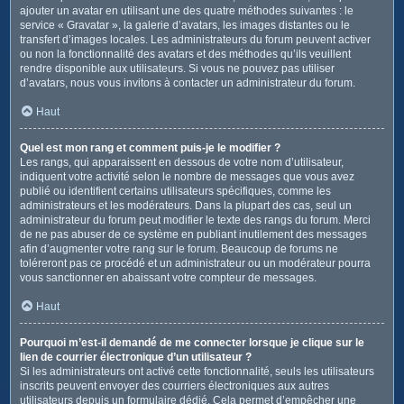
ajouter un avatar en utilisant une des quatre méthodes suivantes : le
service « Gravatar », la galerie d’avatars, les images distantes ou le
transfert d’images locales. Les administrateurs du forum peuvent activer
ou non la fonctionnalité des avatars et des méthodes qu’ils veuillent
rendre disponible aux utilisateurs. Si vous ne pouvez pas utiliser
d’avatars, nous vous invitons à contacter un administrateur du forum.
Haut
Quel est mon rang et comment puis-je le modifier ?
Les rangs, qui apparaissent en dessous de votre nom d’utilisateur,
indiquent votre activité selon le nombre de messages que vous avez
publié ou identifient certains utilisateurs spécifiques, comme les
administrateurs et les modérateurs. Dans la plupart des cas, seul un
administrateur du forum peut modifier le texte des rangs du forum. Merci
de ne pas abuser de ce système en publiant inutilement des messages
afin d’augmenter votre rang sur le forum. Beaucoup de forums ne
toléreront pas ce procédé et un administrateur ou un modérateur pourra
vous sanctionner en abaissant votre compteur de messages.
Haut
Pourquoi m’est-il demandé de me connecter lorsque je clique sur le
lien de courrier électronique d’un utilisateur ?
Si les administrateurs ont activé cette fonctionnalité, seuls les utilisateurs
inscrits peuvent envoyer des courriers électroniques aux autres
utilisateurs depuis un formulaire dédié. Cela permet d’empêcher une