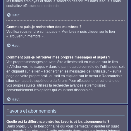
les termes employés et dans la sélection des forums dans lesquels vous
souhaitez effectuer une recherche.
Haut
Comment puis-je rechercher des membres ?
Veuillez vous rendre sur la page « Membres » puis cliquer sur le lien
« Trouver un membre ».
Haut
Comment puis-je retrouver mes propres messages et sujets ?
Vos propres messages peuvent être affichés soit en cliquant sur le lien
« Afficher vos messages » dans le panneau de contrôle de l’utilisateur, soit
en cliquant sur le lien « Rechercher les messages de l’utilisateur » sur la
page de votre propre profil ou soit en cliquant sur le menu « Raccourcis »
situé sur la partie supérieure du forum. Pour effectuer une recherche de
vos propres sujets, utilisez la recherche avancée et remplissez
convenablement les options qui vous sont disponibles.
Haut
Favoris et abonnements
Quelle est la différence entre les favoris et les abonnements ?
Dans phpBB 3.0, la fonctionnalité qui vous permettait d’ajouter un sujet
aux favoris était similaire à celle présente dans votre navigateur internet.