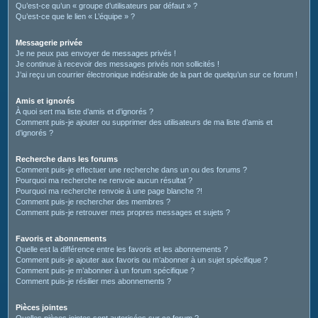
Qu’est-ce qu’un « groupe d’utilisateurs par défaut » ?
Qu’est-ce que le lien « L’équipe » ?
Messagerie privée
Je ne peux pas envoyer de messages privés !
Je continue à recevoir des messages privés non sollicités !
J’ai reçu un courrier électronique indésirable de la part de quelqu’un sur ce forum !
Amis et ignorés
À quoi sert ma liste d’amis et d’ignorés ?
Comment puis-je ajouter ou supprimer des utilisateurs de ma liste d’amis et
d’ignorés ?
Recherche dans les forums
Comment puis-je effectuer une recherche dans un ou des forums ?
Pourquoi ma recherche ne renvoie aucun résultat ?
Pourquoi ma recherche renvoie à une page blanche ?!
Comment puis-je rechercher des membres ?
Comment puis-je retrouver mes propres messages et sujets ?
Favoris et abonnements
Quelle est la différence entre les favoris et les abonnements ?
Comment puis-je ajouter aux favoris ou m’abonner à un sujet spécifique ?
Comment puis-je m’abonner à un forum spécifique ?
Comment puis-je résilier mes abonnements ?
Pièces jointes
Quelles pièces jointes sont autorisées sur ce forum ?