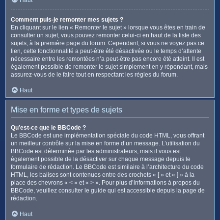
Comment puis-je remonter mes sujets ?
En cliquant sur le lien « Remonter le sujet » lorsque vous êtes en train de
consulter un sujet, vous pouvez remonter celui-ci en haut de la liste des
sujets, à la première page du forum. Cependant, si vous ne voyez pas ce
lien, cette fonctionnalité a peut-être été désactivée ou le temps d’attente
nécessaire entre les remontées n’a peut-être pas encore été atteint. Il est
également possible de remonter le sujet simplement en y répondant, mais
assurez-vous de le faire tout en respectant les règles du forum.
Haut
Mise en forme et types de sujets
Qu’est-ce que le BBCode ?
Le BBCode est une implémentation spéciale du code HTML, vous offrant
un meilleur contrôle sur la mise en forme d’un message. L’utilisation du
BBCode est déterminée par les administrateurs, mais il vous est
également possible de la désactiver sur chaque message depuis le
formulaire de rédaction. Le BBCode est similaire à l’architecture du code
HTML, les balises sont contenues entre des crochets « [ » et « ] » à la
place des chevrons « < » et « > ». Pour plus d’informations à propos du
BBCode, veuillez consulter le guide qui est accessible depuis la page de
rédaction.
Haut