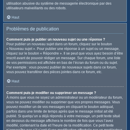
utilisation abusive du système de messagerie électronique par des
utilisateurs malveillants ou des robots.
Haut
Problèmes de publication
Comment puis-je publier un nouveau sujet ou une réponse ?
Pour publier un nouveau sujet dans un forum, cliquez sur le bouton
« Nouveau sujet ». Pour publier une réponse à un sujet ou un message,
cliquez sur le bouton « Répondre ». Il se peut que vous ayez besoin d’être
inscrit avant de pouvoir rédiger un message. Sur chaque forum, une liste
de vos permissions est affichée en bas de l’écran du forum ou du sujet.
Par exemple : vous pouvez publier de nouveaux sujets dans ce forum,
vous pouvez transférer des pièces jointes dans ce forum, etc.
Haut
Comment puis-je modifier ou supprimer un message ?
À moins que vous ne soyez un administrateur ou un modérateur du forum,
vous ne pouvez modifier ou supprimer que vos propres messages. Vous
pouvez modifier un de vos messages en cliquant le bouton adéquat,
parfois dans une limite de temps après que le message initial ait été
publié. Si quelqu’un a déjà répondu à votre message, un petit texte situé
en dessous du message affichera le nombre de fois que vous l’avez
modifié, contenant la date et l’heure de la modification. Ce petit texte
n’apparaîtra pas s’il s’agit d’une modification effectuée par un modérateur