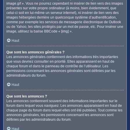
image.gif ». Vous ne pourrez cependant ni insérer de lien vers des images
présentes sur votre propre ordinateur (à moins, bien évidemment, que
celui-ci soit en lui-même un serveur internet), ni insérer de lien vers des
images hébergées derrière un quelconque système d’authentification,
comme par exemple les services de messagerie électronique de Outlook
ou de Yahoo, les sites protégés par un mot de passe, etc. Pour insérer une
image, utilisez la balise BBCode « [img] ».
Haut
Que sont les annonces générales ?
Les annonces générales contiennent des informations très importantes
que vous devriez consulter en priorité. Elles apparaissent en haut de
chaque forum et dans le panneau de contrôle de l’utilisateur. Les
permissions concernant les annonces générales sont définies par les
administrateurs du forum.
Haut
Que sont les annonces ?
Les annonces contiennent souvent des informations importantes sur le
forum dans lequel vous naviguez. Les annonces apparaissent en haut de
chaque page du forum dans lequel elles ont été publiées. Tout comme les
annonces générales, les permissions concernant les annonces sont
définies par les administrateurs du forum.
Haut