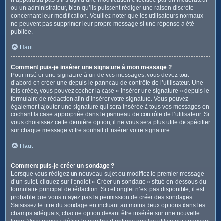
ou un administrateur, bien qu’ils puissent rédiger une raison discrète
concernant leur modification. Veuillez noter que les utilisateurs normaux
ne peuvent pas supprimer leur propre message si une réponse a été
publiée.
Haut
Comment puis-je insérer une signature à mon message ?
Pour insérer une signature à un de vos messages, vous devez tout
d’abord en créer une depuis le panneau de contrôle de l’utilisateur. Une
fois créée, vous pouvez cocher la case « Insérer une signature » depuis le
formulaire de rédaction afin d’insérer votre signature. Vous pouvez
également ajouter une signature qui sera insérée à tous vos messages en
cochant la case appropriée dans le panneau de contrôle de l’utilisateur. Si
vous choisissez cette dernière option, il ne vous sera plus utile de spécifier
sur chaque message votre souhait d’insérer votre signature.
Haut
Comment puis-je créer un sondage ?
Lorsque vous rédigez un nouveau sujet ou modifiez le premier message
d’un sujet, cliquez sur l’onglet « Créer un sondage » situé en-dessous du
formulaire principal de rédaction. Si cet onglet n’est pas disponible, il est
probable que vous n’ayez pas la permission de créer des sondages.
Saisissez le titre du sondage en incluant au moins deux options dans les
champs adéquats, chaque option devant être insérée sur une nouvelle
ligne. Vous pouvez définir le nombre d’options que les utilisateurs peuvent