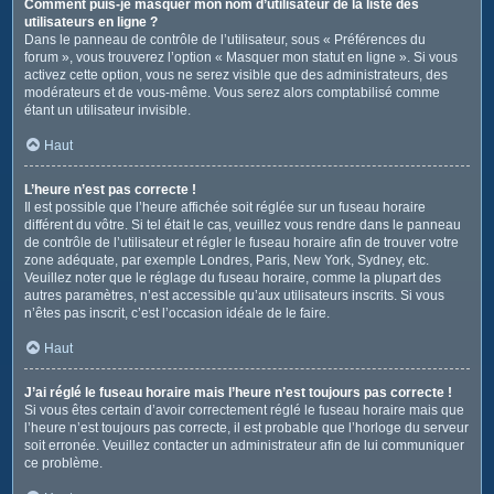
Comment puis-je masquer mon nom d’utilisateur de la liste des
utilisateurs en ligne ?
Dans le panneau de contrôle de l’utilisateur, sous « Préférences du
forum », vous trouverez l’option « Masquer mon statut en ligne ». Si vous
activez cette option, vous ne serez visible que des administrateurs, des
modérateurs et de vous-même. Vous serez alors comptabilisé comme
étant un utilisateur invisible.
Haut
L’heure n’est pas correcte !
Il est possible que l’heure affichée soit réglée sur un fuseau horaire
différent du vôtre. Si tel était le cas, veuillez vous rendre dans le panneau
de contrôle de l’utilisateur et régler le fuseau horaire afin de trouver votre
zone adéquate, par exemple Londres, Paris, New York, Sydney, etc.
Veuillez noter que le réglage du fuseau horaire, comme la plupart des
autres paramètres, n’est accessible qu’aux utilisateurs inscrits. Si vous
n’êtes pas inscrit, c’est l’occasion idéale de le faire.
Haut
J’ai réglé le fuseau horaire mais l’heure n’est toujours pas correcte !
Si vous êtes certain d’avoir correctement réglé le fuseau horaire mais que
l’heure n’est toujours pas correcte, il est probable que l’horloge du serveur
soit erronée. Veuillez contacter un administrateur afin de lui communiquer
ce problème.