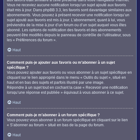
Vous ne receviez aucune notification lorsqu’un sujet ajouté aux favoris
était mis à jour. Dans phpBB 3.3, les favoris sont davantage similaires aux
abonnements. Vous pouvez à présent recevoir une notification lorsqu’un
sujet ajouté aux favoris est mis à jour. L’abonnement, quant à lui, vous
préviendra de la mise à jour d’un forum ou d’un sujet auquel vous êtes
abonné. Les options de notification des favoris et des abonnements
peuvent être modifiés depuis le panneau de contrôle de l’utilisateur, sous
les « Préférences du forum ».
Haut
Comment puis-je ajouter aux favoris ou m’abonner à un sujet
spécifique ?
Vous pouvez ajouter aux favoris ou vous abonner à un sujet spécifique en
cliquant sur le lien approprié dans le menu « Outils du sujet », situé en
haut et en bas des sujets et parfois illustré par une image.
Répondre à un sujet tout en cochant la case « Recevoir une notification
lorsqu’une réponse est publiée » équivaut à vous abonner à ce sujet.
Haut
Comment puis-je m’abonner à un forum spécifique ?
Vous pouvez vous abonner à un forum spécifique en cliquant sur le lien
« S’abonner au forum » situé en bas de la page du forum.
Haut