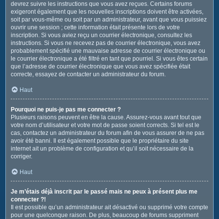
devrez suivre les instructions que vous avez reçues. Certains forums
exigeront également que les nouvelles inscriptions doivent être activées,
soit par vous-même ou soit par un administrateur, avant que vous puissiez
ouvrir une session ; cette information était présente lors de votre
inscription. Si vous aviez reçu un courrier électronique, consultez les
instructions. Si vous ne recevez pas de courrier électronique, vous avez
probablement spécifié une mauvaise adresse de courrier électronique ou
le courrier électronique a été filtré en tant que pourriel. Si vous êtes certain
que l’adresse de courrier électronique que vous avez spécifiée était
correcte, essayez de contacter un administrateur du forum.
Haut
Pourquoi ne puis-je pas me connecter ?
Plusieurs raisons peuvent en être la cause. Assurez-vous avant tout que
votre nom d’utilisateur et votre mot de passe soient corrects. Si tel est le
cas, contactez un administrateur du forum afin de vous assurer de ne pas
avoir été banni. Il est également possible que le propriétaire du site
internet ait un problème de configuration et qu’il soit nécessaire de la
corriger.
Haut
Je m’étais déjà inscrit par le passé mais ne peux à présent plus me
connecter ?!
Il est possible qu’un administrateur ait désactivé ou supprimé votre compte
pour une quelconque raison. De plus, beaucoup de forums suppriment