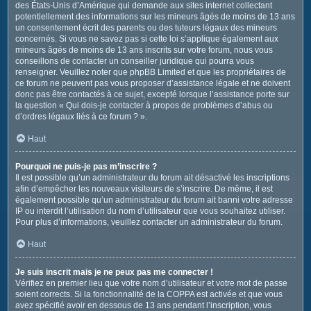
des États-Unis d’Amérique qui demande aux sites internet collectant
potentiellement des informations sur les mineurs âgés de moins de 13 ans
un consentement écrit des parents ou des tuteurs légaux des mineurs
concernés. Si vous ne savez pas si cette loi s’applique également aux
mineurs âgés de moins de 13 ans inscrits sur votre forum, nous vous
conseillons de contacter un conseiller juridique qui pourra vous
renseigner. Veuillez noter que phpBB Limited et que les propriétaires de
ce forum ne peuvent pas vous proposer d’assistance légale et ne doivent
donc pas être contactés à ce sujet, excepté lorsque l’assistance porte sur
la question « Qui dois-je contacter à propos de problèmes d’abus ou
d’ordres légaux liés à ce forum ? ».
Haut
Pourquoi ne puis-je pas m’inscrire ?
Il est possible qu’un administrateur du forum ait désactivé les inscriptions
afin d’empêcher les nouveaux visiteurs de s’inscrire. De même, il est
également possible qu’un administrateur du forum ait banni votre adresse
IP ou interdit l’utilisation du nom d’utilisateur que vous souhaitez utiliser.
Pour plus d’informations, veuillez contacter un administrateur du forum.
Haut
Je suis inscrit mais je ne peux pas me connecter !
Vérifiez en premier lieu que votre nom d’utilisateur et votre mot de passe
soient corrects. Si la fonctionnalité de la COPPA est activée et que vous
avez spécifié avoir en dessous de 13 ans pendant l’inscription, vous