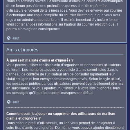
Nous en sommes navrés. Le formulaire d’envoi de courriers électroniques
de ce forum possède des protections qui essaient de repérer les
utilisateurs envoyant de tels messages. Vous devriez envoyer par courrier
électronique une copie complète du courrier électronique que vous avez
reçu à un administrateur du forum. Il est très important d’y inclure les en-
têtes contenant des informations sur l’auteur du courrier électronique. Il
pourra alors agir en conséquence.
Haut
Amis et ignorés
À quoi sert ma liste d’amis et d’ignorés ?
Vous pouvez utiliser ces listes afin d’organiser et trier certains utilisateurs
du forum. Les membres ajoutés à votre liste d’amis seront listés dans le
panneau de contrôle de l’utilisateur afin de consulter rapidement leur
statut en ligne et leur envoyer des messages privés. Selon le style utilisé,
les messages publiés par ces utilisateurs peuvent éventuellement être mis
en surbrillance. Si vous ajoutez un utilisateur à votre liste d’ignorés, tous
les messages qu’il publiera seront masqués par défaut.
Haut
Comment puis-je ajouter ou supprimer des utilisateurs de ma liste
d’amis et d’ignorés ?
Dans chaque profil d’utilisateurs, un lien vous permet de les ajouter à
votre liste d’amis ou d’ignorés. De même, vous pouvez ajouter directement