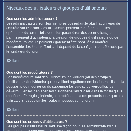
Niveaux des utilisateurs et groupes d’utilisateurs
Que sont les administrateurs ?
Les administrateurs sont les membres possédant le plus haut niveau de
contrôle sur le forum. Ces utilisateurs peuvent contrôler toutes les
opérations du forum, telles que les paramètres des permissions, le
bannissement d’utilisateurs, la création de groupes d’utilisateurs ou de
modérateurs, etc. Ils peuvent également être habilités à modérer
l’ensemble des forums. Tout ceci dépend de la configuration effectuée par
le fondateur du forum.
Haut
Que sont les modérateurs ?
Les modérateurs sont des utilisateurs individuels (ou des groupes
d’utilisateurs individuels) qui surveillent régulièrement les forums. Ils ont la
possibilité de modifier ou de supprimer les sujets, les verrouiller, les
déverrouiller, les déplacer, les fusionner et les diviser dans le forum qu’ils
modèrent. En règle générale, les modérateurs sont présents pour que les
utilisateurs respectent les règles imposées sur le forum.
Haut
Que sont les groupes d’utilisateurs ?
Les groupes d’utilisateurs sont une façon pour les administrateurs du
forum de regrouper plusieurs utilisateurs. Chaque utilisateur peut