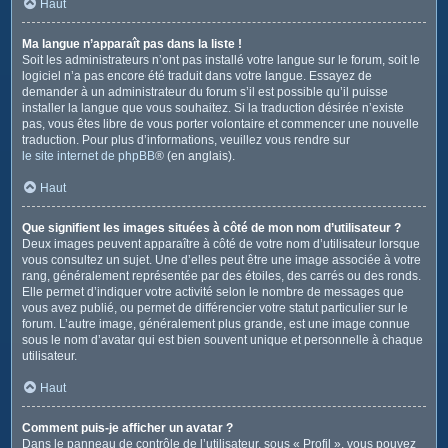
Haut
Ma langue n’apparaît pas dans la liste !
Soit les administrateurs n’ont pas installé votre langue sur le forum, soit le
logiciel n’a pas encore été traduit dans votre langue. Essayez de
demander à un administrateur du forum s’il est possible qu’il puisse
installer la langue que vous souhaitez. Si la traduction désirée n’existe
pas, vous êtes libre de vous porter volontaire et commencer une nouvelle
traduction. Pour plus d’informations, veuillez vous rendre sur
le site internet de phpBB
® (en anglais).
Haut
Que signifient les images situées à côté de mon nom d’utilisateur ?
Deux images peuvent apparaître à côté de votre nom d’utilisateur lorsque
vous consultez un sujet. Une d’elles peut être une image associée à votre
rang, généralement représentée par des étoiles, des carrés ou des ronds.
Elle permet d’indiquer votre activité selon le nombre de messages que
vous avez publié, ou permet de différencier votre statut particulier sur le
forum. L’autre image, généralement plus grande, est une image connue
sous le nom d’avatar qui est bien souvent unique et personnelle à chaque
utilisateur.
Haut
Comment puis-je afficher un avatar ?
Dans le panneau de contrôle de l’utilisateur, sous « Profil », vous pouvez