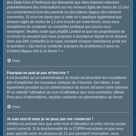
des États-Unis d’Amérique qui demande aux sites internet collectant
potentiellement des informations sur les mineurs âgés de moins de 13 ans
un consentement écrit des parents ou des tuteurs légaux des mineurs
concernés. Si vous ne savez pas si cette loi s’applique également aux
mineurs âgés de moins de 13 ans inscrits sur votre forum, nous vous
conseillons de contacter un conseiller juridique qui pourra vous
renseigner. Veuillez noter que phpBB Limited et que les propriétaires de
ce forum ne peuvent pas vous proposer d’assistance légale et ne doivent
donc pas être contactés à ce sujet, excepté lorsque l’assistance porte sur
la question « Qui dois-je contacter à propos de problèmes d’abus ou
d’ordres légaux liés à ce forum ? ».
Haut
Pourquoi ne puis-je pas m’inscrire ?
Il est possible qu’un administrateur du forum ait désactivé les inscriptions
afin d’empêcher les nouveaux visiteurs de s’inscrire. De même, il est
également possible qu’un administrateur du forum ait banni votre adresse
IP ou interdit l’utilisation du nom d’utilisateur que vous souhaitez utiliser.
Pour plus d’informations, veuillez contacter un administrateur du forum.
Haut
Je suis inscrit mais je ne peux pas me connecter !
Vérifiez en premier lieu que votre nom d’utilisateur et votre mot de passe
soient corrects. Si la fonctionnalité de la COPPA est activée et que vous
avez spécifié avoir en dessous de 13 ans pendant l’inscription, vous