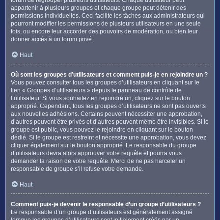
appartenir à plusieurs groupes et chaque groupe peut détenir des
permissions individuelles. Ceci facilite les tâches aux administrateurs qui
pourront modifier les permissions de plusieurs utilisateurs en une seule
fois, ou encore leur accorder des pouvoirs de modération, ou bien leur
donner accès à un forum privé.
Haut
Où sont les groupes d’utilisateurs et comment puis-je en rejoindre un ?
Vous pouvez consulter tous les groupes d’utilisateurs en cliquant sur le
lien « Groupes d’utilisateurs » depuis le panneau de contrôle de
l’utilisateur. Si vous souhaitez en rejoindre un, cliquez sur le bouton
approprié. Cependant, tous les groupes d’utilisateurs ne sont pas ouverts
aux nouvelles adhésions. Certains peuvent nécessiter une approbation,
d’autres peuvent être privés et d’autres peuvent même être invisibles. Si le
groupe est public, vous pouvez le rejoindre en cliquant sur le bouton
dédié. Si le groupe est restreint et nécessite une approbation, vous devez
cliquer également sur le bouton approprié. Le responsable du groupe
d’utilisateurs devra alors approuver votre requête et pourra vous
demander la raison de votre requête. Merci de ne pas harceler un
responsable de groupe s’il refuse votre demande.
Haut
Comment puis-je devenir le responsable d’un groupe d’utilisateurs ?
Le responsable d’un groupe d’utilisateurs est généralement assigné
lorsque les groupes d’utilisateurs sont initialement créés par un