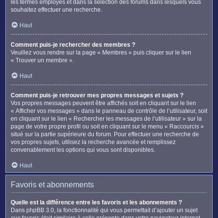
les termes employés et dans la sélection des forums dans lesquels vous
souhaitez effectuer une recherche.
Haut
Comment puis-je rechercher des membres ?
Veuillez vous rendre sur la page « Membres » puis cliquer sur le lien
« Trouver un membre ».
Haut
Comment puis-je retrouver mes propres messages et sujets ?
Vos propres messages peuvent être affichés soit en cliquant sur le lien
« Afficher vos messages » dans le panneau de contrôle de l’utilisateur, soit
en cliquant sur le lien « Rechercher les messages de l’utilisateur » sur la
page de votre propre profil ou soit en cliquant sur le menu « Raccourcis »
situé sur la partie supérieure du forum. Pour effectuer une recherche de
vos propres sujets, utilisez la recherche avancée et remplissez
convenablement les options qui vous sont disponibles.
Haut
Favoris et abonnements
Quelle est la différence entre les favoris et les abonnements ?
Dans phpBB 3.0, la fonctionnalité qui vous permettait d’ajouter un sujet
aux favoris était similaire à celle présente dans votre navigateur internet.