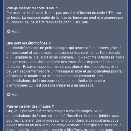
Puis-je insérer du code HTML ?
Par mesure de sécurité, il n’est pas possible d’insérer du code HTML sur
ce forum. La majeure partie de la mise en forme qui peut être générée par
du code HTML peut être remplacée par du BBCode.
Haut
Que sont les émoticônes ?
Les émoticônes sont de petites images qui peuvent être utilisées grâce à
un code court et qui permettent d’exprimer des sentiments. Par exemple,
« :) » exprime la joie, alors qu’au contraire, « :( » exprime la tristesse. Vous
pouvez consulter la liste complète des émoticônes depuis le formulaire de
rédaction. Essayez cependant de ne pas abuser des émoticônes, elles
peuvent rapidement rendre un message illisible et un modérateur pourrait
décider de le modifier ou de le supprimer complètement. Les
administrateurs du forum peuvent également limiter le nombre
d’émoticônes qu’il est possible d’insérer à un message.
Haut
Puis-je insérer des images ?
Oui, vous pouvez insérer des images à vos messages. Si les
administrateurs du forum ont autorisé l’insertion de pièces jointes, vous
pourrez transférer des images sur le forum. Dans le cas contraire, vous
devrez insérer un lien vers une image distante, hébergée sur un serveur
internet public, comme par exemple « http://www.exemple.com/mon-