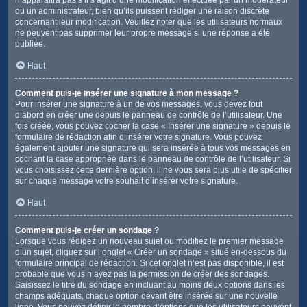
ou un administrateur, bien qu’ils puissent rédiger une raison discrète
concernant leur modification. Veuillez noter que les utilisateurs normaux
ne peuvent pas supprimer leur propre message si une réponse a été
publiée.
Haut
Comment puis-je insérer une signature à mon message ?
Pour insérer une signature à un de vos messages, vous devez tout
d’abord en créer une depuis le panneau de contrôle de l’utilisateur. Une
fois créée, vous pouvez cocher la case « Insérer une signature » depuis le
formulaire de rédaction afin d’insérer votre signature. Vous pouvez
également ajouter une signature qui sera insérée à tous vos messages en
cochant la case appropriée dans le panneau de contrôle de l’utilisateur. Si
vous choisissez cette dernière option, il ne vous sera plus utile de spécifier
sur chaque message votre souhait d’insérer votre signature.
Haut
Comment puis-je créer un sondage ?
Lorsque vous rédigez un nouveau sujet ou modifiez le premier message
d’un sujet, cliquez sur l’onglet « Créer un sondage » situé en-dessous du
formulaire principal de rédaction. Si cet onglet n’est pas disponible, il est
probable que vous n’ayez pas la permission de créer des sondages.
Saisissez le titre du sondage en incluant au moins deux options dans les
champs adéquats, chaque option devant être insérée sur une nouvelle
ligne. Vous pouvez définir le nombre d’options que les utilisateurs peuvent