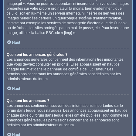
image.gif ». Vous ne pourrez cependant ni insérer de lien vers des images
présentes sur votre propre ordinateur (à moins, bien évidemment, que
celui-ci soit en lui-même un serveur internet), ni insérer de lien vers des
images hébergées derrière un quelconque système d’authentification,
comme par exemple les services de messagerie électronique de Outlook
ou de Yahoo, les sites protégés par un mot de passe, etc. Pour insérer une
image, utilisez la balise BBCode « [img] ».
Haut
Que sont les annonces générales ?
Les annonces générales contiennent des informations très importantes
que vous devriez consulter en priorité. Elles apparaissent en haut de
chaque forum et dans le panneau de contrôle de l’utilisateur. Les
permissions concernant les annonces générales sont définies par les
administrateurs du forum.
Haut
Que sont les annonces ?
Les annonces contiennent souvent des informations importantes sur le
forum dans lequel vous naviguez. Les annonces apparaissent en haut de
chaque page du forum dans lequel elles ont été publiées. Tout comme les
annonces générales, les permissions concernant les annonces sont
définies par les administrateurs du forum.
Haut