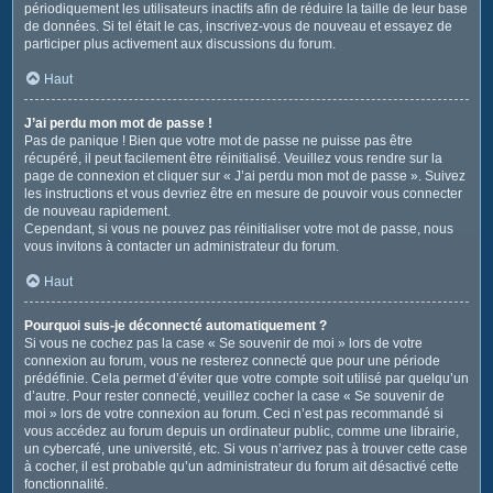
périodiquement les utilisateurs inactifs afin de réduire la taille de leur base
de données. Si tel était le cas, inscrivez-vous de nouveau et essayez de
participer plus activement aux discussions du forum.
Haut
J’ai perdu mon mot de passe !
Pas de panique ! Bien que votre mot de passe ne puisse pas être
récupéré, il peut facilement être réinitialisé. Veuillez vous rendre sur la
page de connexion et cliquer sur « J’ai perdu mon mot de passe ». Suivez
les instructions et vous devriez être en mesure de pouvoir vous connecter
de nouveau rapidement.
Cependant, si vous ne pouvez pas réinitialiser votre mot de passe, nous
vous invitons à contacter un administrateur du forum.
Haut
Pourquoi suis-je déconnecté automatiquement ?
Si vous ne cochez pas la case « Se souvenir de moi » lors de votre
connexion au forum, vous ne resterez connecté que pour une période
prédéfinie. Cela permet d’éviter que votre compte soit utilisé par quelqu’un
d’autre. Pour rester connecté, veuillez cocher la case « Se souvenir de
moi » lors de votre connexion au forum. Ceci n’est pas recommandé si
vous accédez au forum depuis un ordinateur public, comme une librairie,
un cybercafé, une université, etc. Si vous n’arrivez pas à trouver cette case
à cocher, il est probable qu’un administrateur du forum ait désactivé cette
fonctionnalité.