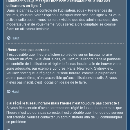
Comment puis-je masquer mon nom d’utilisateur de la liste des
utilisateurs en ligne ?
Dans le panneau de contrôle de l’utilisateur, sous « Préférences du
forum », vous trouverez l’option « Masquer mon statut en ligne ». Si vous
activez cette option, vous ne serez visible que des administrateurs, des
modérateurs et de vous-même. Vous serez alors comptabilisé comme
étant un utilisateur invisible.
Haut
L’heure n’est pas correcte !
Il est possible que l’heure affichée soit réglée sur un fuseau horaire
différent du vôtre. Si tel était le cas, veuillez vous rendre dans le panneau
de contrôle de l’utilisateur et régler le fuseau horaire afin de trouver votre
zone adéquate, par exemple Londres, Paris, New York, Sydney, etc.
Veuillez noter que le réglage du fuseau horaire, comme la plupart des
autres paramètres, n’est accessible qu’aux utilisateurs inscrits. Si vous
n’êtes pas inscrit, c’est l’occasion idéale de le faire.
Haut
J’ai réglé le fuseau horaire mais l’heure n’est toujours pas correcte !
Si vous êtes certain d’avoir correctement réglé le fuseau horaire mais que
l’heure n’est toujours pas correcte, il est probable que l’horloge du serveur
soit erronée. Veuillez contacter un administrateur afin de lui communiquer
ce problème.