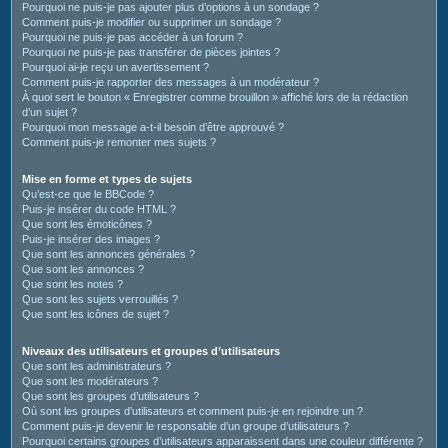
Pourquoi ne puis-je pas ajouter plus d’options à un sondage ?
Comment puis-je modifier ou supprimer un sondage ?
Pourquoi ne puis-je pas accéder à un forum ?
Pourquoi ne puis-je pas transférer de pièces jointes ?
Pourquoi ai-je reçu un avertissement ?
Comment puis-je rapporter des messages à un modérateur ?
À quoi sert le bouton « Enregistrer comme brouillon » affiché lors de la rédaction
d’un sujet ?
Pourquoi mon message a-t-il besoin d’être approuvé ?
Comment puis-je remonter mes sujets ?
Mise en forme et types de sujets
Qu’est-ce que le BBCode ?
Puis-je insérer du code HTML ?
Que sont les émoticônes ?
Puis-je insérer des images ?
Que sont les annonces générales ?
Que sont les annonces ?
Que sont les notes ?
Que sont les sujets verrouillés ?
Que sont les icônes de sujet ?
Niveaux des utilisateurs et groupes d’utilisateurs
Que sont les administrateurs ?
Que sont les modérateurs ?
Que sont les groupes d’utilisateurs ?
Où sont les groupes d’utilisateurs et comment puis-je en rejoindre un ?
Comment puis-je devenir le responsable d’un groupe d’utilisateurs ?
Pourquoi certains groupes d’utilisateurs apparaissent dans une couleur différente ?