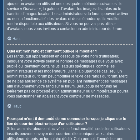
ajouter un avatar en utilisant une des quatre méthodes suivantes : le
service « Gravatar », la galerie d’avatars, les images distantes ou le
transfert d’images locales. Les administrateurs du forum peuvent activer
ou non la fonctionnalité des avatars et des méthodes qu’ils veuillent
rendre disponible aux utilisateurs. Si vous ne pouvez pas utiliser
d’avatars, nous vous invitons à contacter un administrateur du forum.
Haut
Quel est mon rang et comment puis-je le modifier ?
Les rangs, qui apparaissent en dessous de votre nom d’utilisateur,
indiquent votre activité selon le nombre de messages que vous avez
publié ou identifient certains utilisateurs spécifiques, comme les
administrateurs et les modérateurs. Dans la plupart des cas, seul un
administrateur du forum peut modifier le texte des rangs du forum. Merci
de ne pas abuser de ce système en publiant inutilement des messages
afin d’augmenter votre rang sur le forum. Beaucoup de forums ne
toléreront pas ce procédé et un administrateur ou un modérateur pourra
vous sanctionner en abaissant votre compteur de messages.
Haut
Pourquoi m’est-il demandé de me connecter lorsque je clique sur le
lien de courrier électronique d’un utilisateur ?
Si les administrateurs ont activé cette fonctionnalité, seuls les utilisateurs
inscrits peuvent envoyer des courriers électroniques aux autres
utilisateurs depuis un formulaire dédié. Cela permet d’empêcher une