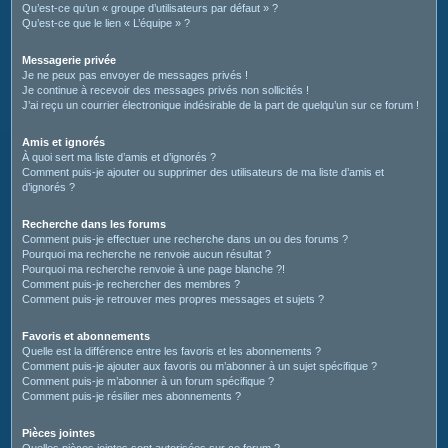
Qu’est-ce qu’un « groupe d’utilisateurs par défaut » ?
Qu’est-ce que le lien « L’équipe » ?
Messagerie privée
Je ne peux pas envoyer de messages privés !
Je continue à recevoir des messages privés non sollicités !
J’ai reçu un courrier électronique indésirable de la part de quelqu’un sur ce forum !
Amis et ignorés
À quoi sert ma liste d’amis et d’ignorés ?
Comment puis-je ajouter ou supprimer des utilisateurs de ma liste d’amis et
d’ignorés ?
Recherche dans les forums
Comment puis-je effectuer une recherche dans un ou des forums ?
Pourquoi ma recherche ne renvoie aucun résultat ?
Pourquoi ma recherche renvoie à une page blanche ?!
Comment puis-je rechercher des membres ?
Comment puis-je retrouver mes propres messages et sujets ?
Favoris et abonnements
Quelle est la différence entre les favoris et les abonnements ?
Comment puis-je ajouter aux favoris ou m’abonner à un sujet spécifique ?
Comment puis-je m’abonner à un forum spécifique ?
Comment puis-je résilier mes abonnements ?
Pièces jointes
Quelles pièces jointes sont autorisées sur ce forum ?