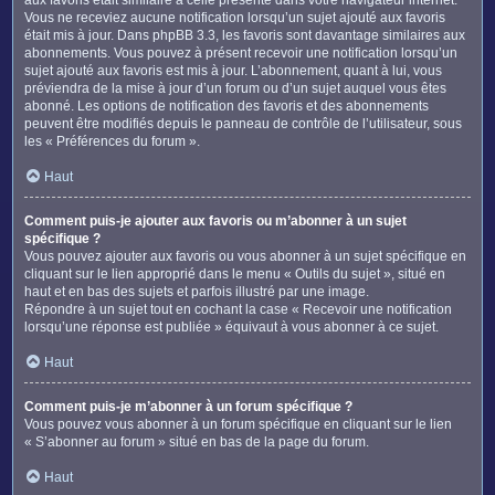
Vous ne receviez aucune notification lorsqu’un sujet ajouté aux favoris
était mis à jour. Dans phpBB 3.3, les favoris sont davantage similaires aux
abonnements. Vous pouvez à présent recevoir une notification lorsqu’un
sujet ajouté aux favoris est mis à jour. L’abonnement, quant à lui, vous
préviendra de la mise à jour d’un forum ou d’un sujet auquel vous êtes
abonné. Les options de notification des favoris et des abonnements
peuvent être modifiés depuis le panneau de contrôle de l’utilisateur, sous
les « Préférences du forum ».
Haut
Comment puis-je ajouter aux favoris ou m’abonner à un sujet
spécifique ?
Vous pouvez ajouter aux favoris ou vous abonner à un sujet spécifique en
cliquant sur le lien approprié dans le menu « Outils du sujet », situé en
haut et en bas des sujets et parfois illustré par une image.
Répondre à un sujet tout en cochant la case « Recevoir une notification
lorsqu’une réponse est publiée » équivaut à vous abonner à ce sujet.
Haut
Comment puis-je m’abonner à un forum spécifique ?
Vous pouvez vous abonner à un forum spécifique en cliquant sur le lien
« S’abonner au forum » situé en bas de la page du forum.
Haut