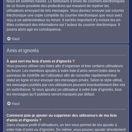
Nous en sommes navrés. Le formulaire d’envoi de courriers électroniques
de ce forum possède des protections qui essaient de repérer les
utilisateurs envoyant de tels messages. Vous devriez envoyer par courrier
électronique une copie complète du courrier électronique que vous avez
reçu à un administrateur du forum. Il est très important d’y inclure les en-
têtes contenant des informations sur l’auteur du courrier électronique. Il
pourra alors agir en conséquence.
Haut
Amis et ignorés
À quoi sert ma liste d’amis et d’ignorés ?
Vous pouvez utiliser ces listes afin d’organiser et trier certains utilisateurs
du forum. Les membres ajoutés à votre liste d’amis seront listés dans le
panneau de contrôle de l’utilisateur afin de consulter rapidement leur
statut en ligne et leur envoyer des messages privés. Selon le style utilisé,
les messages publiés par ces utilisateurs peuvent éventuellement être mis
en surbrillance. Si vous ajoutez un utilisateur à votre liste d’ignorés, tous
les messages qu’il publiera seront masqués par défaut.
Haut
Comment puis-je ajouter ou supprimer des utilisateurs de ma liste
d’amis et d’ignorés ?
Dans chaque profil d’utilisateurs, un lien vous permet de les ajouter à
votre liste d’amis ou d’ignorés. De même, vous pouvez ajouter directement