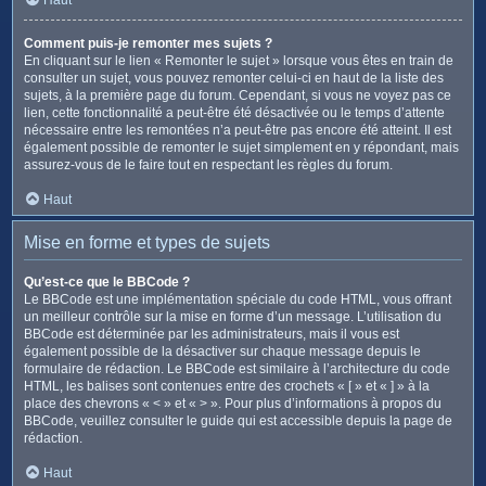
Comment puis-je remonter mes sujets ?
En cliquant sur le lien « Remonter le sujet » lorsque vous êtes en train de
consulter un sujet, vous pouvez remonter celui-ci en haut de la liste des
sujets, à la première page du forum. Cependant, si vous ne voyez pas ce
lien, cette fonctionnalité a peut-être été désactivée ou le temps d’attente
nécessaire entre les remontées n’a peut-être pas encore été atteint. Il est
également possible de remonter le sujet simplement en y répondant, mais
assurez-vous de le faire tout en respectant les règles du forum.
Haut
Mise en forme et types de sujets
Qu’est-ce que le BBCode ?
Le BBCode est une implémentation spéciale du code HTML, vous offrant
un meilleur contrôle sur la mise en forme d’un message. L’utilisation du
BBCode est déterminée par les administrateurs, mais il vous est
également possible de la désactiver sur chaque message depuis le
formulaire de rédaction. Le BBCode est similaire à l’architecture du code
HTML, les balises sont contenues entre des crochets « [ » et « ] » à la
place des chevrons « < » et « > ». Pour plus d’informations à propos du
BBCode, veuillez consulter le guide qui est accessible depuis la page de
rédaction.
Haut