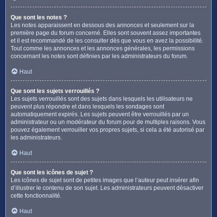
Que sont les notes ?
Les notes apparaissent en dessous des annonces et seulement sur la
première page du forum concerné. Elles sont souvent assez importantes
et il est recommandé de les consulter dès que vous en avez la possibilité.
Tout comme les annonces et les annonces générales, les permissions
concernant les notes sont définies par les administrateurs du forum.
Haut
Que sont les sujets verrouillés ?
Les sujets verrouillés sont des sujets dans lesquels les utilisateurs ne
peuvent plus répondre et dans lesquels les sondages sont
automatiquement expirés. Les sujets peuvent être verrouillés par un
administrateur ou un modérateur du forum pour de multiples raisons. Vous
pouvez également verrouiller vos propres sujets, si cela a été autorisé par
les administrateurs.
Haut
Que sont les icônes de sujet ?
Les icônes de sujet sont de petites images que l’auteur peut insérer afin
d’illustrer le contenu de son sujet. Les administrateurs peuvent désactiver
cette fonctionnalité.
Haut