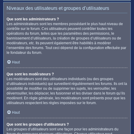
Niveaux des utilisateurs et groupes d’utilisateurs
Que sont les administrateurs ?
Les administrateurs sont les membres possédant le plus haut niveau de
contrôle sur le forum. Ces utilisateurs peuvent contrôler toutes les
opérations du forum, telles que les paramètres des permissions, le
bannissement d’utilisateurs, la création de groupes d’utilisateurs ou de
modérateurs, etc. Ils peuvent également être habilités à modérer
l’ensemble des forums. Tout ceci dépend de la configuration effectuée par
le fondateur du forum.
Haut
Que sont les modérateurs ?
Les modérateurs sont des utilisateurs individuels (ou des groupes
d’utilisateurs individuels) qui surveillent régulièrement les forums. Ils ont la
possibilité de modifier ou de supprimer les sujets, les verrouiller, les
déverrouiller, les déplacer, les fusionner et les diviser dans le forum qu’ils
modèrent. En règle générale, les modérateurs sont présents pour que les
utilisateurs respectent les règles imposées sur le forum.
Haut
Que sont les groupes d’utilisateurs ?
Les groupes d’utilisateurs sont une façon pour les administrateurs du
forum de regrouper plusieurs utilisateurs. Chaque utilisateur peut