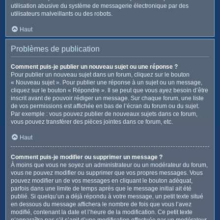
utilisation abusive du système de messagerie électronique par des
utilisateurs malveillants ou des robots.
Haut
Problèmes de publication
Comment puis-je publier un nouveau sujet ou une réponse ?
Pour publier un nouveau sujet dans un forum, cliquez sur le bouton
« Nouveau sujet ». Pour publier une réponse à un sujet ou un message,
cliquez sur le bouton « Répondre ». Il se peut que vous ayez besoin d’être
inscrit avant de pouvoir rédiger un message. Sur chaque forum, une liste
de vos permissions est affichée en bas de l’écran du forum ou du sujet.
Par exemple : vous pouvez publier de nouveaux sujets dans ce forum,
vous pouvez transférer des pièces jointes dans ce forum, etc.
Haut
Comment puis-je modifier ou supprimer un message ?
À moins que vous ne soyez un administrateur ou un modérateur du forum,
vous ne pouvez modifier ou supprimer que vos propres messages. Vous
pouvez modifier un de vos messages en cliquant le bouton adéquat,
parfois dans une limite de temps après que le message initial ait été
publié. Si quelqu’un a déjà répondu à votre message, un petit texte situé
en dessous du message affichera le nombre de fois que vous l’avez
modifié, contenant la date et l’heure de la modification. Ce petit texte
n’apparaîtra pas s’il s’agit d’une modification effectuée par un modérateur