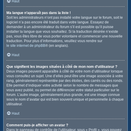
Haut
Ma langue n’apparaît pas dans la liste !
Soit les administrateurs n’ont pas installé votre langue sur le forum, soit le
logiciel n’a pas encore été traduit dans votre langue. Essayez de
demander à un administrateur du forum s’il est possible qu’il puisse
installer la langue que vous souhaitez. Si la traduction désirée n’existe
pas, vous êtes libre de vous porter volontaire et commencer une nouvelle
traduction. Pour plus d’informations, veuillez vous rendre sur
le site internet de phpBB
® (en anglais).
Haut
Que signifient les images situées à côté de mon nom d’utilisateur ?
Deux images peuvent apparaître à côté de votre nom d’utilisateur lorsque
vous consultez un sujet. Une d’elles peut être une image associée à votre
rang, généralement représentée par des étoiles, des carrés ou des ronds.
Elle permet d’indiquer votre activité selon le nombre de messages que
vous avez publié, ou permet de différencier votre statut particulier sur le
forum. L’autre image, généralement plus grande, est une image connue
sous le nom d’avatar qui est bien souvent unique et personnelle à chaque
utilisateur.
Haut
Comment puis-je afficher un avatar ?
Dans le panneau de contrôle de l’utilisateur, sous « Profil », vous pouvez