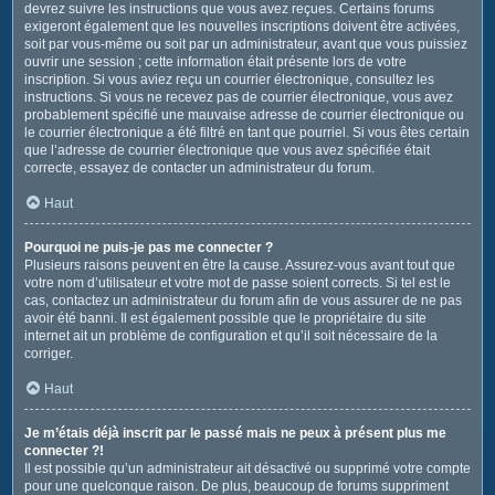
devrez suivre les instructions que vous avez reçues. Certains forums
exigeront également que les nouvelles inscriptions doivent être activées,
soit par vous-même ou soit par un administrateur, avant que vous puissiez
ouvrir une session ; cette information était présente lors de votre
inscription. Si vous aviez reçu un courrier électronique, consultez les
instructions. Si vous ne recevez pas de courrier électronique, vous avez
probablement spécifié une mauvaise adresse de courrier électronique ou
le courrier électronique a été filtré en tant que pourriel. Si vous êtes certain
que l’adresse de courrier électronique que vous avez spécifiée était
correcte, essayez de contacter un administrateur du forum.
Haut
Pourquoi ne puis-je pas me connecter ?
Plusieurs raisons peuvent en être la cause. Assurez-vous avant tout que
votre nom d’utilisateur et votre mot de passe soient corrects. Si tel est le
cas, contactez un administrateur du forum afin de vous assurer de ne pas
avoir été banni. Il est également possible que le propriétaire du site
internet ait un problème de configuration et qu’il soit nécessaire de la
corriger.
Haut
Je m’étais déjà inscrit par le passé mais ne peux à présent plus me
connecter ?!
Il est possible qu’un administrateur ait désactivé ou supprimé votre compte
pour une quelconque raison. De plus, beaucoup de forums suppriment