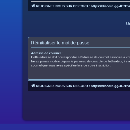
REJOIGNEZ NOUS SUR DISCORD : https://discord.gg/4C2Bv
Un
Réinitialiser le mot de passe
Adresse de courriel :
Cette adresse doit correspondre à l’adresse de courriel associée à vo
l’avez jamais modifié depuis le panneau de contrôle de l’utilisateur, il s’
courriel que vous avez spécifiée lors de votre inscription.
REJOIGNEZ NOUS SUR DISCORD : https://discord.gg/4C2Bv