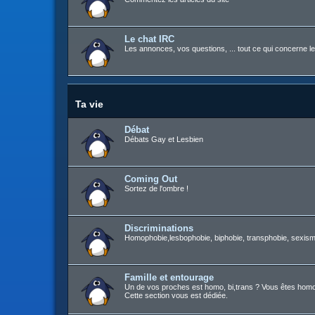
Le chat IRC
Les annonces, vos questions, ... tout ce qui concerne le
Ta vie
Débat
Débats Gay et Lesbien
Coming Out
Sortez de l'ombre !
Discriminations
Homophobie,lesbophobie, biphobie, transphobie, sexisme
Famille et entourage
Un de vos proches est homo, bi,trans ? Vous êtes homo, b
Cette section vous est dédiée.