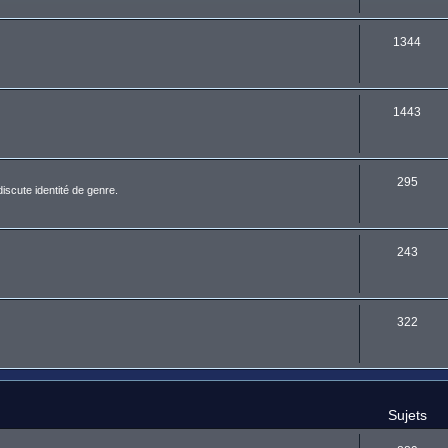
1344
1443
295
discute identité de genre.
243
322
Sujets