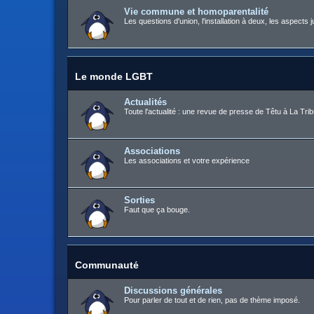
Vie commune et homoparentalité
Les questions d'union, l'installation à deux, les aspects j
Le monde LGBT
Actualités
Toute l'actualité : une revue de presse de Têtu à La Trib
Associations
Les associations et votre expérience
Sorties
Faut que ça bouge.
Communauté
Discussions générales
Pour parler de tout et de rien, pas de thème imposé.