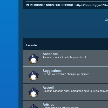
REJOIGNEZ NOUS SUR DISCORD : https://discord.gg/4C2Bv
Un
Le site
Annonces
Annonces officielles de l'équipe du site
Suggestions
Ce que vous voulez changer ou ajouter.
Accueil
C'est un passage quasi-obligatoire pour tous les nouvea
Articles
Commentez les articles du site