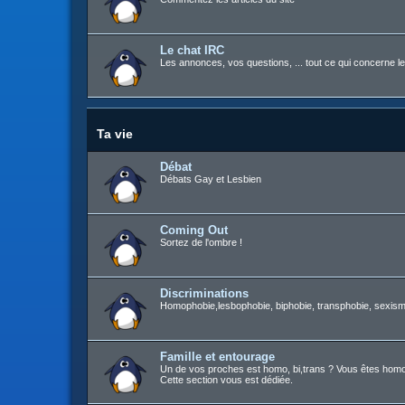
Le chat IRC
Les annonces, vos questions, ... tout ce qui concerne le
Ta vie
Débat
Débats Gay et Lesbien
Coming Out
Sortez de l'ombre !
Discriminations
Homophobie,lesbophobie, biphobie, transphobie, sexisme
Famille et entourage
Un de vos proches est homo, bi,trans ? Vous êtes homo, b
Cette section vous est dédiée.