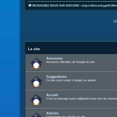
REJOIGNEZ NOUS SUR DISCORD : https://discord.gg/4C2Bv
Un
Le site
Annonces
Annonces officielles de l'équipe du site
Suggestions
Ce que vous voulez changer ou ajouter.
Accueil
C'est un passage quasi-obligatoire pour tous les nouvea
Articles
Commentez les articles du site