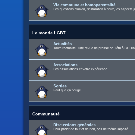
Vie commune et homoparentalité
Les questions d'union, l'installation à deux, les aspects j
Le monde LGBT
Actualités
Toute l'actualité : une revue de presse de Têtu à La Trib
Associations
Les associations et votre expérience
Sorties
Faut que ça bouge.
Communauté
Discussions générales
Pour parler de tout et de rien, pas de thème imposé.