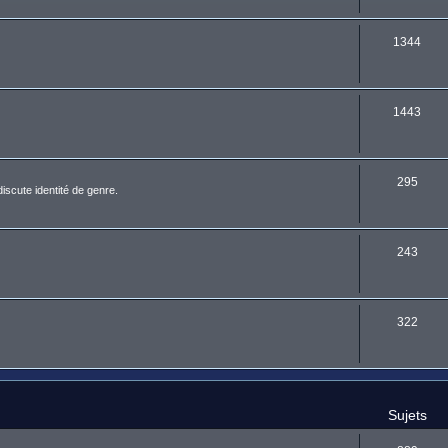
1344
1443
295
discute identité de genre.
243
322
Sujets