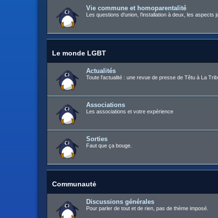
Vie commune et homoparentalité
Les questions d'union, l'installation à deux, les aspects j
Le monde LGBT
Actualités
Toute l'actualité : une revue de presse de Têtu à La Trib
Associations
Les associations et votre expérience
Sorties
Faut que ça bouge.
Communauté
Discussions générales
Pour parler de tout et de rien, pas de thème imposé.