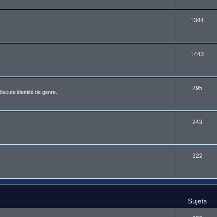
1344
1443
295
discute identité de genre.
243
322
Sujets