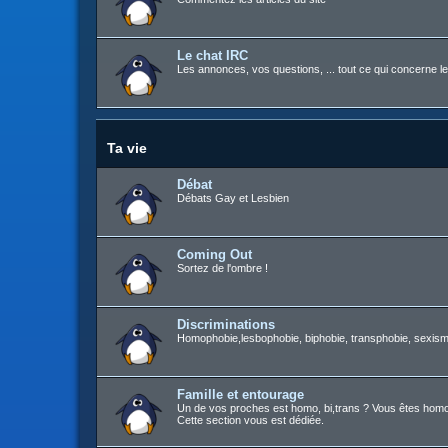
Le chat IRC
Les annonces, vos questions, ... tout ce qui concerne le
Ta vie
Débat
Débats Gay et Lesbien
Coming Out
Sortez de l'ombre !
Discriminations
Homophobie,lesbophobie, biphobie, transphobie, sexisme
Famille et entourage
Un de vos proches est homo, bi,trans ? Vous êtes homo, b
Cette section vous est dédiée.