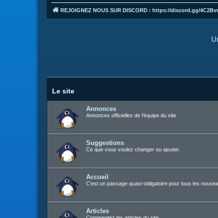
REJOIGNEZ NOUS SUR DISCORD : https://discord.gg/4C2Bv
Un
Le site
Annonces
Annonces officielles de l'équipe du site
Suggestions
Ce que vous voulez changer ou ajouter.
Accueil
C'est un passage quasi-obligatoire pour tous les nouvea
Articles
Commentez les articles du site