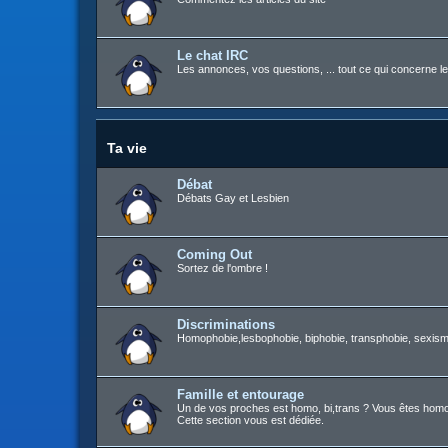
Le chat IRC
Les annonces, vos questions, ... tout ce qui concerne le
Ta vie
Débat
Débats Gay et Lesbien
Coming Out
Sortez de l'ombre !
Discriminations
Homophobie,lesbophobie, biphobie, transphobie, sexisme
Famille et entourage
Un de vos proches est homo, bi,trans ? Vous êtes homo, b
Cette section vous est dédiée.