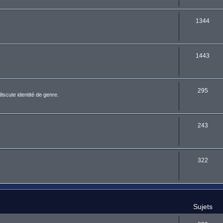
1344
1443
295
discute identité de genre.
243
322
Sujets