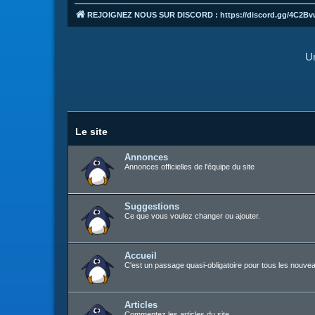
REJOIGNEZ NOUS SUR DISCORD : https://discord.gg/4C2Bv
Un
Le site
Annonces
Annonces officielles de l'équipe du site
Suggestions
Ce que vous voulez changer ou ajouter.
Accueil
C'est un passage quasi-obligatoire pour tous les nouvea
Articles
Commentez les articles du site