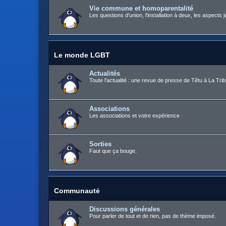
Vie commune et homoparentalité
Les questions d'union, l'installation à deux, les aspects j
Le monde LGBT
Actualités
Toute l'actualité : une revue de presse de Têtu à La Trib
Associations
Les associations et votre expérience
Sorties
Faut que ça bouge.
Communauté
Discussions générales
Pour parler de tout et de rien, pas de thème imposé.