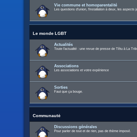
Vie commune et homoparentalité
Les questions d'union, l'installation à deux, les aspects j
Le monde LGBT
Actualités
Toute l'actualité : une revue de presse de Têtu à La Trib
Associations
Les associations et votre expérience
Sorties
Faut que ça bouge.
Communauté
Discussions générales
Pour parler de tout et de rien, pas de thème imposé.