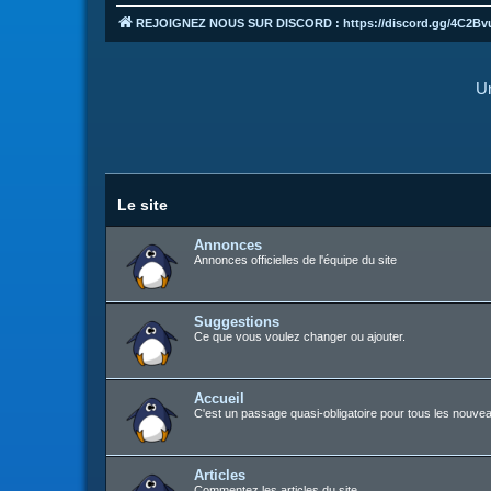
REJOIGNEZ NOUS SUR DISCORD : https://discord.gg/4C2Bv
Un
Le site
Annonces
Annonces officielles de l'équipe du site
Suggestions
Ce que vous voulez changer ou ajouter.
Accueil
C'est un passage quasi-obligatoire pour tous les nouvea
Articles
Commentez les articles du site