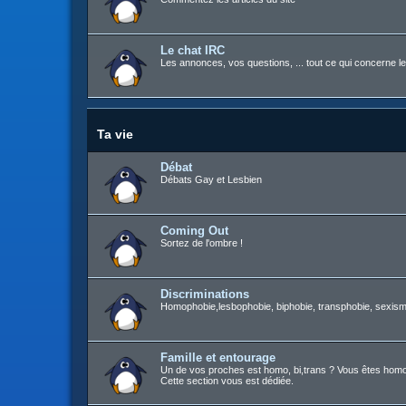
Le chat IRC
Les annonces, vos questions, ... tout ce qui concerne le
Ta vie
Débat
Débats Gay et Lesbien
Coming Out
Sortez de l'ombre !
Discriminations
Homophobie,lesbophobie, biphobie, transphobie, sexisme
Famille et entourage
Un de vos proches est homo, bi,trans ? Vous êtes homo, b
Cette section vous est dédiée.