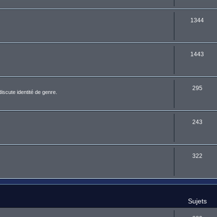
1344
1443
295
discute identité de genre.
243
322
Sujets