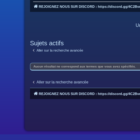
REJOIGNEZ NOUS SUR DISCORD : https://discord.gg/4C2Bv
Un
Sujets actifs
Aller sur la recherche avancée
Aucun résultat ne correspond aux termes que vous avez spécifiés.
Aller sur la recherche avancée
REJOIGNEZ NOUS SUR DISCORD : https://discord.gg/4C2Bv