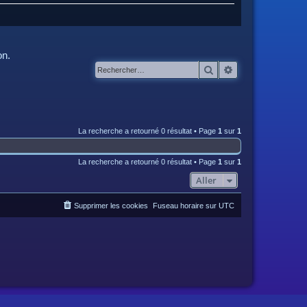
on.
Rechercher
Recherche avanc
La recherche a retourné 0 résultat • Page
1
sur
1
La recherche a retourné 0 résultat • Page
1
sur
1
Aller
Supprimer les cookies
Fuseau horaire sur
UTC