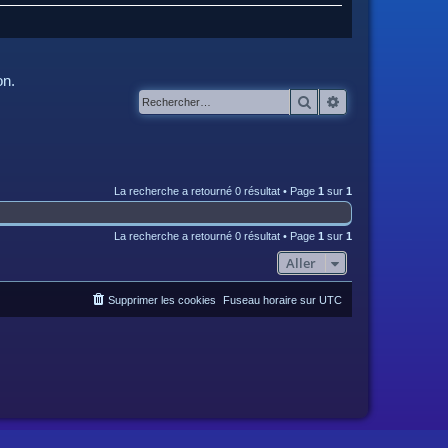
on.
Rechercher
Recherche avanc
La recherche a retourné 0 résultat • Page
1
sur
1
La recherche a retourné 0 résultat • Page
1
sur
1
Aller
Supprimer les cookies
Fuseau horaire sur
UTC