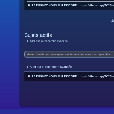
REJOIGNEZ NOUS SUR DISCORD : https://discord.gg/4C2Bv
Un
Sujets actifs
Aller sur la recherche avancée
Aucun résultat ne correspond aux termes que vous avez spécifiés.
Aller sur la recherche avancée
REJOIGNEZ NOUS SUR DISCORD : https://discord.gg/4C2Bv