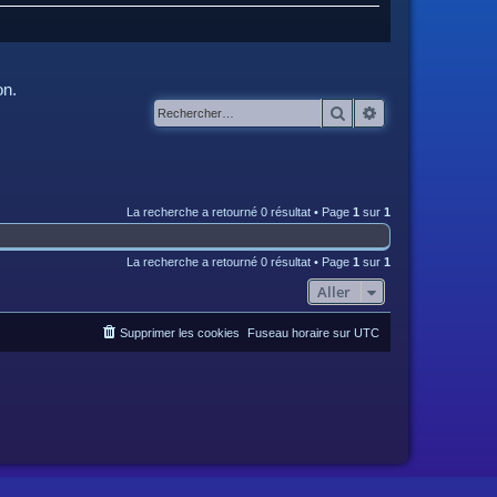
on.
Rechercher
Recherche avanc
La recherche a retourné 0 résultat • Page
1
sur
1
La recherche a retourné 0 résultat • Page
1
sur
1
Aller
Supprimer les cookies
Fuseau horaire sur
UTC