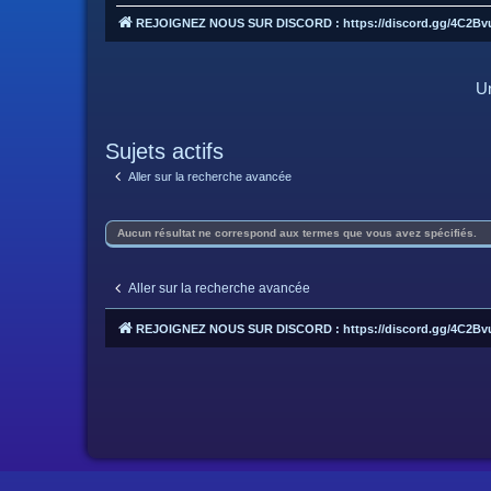
REJOIGNEZ NOUS SUR DISCORD : https://discord.gg/4C2Bv
Un
Sujets actifs
Aller sur la recherche avancée
Aucun résultat ne correspond aux termes que vous avez spécifiés.
Aller sur la recherche avancée
REJOIGNEZ NOUS SUR DISCORD : https://discord.gg/4C2Bv