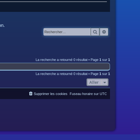
on.
Rechercher
Recherche avanc
La recherche a retourné 0 résultat • Page
1
sur
1
La recherche a retourné 0 résultat • Page
1
sur
1
Aller
Supprimer les cookies
Fuseau horaire sur
UTC