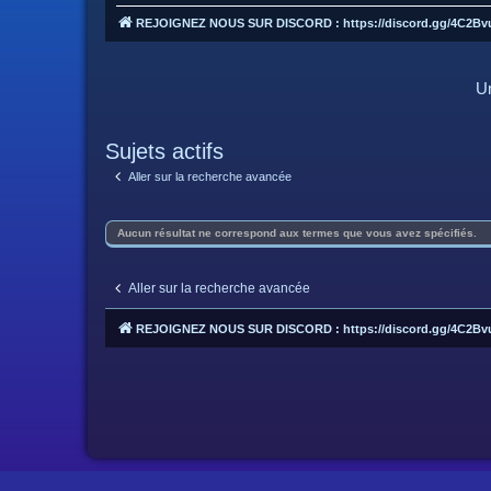
REJOIGNEZ NOUS SUR DISCORD : https://discord.gg/4C2Bv
Un
Sujets actifs
Aller sur la recherche avancée
Aucun résultat ne correspond aux termes que vous avez spécifiés.
Aller sur la recherche avancée
REJOIGNEZ NOUS SUR DISCORD : https://discord.gg/4C2Bv