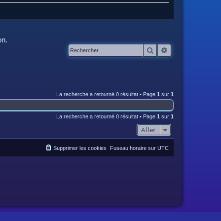
on.
Rechercher
Recherche avanc
La recherche a retourné 0 résultat • Page
1
sur
1
La recherche a retourné 0 résultat • Page
1
sur
1
Aller
Supprimer les cookies
Fuseau horaire sur
UTC