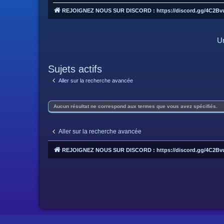
REJOIGNEZ NOUS SUR DISCORD : https://discord.gg/4C2Bv
Un
Sujets actifs
Aller sur la recherche avancée
Aucun résultat ne correspond aux termes que vous avez spécifiés.
Aller sur la recherche avancée
REJOIGNEZ NOUS SUR DISCORD : https://discord.gg/4C2Bv