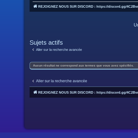
REJOIGNEZ NOUS SUR DISCORD : https://discord.gg/4C2Bv
Un
Sujets actifs
Aller sur la recherche avancée
Aucun résultat ne correspond aux termes que vous avez spécifiés.
Aller sur la recherche avancée
REJOIGNEZ NOUS SUR DISCORD : https://discord.gg/4C2Bv