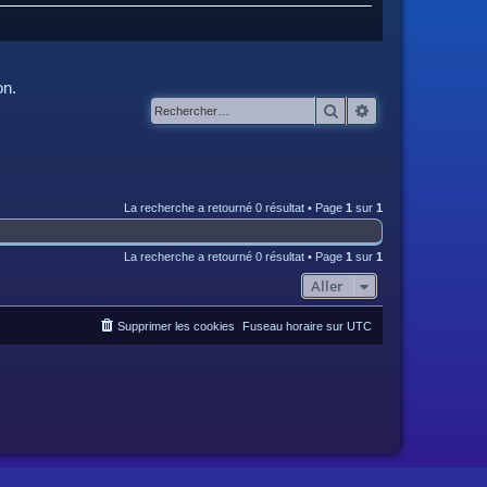
on.
Rechercher
Recherche avanc
La recherche a retourné 0 résultat • Page
1
sur
1
La recherche a retourné 0 résultat • Page
1
sur
1
Aller
Supprimer les cookies
Fuseau horaire sur
UTC