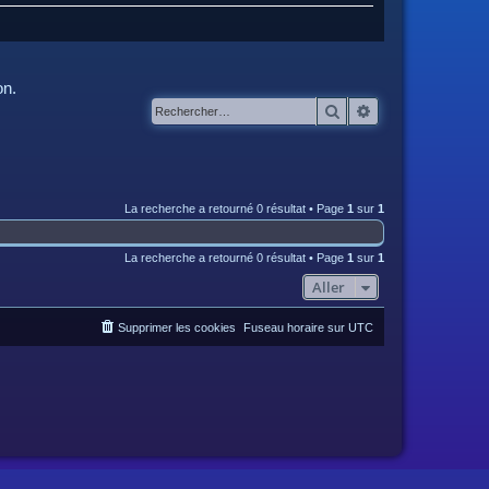
on.
Rechercher
Recherche avanc
La recherche a retourné 0 résultat • Page
1
sur
1
La recherche a retourné 0 résultat • Page
1
sur
1
Aller
Supprimer les cookies
Fuseau horaire sur
UTC