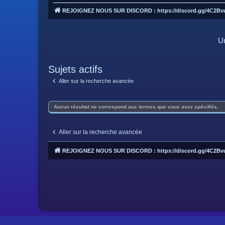
REJOIGNEZ NOUS SUR DISCORD : https://discord.gg/4C2Bv
Un
Sujets actifs
Aller sur la recherche avancée
Aucun résultat ne correspond aux termes que vous avez spécifiés.
Aller sur la recherche avancée
REJOIGNEZ NOUS SUR DISCORD : https://discord.gg/4C2Bv