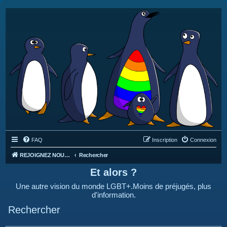
FAQ
Inscription
Connexion
REJOIGNEZ NOUS SUR DISCORD : https://discord.gg/4C2Bvub
Rechercher
Et alors ?
Une autre vision du monde LGBT+.Moins de préjugés, plus
d'information.
Rechercher