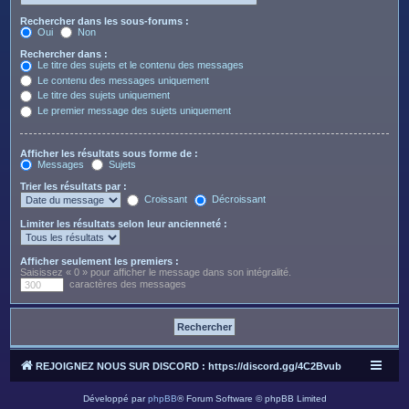
Rechercher dans les sous-forums :
Oui
Non
Rechercher dans :
Le titre des sujets et le contenu des messages
Le contenu des messages uniquement
Le titre des sujets uniquement
Le premier message des sujets uniquement
Afficher les résultats sous forme de :
Messages
Sujets
Trier les résultats par :
Croissant
Décroissant
Limiter les résultats selon leur ancienneté :
Afficher seulement les premiers :
Saisissez « 0 » pour afficher le message dans son intégralité.
caractères des messages
REJOIGNEZ NOUS SUR DISCORD : https://discord.gg/4C2Bvub
Développé par
phpBB
® Forum Software © phpBB Limited