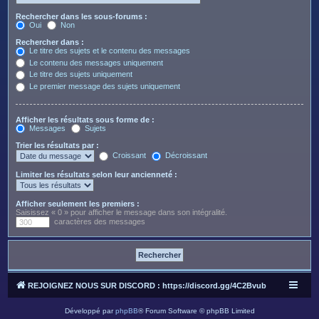
Rechercher dans les sous-forums :
Oui
Non
Rechercher dans :
Le titre des sujets et le contenu des messages
Le contenu des messages uniquement
Le titre des sujets uniquement
Le premier message des sujets uniquement
Afficher les résultats sous forme de :
Messages
Sujets
Trier les résultats par :
Croissant
Décroissant
Limiter les résultats selon leur ancienneté :
Afficher seulement les premiers :
Saisissez « 0 » pour afficher le message dans son intégralité.
caractères des messages
REJOIGNEZ NOUS SUR DISCORD : https://discord.gg/4C2Bvub
Développé par
phpBB
® Forum Software © phpBB Limited