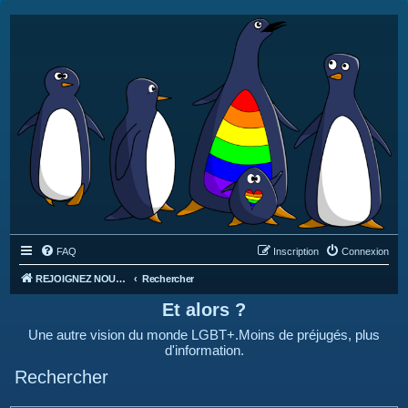
FAQ
Inscription
Connexion
REJOIGNEZ NOUS SUR DISCORD : https://discord.gg/4C2Bvub
Rechercher
Et alors ?
Une autre vision du monde LGBT+.Moins de préjugés, plus
d'information.
Rechercher