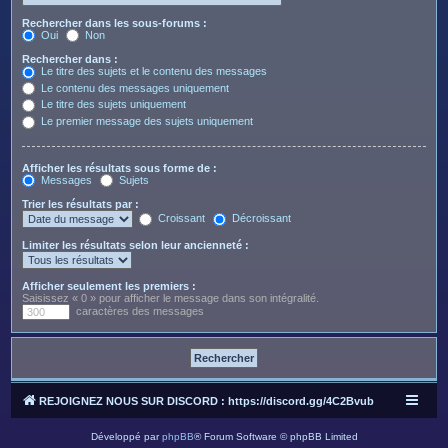
Rechercher dans les sous-forums :
Oui
Non
Rechercher dans :
Le titre des sujets et le contenu des messages
Le contenu des messages uniquement
Le titre des sujets uniquement
Le premier message des sujets uniquement
Afficher les résultats sous forme de :
Messages
Sujets
Trier les résultats par :
Croissant
Décroissant
Limiter les résultats selon leur ancienneté :
Afficher seulement les premiers :
Saisissez « 0 » pour afficher le message dans son intégralité.
caractères des messages
REJOIGNEZ NOUS SUR DISCORD : https://discord.gg/4C2Bvub
Développé par
phpBB
® Forum Software © phpBB Limited