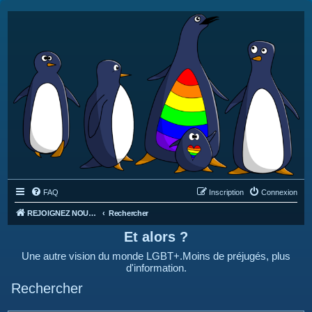
FAQ
Inscription
Connexion
REJOIGNEZ NOUS SUR DISCORD : https://discord.gg/4C2Bvub
Rechercher
Et alors ?
Une autre vision du monde LGBT+.Moins de préjugés, plus
d'information.
Rechercher