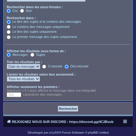
Rechercher dans les sous-forums :
Oui
Non
Rechercher dans :
Le titre des sujets et le contenu des messages
Le contenu des messages uniquement
Le titre des sujets uniquement
Le premier message des sujets uniquement
Afficher les résultats sous forme de :
Messages
Sujets
Trier les résultats par :
Croissant
Décroissant
Limiter les résultats selon leur ancienneté :
Afficher seulement les premiers :
Saisissez « 0 » pour afficher le message dans son intégralité.
caractères des messages
REJOIGNEZ NOUS SUR DISCORD : https://discord.gg/4C2Bvub
Développé par
phpBB
® Forum Software © phpBB Limited