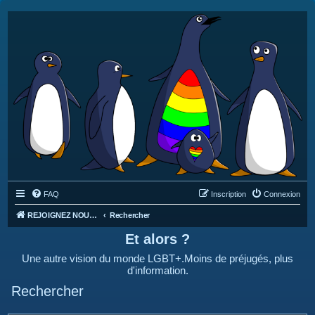
FAQ
Inscription
Connexion
REJOIGNEZ NOUS SUR DISCORD : https://discord.gg/4C2Bvub
Rechercher
Et alors ?
Une autre vision du monde LGBT+.Moins de préjugés, plus
d'information.
Rechercher