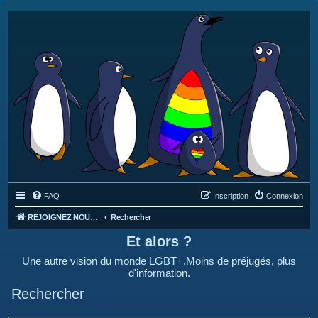
FAQ
Inscription
Connexion
REJOIGNEZ NOUS SUR DISCORD : https://discord.gg/4C2Bvub
Rechercher
Et alors ?
Une autre vision du monde LGBT+.Moins de préjugés, plus
d'information.
Rechercher