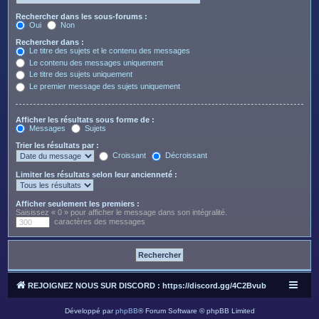
Rechercher dans les sous-forums :
Oui
Non
Rechercher dans :
Le titre des sujets et le contenu des messages
Le contenu des messages uniquement
Le titre des sujets uniquement
Le premier message des sujets uniquement
Afficher les résultats sous forme de :
Messages
Sujets
Trier les résultats par :
Croissant
Décroissant
Limiter les résultats selon leur ancienneté :
Afficher seulement les premiers :
Saisissez « 0 » pour afficher le message dans son intégralité.
caractères des messages
REJOIGNEZ NOUS SUR DISCORD : https://discord.gg/4C2Bvub
Développé par
phpBB
® Forum Software © phpBB Limited