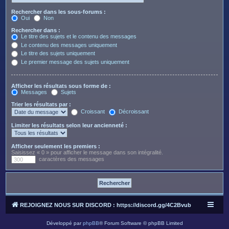
Rechercher dans les sous-forums :
Oui
Non
Rechercher dans :
Le titre des sujets et le contenu des messages
Le contenu des messages uniquement
Le titre des sujets uniquement
Le premier message des sujets uniquement
Afficher les résultats sous forme de :
Messages
Sujets
Trier les résultats par :
Croissant
Décroissant
Limiter les résultats selon leur ancienneté :
Afficher seulement les premiers :
Saisissez « 0 » pour afficher le message dans son intégralité.
caractères des messages
REJOIGNEZ NOUS SUR DISCORD : https://discord.gg/4C2Bvub
Développé par
phpBB
® Forum Software © phpBB Limited