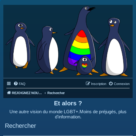
FAQ
Inscription
Connexion
REJOIGNEZ NOUS SUR DISCORD : https://discord.gg/4C2Bvub
Rechercher
Et alors ?
Une autre vision du monde LGBT+.Moins de préjugés, plus
d'information.
Rechercher