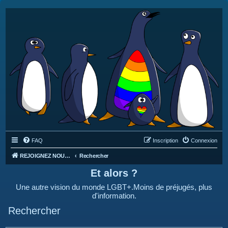
FAQ
Inscription
Connexion
REJOIGNEZ NOUS SUR DISCORD : https://discord.gg/4C2Bvub
Rechercher
Et alors ?
Une autre vision du monde LGBT+.Moins de préjugés, plus
d'information.
Rechercher