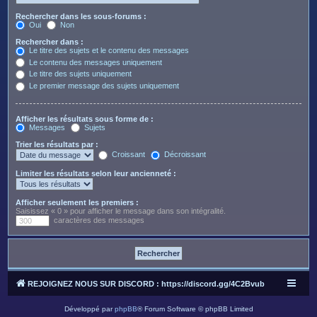
Rechercher dans les sous-forums :
Oui
Non
Rechercher dans :
Le titre des sujets et le contenu des messages
Le contenu des messages uniquement
Le titre des sujets uniquement
Le premier message des sujets uniquement
Afficher les résultats sous forme de :
Messages
Sujets
Trier les résultats par :
Croissant
Décroissant
Limiter les résultats selon leur ancienneté :
Afficher seulement les premiers :
Saisissez « 0 » pour afficher le message dans son intégralité.
caractères des messages
REJOIGNEZ NOUS SUR DISCORD : https://discord.gg/4C2Bvub
Développé par
phpBB
® Forum Software © phpBB Limited