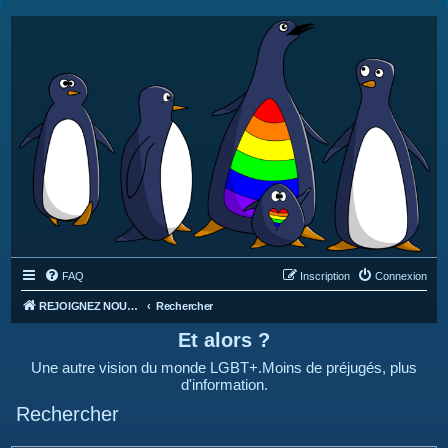
FAQ
Inscription
Connexion
REJOIGNEZ NOUS SUR DISCORD : https://discord.gg/4C2Bvub
Rechercher
Et alors ?
Une autre vision du monde LGBT+.Moins de préjugés, plus
d'information.
Rechercher