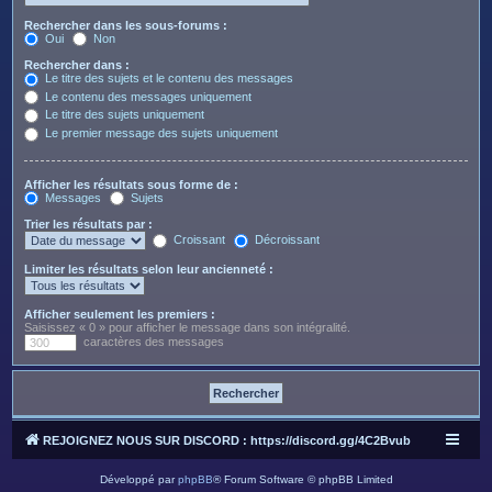
Rechercher dans les sous-forums :
Oui
Non
Rechercher dans :
Le titre des sujets et le contenu des messages
Le contenu des messages uniquement
Le titre des sujets uniquement
Le premier message des sujets uniquement
Afficher les résultats sous forme de :
Messages
Sujets
Trier les résultats par :
Croissant
Décroissant
Limiter les résultats selon leur ancienneté :
Afficher seulement les premiers :
Saisissez « 0 » pour afficher le message dans son intégralité.
caractères des messages
REJOIGNEZ NOUS SUR DISCORD : https://discord.gg/4C2Bvub
Développé par
phpBB
® Forum Software © phpBB Limited