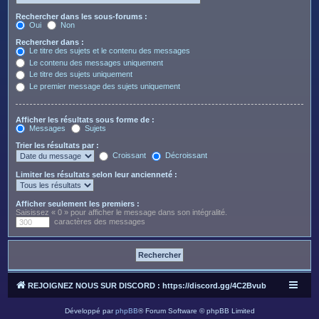
Rechercher dans les sous-forums :
Oui
Non
Rechercher dans :
Le titre des sujets et le contenu des messages
Le contenu des messages uniquement
Le titre des sujets uniquement
Le premier message des sujets uniquement
Afficher les résultats sous forme de :
Messages
Sujets
Trier les résultats par :
Croissant
Décroissant
Limiter les résultats selon leur ancienneté :
Afficher seulement les premiers :
Saisissez « 0 » pour afficher le message dans son intégralité.
caractères des messages
REJOIGNEZ NOUS SUR DISCORD : https://discord.gg/4C2Bvub
Développé par
phpBB
® Forum Software © phpBB Limited