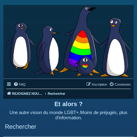
FAQ
Inscription
Connexion
REJOIGNEZ NOUS SUR DISCORD : https://discord.gg/4C2Bvub
Rechercher
Et alors ?
Une autre vision du monde LGBT+.Moins de préjugés, plus
d'information.
Rechercher