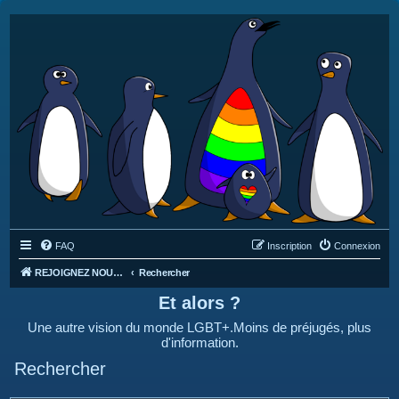
FAQ
Inscription
Connexion
REJOIGNEZ NOUS SUR DISCORD : https://discord.gg/4C2Bvub
Rechercher
Et alors ?
Une autre vision du monde LGBT+.Moins de préjugés, plus
d'information.
Rechercher