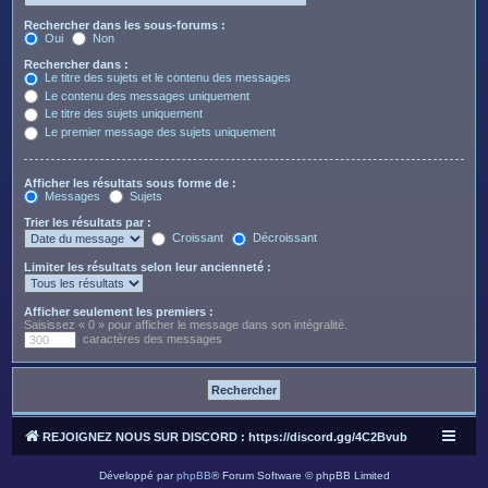
Rechercher dans les sous-forums :
Oui
Non
Rechercher dans :
Le titre des sujets et le contenu des messages
Le contenu des messages uniquement
Le titre des sujets uniquement
Le premier message des sujets uniquement
Afficher les résultats sous forme de :
Messages
Sujets
Trier les résultats par :
Croissant
Décroissant
Limiter les résultats selon leur ancienneté :
Afficher seulement les premiers :
Saisissez « 0 » pour afficher le message dans son intégralité.
caractères des messages
REJOIGNEZ NOUS SUR DISCORD : https://discord.gg/4C2Bvub
Développé par
phpBB
® Forum Software © phpBB Limited