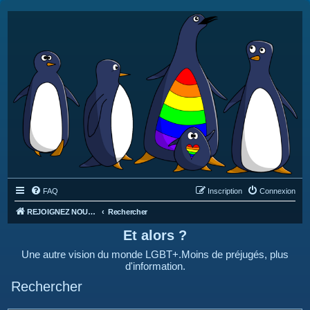
FAQ
Inscription
Connexion
REJOIGNEZ NOUS SUR DISCORD : https://discord.gg/4C2Bvub
Rechercher
Et alors ?
Une autre vision du monde LGBT+.Moins de préjugés, plus
d'information.
Rechercher