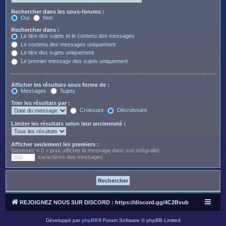
Rechercher dans les sous-forums :
Oui
Non
Rechercher dans :
Le titre des sujets et le contenu des messages
Le contenu des messages uniquement
Le titre des sujets uniquement
Le premier message des sujets uniquement
Afficher les résultats sous forme de :
Messages
Sujets
Trier les résultats par :
Croissant
Décroissant
Limiter les résultats selon leur ancienneté :
Afficher seulement les premiers :
Saisissez « 0 » pour afficher le message dans son intégralité.
caractères des messages
REJOIGNEZ NOUS SUR DISCORD : https://discord.gg/4C2Bvub
Développé par
phpBB
® Forum Software © phpBB Limited