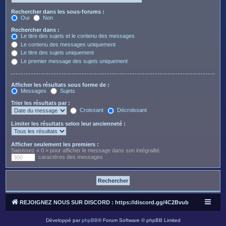
Rechercher dans les sous-forums :
Oui
Non
Rechercher dans :
Le titre des sujets et le contenu des messages
Le contenu des messages uniquement
Le titre des sujets uniquement
Le premier message des sujets uniquement
Afficher les résultats sous forme de :
Messages
Sujets
Trier les résultats par :
Croissant
Décroissant
Limiter les résultats selon leur ancienneté :
Afficher seulement les premiers :
Saisissez « 0 » pour afficher le message dans son intégralité.
caractères des messages
REJOIGNEZ NOUS SUR DISCORD : https://discord.gg/4C2Bvub
Développé par
phpBB
® Forum Software © phpBB Limited