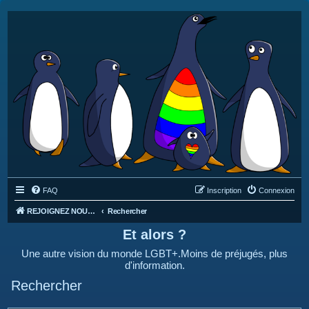
FAQ
Inscription
Connexion
REJOIGNEZ NOUS SUR DISCORD : https://discord.gg/4C2Bvub
Rechercher
Et alors ?
Une autre vision du monde LGBT+.Moins de préjugés, plus
d'information.
Rechercher