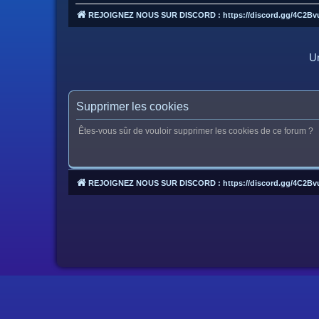
REJOIGNEZ NOUS SUR DISCORD : https://discord.gg/4C2Bv
Un
Supprimer les cookies
Êtes-vous sûr de vouloir supprimer les cookies de ce forum ?
REJOIGNEZ NOUS SUR DISCORD : https://discord.gg/4C2Bv