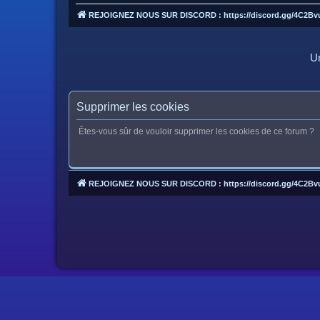
REJOIGNEZ NOUS SUR DISCORD : https://discord.gg/4C2Bv
Un
Supprimer les cookies
Êtes-vous sûr de vouloir supprimer les cookies de ce forum ?
REJOIGNEZ NOUS SUR DISCORD : https://discord.gg/4C2Bv