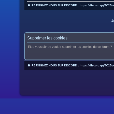
REJOIGNEZ NOUS SUR DISCORD : https://discord.gg/4C2Bv
Un
Supprimer les cookies
Êtes-vous sûr de vouloir supprimer les cookies de ce forum ?
REJOIGNEZ NOUS SUR DISCORD : https://discord.gg/4C2Bv