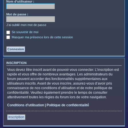
c
Nom d’utilisateur :
h
e
Mot de passe :
r
J’ai oublié mon mot de passe
Se souvenir de moi
Masquer ma présence lors de cette session
INSCRIPTION
Vous devez être inscrit avant de pouvoir vous connecter. L’inscription est
rapide et vous offre de nombreux avantages. Les administrateurs du
forum peuvent accorder des fonctionnalités supplémentaires aux
utilisateurs inscrits. Avant de vous inscrire, assurez-vous d’avoir pris
connaissance de nos conditions d’utilisation et de notre politique de
confidentialité. Veuillez également prendre le temps de consulter
attentivement toutes les règles du forum lors de votre navigation.
Conditions d’utilisation
|
Politique de confidentialité
Inscription