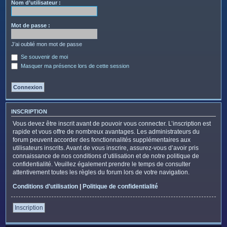
c
Nom d’utilisateur :
h
e
Mot de passe :
r
J’ai oublié mon mot de passe
Se souvenir de moi
Masquer ma présence lors de cette session
INSCRIPTION
Vous devez être inscrit avant de pouvoir vous connecter. L’inscription est
rapide et vous offre de nombreux avantages. Les administrateurs du
forum peuvent accorder des fonctionnalités supplémentaires aux
utilisateurs inscrits. Avant de vous inscrire, assurez-vous d’avoir pris
connaissance de nos conditions d’utilisation et de notre politique de
confidentialité. Veuillez également prendre le temps de consulter
attentivement toutes les règles du forum lors de votre navigation.
Conditions d’utilisation
|
Politique de confidentialité
Inscription