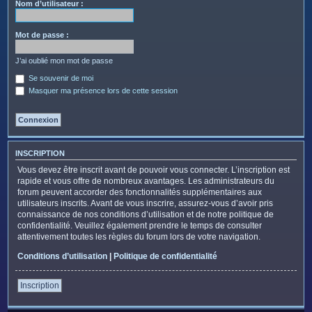
c
Nom d’utilisateur :
h
e
Mot de passe :
r
J’ai oublié mon mot de passe
Se souvenir de moi
Masquer ma présence lors de cette session
INSCRIPTION
Vous devez être inscrit avant de pouvoir vous connecter. L’inscription est
rapide et vous offre de nombreux avantages. Les administrateurs du
forum peuvent accorder des fonctionnalités supplémentaires aux
utilisateurs inscrits. Avant de vous inscrire, assurez-vous d’avoir pris
connaissance de nos conditions d’utilisation et de notre politique de
confidentialité. Veuillez également prendre le temps de consulter
attentivement toutes les règles du forum lors de votre navigation.
Conditions d’utilisation
|
Politique de confidentialité
Inscription