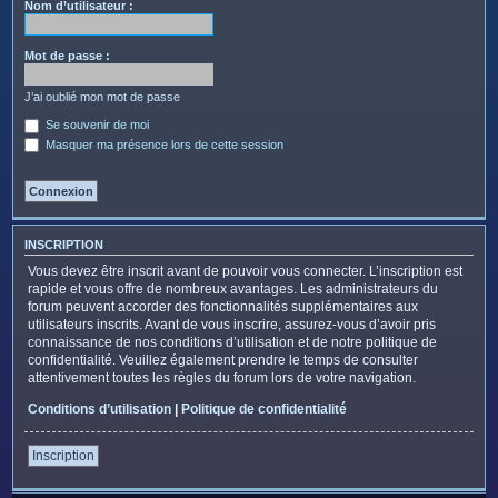
c
Nom d’utilisateur :
h
e
Mot de passe :
r
J’ai oublié mon mot de passe
Se souvenir de moi
Masquer ma présence lors de cette session
INSCRIPTION
Vous devez être inscrit avant de pouvoir vous connecter. L’inscription est
rapide et vous offre de nombreux avantages. Les administrateurs du
forum peuvent accorder des fonctionnalités supplémentaires aux
utilisateurs inscrits. Avant de vous inscrire, assurez-vous d’avoir pris
connaissance de nos conditions d’utilisation et de notre politique de
confidentialité. Veuillez également prendre le temps de consulter
attentivement toutes les règles du forum lors de votre navigation.
Conditions d’utilisation
|
Politique de confidentialité
Inscription