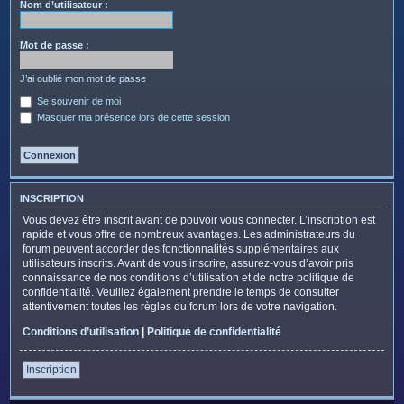
c
Nom d’utilisateur :
h
e
Mot de passe :
r
J’ai oublié mon mot de passe
Se souvenir de moi
Masquer ma présence lors de cette session
INSCRIPTION
Vous devez être inscrit avant de pouvoir vous connecter. L’inscription est
rapide et vous offre de nombreux avantages. Les administrateurs du
forum peuvent accorder des fonctionnalités supplémentaires aux
utilisateurs inscrits. Avant de vous inscrire, assurez-vous d’avoir pris
connaissance de nos conditions d’utilisation et de notre politique de
confidentialité. Veuillez également prendre le temps de consulter
attentivement toutes les règles du forum lors de votre navigation.
Conditions d’utilisation
|
Politique de confidentialité
Inscription