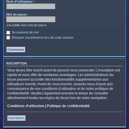
c
Nom d’utilisateur :
h
e
Mot de passe :
r
J’ai oublié mon mot de passe
Se souvenir de moi
Masquer ma présence lors de cette session
INSCRIPTION
Vous devez être inscrit avant de pouvoir vous connecter. L’inscription est
rapide et vous offre de nombreux avantages. Les administrateurs du
forum peuvent accorder des fonctionnalités supplémentaires aux
utilisateurs inscrits. Avant de vous inscrire, assurez-vous d’avoir pris
connaissance de nos conditions d’utilisation et de notre politique de
confidentialité. Veuillez également prendre le temps de consulter
attentivement toutes les règles du forum lors de votre navigation.
Conditions d’utilisation
|
Politique de confidentialité
Inscription